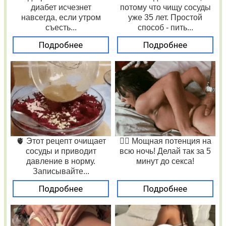
диабет исчезнет
потому что чищу сосуды
навсегда, если утром
уже 35 лет. Простой
съесть...
способ - пить...
Подробнее
Подробнее
🫀 Этот рецепт очищает
❤️‍🔥 Мощная потенция на
сосуды и приводит
всю ночь! Делай так за 5
давление в норму.
минут до секса!
Записывайте...
Подробнее
Подробнее