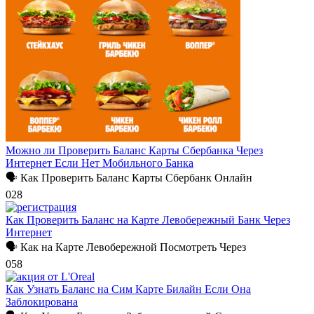
Можно ли Проверить Баланс Карты Сбербанка Через
Интернет Если Нет Мобильного Банка
🗣 Как Проверить Баланс Карты Сбербанк Онлайн
0
28
Как Проверить Баланс на Карте Левобережный Банк Через
Интернет
🗣 Как на Карте Левобережной Посмотреть Через
0
58
Как Узнать Баланс на Сим Карте Билайн Если Она
Заблокирована