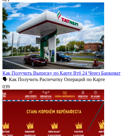
Как Получить Выписку по Карте Втб 24 Через Банкомат
🗣 Как Получить Распечатку Операций по Карте
0
39