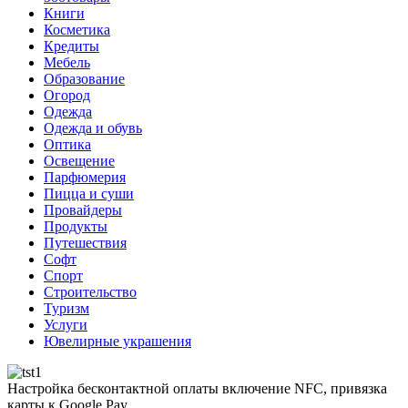
Книги
Косметика
Кредиты
Мебель
Образование
Огород
Одежда
Одежда и обувь
Оптика
Освещение
Парфюмерия
Пицца и суши
Провайдеры
Продукты
Путешествия
Софт
Спорт
Строительство
Туризм
Услуги
Ювелирные украшения
Настройка бесконтактной оплаты включение NFC, привязка
карты к Google Pay