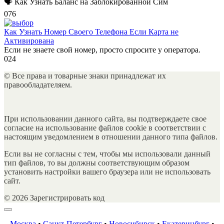
🗣 Как Узнать Баланс на Заблокированной Сим
0
76
Как Узнать Номер Своего Телефона Если Карта не
Активирована
Если не знаете свой номер, просто спросите у оператора.
0
24
© Все права и товарные знаки принадлежат их
правообладателяем.
При использовании данного сайта, вы подтверждаете свое
согласие на использование файлов cookie в соответствии с
настоящим уведомлением в отношении данного типа файлов.
Если вы не согласны с тем, чтобы мы использовали данный
тип файлов, то вы должны соответствующим образом
установить настройки вашего браузера или не использовать
сайт.
© 2026 Зарегистрировать код
Москва
•
Санкт-Петербург
•
Новосибирск
•
Екатеринбург
•