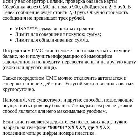
Если у вас оператор Билайн, проверка баланса карты
Сбербанка через СМС на номер 900, обойдется в 2, 5 руб. В
Теле2 сообщение будет стоить 2, 0 руб. Обычно стоимость
сообщения не превышает трех рублей.
VISA****: сумма денежных средств;
Лимит для совершения покупок: сумма;
Лимит для обналичивания: сумма.
Посредством СМС клиент может не только узнать текущий
баланс, но и получить информацию об имеющейся
задолженности по кредиту, перевести деньги на другую карту
(свою или другого лица).
Также посредством СМС можно отключить автоплатеж и
совершить прочие действия. Услугой можно воспользоваться
круглосуточно.
Напомним, что существуют и другие способы, позволяющие
осуществить проверку баланса. И каждый сам решает, какой
способ является для него максимально удобным.
Если клиент является держателем нескольких карт, нужно
набрать на телефоне
*900*01*ХХХХ#,
где
XXXX —
последние четыре цифры номера пластика.