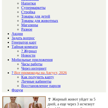
Напитки
Супермаркеты
Стройка
Товары для детей
Товары для животных
Магазины
Разное
Акции
Задать вопрос
Генератор карт
Тайная комната
? Журнал
Новости
Мобильные приложения
Часы работы
Через интернет
?
Все промокоды на Август, 2026
Как получить карту
Личные кабинеты
Восстановление пароля
Форум
👙 Жирный живот уйдет за 5
дней, а еще через 3 исчезнут