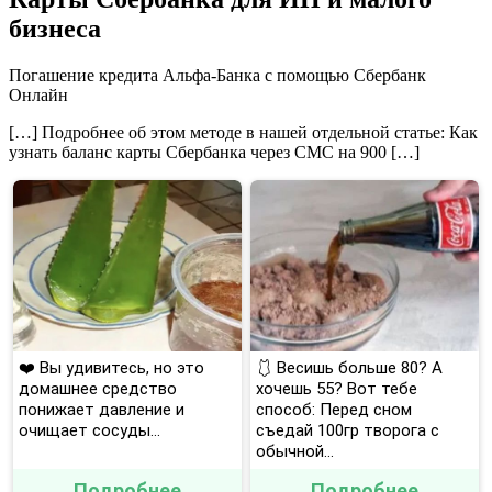
бизнеса
Погашение кредита Альфа-Банка с помощью Сбербанк
Онлайн
[…] Подробнее об этом методе в нашей отдельной статье: Как
узнать баланс карты Сбербанка через СМС на 900 […]
❤️ Вы удивитесь, но это
🩱 Весишь больше 80? А
домашнее средство
хочешь 55? Вот тебе
понижает давление и
способ: Перед сном
очищает сосуды...
съедай 100гр творога с
обычной...
Подробнее
Подробнее