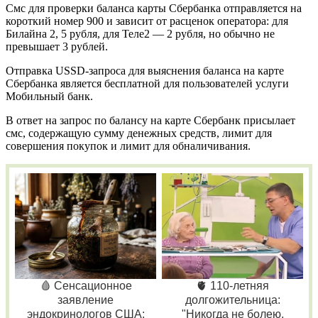
Смс для проверки баланса карты Сбербанка отправляется на
короткий номер 900 и зависит от расценок оператора: для
Билайна 2, 5 рубля, для Теле2 — 2 рубля, но обычно не
превышает 3 рублей.
Отправка USSD-запроса для выяснения баланса на карте
Сбербанка является бесплатной для пользователей услуги
Мобильный банк.
В ответ на запрос по балансу на карте Сбербанк присылает
смс, содержащую сумму денежных средств, лимит для
совершения покупок и лимит для обналичивания.
🩸 Сенсационное
🫀 110-летняя
заявление
долгожительница:
эндокринологов США:
"Никогда не болею,