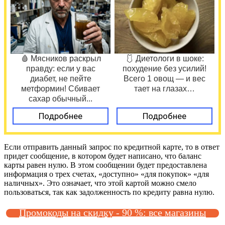
🩸 Мясников раскрыл
🩱 Диетологи в шоке:
правду: если у вас
похудение без усилий!
диабет, не пейте
Всего 1 овощ — и вес
метформин! Сбивает
тает на глазах…
сахар обычный...
Подробнее
Подробнее
Если отправить данный запрос по кредитной карте, то в ответ
придет сообщение, в котором будет написано, что баланс
карты равен нулю. В этом сообщении будет предоставлена
информация о трех счетах, «доступно» «для покупок» «для
наличных». Это означает, что этой картой можно смело
пользоваться, так как задолженность по кредиту равна нулю.
Промокоды на скидку - 90 %: все магазины