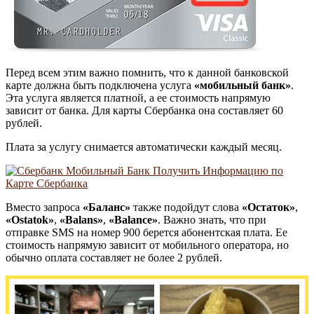
Перед всем этим важно помнить, что к данной банковской
карте должна быть подключена услуга
«мобильный банк»
.
Эта услуга является платной, а ее стоимость напрямую
зависит от банка. Для карты Сбербанка она составляет 60
рублей.
Плата за услугу снимается автоматически каждый месяц.
Вместо запроса
«Баланс»
также подойдут слова
«Остаток»
,
«Ostatok»
,
«Balans»
,
«Balance»
. Важно знать, что при
отправке SMS на номер 900 берется абонентская плата. Ее
стоимость напрямую зависит от мобильного оператора, но
обычно оплата составляет не более 2 рублей.