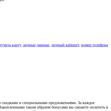
лучить карту
,
личные данные
,
личный кабинет
,
номер телефона
ми скидками и специальными предложениями. За каждое
. Накопленными таким образом бонусами вы сможете оплатить в