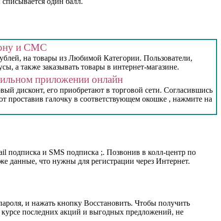
 списывается один балл.
фону и СМС
 рублей, на товары из Любимой Категории. Пользователи,
сы, а также заказывать товары в интернет-магазине.
обильном приложении онлайн
овый дисконт, его приобретают в торговой сети. Согласившись
от проставив галочку в соответствующем окошке , нажмите на
ail подписка и SMS подписка ;. Позвонив в колл-центр по
е же данные, что нужны для регистрации через Интернет.
 пароля, и нажать кнопку Восстановить. Чтобы получить
в курсе последних акций и выгодных предложений, не