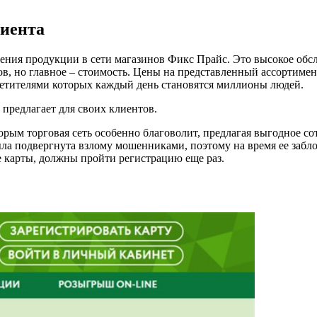
лиента
ения продукции в сети магазинов Фикс Прайс. Это высокое обс
, но главное – стоимость. Цены на представленный ассортимент
осетителями которых каждый день становятся миллионы людей.
ы предлагает для своих клиентов.
торым торговая сеть особенно благоволит, предлагая выгодное с
ла подвергнута взлому мошенниками, поэтому на время ее забло
ее карты, должны пройти регистрацию еще раз.