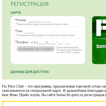
Fix Price Club – это программа, предлагаемая торговой сетью 
скапливаются на специальной карте. В дальнейшем благодаря им
базе Фикс Прайс клуба. На сайте bonus.fix-price.ru регистраци