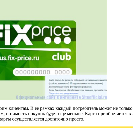
своим клиентам. В ее рамках каждый потребитель может не только
, стоимость покупок будет еще меньше. Карта приобретается в л
я карты осуществляется достаточно просто.