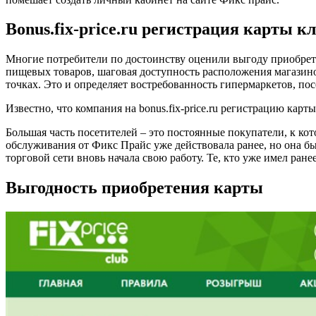
Bonus.fix-price.ru регистрация карты к
Многие потребители по достоинству оценили выгоду приобрет
пищевых товаров, шаговая доступность расположения магазинов
точках. Это и определяет востребованность гипермаркетов, п
Известно, что компания на bonus.fix-price.ru регистрацию карт
Большая часть посетителей – это постоянные покупатели, к ко
обслуживания от Фикс Прайс уже действовала ранее, но она бы
торговой сети вновь начала свою работу. Те, кто уже имел ран
Выгодность приобретения карты