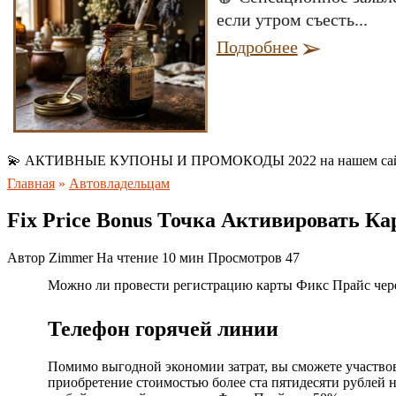
если утром съесть...
Подробнее
💫 АКТИВНЫЕ КУПОНЫ И ПРОМОКОДЫ 2022 на нашем са
Главная
»
Автовладельцам
Fix Price Bonus Точка Активировать Ка
Автор
Zimmer
На чтение
10 мин
Просмотров
47
Можно ли провести регистрацию карты Фикс Прайс чере
Телефон горячей линии
Помимо выгодной экономии затрат, вы сможете участво
приобретение стоимостью более ста пятидесяти рублей 