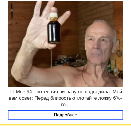
❤️‍🔥 Мне 94 - потенция ни разу не подводила. Мой
вам совет: Перед близостью глотайте ложку 6%-
го...
Подробнее