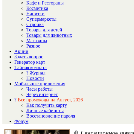
Кафе и Рестораны
Косметика
Напитки
Супермаркеты
Стройка
Товары для детей
Товары для животных
Магазины
Разное
Акции
Задать вопрос
Генератор карт
Тайная комната
? Журнал
Новости
Мобильные приложения
Часы работы
Через интернет
?
Все промокоды на Август, 2026
Как получить карту
Личные кабинеты
Восстановление пароля
Форум
🩸 Сенсационное заявл