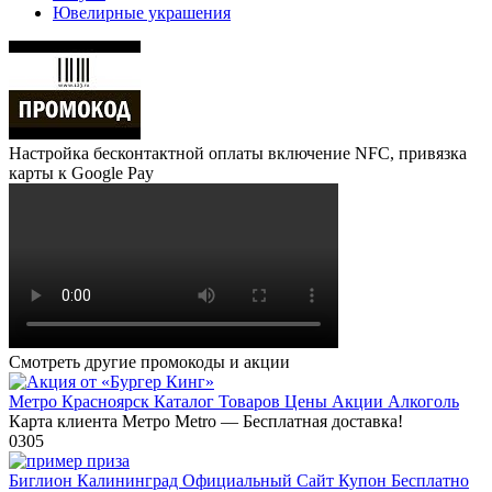
Ювелирные украшения
Настройка бесконтактной оплаты включение NFC, привязка
карты к Google Pay
Смотреть другие промокоды и акции
Метро Красноярск Каталог Товаров Цены Акции Алкоголь
Карта клиента Метро Metro — Бесплатная доставка!
0
305
Биглион Калининград Официальный Сайт Купон Бесплатно