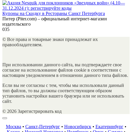
Купоны на Скидку в Рестораны Санкт Петербурга
Питер (Piter.com) – официальный интернет-магазин
издательского
0
35
© Все права и товарные знаки принадлежат их
правообладателяем.
При использовании данного сайта, вы подтверждаете свое
согласие на использование файлов cookie в соответствии с
настоящим уведомлением в отношении данного типа файлов.
Если вы не согласны с тем, чтобы мы использовали данный
тип файлов, то вы должны соответствующим образом
установить настройки вашего браузера или не использовать
сайт.
© 2026 Зарегистрировать код
Москва
•
Санкт-Петербург
•
Новосибирск
•
Екатеринбург
•
Казань
•
Нижний Новгород
•
Челябинск
•
Омск
•
Самара
•