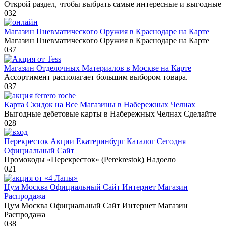
Открой раздел, чтобы выбрать самые интересные и выгодные
0
32
Магазин Пневматического Оружия в Краснодаре на Карте
Магазин Пневматического Оружия в Краснодаре на Карте
0
37
Магазин Отделочных Материалов в Москве на Карте
Ассортимент располагает большим выбором товара.
0
37
Карта Скидок на Все Магазины в Набережных Челнах
Выгодные дебетовые карты в Набережных Челнах Сделайте
0
28
Перекресток Акции Екатеринбург Каталог Сегодня
Официальный Сайт
Промокоды «Перекресток» (Perekrestok) Надоело
0
21
Цум Москва Официальный Сайт Интернет Магазин
Распродажа
Цум Москва Официальный Сайт Интернет Магазин
Распродажа
0
38