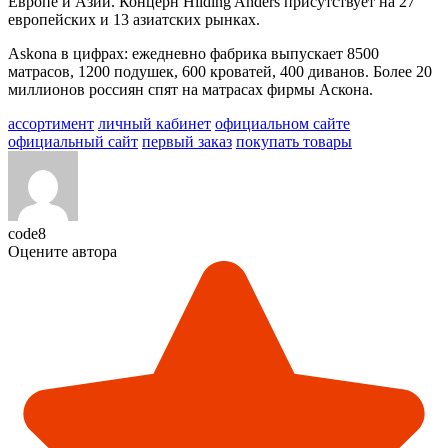
Европе и Азии. Концерн Hilding Anders присутствует на 27
европейских и 13 азиатских рынках.
Askona в цифрах: ежедневно фабрика выпускает 8500
матрасов, 1200 подушек, 600 кроватей, 400 диванов. Более 20
миллионов россиян спят на матрасах фирмы Аскона.
ассортимент
личный кабинет
официальном сайте
официальный сайт
первый заказ
покупать товары
code8
Оцените автора