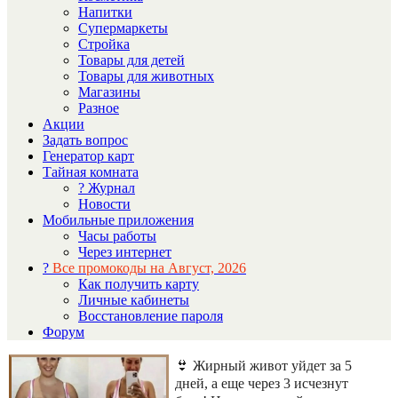
Напитки
Супермаркеты
Стройка
Товары для детей
Товары для животных
Магазины
Разное
Акции
Задать вопрос
Генератор карт
Тайная комната
? Журнал
Новости
Мобильные приложения
Часы работы
Через интернет
?
Все промокоды на Август, 2026
Как получить карту
Личные кабинеты
Восстановление пароля
Форум
👙 Жирный живот уйдет за 5
дней, а еще через 3 исчезнут