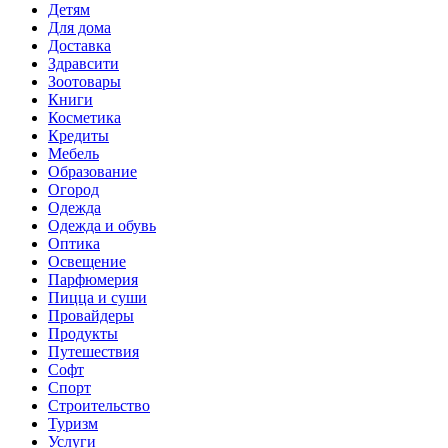
Детям
Для дома
Доставка
Здравсити
Зоотовары
Книги
Косметика
Кредиты
Мебель
Образование
Огород
Одежда
Одежда и обувь
Оптика
Освещение
Парфюмерия
Пицца и суши
Провайдеры
Продукты
Путешествия
Софт
Спорт
Строительство
Туризм
Услуги