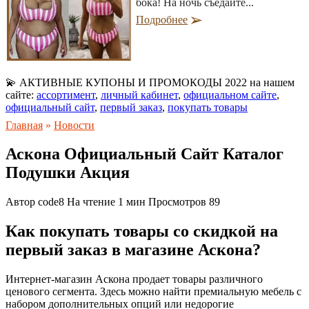
бока! На ночь съедайте...
Подробнее
💫 АКТИВНЫЕ КУПОНЫ И ПРОМОКОДЫ 2022 на нашем
сайте:
ассортимент
,
личный кабинет
,
официальном сайте
,
официальный сайт
,
первый заказ
,
покупать товары
Главная
»
Новости
Аскона Официальный Сайт Каталог
Подушки Акция
Автор
code8
На чтение
1 мин
Просмотров
89
Как покупать товары со скидкой на
первый заказ в магазине Аскона?
Интернет-магазин Аскона продает товары различного
ценового сегмента. Здесь можно найти премиальную мебель с
набором дополнительных опций или недорогие