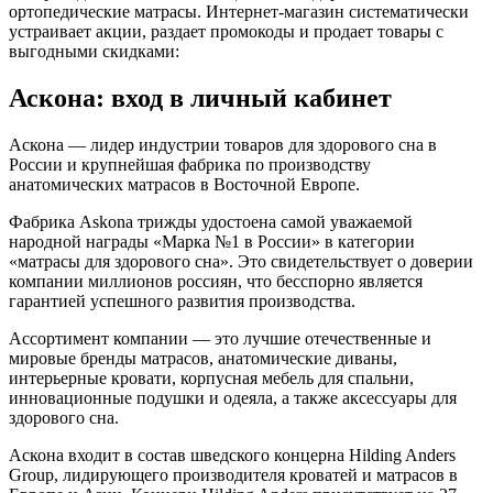
ортопедические матрасы. Интернет-магазин систематически
устраивает акции, раздает промокоды и продает товары с
выгодными скидками:
Аскона: вход в личный кабинет
Аскона — лидер индустрии товаров для здорового сна в
России и крупнейшая фабрика по производству
анатомических матрасов в Восточной Европе.
Фабрика Askona трижды удостоена самой уважаемой
народной награды «Марка №1 в России» в категории
«матрасы для здорового сна». Это свидетельствует о доверии
компании миллионов россиян, что бесспорно является
гарантией успешного развития производства.
Ассортимент компании — это лучшие отечественные и
мировые бренды матрасов, анатомические диваны,
интерьерные кровати, корпусная мебель для спальни,
инновационные подушки и одеяла, а также аксессуары для
здорового сна.
Аскона входит в состав шведского концерна Hilding Anders
Group, лидирующего производителя кроватей и матрасов в