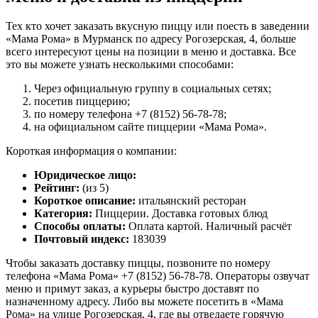
Тех кто хочет заказать вкусную пиццу или поесть в заведении
«Мама Рома» в Мурманск по адресу Рогозерская, 4, больше
всего интересуют цены на позиции в меню и доставка. Все
это вы можете узнать несколькими способами:
Через официальную группу в социальных сетях;
посетив пиццерию;
по номеру телефона +7 (8152) 56-78-78;
на официальном сайте пиццерии «Мама Рома».
Короткая информация о компании:
Юридическое лицо:
Рейтинг:
(из 5)
Короткое описание:
итальянский ресторан
Категория:
Пиццерии. Доставка готовых блюд
Способы оплаты:
Оплата картой. Наличный расчёт
Почтовый индекс:
183039
Чтобы заказать доставку пиццы, позвоните по номеру
телефона «Мама Рома» +7 (8152) 56-78-78. Операторы озвучат
меню и примут заказ, а курьеры быстро доставят по
назначенному адресу. Либо вы можете посетить в «Мама
Рома» на улице Рогозерская, 4, где вы отведаете горячую