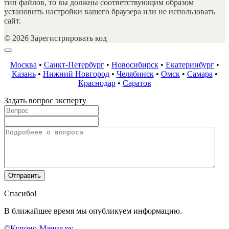
тип файлов, то вы должны соответствующим образом
установить настройки вашего браузера или не использовать
сайт.
© 2026 Зарегистрировать код
Москва
•
Санкт-Петербург
•
Новосибирск
•
Екатеринбург
•
Казань
•
Нижний Новгород
•
Челябинск
•
Омск
•
Самара
•
Краснодар
•
Саратов
Задать вопрос эксперту
Спасибо!
В ближайшее время мы опубликуем информацию.
©
Купоно-Мания.ру