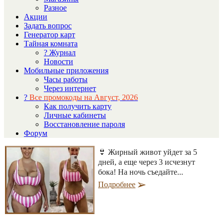
Разное
Акции
Задать вопрос
Генератор карт
Тайная комната
? Журнал
Новости
Мобильные приложения
Часы работы
Через интернет
?
Все промокоды на Август, 2026
Как получить карту
Личные кабинеты
Восстановление пароля
Форум
👙 Жирный живот уйдет за 5
дней, а еще через 3 исчезнут
бока! На ночь съедайте...
Подробнее