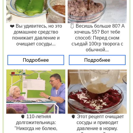
❤️ Вы удивитесь, но это
🩱 Весишь больше 80? А
домашнее средство
хочешь 55? Вот тебе
понижает давление и
способ: Перед сном
очищает сосуды...
съедай 100гр творога с
обычной...
Подробнее
Подробнее
🫀 110-летняя
🫀 Этот рецепт очищает
долгожительница:
сосуды и приводит
"Никогда не болею,
давление в норму.