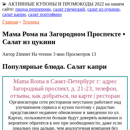
💫 АКТИВНЫЕ КУПОНЫ И ПРОМОКОДЫ 2022 на нашем
сайте:
пицца пепперони
,
салат греческий
,
салат из цукини
,
салат капри
,
салат портофино
Главная
»
Техника
Мама Рома на Загородном Проспекте •
Салат из цукини
Автор
Zimmer
На чтение
3 мин
Просмотров
13
Популярные блюда. Салат капри
Mama Roma в Санкт-Петербург г: адрес
Загородный проспект, д. 21-23, телефон,
отзывы, как добраться, на карте | ресторан
Организаторы сети ресторанов неустанно работают над
улучшением сервиса и кухни поэтому с радостью
представляют недавнее обновление в заведении по ул.
Картах, пользователи больше будут доверять компании и
вероятнее обратятся в нее при необходимости, даже если
локально она дальше, чем аналогичная компания без