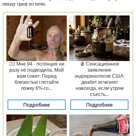
пиццу сразу из печи.
❤️‍🔥 Мне 94 - потенция ни
🩸 Сенсационное
разу не подводила. Мой
заявление
вам совет: Перед
эндокринологов США:
близостью глотайте
диабет исчезнет
ложку 6%-го...
навсегда, если утром
съесть...
Подробнее
Подробнее