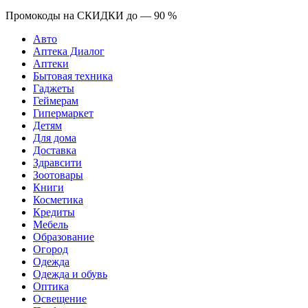
Промокоды на СКИДКИ до — 90 %
Авто
Аптека Диалог
Аптеки
Бытовая техника
Гаджеты
Геймерам
Гипермаркет
Детям
Для дома
Доставка
Здравсити
Зоотовары
Книги
Косметика
Кредиты
Мебель
Образование
Огород
Одежда
Одежда и обувь
Оптика
Освещение