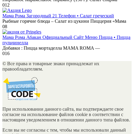
0
12
Мама Рома Загородный 21 Телефон • Салат греческий
Рыбные горячие блюда – Салат из цукини Пиццерия «Мама
0
8
Мама Рома Абакан Официальный Сайт Меню Пицца • Пицца
пульчинелла
Добавки : Пицца мортаделла MAMA ROMA —
0
16
© Все права и товарные знаки принадлежат их
правообладателяем.
При использовании данного сайта, вы подтверждаете свое
согласие на использование файлов cookie в соответствии с
настоящим уведомлением в отношении данного типа файлов.
Если вы не согласны с тем, чтобы мы использовали данный