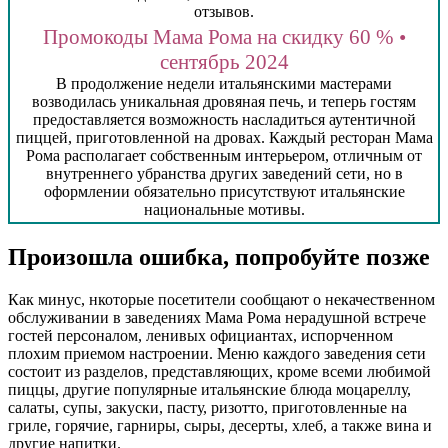
отзывов.
Промокоды Мама Рома на скидку 60 % •
сентябрь 2024
В продолжение недели итальянскими мастерами
возводилась уникальная дровяная печь, и теперь гостям
предоставляется возможность насладиться аутентичной
пиццей, приготовленной на дровах. Каждый ресторан Мама
Рома располагает собственным интерьером, отличным от
внутреннего убранства других заведений сети, но в
оформлении обязательно присутствуют итальянские
национальные мотивы.
Произошла ошибка, попробуйте позже
Как минус, нкоторые посетители сообщают о некачественном
обслуживании в заведениях Мама Рома нерадушной встрече
гостей персоналом, ленивых официантах, испорченном
плохим приемом настроении. Меню каждого заведения сети
состоит из разделов, представляющих, кроме всеми любимой
пиццы, другие популярные итальянские блюда моцареллу,
салаты, супы, закуски, пасту, ризотто, приготовленные на
гриле, горячие, гарниры, сыры, десерты, хлеб, а также вина и
другие напитки.