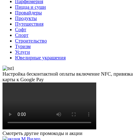
Парфюмерия
Пицца и суши
Провайдеры
Продукты
Путешествия
Софт
Спорт
Строительство
Туризм
Услуги
Ювелирные украшения
Настройка бесконтактной оплаты включение NFC, привязка
карты к Google Pay
Смотреть другие промокоды и акции