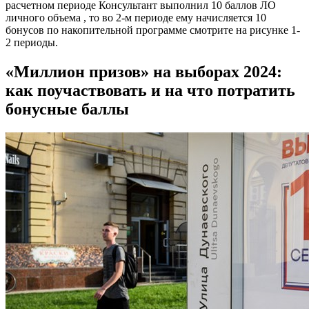
расчетном периоде Консультант выполнил 10 баллов ЛО
личного объема , то во 2-м периоде ему начисляется 10
бонусов по накопительной программе смотрите на рисунке 1-
2 периоды.
«Миллион призов» на выборах 2024:
как поучаствовать и на что потратить
бонусные баллы