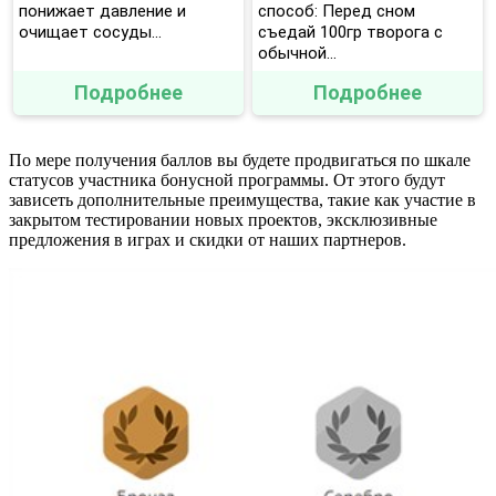
понижает давление и
способ: Перед сном
очищает сосуды...
съедай 100гр творога с
обычной...
Подробнее
Подробнее
По мере получения баллов вы будете продвигаться по шкале
статусов участника бонусной программы. От этого будут
зависеть дополнительные преимущества, такие как участие в
закрытом тестировании новых проектов, эксклюзивные
предложения в играх и скидки от наших партнеров.