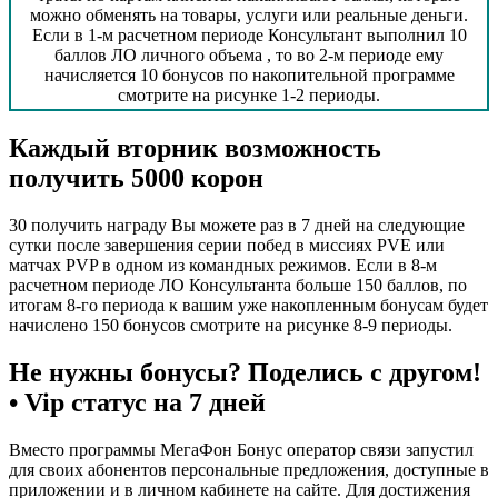
можно обменять на товары, услуги или реальные деньги.
Если в 1-м расчетном периоде Консультант выполнил 10
баллов ЛО личного объема , то во 2-м периоде ему
начисляется 10 бонусов по накопительной программе
смотрите на рисунке 1-2 периоды.
Каждый вторник возможность
получить 5000 корон
30 получить награду Вы можете раз в 7 дней на следующие
сутки после завершения серии побед в миссиях PVE или
матчах PVP в одном из командных режимов. Если в 8-м
расчетном периоде ЛО Консультанта больше 150 баллов, по
итогам 8-го периода к вашим уже накопленным бонусам будет
начислено 150 бонусов смотрите на рисунке 8-9 периоды.
Не нужны бонусы? Поделись с другом!
• Vip статус на 7 дней
Вместо программы МегаФон Бонус оператор связи запустил
для своих абонентов персональные предложения, доступные в
приложении и в личном кабинете на сайте. Для достижения