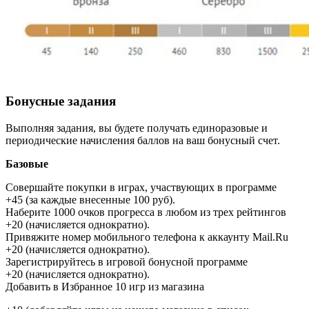
Бонусные задания
Выполняя задания, вы будете получать единоразовые и
периодические начисления баллов на ваш бонусный счет.
Базовые
Совершайте покупки в играх, участвующих в программе
+45 (за каждые внесенные 100 руб).
Наберите 1000 очков прогресса в любом из трех рейтингов
+20 (начисляется однократно).
Привяжите номер мобильного телефона к аккаунту Mail.Ru
+20 (начисляется однократно).
Зарегистрируйтесь в игровой бонусной программе
+20 (начисляется однократно).
Добавить в Избранное 10 игр из магазина