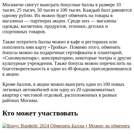
Москвичи смогут выиграть бонусные баллы в размере 10
тысяч, 25 тысяч, 50 тысяч и 100 тысяч. Каждый балл равняется
одному рублю. Их можно будет обменять на товары в
магазинах — партнерах акции. Среди них — магазины
одежды, косметики, продуктов, техники, детских и
спортивных товаров.
Также потратить баллы можно в кафе и ресторанах или
пополнить ими карту «Тройка». Помимо этого, обменять
бонусы можно на подарочные сертификаты в планетарий,
«Союзмультпарк», консерваторию, некоторые театры и другие
культурные учреждения. Также бонусы можно перечислить на
благотворительность в один из 49 фондов, присоединившихся
к акции.
Кроме баллов, в акции можно выиграть один из 100 новых
легковых автомобилей или одну из 20 однокомнатных
квартир с чистовой отделкой, расположенных в разных
районах Москвы.
Кто может участвовать