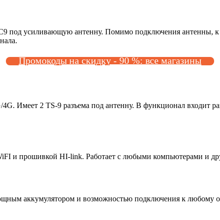
RC9 под усиливающую антенну. Помимо подключения антенны, к 
нала.
Промокоды на скидку - 90 %: все магазины
G. Имеет 2 TS-9 разъема под антенну. В функционал входит раз
FI и прошивкой HI-link. Работает с любыми компьютерами и др
щным аккумулятором и возможностью подключения к любому о