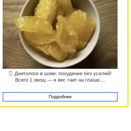
🩱 Диетологи в шоке: похудение без усилий!
Всего 1 овощ — и вес тает на глазах…
Подробнее