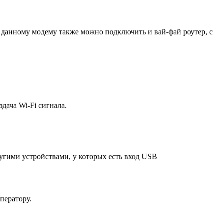
данному модему также можно подключить и вай-фай роутер, с
дача Wi-Fi сигнала.
угими устройствами, у которых есть вход USB
ператору.