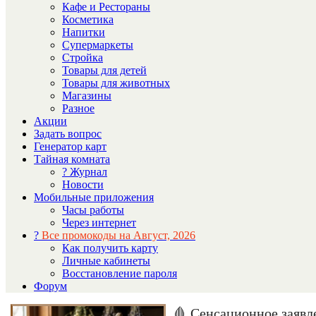
Кафе и Рестораны
Косметика
Напитки
Супермаркеты
Стройка
Товары для детей
Товары для животных
Магазины
Разное
Акции
Задать вопрос
Генератор карт
Тайная комната
? Журнал
Новости
Мобильные приложения
Часы работы
Через интернет
?
Все промокоды на Август, 2026
Как получить карту
Личные кабинеты
Восстановление пароля
Форум
🩸 Сенсационное заявл