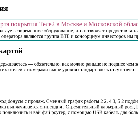
ния
рта покрытия Теле2 в Москве и Московской обла
льзует современное оборудование, что позволяет предоставля
оператора являются группа ВТБ и консорциум инвесторов им пр
картой
ерживаетесь — обязательно, как можно раньше не позднее чем за
гих отелей с номерами выше уровня стандарт здесь отсутствуют х
бонусы с продаж, Сменный график работы 2 2, 4 3, 5 2 подби
вка выплачивается стипендия , Стремительный карьерный рост,
подключить и вай-фай роутер, с помощью USB кабеля, для боль