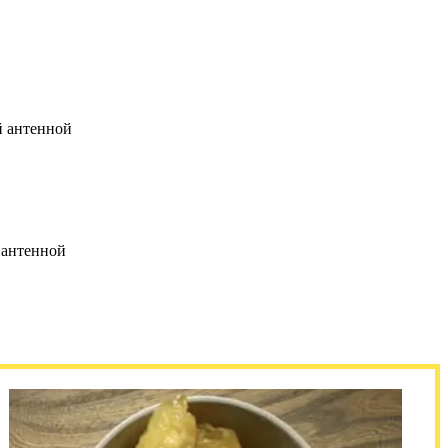
й антенной
 антенной