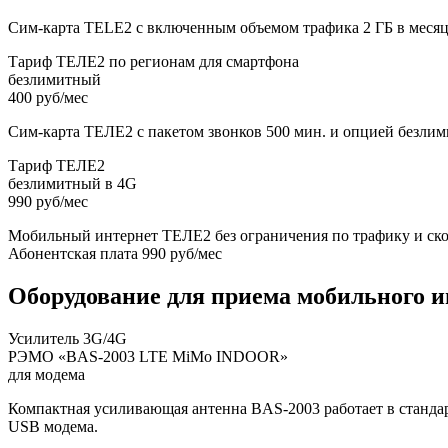
Сим-карта ТELE2 с включенным объемом трафика 2 ГБ в месяц б
Тариф ТЕЛЕ2 по регионам для смартфона
безлимитный
400 руб/мес
Сим-карта ТЕЛЕ2 с пакетом звонков 500 мин. и опцией безлим
Тариф ТЕЛЕ2
безлимитный в 4G
990 руб/мес
Мобильный интернет ТЕЛЕ2 без ограничения по трафику и ско
Абонентская плата 990 руб/мес
Оборудование для приема мобильного и
Усилитель 3G/4G
РЭМО «BAS-2003 LTE MiMo INDOOR»
для модема
Компактная усиливающая антенна BAS-2003 работает в станда
USB модема.