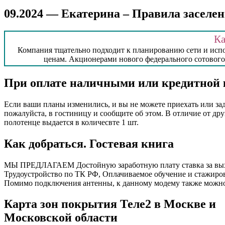
09.2024 — Екатерина – Правила заселе
Ка
Компания тщательно подходит к планированию сети и испо
ценам. Акционерами нового федерального сотового 
При оплате наличными или кредитной 
Если ваши планы изменились, и вы не можете приехать или зад
пожалуйста, в гостиницу и сообщите об этом. В отличие от дру
полотенце выдается в количесвте 1 шт.
Как добраться. Гостевая книга
МЫ ПРЕДЛАГАЕМ Достойную заработную плату ставка за выход 
Трудоустройство по ТК РФ, Оплачиваемое обучение и стажиро
Помимо подключения антенны, к данному модему также можно 
Карта зон покрытия Теле2 в Москве и
Московской области