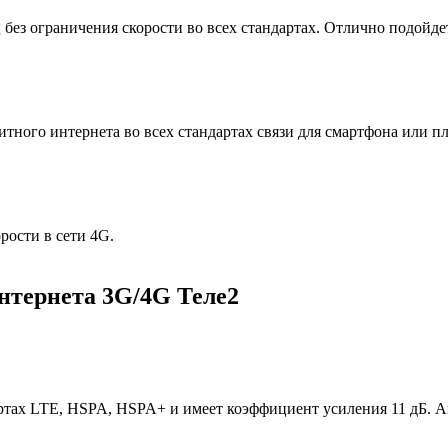
ез ограничения скорости во всех стандартах. Отлично подойдет
итного интернета во всех стандартах связи для смартфона или 
рости в сети 4G.
нтернета 3G/4G Теле2
ртах LTE, HSPA, HSPA+ и имеет коэффициент усиления 11 дБ. 