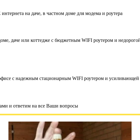
нтернета на даче, в частном доме для модема и роутера
доме, даче или коттедже с бюджетным WIFI роутером и недорого
в офисе с надежным стационарным WIFI роутером и усиливающей
вами и ответим на все Ваши вопросы