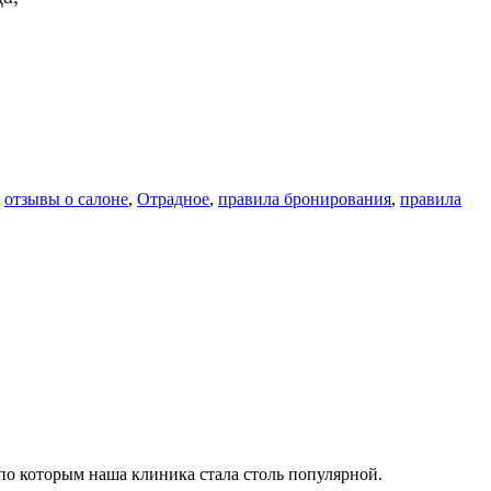
,
отзывы о салоне
,
Отрадное
,
правила бронирования
,
правила
по которым наша клиника стала столь популярной.