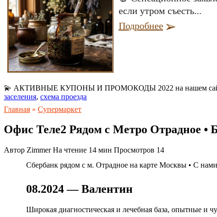
если утром съесть...
Подробнее
💫 АКТИВНЫЕ КУПОНЫ И ПРОМОКОДЫ 2022 на нашем са
заселения
,
схема проезда
Главная
»
Супермаркет
Офис Теле2 Рядом с Метро Отрадное • 
Автор
Zimmer
На чтение
14 мин
Просмотров
14
Сбербанк рядом с м. Отрадное на карте Москвы • С нам
08.2024 — Валентин
Широкая диагностическая и лечебная база, опытные и ч