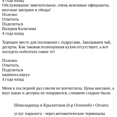
4 года назад
Обслуживание замечательное, очень вежливые официанты,
вкусные завтраки и обеды!
Полезно
Ответить
Поделиться
Валерия Калагаева
4 года назад
Хорошее место для посещения с подругами. Заказываем чай,
десерты. Как таковая полноценная кухня отсутствует, а вот
посидеть поболтать самое то!
Полезно
Ответить
Поделиться
naumowa.marya
4 года назад
Меня в последний раз совсем не впечатлила. Цены высокие, а
вкус какао и десерна не понравился, слишком сладкие были.
Шоколадница в Крылатском (б-р Осенний) • Оплата
услуг паркинга - через автоматические терминалы