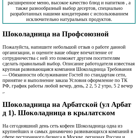
расширенное меню, высокое качество блюд и напитков , а
также разнообразный выбор десертов, специально
разработанных нашими кондитерами с использованием
исключительно натуральных продуктов.
Шоколадница на Профсоюзной
Пожалуйста, напишите небольшой отзыв о работе данной
организации, и оцените ваше общее впечатление от
сотрудничества с ней это поможет другим посетителям
сделать правильный выбор. Описание работодателя известная
крупная развивающаяся компания Шоколадница Требования
— Обязанности обслуживание Гостей по стандартам сети,
принятие и выполнение заказа Условия оформление по ТК
РФ, график работы любой вечер, день, 2 2, 5 2 утро, 5 2 вечер
,.
Шоколадница на Арбатской (ул Арбат
д 1). Шоколадница в крылатском
На сегодняшний день сеть кофеен Шоколадница одна из
крупнейших и самых динамично развивающихся компаний в
сфере ресторанного бизнеса в Москве, регионах России и