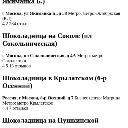
Якиманка Б.)
г Москва, ул Якиманка Б., д 58
Метро: метро Октябрьская
(КЛ)
4.2 284 отзыва
Шоколадница на Соколе (пл
Сокольническая)
г Москва, пл Сокольническая, д 4А
Метро: метро
Сокольники
4.5 13 отзывов
Шоколадница в Крылатском (б-р
Осенний)
Россия, г Москва, б-р Осенний, д 7
Бизнес центр: Матрица
Метро: метро Крылатское
4.4 7 отзывов
Шоколадница на Пушкинской