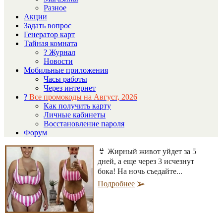
Разное
Акции
Задать вопрос
Генератор карт
Тайная комната
? Журнал
Новости
Мобильные приложения
Часы работы
Через интернет
?
Все промокоды на Август, 2026
Как получить карту
Личные кабинеты
Восстановление пароля
Форум
👙 Жирный живот уйдет за 5
дней, а еще через 3 исчезнут
бока! На ночь съедайте...
Подробнее