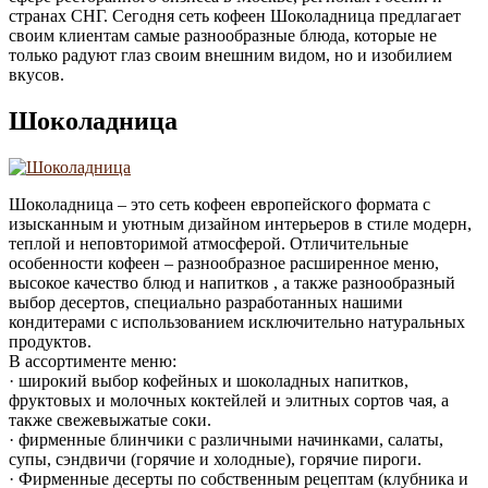
странах СНГ. Сегодня сеть кофеен Шоколадница предлагает
своим клиентам самые разнообразные блюда, которые не
только радуют глаз своим внешним видом, но и изобилием
вкусов.
Шоколадница
Шоколадница – это сеть кофеен европейского формата с
изысканным и уютным дизайном интерьеров в стиле модерн,
теплой и неповторимой атмосферой. Отличительные
особенности кофеен – разнообразное расширенное меню,
высокое качество блюд и напитков , а также разнообразный
выбор десертов, специально разработанных нашими
кондитерами с использованием исключительно натуральных
продуктов.
В ассортименте меню:
· широкий выбор кофейных и шоколадных напитков,
фруктовых и молочных коктейлей и элитных сортов чая, а
также свежевыжатые соки.
· фирменные блинчики с различными начинками, салаты,
супы, сэндвичи (горячие и холодные), горячие пироги.
· Фирменные десерты по собственным рецептам (клубника и