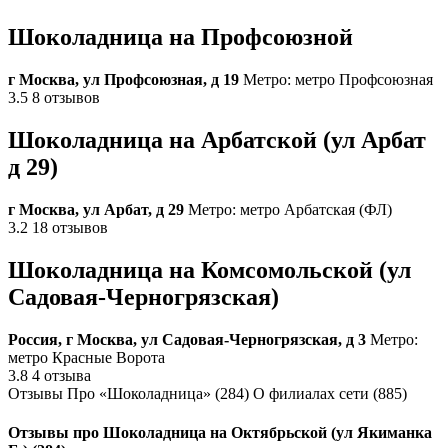
Шоколадница на Профсоюзной
г Москва, ул Профсоюзная, д 19
Метро: метро Профсоюзная
3.5 8 отзывов
Шоколадница на Арбатской (ул Арбат
д 29)
г Москва, ул Арбат, д 29
Метро: метро Арбатская (ФЛ)
3.2 18 отзывов
Шоколадница на Комсомольской (ул
Садовая-Черногрязская)
Россия, г Москва, ул Садовая-Черногрязская, д 3
Метро:
метро Красные Ворота
3.8 4 отзыва
Отзывы Про «Шоколадница» (284) O филиалах сети (885)
Отзывы про Шоколадница на Октябрьской (ул Якиманка