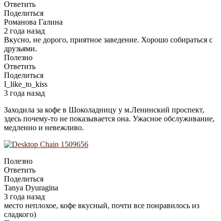
Ответить
Поделиться
Романова Галина
2 года назад
Вкусно, не дорого, приятное заведение. Хорошо собираться с
друзьями.
Полезно
Ответить
Поделиться
I_like_to_kiss
3 года назад
Заходила за кофе в Шоколадницу у м.Ленинский проспект,
здесь почему-то не показывается она. Ужасное обслуживание,
медленно и невежливо.
Полезно
Ответить
Поделиться
Tanya Dyuragina
3 года назад
место неплохое, кофе вкусный, почти все понравилось из
сладкого)