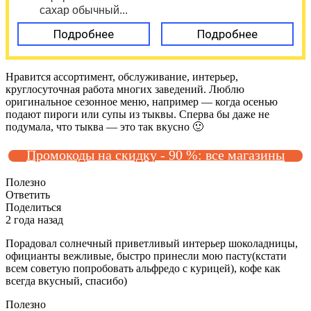
сахар обычный...
Подробнее
Подробнее
Нравится ассортимент, обслуживание, интерьер,
круглосуточная работа многих заведений. Люблю
оригинальное сезонное меню, например — когда осенью
подают пироги или супы из тыквы. Сперва бы даже не
подумала, что тыква — это так вкусно 🙂
Промокоды на скидку - 90 %: все магазины
Полезно
Ответить
Поделиться
2 года назад
Порадовал солнечный приветливый интерьер шоколадницы,
официанты вежливые, быстро принесли мою пасту(кстати
всем советую попробовать альфредо с курицей), кофе как
всегда вкусный, спасибо)
Полезно