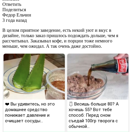
Ответить
Поделиться
Федор Ельчин
3 года назад
В целом приятное заведение, есть некий уют и вкус в
дизайне, только заказ пришлось подождать дольше, чем я
рассчитывал. Заказывал кофе, и порции тоже немного
меньше, чем ожидал. А так очень даже достойно.
❤️ Вы удивитесь, но это
🩱 Весишь больше 80? А
домашнее средство
хочешь 55? Вот тебе
понижает давление и
способ: Перед сном
очищает сосуды...
съедай 100гр творога с
обычной...