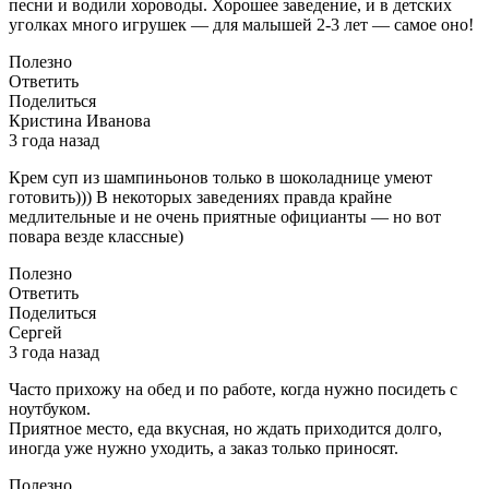
песни и водили хороводы. Хорошее заведение, и в детских
уголках много игрушек — для малышей 2-3 лет — самое оно!
Полезно
Ответить
Поделиться
Кристина Иванова
3 года назад
Крем суп из шампиньонов только в шоколаднице умеют
готовить))) В некоторых заведениях правда крайне
медлительные и не очень приятные официанты — но вот
повара везде классные)
Полезно
Ответить
Поделиться
Сергей
3 года назад
Часто прихожу на обед и по работе, когда нужно посидеть с
ноутбуком.
Приятное место, еда вкусная, но ждать приходится долго,
иногда уже нужно уходить, а заказ только приносят.
Полезно