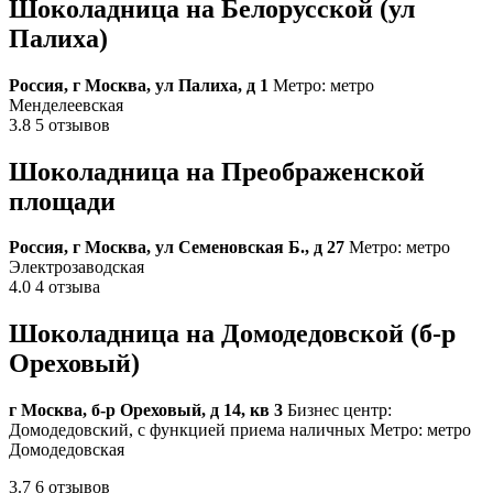
Шоколадница на Белорусской (ул
Палиха)
Россия, г Москва, ул Палиха, д 1
Метро: метро
Менделеевская
3.8 5 отзывов
Шоколадница на Преображенской
площади
Россия, г Москва, ул Семеновская Б., д 27
Метро: метро
Электрозаводская
4.0 4 отзыва
Шоколадница на Домодедовской (б-р
Ореховый)
г Москва, б-р Ореховый, д 14, кв 3
Бизнес центр:
Домодедовский, с функцией приема наличных Метро: метро
Домодедовская
3.7 6 отзывов