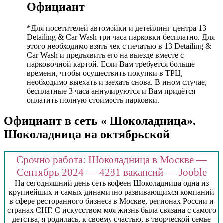
Официант
*Для посетителей автомойки и детейлинг центра 13
Detailing & Car Wash три часа парковки бесплатно. Для
этого необходимо взять чек с печатью в 13 Detailing &
Car Wash и предъявить его на выезде вместе с
парковочной картой. Если Вам требуется больше
времени, чтобы осуществить покупки в ТРЦ,
необходимо выехать и заехать снова. В ином случае,
бесплатные 3 часа аннулируются и Вам придётся
оплатить полную стоимость парковки.
Официант в сеть « Шоколадница».
Шоколадница на октябрьской
Срочно работа: Шоколадница в Москве —
Сентябрь 2024 — 4281 вакансий — Jooble
На сегодняшний день сеть кофеен Шоколадница одна из
крупнейших и самых динамично развивающихся компаний
в сфере ресторанного бизнеса в Москве, регионах России и
странах СНГ. С искусством моя жизнь была связана с самого
детства, я родилась, к своему счастью, в творческой семье