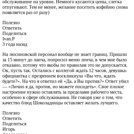
обслуживание на уровне. Немного кусаются цены, слегка
отпугивают. Тем не менее, желание посетить кофейню снова
появляется раз от разу)
Полезно
Ответить
Поделиться
Ivan.P
3 года назад
На люсиновской персонал вообще не знает границ. Пришли
за 15 минут до ланча, попросил меню ленча, в чем мне было
отказано, потому что якобы по правилам это не допускается.
Ок, пусть так. Остались с коллегой ждать 12 часов, девушка-
официантка с презрением воскликнула «Вы что, ждать
будете?». На что я ответил ей «Да, а Вы против?» Ответ убил
— «Лично я да, против, но можете посидеть». Свое плохое
настроение нужно оставлять за пределами рабочего места,
особенно в сфере обслуживания. Не говоря уже о том, что
качество блюд Шоколадницы оставляет желать лучшего.
Полезно
Ответить
Поделиться
Игорь