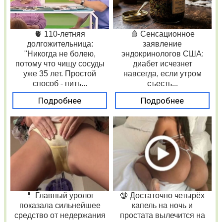
🫀 110-летняя
🩸 Сенсационное
долгожительница:
заявление
"Никогда не болею,
эндокринологов США:
потому что чищу сосуды
диабет исчезнет
уже 35 лет. Простой
навсегда, если утром
способ - пить...
съесть...
Подробнее
Подробнее
💊 Главный уролог
🔞 Достаточно четырёх
показала сильнейшее
капель на ночь и
средство от недержания
простата вылечится на