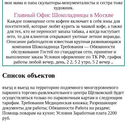
мои мама и папа скульпторы-монументалисты и сестра тоже
художник.
Главный Офис Шоколадницы в Москве
Каждое помещение сети кофеен включает в себя зоны для
посетителей, которые любят курить за чашкой кофе, а также
для тех, кто не переносит запаха табака, а когда наступает
лето, то для клиентов открывают уютные летние веранды.
Описание работодателя известная крупная развивающаяся
компания Шоколадница Требования — Обязанности
обслуживание Гостей по стандартам сети, принятие и
выполнение заказа Условия оформление по ТК РФ, график
работы любой вечер, день, 2 2, 5 2 утро, 5 2 вечер ,.
Список объектов
въезд и выезд на территорию подземного многоуровневого
паркинга торгово-развлекательного центра Щёлковский будет
осуществляться только по парковочным картам и следующим
тарифам. Требования Медицинская книжка; Разрешающие
документы для работы; Обязанности Работа на раздаче;
Помощь поварам на кухне; Условия Заработная плата 2200
руб.