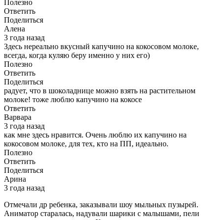
Полезно
Ответить
Поделиться
Алена
3 года назад
Здесь нереально вкусный капучино на кокосовом молоке,
всегда, когда куляю беру именно у них его)
Полезно
Ответить
Поделиться
радует, что в шоколаднице можно взять на растительном
молоке! тоже люблю капучино на кокосе
Ответить
Варвара
3 года назад
как мне здесь нравится. Очень люблю их капучино на
кокосовом молоке, для тех, кто на ПП, идеально.
Полезно
Ответить
Поделиться
Арина
3 года назад
Отмечали др ребенка, заказывали шоу мыльных пузырей.
Аниматор старалась, надували шарики с малышами, пели