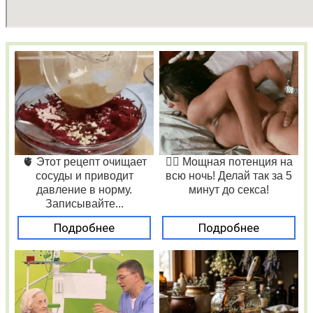
🫀 Этот рецепт очищает
❤️‍🔥 Мощная потенция на
сосуды и приводит
всю ночь! Делай так за 5
давление в норму.
минут до секса!
Записывайте...
Подробнее
Подробнее