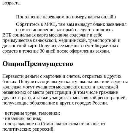
возраста.
Пополнение переводом по номеру карты онлайн
Обратитесь в МФЦ, там вам выдадут бланк заявления
на восстановление, который следует заполнить.
ВТБ социальная карта москвича содержит в себе
преимущества банковской, медицинской, транспортной и
дисконтной карт. Получить ее можно за счет бюджетных
средств в течение 30 дней после оформления заявки.
ОпцияПреимущество
Перевести деньги с карточек и счетов, открытых в других
банках. Получить социальную карту школьника или студента
колледжа могут учащиеся московских школ и колледжей
независимо от места регистрации (в том числе граждане
других стран), а также учащиеся с московской регистрацией,
получающие образование в других городах России.
· ветераны труда, тыловики;
· инвалиды войны;
· пострадавшие на Семипалатинском полигоне, от
политических репрессий;