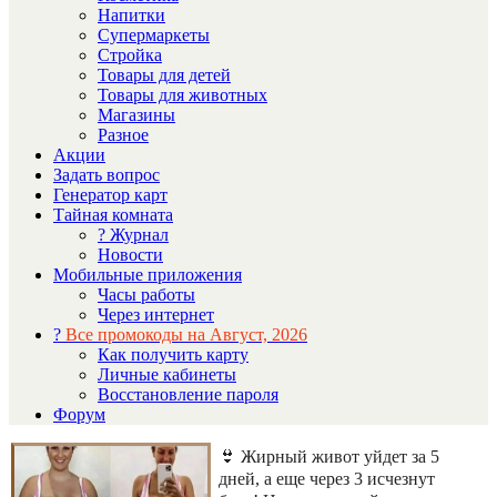
Напитки
Супермаркеты
Стройка
Товары для детей
Товары для животных
Магазины
Разное
Акции
Задать вопрос
Генератор карт
Тайная комната
? Журнал
Новости
Мобильные приложения
Часы работы
Через интернет
?
Все промокоды на Август, 2026
Как получить карту
Личные кабинеты
Восстановление пароля
Форум
👙 Жирный живот уйдет за 5
дней, а еще через 3 исчезнут