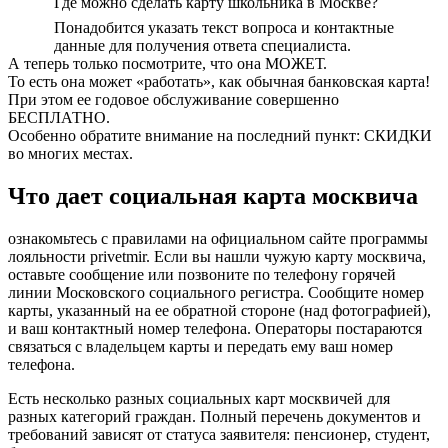
Где можно сделать карту школьника в Москве?
Понадобится указать текст вопроса и контактные
данные для получения ответа специалиста.
А теперь только посмотрите, что она МОЖЕТ.
То есть она может «работать», как обычная банковская карта!
При этом ее годовое обслуживание совершенно
БЕСПЛАТНО.
Особенно обратите внимание на последний пункт: СКИДКИ
во многих местах.
Что дает социальная карта москвича
ознакомьтесь с правилами на официальном сайте программы
лояльности privetmir. Если вы нашли чужую карту москвича,
оставьте сообщение или позвоните по телефону горячей
линии Московского социального регистра. Сообщите номер
карты, указанный на ее обратной стороне (над фотографией),
и ваш контактный номер телефона. Операторы постараются
связаться с владельцем карты и передать ему ваш номер
телефона.
Есть несколько разных социальных карт москвичей для
разных категорий граждан. Полный перечень документов и
требований зависят от статуса заявителя: пенсионер, студент,