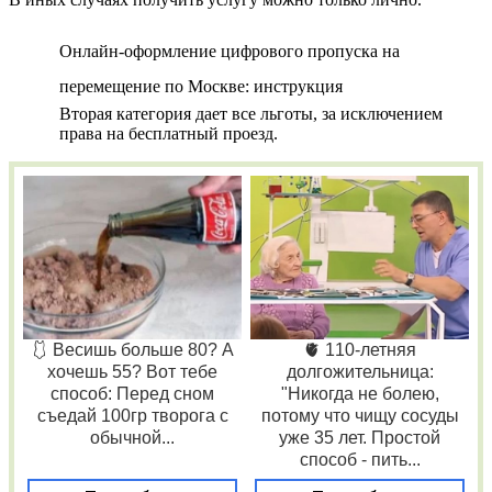
Онлайн-оформление цифрового пропуска на
перемещение по Москве: инструкция
Вторая категория дает все льготы, за исключением
права на бесплатный проезд.
🩱 Весишь больше 80? А
🫀 110-летняя
хочешь 55? Вот тебе
долгожительница:
способ: Перед сном
"Никогда не болею,
съедай 100гр творога с
потому что чищу сосуды
обычной...
уже 35 лет. Простой
способ - пить...