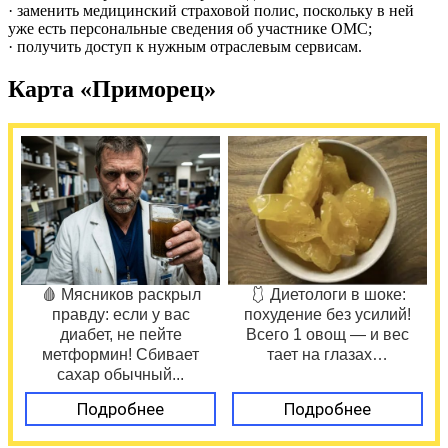
· заменить медицинский страховой полис, поскольку в ней
уже есть персональные сведения об участнике ОМС;
· получить доступ к нужным отраслевым сервисам.
Карта «Приморец»
🩸 Мясников раскрыл
🩱 Диетологи в шоке:
правду: если у вас
похудение без усилий!
диабет, не пейте
Всего 1 овощ — и вес
метформин! Сбивает
тает на глазах…
сахар обычный...
Подробнее
Подробнее