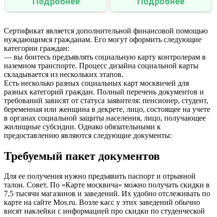
Подробнее
Подробнее
Сертификат является дополнительной финансовой помощью
нуждающимся гражданам. Его могут оформить следующие
категории граждан:
— вы боитесь предъявлять социальную карту контролерам в
наземном транспорте. Процесс дизайна социальной карты
складывается из нескольких этапов.
Есть несколько разных социальных карт москвичей для
разных категорий граждан. Полный перечень документов и
требований зависят от статуса заявителя: пенсионер, студент,
беременная или женщина в декрете, лицо, состоящее на учете
в органах социальной защиты населения, лицо, получающее
жилищные субсидии. Однако обязательными к
предоставлению являются следующие документы:
Требуемый пакет документов
Для ее получения нужно предъявить паспорт и отрывной
талон. Совет. По «Карте москвича» можно получать скидки в
7,5 тысячи магазинов и заведений. Их удобно отслеживать по
карте на сайте Mos.ru. Возле касс у этих заведений обычно
висят наклейки с информацией про скидки по студенческой