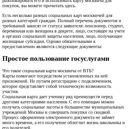
разблокировать его и использовать карту москвича для
покупок, вы можете прочитать здесь.
Есть несколько разных социальных карт москвичей для
разных категорий граждан. Полный перечень документов и
требований зависят от статуса заявителя: пенсионер, студент,
беременная или женщина в декрете, лицо, состоящее на учете
в органах социальной защиты населения, лицо, получающее
жилищные субсидии. Однако обязательными к
предоставлению являются следующие документы:
Простое пользование госуслугами
Что такое социальная карта москвича от ВТБ?
Карты помогают посредством установленных на ней
приложений. Не путаем регистрацию с подключением,
которое представляет собой техническую возможность
участия.
Социальная карта дает ученику ряд преимуществ перед
другими категориями населения. С его помощью можно
получать социальные льготы в большинстве муниципальных
учреждений Москвы и совершать покупки со скидкой.
Процесс оформления электронного документа не займет
много времени, а его получение облегчит жизнь школьника и
его родителей.