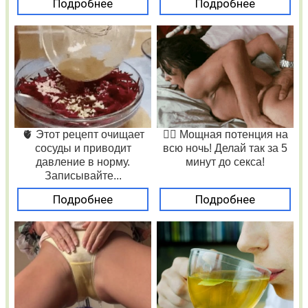
Подробнее
Подробнее
🫀 Этот рецепт очищает
❤️‍🔥 Мощная потенция на
сосуды и приводит
всю ночь! Делай так за 5
давление в норму.
минут до секса!
Записывайте...
Подробнее
Подробнее