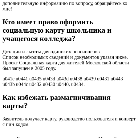
дополнительную информацию по вопросу, обращайтесь ко
мне!
Кто имеет право оформить
социальную карту школьника и
учащегося колледжа?
Дотации и льготы для одиноких пенсионеров
Список необходимых сведений и документов указан ниже.
Проект Социальная карта для жителей Московской области
был запущен в 2005 году.
u041e u0441 u0435 u043d u043d u0438 u0439 u0431 u0443
u043b u044c u0432 u0430 u0440, u0434.
Как избежать размагничивания
карты?
Заявитель получает карту, руководство пользователя и конверт
с пин-кодом.