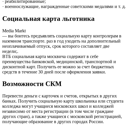
· реабилитированные;
· военнослужащие, награжденные советскими медалями и т. д.
Социальная карта льготника
Media Markt
— вы боитесь предъявлять социальную карту контролерам в
наземном транспорте. раз в год уходить на дополнительный
неоплачиваемый отпуск, срок которого составляет две
недели;.
ВТБ социальная карта москвича содержит в себе
преимущества банковской, медицинской, транспортной и
дисконтной карт. Получить ее можно за счет бюджетных
средств в течение 30 дней после оформления заявки.
Возможности СКМ
Перевести деньги с карточек и счетов, открытых в других
банках. Получить социальную карту школьника или студента
колледжа могут учащиеся московских школ и колледжей
независимо от места регистрации (в том числе граждане
других стран), а также учащиеся с московской регистрацией,
получающие образование в других городах России.