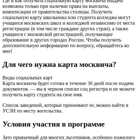
Где и как получить социальную карту москвича Выдача
возможна только при наличии права на выплаты,
компенсации от правительства столицы. Получить
социальную карту школьника или студента колледжа могут
учащиеся московских школ и колледжей независимо от места
регистрации (в том числе граждане других стран), а также
учащиеся с московской регистрацией, получающие
образование в других городах России. Чтобы получить
дополнительную информацию по вопросу, обращайтесь ко
мне!
Для чего нужна карта москвича?
Виды социальных карт
Карта москвича будет готова в течение 30 дней после подачи
документов. — вы в черном списке соц регистра и не можете
получить карту студента на свое имя.
Список заведений, которые принимают ее, можно найти в
УСЗН по месту жительства.
Условия участия в программе
Зато привычный для многих льготников, особенно пожилого