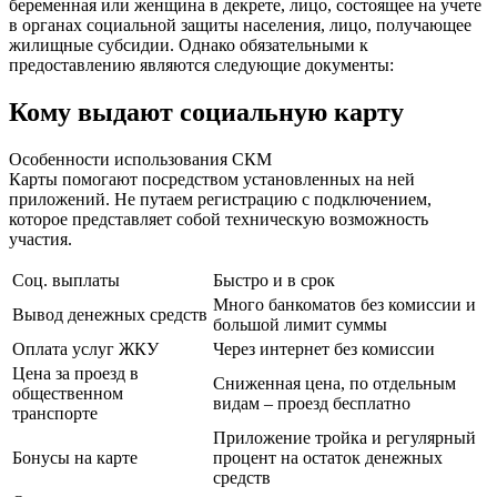
беременная или женщина в декрете, лицо, состоящее на учете
в органах социальной защиты населения, лицо, получающее
жилищные субсидии. Однако обязательными к
предоставлению являются следующие документы:
Кому выдают социальную карту
Особенности использования СКМ
Карты помогают посредством установленных на ней
приложений. Не путаем регистрацию с подключением,
которое представляет собой техническую возможность
участия.
Соц. выплаты
Быстро и в срок
Много банкоматов без комиссии и
Вывод денежных средств
большой лимит суммы
Оплата услуг ЖКУ
Через интернет без комиссии
Цена за проезд в
Сниженная цена, по отдельным
общественном
видам – проезд бесплатно
транспорте
Приложение тройка и регулярный
Бонусы на карте
процент на остаток денежных
средств