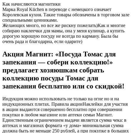
Как начисляются магнитики
Марка Royal Küchen в переводе с немецкого означает
Королевская кухня. Такие товары обозначены в торговом зале
специальными ценниками.
Желающих много, но все же рискну пожелать)Как и многие
собираю наклеечки для мамы, она у меня кулинар, а купить
дорогую хорошую посуду не всегда по карману. Была бы
очень рада и благодарна, если одарите)
Акция Магнит: «Посуда Томас для
запекания — собери коллекцию!»
предлагает хозяюшкам собрать
коллекцию посуды Томас для
запекания бесплатно или со скидкой!
Индукция можно использовать не только на огне но и на
индукционных плитах. Правила акцииНаклейки для участия
в акции выдаются совершенно бесплатно при совершении
покупки в любом магазине или аптеки семьи Магнит.
Единственным ограничением выдачи является сумма чека: в
аптеках и магазинах формата «у дома» минимальная сумма
должна быть не меньше 250 рублей, а при покупке в больших