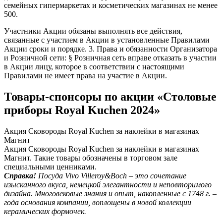
семейных гипермаркетах и косметических магазинах не менее
500.
Участники Акции обязаны выполнять все действия,
связанные с участием в Акции в установленные Правилами
Акции сроки и порядке. 3. Права и обязанности Организатора
и Розничной сети: § Розничная сеть вправе отказать в участии
в Акции лицу, которое в соответствии с настоящими
Правилами не имеет права на участие в Акции.
Товары-спонсоры по акции «Столовые
приборы Royal Kuchen 2024»
Акция Сковороды Royal Kuchen за наклейки в магазинах
Магнит
Акция Сковороды Royal Kuchen за наклейки в магазинах
Магнит. Такие товары обозначены в торговом зале
специальными ценниками.
Справка!
Посуда Vivo Villeroy&Boch – это сочетание
изысканного вкуса, немецкой элегантности и неповторимого
дизайна. Многовековые знания и опыт, накопленные с 1748 г. –
года основания компании, воплощены в новой коллекции
керамических формочек.