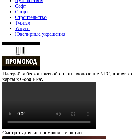
Путешествия
Софт
Спорт
Строительство
Туризм
Услуги
Ювелирные украшения
Настройка бесконтактной оплаты включение NFC, привязка
карты к Google Pay
Смотреть другие промокоды и акции