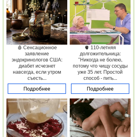
🩸 Сенсационное
🫀 110-летняя
заявление
долгожительница:
эндокринологов США:
"Никогда не болею,
диабет исчезнет
потому что чищу сосуды
навсегда, если утром
уже 35 лет. Простой
съесть...
способ - пить...
Подробнее
Подробнее