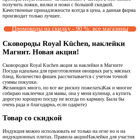
получить ложки, вилки и ножи с большой скидкой.
Качественные принадлежности всегда в цена, а данная фирма
производит только лучшее.
Промокоды на скидку - 90 %: все магазины
Сковороды Royal Küchen, наклейки
Магнит. Новая акция!
Сковородки Royal Kuchen акция за наклейки в Магните
Посуда идеальна для приготовления овощных рагу, мясных
блюд. Количество фишек рассчитывается с учетом точной
суммы покупки.
Желающих много, но все же рискну пожелать)Как и многие
собираю наклеечки для мамы, она у меня кулинар, а купить
дорогую хорошую посуду не всегда по карману. Была бы
очень рада и благодарна, если одарите)
Товар со скидкой
Индукция можно использовать не только на огне но и на
индукционных плитах. Правила акцииНаклейки для участия