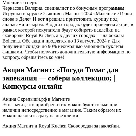
Мнение эксперта
Черкасова Валерия, специалист по бонусным программам
Игрушки в кружке 2: акция в Магнит 2024 «Маленькие Герои
снова в Деле» И вот я решила приготовить курицу под
ананасами и сыром. В одних городах будет проведена акция, в
рамках которой покупатели будут собирать наклейки на
сковороды Royal Kuchen, а в других городах — на бокалы
Bohemia. Обе акции продлятся по 13 августа 2024 г. Для
получения скидки до 90% необходимо заполнить буклеты
фишками. Чтобы получить дополнительную информацию по
вопросу, обращайтесь ко мне!
Акция Магнит: «Посуда Томас для
запекания — собери коллекцию; |
Конкурсы онлайн
Акция Скрепыши.рф в Магните
Это значит, что приобрести их можно будет только при
наличии непосредственно в магазине. Таким образом их
можно наклеить сразу на две клетки.
Акция Магнит и Royal Kuchen Сковородки за наклейки.