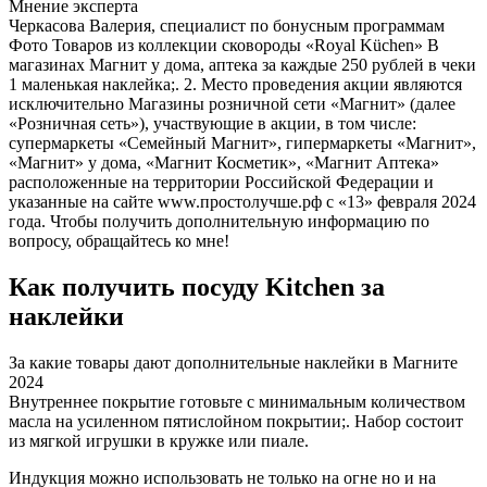
Мнение эксперта
Черкасова Валерия, специалист по бонусным программам
Фото Товаров из коллекции сковороды «Royal Küchen» В
магазинах Магнит у дома, аптека за каждые 250 рублей в чеки
1 маленькая наклейка;. 2. Место проведения акции являются
исключительно Магазины розничной сети «Магнит» (далее
«Розничная сеть»), участвующие в акции, в том числе:
супермаркеты «Семейный Магнит», гипермаркеты «Магнит»,
«Магнит» у дома, «Магнит Косметик», «Магнит Аптека»
расположенные на территории Российской Федерации и
указанные на сайте www.простолучше.рф с «13» февраля 2024
года. Чтобы получить дополнительную информацию по
вопросу, обращайтесь ко мне!
Как получить посуду Kitchen за
наклейки
За какие товары дают дополнительные наклейки в Магните
2024
Внутреннее покрытие готовьте с минимальным количеством
масла на усиленном пятислойном покрытии;. Набор состоит
из мягкой игрушки в кружке или пиале.
Индукция можно использовать не только на огне но и на