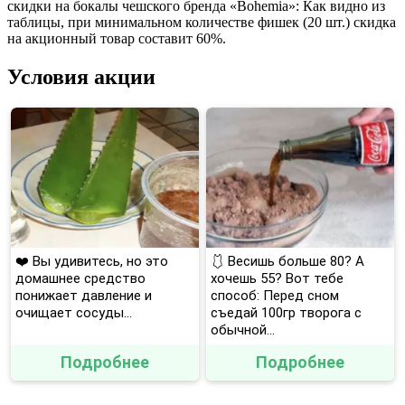
скидки на бокалы чешского бренда «Bohemia»: Как видно из
таблицы, при минимальном количестве фишек (20 шт.) скидка
на акционный товар составит 60%.
Условия акции
❤️ Вы удивитесь, но это
🩱 Весишь больше 80? А
домашнее средство
хочешь 55? Вот тебе
понижает давление и
способ: Перед сном
очищает сосуды...
съедай 100гр творога с
обычной...
Подробнее
Подробнее