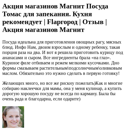
Акция магазинов Магнит Посуда
Томас для запекания. Кухня
рекомендует | Flapгород | Отзыв |
Акция магазинов Магнит
Посуда идеальна для приготовления овощных рагу, мясных
блюд. Инфо Нам, двоим взрослым и одному ребенку, такая
порция раза на два. И вот я решила приготовить курицу под
ананасами и сыром. Все ингредиенты брала «на глаз».
Куриное филе отбиваем и режем мелкими кусочками. Дно
формы смазываем растительным\подсолнечным\оливковым
маслом. Обязательно это нужно сделать в первую готовку!
Желающих много, но все же рискну пожелать)Как и многие
собираю наклеечки для мамы, она у меня кулинар, а купить
дорогую хорошую посуду не всегда по карману. Была бы
очень рада и благодарна, если одарите)