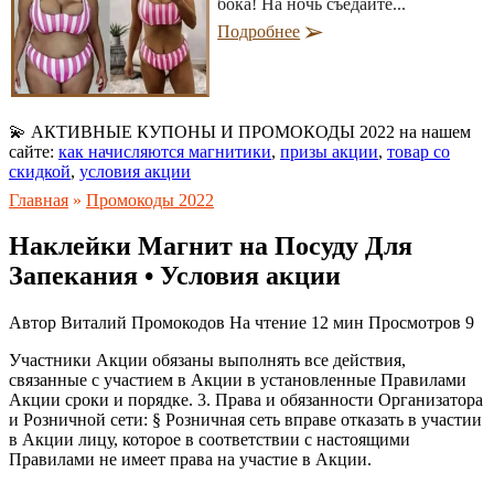
бока! На ночь съедайте...
Подробнее
💫 АКТИВНЫЕ КУПОНЫ И ПРОМОКОДЫ 2022 на нашем
сайте:
как начисляются магнитики
,
призы акции
,
товар со
скидкой
,
условия акции
Главная
»
Промокоды 2022
Наклейки Магнит на Посуду Для
Запекания • Условия акции
Автор
Виталий Промокодов
На чтение
12 мин
Просмотров
9
Участники Акции обязаны выполнять все действия,
связанные с участием в Акции в установленные Правилами
Акции сроки и порядке. 3. Права и обязанности Организатора
и Розничной сети: § Розничная сеть вправе отказать в участии
в Акции лицу, которое в соответствии с настоящими
Правилами не имеет права на участие в Акции.