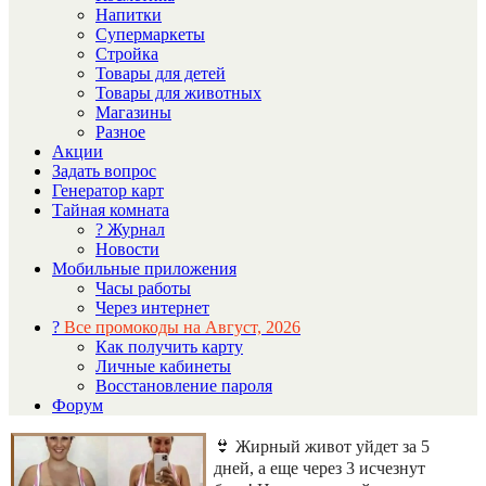
Напитки
Супермаркеты
Стройка
Товары для детей
Товары для животных
Магазины
Разное
Акции
Задать вопрос
Генератор карт
Тайная комната
? Журнал
Новости
Мобильные приложения
Часы работы
Через интернет
?
Все промокоды на Август, 2026
Как получить карту
Личные кабинеты
Восстановление пароля
Форум
👙 Жирный живот уйдет за 5
дней, а еще через 3 исчезнут