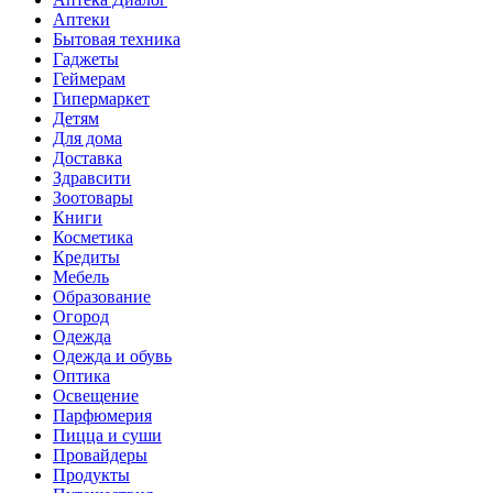
Аптеки
Бытовая техника
Гаджеты
Геймерам
Гипермаркет
Детям
Для дома
Доставка
Здравсити
Зоотовары
Книги
Косметика
Кредиты
Мебель
Образование
Огород
Одежда
Одежда и обувь
Оптика
Освещение
Парфюмерия
Пицца и суши
Провайдеры
Продукты