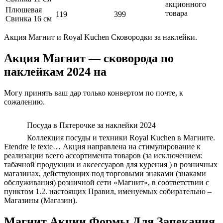
акционного
Плюшевая
товара
119
399
Свинка 16 см
Акция Магнит и Royal Kuchen Сковородки за наклейки.
Акция Магнит — сковорода по
наклейкам 2024 на
Могу принять ваш дар только конвертом по почте, к
сожалению.
Посуда в Пятерочке за наклейки 2024
Коллекция посуды и техники Royal Kuchen в Магните.
Etendre le texte… Акция направлена на стимулирование к
реализации всего ассортимента товаров (за исключением:
табачной продукции и аксессуаров для курения ) в розничных
магазинах, действующих под торговыми знаками (знаками
обслуживания) розничной сети «Магнит», в соответствии с
пунктом 1.2. настоящих Правил, именуемых собирательно –
Магазины (Магазин).
Магнит Акции Формы Для Запекания