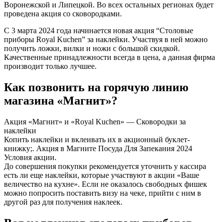
Воронежской и Липецкой. Во всех остальных регионах будет
проведена акция со сковородками.
С 3 марта 2024 года начинается новая акция “Столовые
приборы Royal Kuchen” за наклейки. Участвуя в ней можно
получить ложки, вилки и ножи с большой скидкой.
Качественные принадлежности всегда в цена, а данная фирма
производит только лучшее.
Как позвонить на горячую линию
магазина «Магнит»?
Акция «Магнит» и «Royal Kuchen» — Сковородки за
наклейки
Копить наклейки и вклеивать их в акционный буклет-
книжку;. Акция в Магните Посуда Для Запекания 2024
Условия акции.
До совершения покупки рекомендуется уточнить у кассира
есть ли еще наклейки, которые участвуют в акции «Ваше
величество на кухне». Если не оказалось свободных фишек
можно попросить поставить визу на чеке, прийти с ним в
другой раз для получения наклеек.