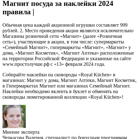
Магнит посуда за наклейки 2024
правила |
Обычная цена каждой акционной игрушки составляет 999
рублей. 2. Место проведения акции являются исключительно
Магазины розничной сети «Магнит» (далее «Розничная
сеть»), участвующие в акции, в том числе: супермаркеты
«Семейный Магнит», гипермаркеты «Магнит», «Магнит» у
дома, «Магнит Косметик», «Магнит Аптека» расположенные
на территории Российской Федерации и указанные на сайте
www.простолучше.рф с «13» февраля 2024 года.
Собирайте наклейки на сковороды «Royal Küchen» в
магазинах: Магнит у дома, Магнит Аптеки, Магнит Косметик,
в Гипермаркетах Магнит или магазинах Семейный Магнит.
Наклейки необходимо вклеить в буклет и обменять на
сковороды лимитированной коллекции «Royal Küchen»!
Мнение эксперта
Черкасова Валерия, специалист по бонусным программам