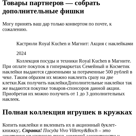
Товары партнеров — собрать
дополнительные фишки
Могу принять ваш дар только конвертом по почте, к
сожалению.
Кастрюли Royal Kuchen и Магнит: Акция с наклейками
2024
Коллекция посуды и техники Royal Kuchen в Магните.
При оплате покупок в гипермаркетах Семейный и Косметик
наклейки выдаются сдвоенными за потраченные 500 рублей в
чеке. Таким образом их можно наклеить сразу на две
клетки.Как получить наклейкиДополнительные наклейки так
же выдаются покупке товаров-спонсоров данной акции.
Приобретая их можно получить от 1 до 3 дополнительных
наклеек.
Полная коллекция игрушек в кружках
Копить наклейки и вклеивать их в акционный буклет-
книжку;.
Справка!
Посуда Vivo Villeroy&Boch – это
сочетание изысканного вкуса, немецкой элегантности и