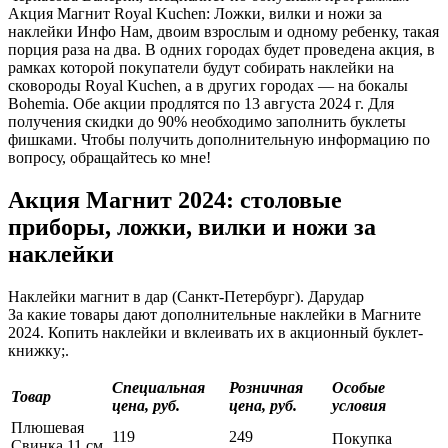
Акция Магнит Royal Kuchen: Ложки, вилки и ножи за
наклейки Инфо Нам, двоим взрослым и одному ребенку, такая
порция раза на два. В одних городах будет проведена акция, в
рамках которой покупатели будут собирать наклейки на
сковороды Royal Kuchen, а в других городах — на бокалы
Bohemia. Обе акции продлятся по 13 августа 2024 г. Для
получения скидки до 90% необходимо заполнить буклеты
фишками. Чтобы получить дополнительную информацию по
вопросу, обращайтесь ко мне!
Акция Магнит 2024: столовые
приборы, ложки, вилки и ножи за
наклейки
Наклейки магнит в дар (Санкт-Петербург). Дарудар
За какие товары дают дополнительные наклейки в Магните
2024. Копить наклейки и вклеивать их в акционный буклет-
книжку;.
Специальная
Розничная
Особые
Товар
цена, руб.
цена, руб.
условия
Плюшевая
119
249
Покупка
Свинка 11 см