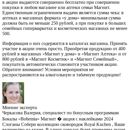
в акции выдаются совершенно бесплатно при совершении
покупки в любом магазине или аптеки семьи Магнит.
Единственным ограничением выдачи является сумма чека: в
аптеках и магазинах формата «у дома» минимальная сумма
должна быть не меньше 250 рублей, а при покупке в больших
семейных гипермаркетах и косметических магазинах не менее
500.
Информация о них содержится в каталогах магазина. Принять
участие в акции очень просто. Приобретая продукцию от 400
рублей в магазинах «Магнит у дома» и «Магнит Аптека» и от
800 рублей в «Магнит Косметик» и «Магнит Семейный»,
покупатель автоматически становится участником акции.
Обратите внимание! Условия мероприятия не
распространяются на алкогольную и табачную продукцию!
Мнение эксперта
Черкасова Валерия, специалист по бонусным программам
Бокалы «Bohemia» Магнит � акция с наклейками 2024
Слоганы Собери коллекцию сковородок Royal Kuchen , Ваше
величество на кухне. В одних городах будет проведена акция,