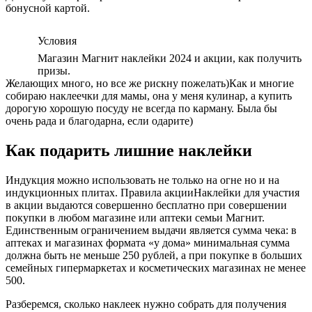
бонусной картой.
Условия
Магазин Магнит наклейки 2024 и акции, как получить
призы.
Желающих много, но все же рискну пожелать)Как и многие
собираю наклеечки для мамы, она у меня кулинар, а купить
дорогую хорошую посуду не всегда по карману. Была бы
очень рада и благодарна, если одарите)
Как подарить лишние наклейки
Индукция можно использовать не только на огне но и на
индукционных плитах. Правила акцииНаклейки для участия
в акции выдаются совершенно бесплатно при совершении
покупки в любом магазине или аптеки семьи Магнит.
Единственным ограничением выдачи является сумма чека: в
аптеках и магазинах формата «у дома» минимальная сумма
должна быть не меньше 250 рублей, а при покупке в больших
семейных гипермаркетах и косметических магазинах не менее
500.
Разберемся, сколько наклеек нужно собрать для получения