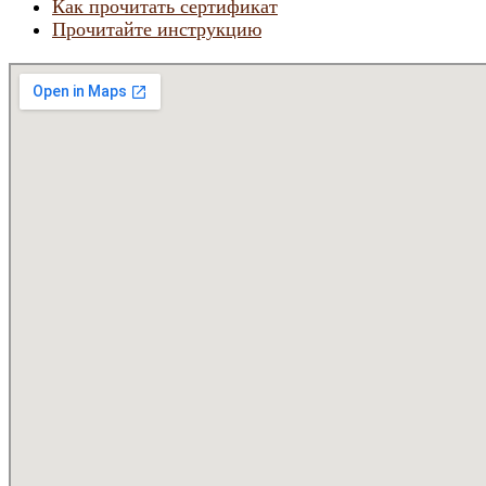
Как прочитать сертификат
Прочитайте инструкцию