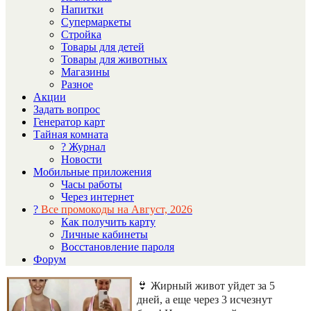
Напитки
Супермаркеты
Стройка
Товары для детей
Товары для животных
Магазины
Разное
Акции
Задать вопрос
Генератор карт
Тайная комната
? Журнал
Новости
Мобильные приложения
Часы работы
Через интернет
?
Все промокоды на Август, 2026
Как получить карту
Личные кабинеты
Восстановление пароля
Форум
👙 Жирный живот уйдет за 5
дней, а еще через 3 исчезнут