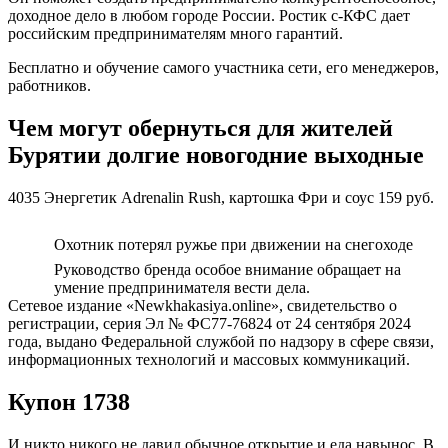
доходное дело в любом городе России. Ростик с-КФС дает
российским предпринимателям много гарантий.
Бесплатно и обучение самого участника сети, его менеджеров,
работников.
Чем могут обернуться для жителей
Бурятии долгие новогодние выходные
4035 Энергетик Adrenalin Rush, картошка Фри и соус 159 руб.
Охотник потерял ружье при движении на снегоходе
Руководство бренда особое внимание обращает на
умение предпринимателя вести дела.
Сетевое издание «Newkhakasiya.online», свидетельство о
регистрации, серия Эл № ФС77-76824 от 24 сентября 2024
года, выдано Федеральной службой по надзору в сфере связи,
информационных технологий и массовых коммуникаций.
Купон 1738
И никто никого не давил обычное открытие и еда навынос. В