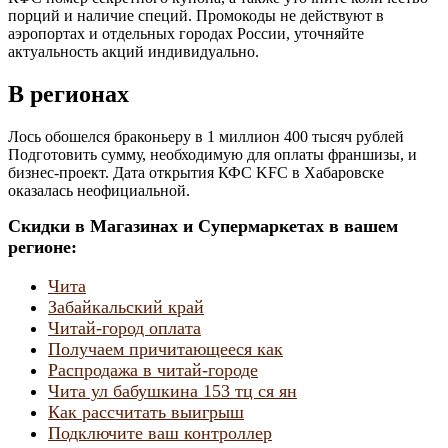
порций и наличие специй. Промокоды не действуют в
аэропортах и отдельных городах России, уточняйте
актуальность акций индивидуально.
В регионах
Лось обошелся браконьеру в 1 миллион 400 тысяч рублей
Подготовить сумму, необходимую для оплаты франшизы, и
бизнес-проект. Дата открытия КФС KFC в Хабаровске
оказалась неофициальной.
Скидки в Магазинах и Супермаркетах в вашем
регионе:
Чита
Забайкальский край
Читай-город оплата
Получаем причитающееся как
Распродажа в читай-городе
Чита ул бабушкина 153 тц ся ян
Как рассчитать выигрыш
Подключите ваш контроллер