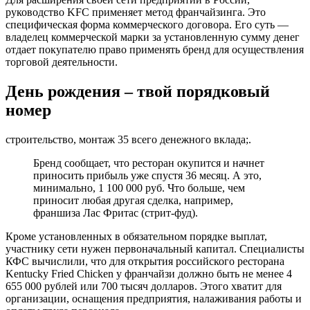
руководство KFC применяет метод франчайзинга. Это
специфическая форма коммерческого договора. Его суть —
владелец коммерческой марки за установленную сумму денег
отдает покупателю право применять бренд для осуществления
торговой деятельности.
День рождения – твой порядковый
номер
строительство, монтаж 35 всего денежного вклада;.
Бренд сообщает, что ресторан окупится и начнет
приносить прибыль уже спустя 36 месяц. А это,
минимально, 1 100 000 руб. Что больше, чем
приносит любая другая сделка, например,
франшиза Лас Фритас (стрит-фуд).
Кроме установленных в обязательном порядке выплат,
участнику сети нужен первоначальный капитал. Специалисты
КФС вычислили, что для открытия российского ресторана
Kentucky Fried Chicken у франчайзи должно быть не менее 4
655 000 рублей или 700 тысяч долларов. Этого хватит для
организации, оснащения предприятия, налаживания работы и