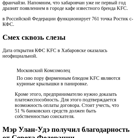
франчайзи. Напомним, что хабаровчан уже не первый год
дразнят появлением в городе кафе известного бренда KFC.
в Российской Федерации функционирует 761 точка Ростик с-
КФС.
Смех сквозь слезы
Дата открытия КФС KFC в Хабаровске оказалась
неофициальной.
Московский Комсомолец
По сию пору фирменным блюдом KFC являются
куриные крылышки в панировке.
Кроме этого, предпринимателю нужно доказать
платежеспособность. Для этого подтверждается
возможность оплаты договора. Стоит учесть, что
51 % банковских средств должен быть
собственностью соискателя.
Мэр Улан-Удэ получил благодарность
от Совета Федерации