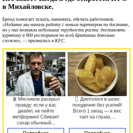
в Михайловске.
Бренд помогает искать, нанимать, обучать работников.
«Недавно мы начали работу с новым партнером по доставке,
но у них возникли небольшие трудности роста: доставлять
курятину в 900 ресторанов по всей Британии довольно
сложно», — признались в KFC.
🩸 Мясников раскрыл
🩱 Диетологи в шоке:
правду: если у вас
похудение без усилий!
диабет, не пейте
Всего 1 овощ — и вес
метформин! Сбивает
тает на глазах…
сахар обычный...
Подробнее
Подробнее