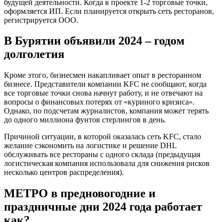
будущей деятельности. Когда в проекте 1-2 торговые точки,
оформляется ИП. Если планируется открыть сеть ресторанов,
регистрируется ООО.
В Бурятии объявили 2024 – годом
долголетия
Кроме этого, бизнесмен накапливает опыт в ресторанном
бизнесе. Представители компании KFC не сообщают, когда
все торговые точки снова начнут работу, и не отвечают на
вопросы о финансовых потерях от «куриного кризиса».
Однако, по подсчетам журналистов, компания может терять
до одного миллиона фунтов стерлингов в день.
Причиной ситуации, в которой оказалась сеть KFC, стало
желание сэкономить на логистике и решение DHL
обслуживать все рестораны с одного склада (предыдущая
логистическая компания использовала для снижения рисков
несколько центров распределения).
МЕТРО в предновогодние и
праздничные дни 2024 года работает
как?