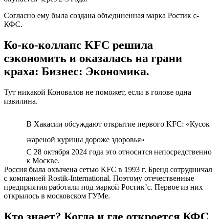
Согласно ему была создана объединенная марка Ростик с-
КФС.
Ко-ко-коллапс KFC решила
сэкономить и оказалась на грани
краха: Бизнес: Экономика.
Тут никакой Коновалов не поможет, если в голове одна
извилина.
В Хакасии обсуждают открытие первого KFC: «Кусок
жареной курицы дороже здоровья»
С 28 октября 2024 года это относится непосредственно
к Москве.
Россия была охвачена сетью KFC в 1993 г. Бренд сотрудничал
с компанией Rostik-International. Поэтому отечественные
предприятия работали под маркой Ростик’с. Первое из них
открылось в московском ГУМе.
Кто знает? Когда и где откроется КФС