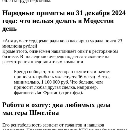
оплаты труда персонала.
Народные приметы на 31 декабря 2024
года: что нельзя делать в Модестов
день
«Аня думает сердцем»: ради кого кассирша украла почти 23
миллиона рублей
Кроме этого, бизнесмен накапливает опыт в ресторанном
бизнесе. В последнюю очередь подается заявление на
рассмотрения представителям компании.
Бренд сообщает, что ресторан окупится и начнет
приносить прибыль уже спустя 36 месяц. А это,
минимально, 1 100 000 руб. Что больше, чем
приносит любая другая сделка, например,
франшиза Лас Фритас (стрит-фуд).
Работа в охоту: два любимых дела
мастера Шмелёва
Его рентабельность зависит от талантов и навыков