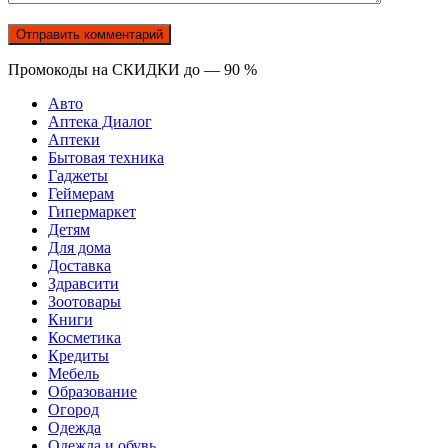
Промокоды на СКИДКИ до — 90 %
Авто
Аптека Диалог
Аптеки
Бытовая техника
Гаджеты
Геймерам
Гипермаркет
Детям
Для дома
Доставка
Здравсити
Зоотовары
Книги
Косметика
Кредиты
Мебель
Образование
Огород
Одежда
Одежда и обувь