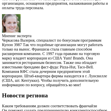
организации, оснащения предприятия, налаживания работы и
оплаты труда персонала.
Мнение эксперта
Черкасова Валерия, специалист по бонусным программам
Купон 3987 Так что подобные организации могут работать
только на вынос. Франшиза стала главным способом
расширения компании. С 1997 года правами на торговую
марку владеет корпорация из США Yum! Brands. Она
занимается ресторанным бизнесом. Также она обладает
известными брендами фаст-фуда: Pizza-Hut, Taco-Bell.
Компания КФС стала дочерним предприятием этой
корпорации. Штаб-квартира фирмы находится в г. Луисвилле
(США, шт. Кентукки). Чтобы получить дополнительную
информацию по вопросу, обращайтесь ко мне!
Новости региона
Каким требованиям должен соответствовать франчайзи
Он поможет создать предпринимателю конкурентоспособное,