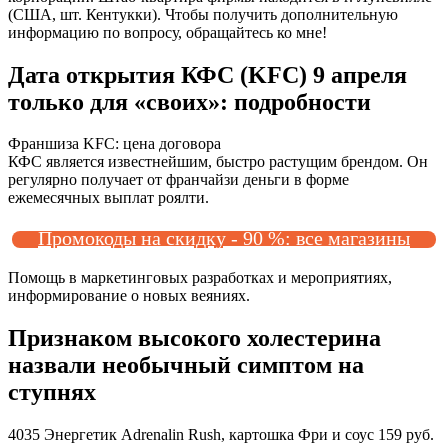
(США, шт. Кентукки). Чтобы получить дополнительную
информацию по вопросу, обращайтесь ко мне!
Дата открытия КФС (KFC) 9 апреля
только для «своих»: подробности
Франшиза KFC: цена договора
КФС является известнейшим, быстро растущим брендом. Он
регулярно получает от франчайзи деньги в форме
ежемесячных выплат роялти.
Промокоды на скидку - 90 %: все магазины
Помощь в маркетинговых разработках и мероприятиях,
информирование о новых веяниях.
Признаком высокого холестерина
назвали необычный симптом на
ступнях
4035 Энергетик Adrenalin Rush, картошка Фри и соус 159 руб.