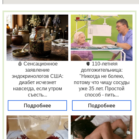
🩸 Сенсационное
🫀 110-летняя
заявление
долгожительница:
эндокринологов США:
"Никогда не болею,
диабет исчезнет
потому что чищу сосуды
навсегда, если утром
уже 35 лет. Простой
съесть...
способ - пить...
Подробнее
Подробнее