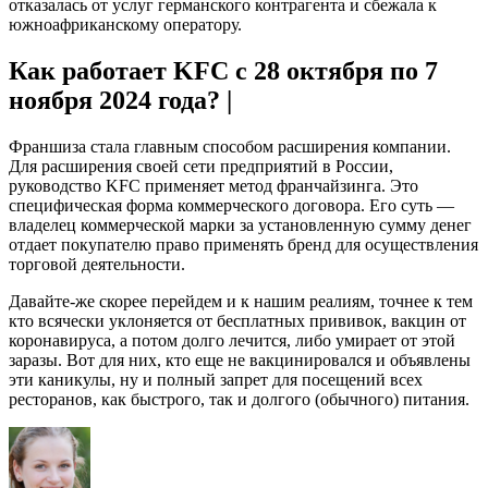
отказалась от услуг германского контрагента и сбежала к
южноафриканскому оператору.
Как работает KFC с 28 октября по 7
ноября 2024 года? |
Франшиза стала главным способом расширения компании.
Для расширения своей сети предприятий в России,
руководство KFC применяет метод франчайзинга. Это
специфическая форма коммерческого договора. Его суть —
владелец коммерческой марки за установленную сумму денег
отдает покупателю право применять бренд для осуществления
торговой деятельности.
Давайте-же скорее перейдем и к нашим реалиям, точнее к тем
кто всячески уклоняется от бесплатных прививок, вакцин от
коронавируса, а потом долго лечится, либо умирает от этой
заразы. Вот для них, кто еще не вакцинировался и объявлены
эти каникулы, ну и полный запрет для посещений всех
ресторанов, как быстрого, так и долгого (обычного) питания.