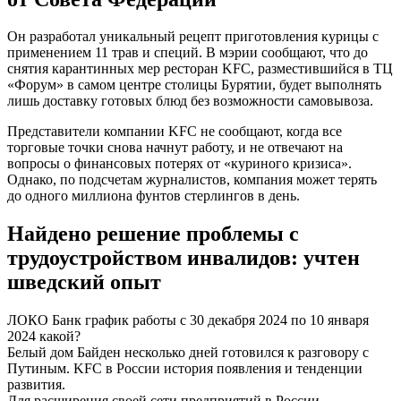
Он разработал уникальный рецепт приготовления курицы с
применением 11 трав и специй. В мэрии сообщают, что до
снятия карантинных мер ресторан KFC, разместившийся в ТЦ
«Форум» в самом центре столицы Бурятии, будет выполнять
лишь доставку готовых блюд без возможности самовывоза.
Представители компании KFC не сообщают, когда все
торговые точки снова начнут работу, и не отвечают на
вопросы о финансовых потерях от «куриного кризиса».
Однако, по подсчетам журналистов, компания может терять
до одного миллиона фунтов стерлингов в день.
Найдено решение проблемы с
трудоустройством инвалидов: учтен
шведский опыт
ЛОКО Банк график работы с 30 декабря 2024 по 10 января
2024 какой?
Белый дом Байден несколько дней готовился к разговору с
Путиным. KFC в России история появления и тенденции
развития.
Для расширения своей сети предприятий в России,