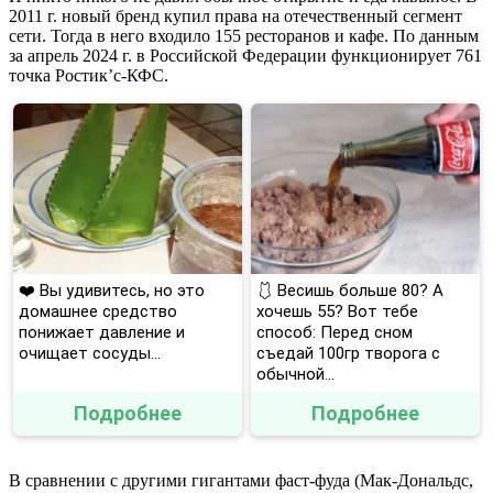
2011 г. новый бренд купил права на отечественный сегмент
сети. Тогда в него входило 155 ресторанов и кафе. По данным
за апрель 2024 г. в Российской Федерации функционирует 761
точка Ростик’с-КФС.
❤️ Вы удивитесь, но это
🩱 Весишь больше 80? А
домашнее средство
хочешь 55? Вот тебе
понижает давление и
способ: Перед сном
очищает сосуды...
съедай 100гр творога с
обычной...
Подробнее
Подробнее
В сравнении с другими гигантами фаст-фуда (Мак-Дональдс,