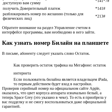
*141*7#
доступную вам сумму
получить Доверительный платеж
*141#
разблокировать номер по желанию (только для
*213#
физических лиц)
Обратите внимание на раздел Управление счетом в
интерфейсе программы, вам необходимо в него зайти.
Как узнать номер Билайн на планшете
В письме, абоненту следует указать слово Остаток.
Как проверить остаток трафика на Мегафоне: остаток
интернета
Если пользователь билайна является владельцем iPadа,
то первым действием будет вход в настройки.
Проверив серийный номер на официальном сайте Apple,
оказалось, что цвет корпуса аппарата изначально белый, а
теперь Space Grey (это указано в чеке). То есть я приобрела у
вас подделку и не смогу воспользоваться даже официальной
гарантией.