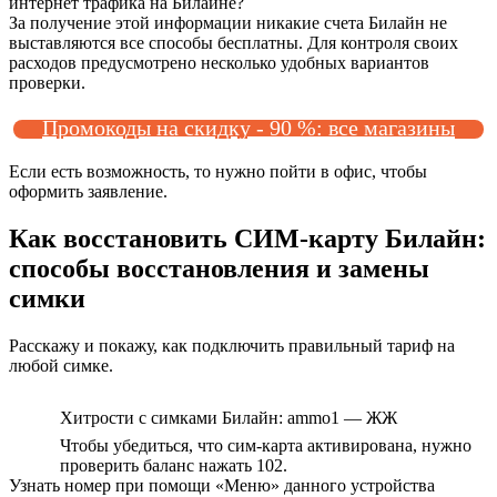
интернет трафика на Билайне?
За получение этой информации никакие счета Билайн не
выставляются все способы бесплатны. Для контроля своих
расходов предусмотрено несколько удобных вариантов
проверки.
Промокоды на скидку - 90 %: все магазины
Если есть возможность, то нужно пойти в офис, чтобы
оформить заявление.
Как восстановить СИМ-карту Билайн:
способы восстановления и замены
симки
Расскажу и покажу, как подключить правильный тариф на
любой симке.
Хитрости с симками Билайн: ammo1 — ЖЖ
Чтобы убедиться, что сим-карта активирована, нужно
проверить баланс нажать 102.
Узнать номер при помощи «Меню» данного устройства