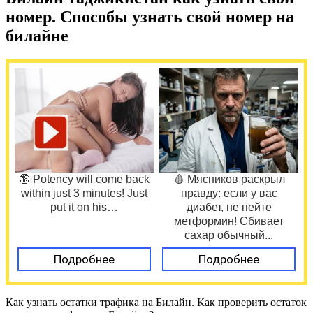
номер. Способы узнать свой номер на
билайне
🔞 Potency will come back
🩸 Мясников раскрыл
within just 3 minutes! Just
правду: если у вас
put it on his…
диабет, не пейте
метформин! Сбивает
сахар обычный...
Подробнее
Подробнее
Как узнать остатки трафика на Билайн. Как проверить остаток