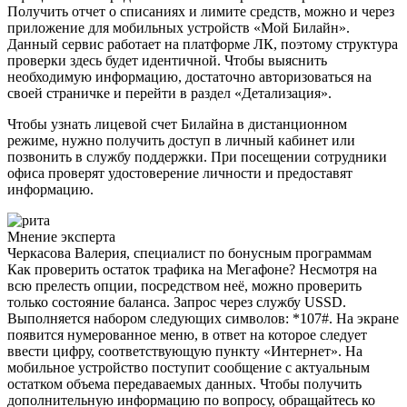
Получить отчет о списаниях и лимите средств, можно и через
приложение для мобильных устройств «Мой Билайн».
Данный сервис работает на платформе ЛК, поэтому структура
проверки здесь будет идентичной. Чтобы выяснить
необходимую информацию, достаточно авторизоваться на
своей страничке и перейти в раздел «Детализация».
Чтобы узнать лицевой счет Билайна в дистанционном
режиме, нужно получить доступ в личный кабинет или
позвонить в службу поддержки. При посещении сотрудники
офиса проверят удостоверение личности и предоставят
информацию.
Мнение эксперта
Черкасова Валерия, специалист по бонусным программам
Как проверить остаток трафика на Мегафоне? Несмотря на
всю прелесть опции, посредством неё, можно проверить
только состояние баланса. Запрос через службу USSD.
Выполняется набором следующих символов: *107#. На экране
появится нумерованное меню, в ответ на которое следует
ввести цифру, соответствующую пункту «Интернет». На
мобильное устройство поступит сообщение с актуальным
остатком объема передаваемых данных. Чтобы получить
дополнительную информацию по вопросу, обращайтесь ко