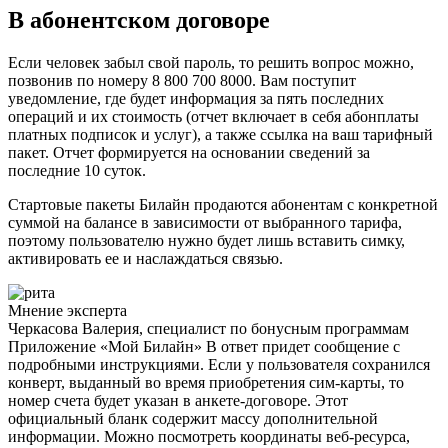
В абонентском договоре
Если человек забыл свой пароль, то решить вопрос можно,
позвонив по номеру 8 800 700 8000. Вам поступит
уведомление, где будет информация за пять последних
операций и их стоимость (отчет включает в себя абонплаты
платных подписок и услуг), а также ссылка на ваш тарифный
пакет. Отчет формируется на основании сведений за
последние 10 суток.
Стартовые пакеты Билайн продаются абонентам с конкретной
суммой на балансе в зависимости от выбранного тарифа,
поэтому пользователю нужно будет лишь вставить симку,
активировать ее и наслаждаться связью.
Мнение эксперта
Черкасова Валерия, специалист по бонусным программам
Приложение «Мой Билайн» В ответ придет сообщение с
подробными инструкциями. Если у пользователя сохранился
конверт, выданный во время приобретения сим-карты, то
номер счета будет указан в анкете-договоре. Этот
официальный бланк содержит массу дополнительной
информации. Можно посмотреть координаты веб-ресурса,