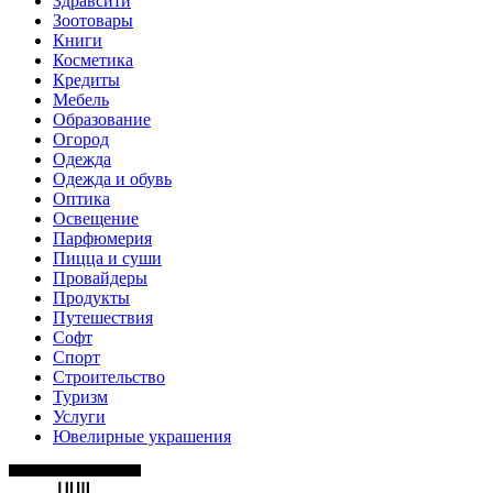
Здравсити
Зоотовары
Книги
Косметика
Кредиты
Мебель
Образование
Огород
Одежда
Одежда и обувь
Оптика
Освещение
Парфюмерия
Пицца и суши
Провайдеры
Продукты
Путешествия
Софт
Спорт
Строительство
Туризм
Услуги
Ювелирные украшения