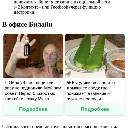
привязать кабинет к странице в социальной сети
(«ВКонтакте» или Facebook) через функцию
настройки.
В офисе Билайн
❤️‍🔥 Мне 94 - потенция ни
❤️ Вы удивитесь, но это
разу не подводила. Мой вам
домашнее средство
совет: Перед близостью
понижает давление и
глотайте ложку 6%-го...
очищает сосуды...
Подробнее
Подробнее
Официальный представитель посмотрит паспорт клиента.