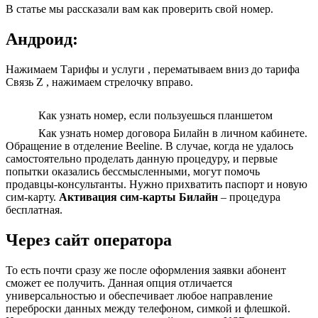
В статье мы рассказали вам как проверить свой номер.
Андроид:
Нажимаем Тарифы и услуги , перематываем вниз до тарифа
Связь Z , нажимаем стрелочку вправо.
Как узнать номер, если пользуешься планшетом
Как узнать номер договора Билайн в личном кабинете.
Обращение в отделение Beeline. В случае, когда не удалось
самостоятельно проделать данную процедуру, и первые
попытки оказались бессмысленными, могут помочь
продавцы-консультанты. Нужно прихватить паспорт и новую
сим-карту.
Активация сим-карты Билайн
– процедура
бесплатная.
Через сайт оператора
То есть почти сразу же после оформления заявки абонент
сможет ее получить. Данная опция отличается
универсальностью и обеспечивает любое направление
переброски данных между телефоном, симкой и флешкой.