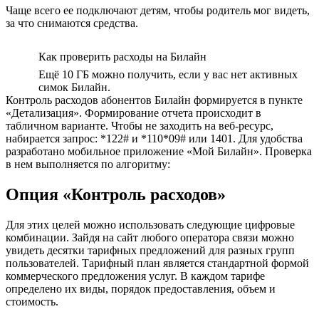
Чаще всего ее подключают детям, чтобы родитель мог видеть,
за что снимаются средства.
Как проверить расходы на Билайн
Ещё 10 ГБ можно получить, если у вас нет активных
симок Билайн.
Контроль расходов абонентов Билайн формируется в пункте
«Детализация». Формирование отчета происходит в
табличном варианте. Чтобы не заходить на веб-ресурс,
набирается запрос: *122# и *110*09# или 1401. Для удобства
разработано мобильное приложение «Мой Билайн». Проверка
в нем выполняется по алгоритму:
Опция «Контроль расходов»
Для этих целей можно использовать следующие цифровые
комбинации. Зайдя на сайт любого оператора связи можно
увидеть десятки тарифных предложений для разных групп
пользователей. Тарифный план является стандартной формой
коммерческого предложения услуг. В каждом тарифе
определено их виды, порядок предоставления, объем и
стоимость.