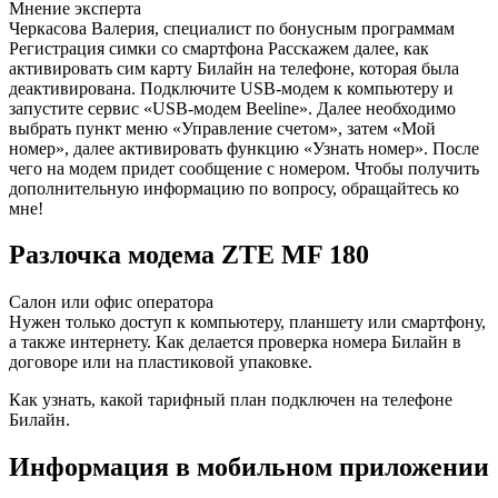
Мнение эксперта
Черкасова Валерия, специалист по бонусным программам
Регистрация симки со смартфона Расскажем далее, как
активировать сим карту Билайн на телефоне, которая была
деактивирована. Подключите USB-модем к компьютеру и
запустите сервис «USB-модем Beeline». Далее необходимо
выбрать пункт меню «Управление счетом», затем «Мой
номер», далее активировать функцию «Узнать номер». После
чего на модем придет сообщение с номером. Чтобы получить
дополнительную информацию по вопросу, обращайтесь ко
мне!
Разлочка модема ZTE MF 180
Салон или офис оператора
Нужен только доступ к компьютеру, планшету или смартфону,
а также интернету. Как делается проверка номера Билайн в
договоре или на пластиковой упаковке.
Как узнать, какой тарифный план подключен на телефоне
Билайн.
Информация в мобильном приложении