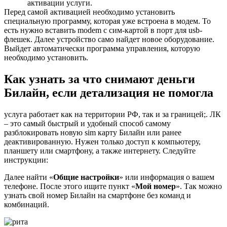
активации услуги.
Перед самой активацией необходимо установить
специальную программу, которая уже встроена в модем. То
есть нужно вставить modem с сим-картой в порт для usb-
флешек. Далее устройство само найдет новое оборудование.
Выйдет автоматически программа управления, которую
необходимо установить.
Как узнать за что снимают деньги
Билайн, если детализация не помогла
услуга работает как на территории РФ, так и за границей;. ЛК
– это самый быстрый и удобный способ самому
разблокировать новую sim карту Билайн или ранее
деактивированную. Нужен только доступ к компьютеру,
планшету или смартфону, а также интернету. Следуйте
инструкции:
Далее найти «
Общие настройки
» или информация о вашем
телефоне. После этого ищите пункт «
Мой номер
». Так можно
узнать свой номер Билайн на смартфоне без команд и
комбинаций.