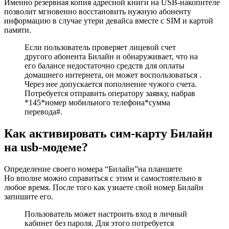
Именно резервная копия адресной книги на USB-накопителе
позволит мгновенно восстановить нужную абоненту
информацию в случае утери девайса вместе с SIM и картой
памяти.
Если пользователь проверяет лицевой счет
другого абонента Билайн и обнаруживает, что на
его балансе недостаточно средств для оплаты
домашнего интернета, он может воспользоваться .
Через нее допускается пополнение чужого счета.
Потребуется отправить оператору заявку, набрав
*145*номер мобильного телефона*сумма
перевода#.
Как активировать сим-карту Билайн
на usb-модеме?
Определение своего номера “Билайн”на планшете
Но вполне можно справиться с этим и самостоятельно в
любое время. После того как узнаете свой номер Билайн
запишите его.
Пользователь может настроить вход в личный
кабинет без пароля. Для этого потребуется