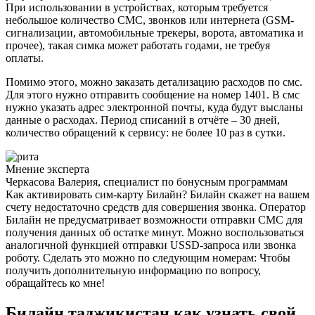
При использовании в устройствах, которым требуется
небольшое количество СМС, звонков или интернета (GSM-
сигнализации, автомобильные трекеры, ворота, автоматика и
прочее), такая симка может работать годами, не требуя
оплаты.
Помимо этого, можно заказать детализацию расходов по смс.
Для этого нужно отправить сообщение на номер 1401. В смс
нужно указать адрес электронной почты, куда будут высланы
данные о расходах. Период списаний в отчёте – 30 дней,
количество обращений к сервису: не более 10 раз в сутки.
Мнение эксперта
Черкасова Валерия, специалист по бонусным программам
Как активировать сим-карту Билайн? Билайн скажет на вашем
счету недостаточно средств для совершения звонка. Оператор
Билайн не предусматривает возможности отправки СМС для
получения данных об остатке минут. Можно воспользоваться
аналогичной функцией отправки USSD-запроса или звонка
роботу. Сделать это можно по следующим номерам: Чтобы
получить дополнительную информацию по вопросу,
обращайтесь ко мне!
Билайн таджикистан как узнать свой