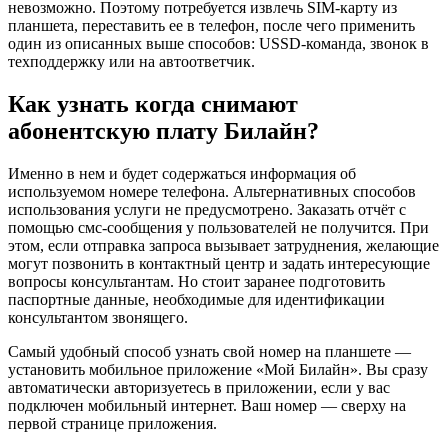
невозможно. Поэтому потребуется извлечь SIM-карту из
планшета, переставить ее в телефон, после чего применить
один из описанных выше способов: USSD-команда, звонок в
техподдержку или на автоответчик.
Как узнать когда снимают
абонентскую плату Билайн?
Именно в нем и будет содержаться информация об
используемом номере телефона. Альтернативных способов
использования услуги не предусмотрено. Заказать отчёт с
помощью смс-сообщения у пользователей не получится. При
этом, если отправка запроса вызывает затруднения, желающие
могут позвонить в контактный центр и задать интересующие
вопросы консультантам. Но стоит заранее подготовить
паспортные данные, необходимые для идентификации
консультантом звонящего.
Самый удобный способ узнать свой номер на планшете —
установить мобильное приложение «Мой Билайн». Вы сразу
автоматически авторизуетесь в приложении, если у вас
подключен мобильный интернет. Ваш номер — сверху на
первой странице приложения.