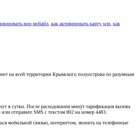
тивировать вин мобайл
,
как активировать карту win
,
как
ернет на всей территории Крымского полуострова по разумным
инут в сутки. После расходования минут тарификация вызова
 или отправьте SMS с текстом 802 на номер 4483.
ся мобильной связью, интернетом, звонить на телефонные