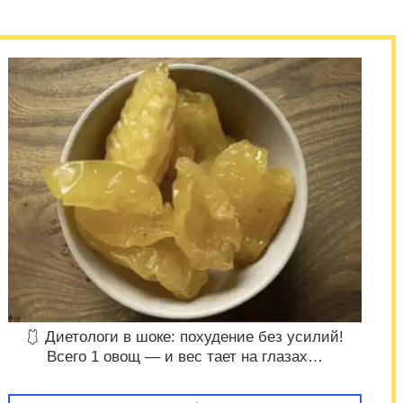
🩱 Диетологи в шоке: похудение без усилий!
Всего 1 овощ — и вес тает на глазах…