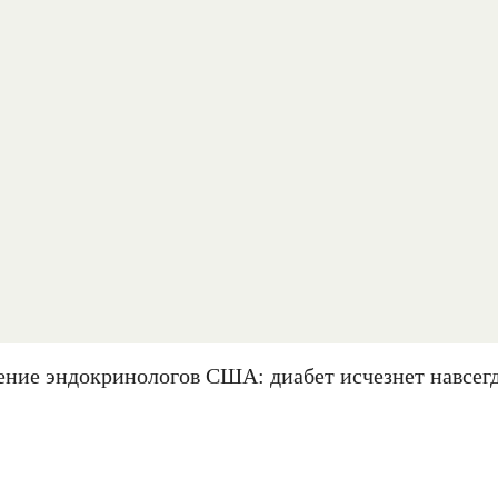
ение эндокринологов США: диабет исчезнет навсегд