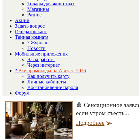
Товары для животных
Магазины
Разное
Акции
Задать вопрос
Генератор карт
Тайная комната
? Журнал
Новости
Мобильные приложения
Часы работы
Через интернет
?
Все промокоды на Август, 2026
Как получить карту
Личные кабинеты
Восстановление пароля
Форум
🩸 Сенсационное заявл
если утром съесть...
Подробнее