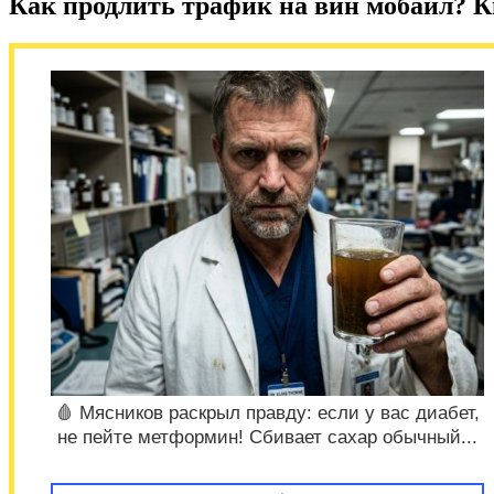
Как продлить трафик на вин мобайл? К
🩸 Мясников раскрыл правду: если у вас диабет,
не пейте метформин! Сбивает сахар обычный...