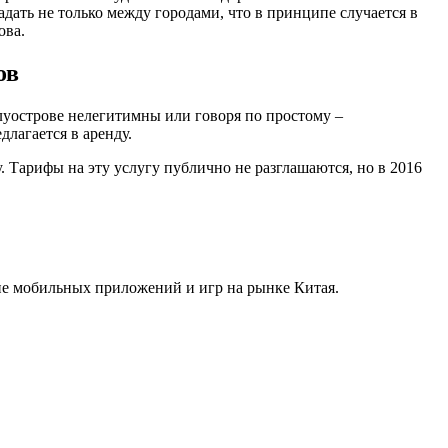
дать не только между городами, что в принципе случается в
ова.
ов
луострове нелегитимны или говоря по простому –
длагается в аренду.
Тарифы на эту услугу публично не разглашаются, но в 2016
ие мобильных приложений и игр на рынке Китая.