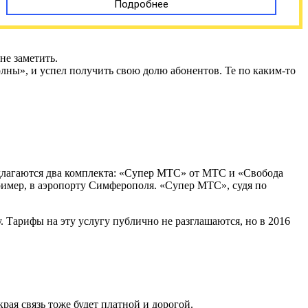
Подробнее
не заметить.
ны», и успел получить свою долю абонентов. Те по каким-то
редлагаются два комплекта: «Супер МТС» от МТС и «Свобода
апример, в аэропорту Симферополя. «Супер МТС», судя по
Тарифы на эту услугу публично не разглашаются, но в 2016
рая связь тоже будет платной и дорогой.