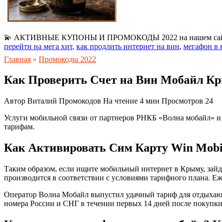
💫 АКТИВНЫЕ КУПОНЫ И ПРОМОКОДЫ 2022 на нашем са
перейти на мега хит
,
как продлить интернет на вин
,
мегафон в
Главная
»
Промокоды 2022
Как Проверить Счет на Вин Мобайл Кры
Автор
Виталий Промокодов
На чтение
4 мин
Просмотров
24
Услуги мобильной связи от партнеров РНКБ «Волна мобайл» и 
тарифам.
Как Активировать Сим Карту Win Mobi
Таким образом, если ищите мобильный интернет в Крыму, зайди
производится в соответствии с условиями тарифного плана. Еж
Оператор Волна Мобайл выпустил удачный тариф для отдыхающ
номера России и СНГ в течении первых 14 дней после покупки