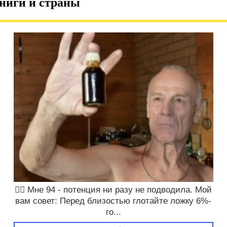
ниги и страны
❤️‍🔥 Мне 94 - потенция ни разу не подводила. Мой
вам совет: Перед близостью глотайте ложку 6%-
го...