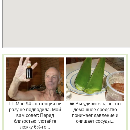
❤️‍🔥 Мне 94 - потенция ни
❤️ Вы удивитесь, но это
разу не подводила. Мой
домашнее средство
вам совет: Перед
понижает давление и
близостью глотайте
очищает сосуды...
ложку 6%-го...