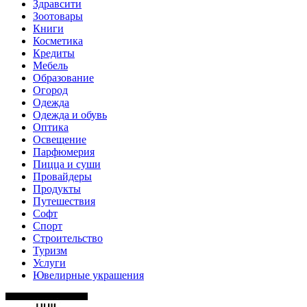
Здравсити
Зоотовары
Книги
Косметика
Кредиты
Мебель
Образование
Огород
Одежда
Одежда и обувь
Оптика
Освещение
Парфюмерия
Пицца и суши
Провайдеры
Продукты
Путешествия
Софт
Спорт
Строительство
Туризм
Услуги
Ювелирные украшения