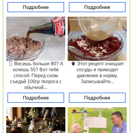
Подробнее
Подробнее
🩱 Весишь больше 80? А
🫀 Этот рецепт очищает
хочешь 55? Вот тебе
сосуды и приводит
способ: Перед сном
давление в норму.
съедай 100гр творога с
Записывайте...
обычной...
Подробнее
Подробнее