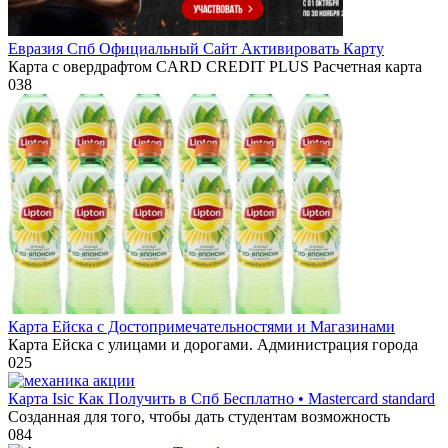
Евразия Спб Официальный Сайт Активировать Карту
Карта с овердрафтом CARD CREDIT PLUS Расчетная карта
0
38
Карта Ейска с Достопримечательностями и Магазинами
Карта Ейска с улицами и дорогами. Администрация города
0
25
Карта Isic Как Получить в Спб Бесплатно • Mastercard standard
Созданная для того, чтобы дать студентам возможность
0
84