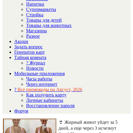
Напитки
Супермаркеты
Стройка
Товары для детей
Товары для животных
Магазины
Разное
Акции
Задать вопрос
Генератор карт
Тайная комната
? Журнал
Новости
Мобильные приложения
Часы работы
Через интернет
?
Все промокоды на Август, 2026
Как получить карту
Личные кабинеты
Восстановление пароля
Форум
👙 Жирный живот уйдет за 5
дней, а еще через 3 исчезнут