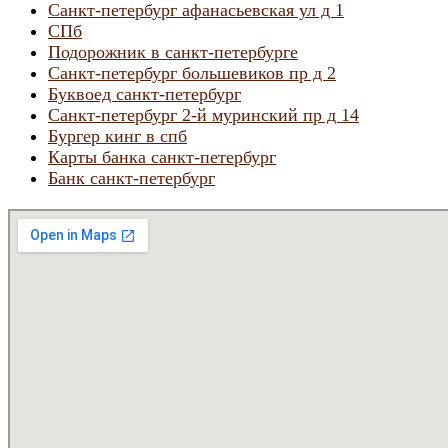
Санкт-петербург афанасьевская ул д 1
СПб
Подорожник в санкт-петербурге
Санкт-петербург большевиков пр д 2
Буквоед санкт-петербург
Санкт-петербург 2-й муринский пр д 14
Бургер кинг в спб
Карты банка санкт-петербург
Банк санкт-петербург