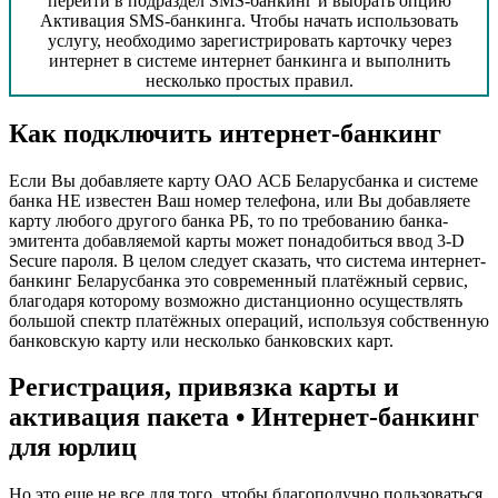
перейти в подраздел SMS-банкинг и выбрать опцию
Активация SMS-банкинга. Чтобы начать использовать
услугу, необходимо зарегистрировать карточку через
интернет в системе интернет банкинга и выполнить
несколько простых правил.
Как подключить интернет-банкинг
Если Вы добавляете карту ОАО АСБ Беларусбанка и системе
банка НЕ известен Ваш номер телефона, или Вы добавляете
карту любого другого банка РБ, то по требованию банка-
эмитента добавляемой карты может понадобиться ввод 3-D
Secure пароля. В целом следует сказать, что система интернет-
банкинг Беларусбанка это современный платёжный сервис,
благодаря которому возможно дистанционно осуществлять
большой спектр платёжных операций, используя собственную
банковскую карту или несколько банковских карт.
Регистрация, привязка карты и
активация пакета • Интернет-банкинг
для юрлиц
Но это еще не все для того, чтобы благополучно пользоваться