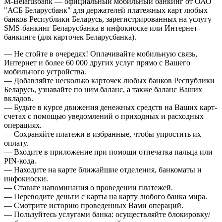
M-Belarusbank — официальный мобильный банкинг от ОАО
"АСБ Беларусбанк" для держателей платежных карт любых
банков Республики Беларусь, зарегистрированных на услугу
SMS-банкинг Беларусбанка в инфокиоске или Интернет-
банкинге (для карточек Беларусбанка).
— Не стойте в очередях! Оплачивайте мобильную связь,
Интернет и более 60 000 других услуг прямо с Вашего
мобильного устройства.
— Добавляйте несколько карточек любых банков Республики
Беларусь, узнавайте по ним баланс, а также баланс Ваших
вкладов.
— Будьте в курсе движения денежных средств на Ваших карт-
счетах с помощью уведомлений о приходных и расходных
операциях.
— Сохраняйте платежи в избранные, чтобы упростить их
оплату.
— Входите в приложение при помощи отпечатка пальца или
PIN-кода.
— Находите на карте ближайшие отделения, банкоматы и
инфокиоски.
— Ставьте напоминания о проведении платежей.
— Переводите деньги с карты на карту любого банка мира.
— Смотрите историю проведенных Вами операций.
— Пользуйтесь услугами банка: осуществляйте блокировку/