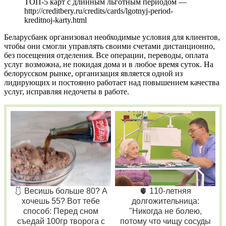
ТОП-5 карт с длинным льготным периодом —
http://creditbery.ru/credits/cards/lgotnyj-period-
kreditnoj-karty.html
Беларусбанк организовал необходимые условия для клиентов,
чтобы они смогли управлять своими счетами дистанционно,
без посещения отделения. Все операции, переводы, оплата
услуг возможна, не покидая дома и в любое время суток. На
белорусском рынке, организация является одной из
лидирующих и постоянно работает над повышением качества
услуг, исправляя недочеты в работе.
🩱 Весишь больше 80? А
🫀 110-летняя
хочешь 55? Вот тебе
долгожительница:
способ: Перед сном
"Никогда не болею,
съедай 100гр творога с
потому что чищу сосуды