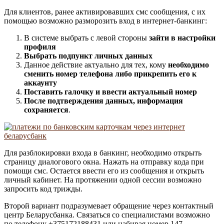
Для клиентов, ранее активировавших смс сообщения, с их
помощью возможно разморозить вход в интернет-банкинг:
В системе выбрать с левой стороны
зайти в настройки
профиля
Выбрать подпункт личных данных
Данное действие актуально для тех, кому
необходимо
сменить номер телефона либо прикрепить его к
аккаунту
Поставить галочку и ввести актуальный номер
После подтверждения данных, информация
сохраняется
.
Для разблокировки входа в банкинг, необходимо открыть
страницу диалогового окна. Нажать на отправку кода при
помощи смс. Остается ввести его из сообщения и открыть
личный кабинет. На протяжении одной сессии возможно
запросить код трижды.
Второй вариант подразумевает обращение через контактный
центр Беларусбанка. Связаться со специалистами возможно
по телефону +375172188431 или набирая номер 147.