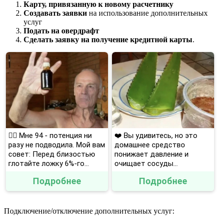
Карту, привязанную к новому расчетнику
Создавать заявки
на использование дополнительных
услуг
Подать на овердрафт
Сделать заявку на получение кредитной карты
.
❤️‍🔥 Мне 94 - потенция ни
❤️ Вы удивитесь, но это
разу не подводила. Мой вам
домашнее средство
совет: Перед близостью
понижает давление и
глотайте ложку 6%-го...
очищает сосуды...
Подробнее
Подробнее
Подключение/отключение дополнительных услуг: