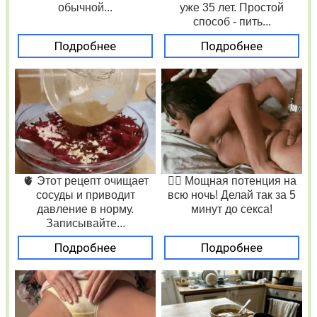
обычной...
уже 35 лет. Простой
способ - пить...
Подробнее
Подробнее
🫀 Этот рецепт очищает
❤️‍🔥 Мощная потенция на
сосуды и приводит
всю ночь! Делай так за 5
давление в норму.
минут до секса!
Записывайте...
Подробнее
Подробнее