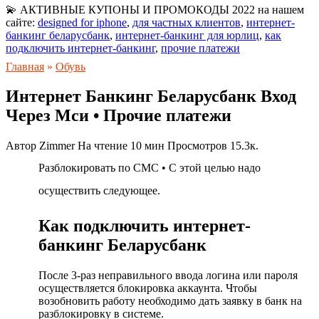
💫 АКТИВНЫЕ КУПОНЫ И ПРОМОКОДЫ 2022 на нашем
сайте:
designed for iphone
,
для частных клиентов
,
интернет-
банкинг беларусбанк
,
интернет-банкинг для юрлиц
,
как
подключить интернет-банкинг
,
прочие платежи
Главная
»
Обувь
Интернет Банкинг Беларусбанк Вход
Через Мси • Прочие платежи
Автор
Zimmer
На чтение
10 мин
Просмотров
15.3к.
Разблокировать по СМС • С этой целью надо
осуществить следующее.
Как подключить интернет-
банкинг Беларусбанк
После 3-раз неправильного ввода логина или пароля
осуществляется блокировка аккаунта. Чтобы
возобновить работу необходимо дать заявку в банк на
разблокировку в системе.