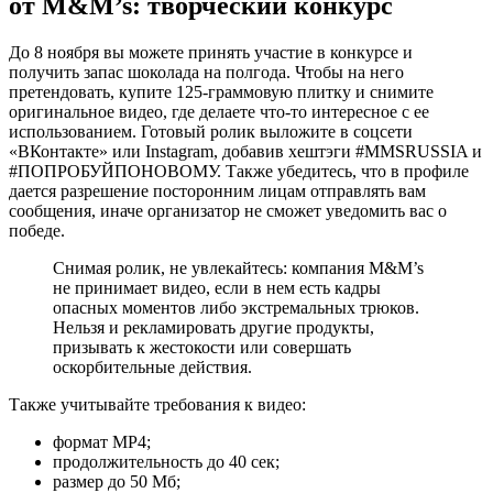
от M&M’s: творческий конкурс
До 8 ноября вы можете принять участие в конкурсе и
получить запас шоколада на полгода. Чтобы на него
претендовать, купите 125-граммовую плитку и снимите
оригинальное видео, где делаете что-то интересное с ее
использованием. Готовый ролик выложите в соцсети
«ВКонтакте» или Instagram, добавив хештэги #MMSRUSSIA и
#ПОПРОБУЙПОНОВОМУ. Также убедитесь, что в профиле
дается разрешение посторонним лицам отправлять вам
сообщения, иначе организатор не сможет уведомить вас о
победе.
Снимая ролик, не увлекайтесь: компания M&M’s
не принимает видео, если в нем есть кадры
опасных моментов либо экстремальных трюков.
Нельзя и рекламировать другие продукты,
призывать к жестокости или совершать
оскорбительные действия.
Также учитывайте требования к видео:
формат MP4;
продолжительность до 40 сек;
размер до 50 Мб;