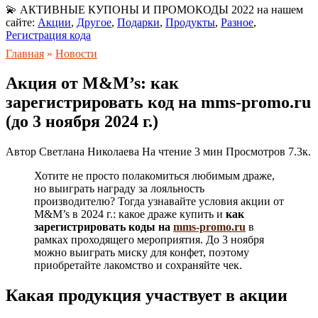
💫 АКТИВНЫЕ КУПОНЫ И ПРОМОКОДЫ 2022 на нашем
сайте:
Акции
,
Другое
,
Подарки
,
Продукты
,
Разное
,
Регистрация кода
Главная
»
Новости
Акция от M&M’s: как
зарегистрировать код на mms-promo.ru
(до 3 ноября 2024 г.)
Автор
Светлана Николаева
На чтение
3 мин
Просмотров
7.3к.
Хотите не просто полакомиться любимым драже,
но выиграть награду за лояльность
производителю? Тогда узнавайте условия акции от
M&M’s в 2024 г.: какое драже купить и
как
зарегистрировать коды на
mms-promo.ru
в
рамках проходящего мероприятия. До 3 ноября
можно выиграть миску для конфет, поэтому
приобретайте лакомство и сохраняйте чек.
Какая продукция участвует в акции