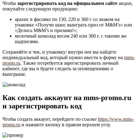
Чтобы
зарегистрировать код на официальном сайте
акции,
покупайте следующую продукцию:
арахис в фасовке по 130, 220 и 360 г со знаком на
упаковке «Получи шанс выиграть приз от M&M’s» или
«Делись M&M’s и призами!»;
молочный шоколад весом 240 или 360 г. с такими же
надписями.
Сохраняйте и чек, и упаковку: внутри нее вы найдете
индивидуальный код, который нужно ввести в форму на
mms-
promo.ru
. Также потребуется зарегистрировать личный
кабинет, где вы и будете следить за оповещениями о
выигрыше.
Как создать аккаунт на mms-promo.ru
и зарегистрировать код
Чтобы создать аккаунт, перейдите по ссылке
https://www.mms-
promo.ru
и нажмите кнопку в правом верхнем углу.