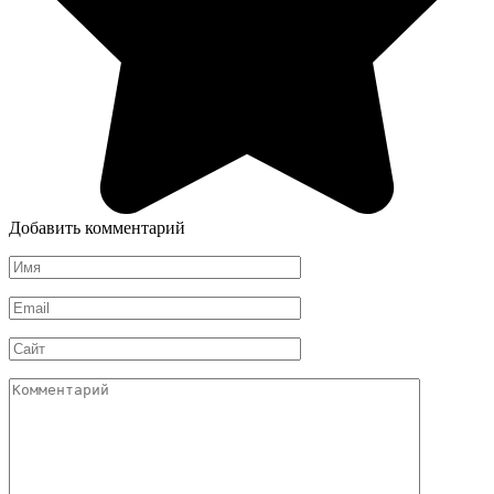
Добавить комментарий
Имя
*
Email
*
Сайт
Комментарий