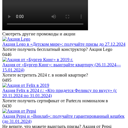
Смотреть другие промокоды и акции
Акция Lego в «Детском мире»: получайте призы до 27.12.2024
Хотите получить бесплатный конструктор? Акция Lego
0
446
Акция от «Бургер Кинг»: выиграйте квартиру (26.11.2024—
15.01.2024)
Хотите встретить 2024 г. в новой квартире?
0
495
Акция Felix в 2024 г.: «Кто придется Феликсу по вкусу» (с
20.11.2024 по 31.01.2024)
Хотите получить сертификат от Parter.ru номиналом в
0
430
Акция Pepsi и «Винлаб»: получайте гарантированный кешбек
(до 31.01.2024)
Не верите, что можете выиграть призы? Акция от Pepsi