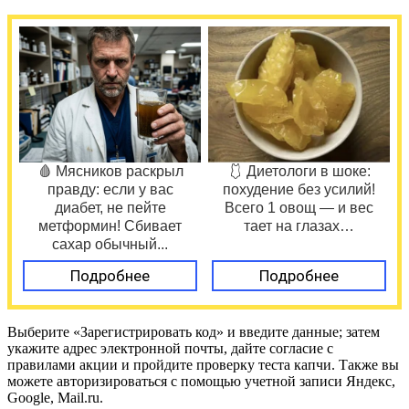
🩸 Мясников раскрыл
🩱 Диетологи в шоке:
правду: если у вас
похудение без усилий!
диабет, не пейте
Всего 1 овощ — и вес
метформин! Сбивает
тает на глазах…
сахар обычный...
Подробнее
Подробнее
Выберите «Зарегистрировать код» и введите данные; затем
укажите адрес электронной почты, дайте согласие с
правилами акции и пройдите проверку теста капчи. Также вы
можете авторизироваться с помощью учетной записи Яндекс,
Google, Mail.ru.