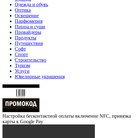
Одежда и обувь
Оптика
Освещение
Парфюмерия
Пицца и суши
Провайдеры
Продукты
Путешествия
Софт
Спорт
Строительство
Туризм
Услуги
Ювелирные украшения
Настройка бесконтактной оплаты включение NFC, привязка
карты к Google Pay