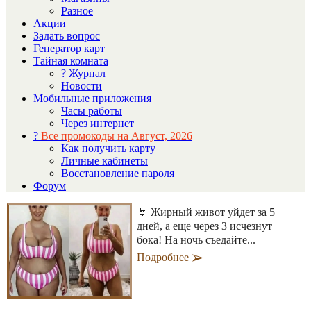
Разное
Акции
Задать вопрос
Генератор карт
Тайная комната
? Журнал
Новости
Мобильные приложения
Часы работы
Через интернет
?
Все промокоды на Август, 2026
Как получить карту
Личные кабинеты
Восстановление пароля
Форум
👙 Жирный живот уйдет за 5
дней, а еще через 3 исчезнут
бока! На ночь съедайте...
Подробнее