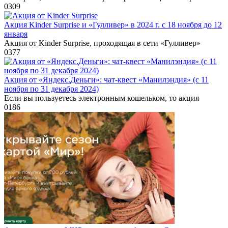
0
309
Акция Kinder Surprise и «Гулливер» в 2024 г. с 18 ноября до 12
января
Акция от Kinder Surprise, проходящая в сети «Гулливер»
0
377
Акция от «Яндекс.Деньги»: чат-квест «Манилэндия» (с 11
ноября по 31 декабря 2024)
Если вы пользуетесь электронным кошельком, то акция
0
186