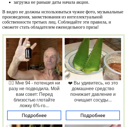
загрузка не раньше даты начала акции.
В видео не должны использоваться чужие фото, музыкальные
произведения, заимствования из интеллектуальной
собственности третьих лиц. Соблюдайте эти правила, и
сможете стать обладателем еженедельного приза!
❤️‍🔥 Мне 94 - потенция ни
❤️ Вы удивитесь, но это
разу не подводила. Мой
домашнее средство
вам совет: Перед
понижает давление и
близостью глотайте
очищает сосуды...
ложку 6%-го...
Подробнее
Подробнее