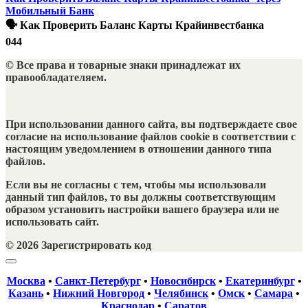
Мобильный Банк
🗣 Как Проверить Баланс Карты Крайинвестбанка
0
44
© Все права и товарные знаки принадлежат их
правообладателяем.
При использовании данного сайта, вы подтверждаете свое
согласие на использование файлов cookie в соответствии с
настоящим уведомлением в отношении данного типа
файлов.
Если вы не согласны с тем, чтобы мы использовали
данный тип файлов, то вы должны соответствующим
образом установить настройки вашего браузера или не
использовать сайт.
© 2026 Зарегистрировать код
Москва
•
Санкт-Петербург
•
Новосибирск
•
Екатеринбург
•
Казань
•
Нижний Новгород
•
Челябинск
•
Омск
•
Самара
•
Краснодар
•
Саратов