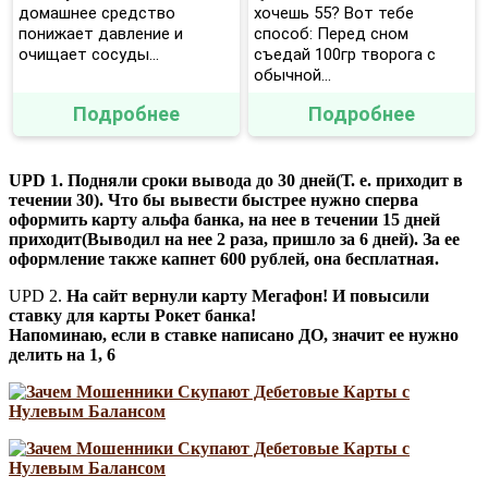
домашнее средство
хочешь 55? Вот тебе
понижает давление и
способ: Перед сном
очищает сосуды...
съедай 100гр творога с
обычной...
Подробнее
Подробнее
UPD 1. Подняли сроки вывода до 30 дней(Т. е. приходит в
течении 30). Что бы вывести быстрее нужно сперва
оформить карту альфа банка, на нее в течении 15 дней
приходит(Выводил на нее 2 раза, пришло за 6 дней). За ее
оформление также капнет 600 рублей, она бесплатная.
UPD 2.
На сайт вернули карту Мегафон! И повысили
ставку для карты Рокет банка!
Напоминаю, если в ставке написано ДО, значит ее нужно
делить на 1, 6