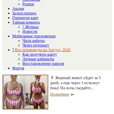
Разное
Акции
Задать вопрос
Генератор карт
Тайная комната
? Журнал
Новости
Мобильные приложения
Часы работы
Через интернет
?
Все промокоды на Август, 2026
Как получить карту
Личные кабинеты
Восстановление пароля
Форум
👙 Жирный живот уйдет за 5
дней, а еще через 3 исчезнут
бока! На ночь съедайте...
Подробнее