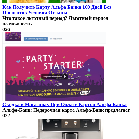
Как Получить Карту Альфа Банка 100 Дней Без
Процентов Условия Отзывы
Что такое льготный период? Льготный период –
возможность
0
26
Скидка в Магазинах При Оплате Картой Альфа Банка
Альфа-Банк: Подарочная карта Альфа-Банк предлагает
0
22