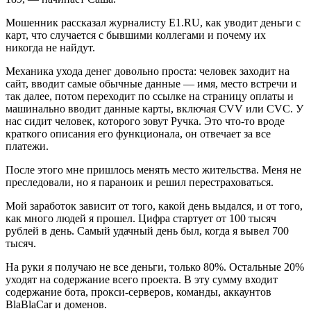
Мошенник рассказал журналисту E1.RU, как уводит деньги с
карт, что случается с бывшими коллегами и почему их
никогда не найдут.
Механика ухода денег довольно проста: человек заходит на
сайт, вводит самые обычные данные — имя, место встречи и
так далее, потом переходит по ссылке на страницу оплаты и
машинально вводит данные карты, включая CVV или CVC. У
нас сидит человек, которого зовут Ручка. Это что-то вроде
краткого описания его функционала, он отвечает за все
платежи.
После этого мне пришлось менять место жительства. Меня не
преследовали, но я параноик и решил перестраховаться.
Мой заработок зависит от того, какой день выдался, и от того,
как много людей я прошел. Цифра стартует от 100 тысяч
рублей в день. Самый удачный день был, когда я вывел 700
тысяч.
На руки я получаю не все деньги, только 80%. Остальные 20%
уходят на содержание всего проекта. В эту сумму входит
содержание бота, прокси-серверов, команды, аккаунтов
BlaBlaCar и доменов.