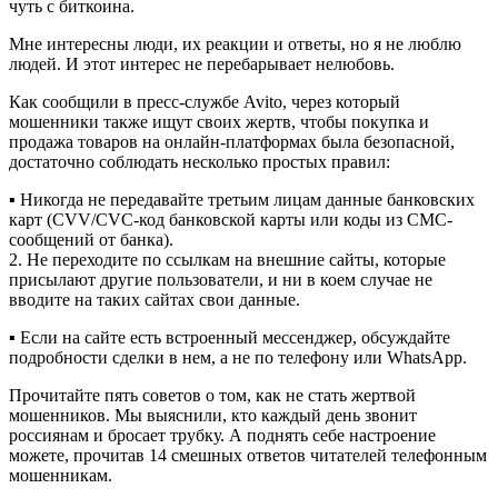
чуть с биткоина.
Мне интересны люди, их реакции и ответы, но я не люблю
людей. И этот интерес не перебарывает нелюбовь.
Как сообщили в пресс-службе Avito, через который
мошенники также ищут своих жертв, чтобы покупка и
продажа товаров на онлайн-платформах была безопасной,
достаточно соблюдать несколько простых правил:
▪ Никогда не передавайте третьим лицам данные банковских
карт (CVV/CVC-код банковской карты или коды из СМС-
сообщений от банка).
2. Не переходите по ссылкам на внешние сайты, которые
присылают другие пользователи, и ни в коем случае не
вводите на таких сайтах свои данные.
▪ Если на сайте есть встроенный мессенджер, обсуждайте
подробности сделки в нем, а не по телефону или WhatsApp.
Прочитайте пять советов о том, как не стать жертвой
мошенников. Мы выяснили, кто каждый день звонит
россиянам и бросает трубку. А поднять себе настроение
можете, прочитав 14 смешных ответов читателей телефонным
мошенникам.