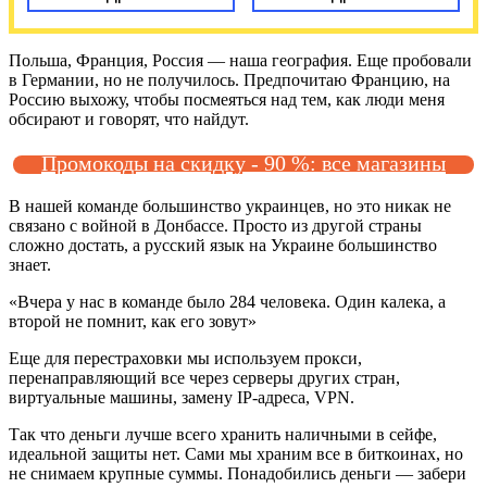
Польша, Франция, Россия — наша география. Еще пробовали
в Германии, но не получилось. Предпочитаю Францию, на
Россию выхожу, чтобы посмеяться над тем, как люди меня
обсирают и говорят, что найдут.
Промокоды на скидку - 90 %: все магазины
В нашей команде большинство украинцев, но это никак не
связано с войной в Донбассе. Просто из другой страны
сложно достать, а русский язык на Украине большинство
знает.
«Вчера у нас в команде было 284 человека. Один калека, а
второй не помнит, как его зовут»
Еще для перестраховки мы используем прокси,
перенаправляющий все через серверы других стран,
виртуальные машины, замену IP-адреса, VPN.
Так что деньги лучше всего хранить наличными в сейфе,
идеальной защиты нет. Сами мы храним все в биткоинах, но
не снимаем крупные суммы. Понадобились деньги — забери