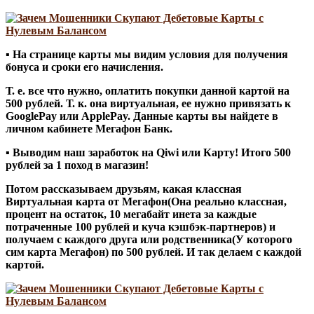
▪ На странице карты мы видим условия для получения
бонуса и сроки его начисления.
Т. е. все что нужно, оплатить покупки данной картой на
500 рублей. Т. к. она виртуальная, ее нужно привязать к
GooglePay или ApplePay. Данные карты вы найдете в
личном кабинете Мегафон Банк.
▪ Выводим наш заработок на Qiwi или Карту! Итого 500
рублей за 1 поход в магазин!
Потом рассказываем друзьям, какая классная
Виртуальная карта от Мегафон(Она реально классная,
процент на остаток, 10 мегабайт инета за каждые
потраченные 100 рублей и куча кэшбэк-партнеров) и
получаем с каждого друга или родственника(У которого
сим карта Мегафон) по 500 рублей. И так делаем с каждой
картой.