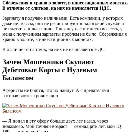
Сбережения я храню в золоте, в инвестиционных монетах.
В отличие от слитков, на них не начисляется НДС.
Зарплату я получаю наличными. Есть компании, у которых
даже нет кассы, они не регистрируют в налоговой службе и
не платят за инкассацию. Так как у нас и так это все есть, у
меня с получением зарплаты проблем не было. Сбережения я
храню в золоте, в инвестиционных монетах.
В отличие от слитков, на них не начисляется НДС.
Зачем Мошенники Скупают
Дебетовые Карты с Нулевым
Балансом
Аферисты не боятся, что их найдут. А с предателями
расправляются кровожадно
— Я попал в эту сферу больше двух лет назад, через
знакомого. Мой точный возраст — семнадцать лет, мой IQ —
189, — начинает Саша.