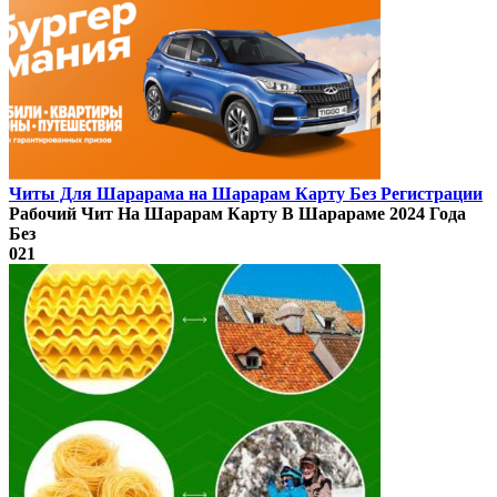
Читы Для Шарарама на Шарарам Карту Без Регистрации
Рабочий Чит На Шарарам Карту В Шарараме 2024 Года
Без
0
21