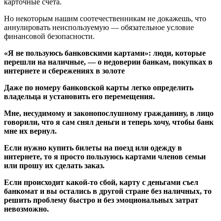
карточные счета.
Но некоторым нашим соотечественникам не докажешь, что
аннулировать неиспользуемую — обязательное условие
финансовой безопасности.
«Я не пользуюсь банковскими картами»: люди, которые
перешли на наличные, — о недоверии банкам, покупках в
интернете и сбережениях в золоте
Даже по номеру банковской карты легко определить
владельца и установить его перемещения.
Мне, несудимому и законопослушному гражданину, в лицо
говорили, что я сам снял деньги и теперь хочу, чтобы банк
мне их вернул.
Если нужно купить билеты на поезд или одежду в
интернете, то я просто пользуюсь картами членов семьи
или прошу их сделать заказ.
Если происходит какой-то сбой, карту с деньгами съел
банкомат и вы остались в другой стране без наличных, то
решить проблему быстро и без эмоциональных затрат
невозможно.