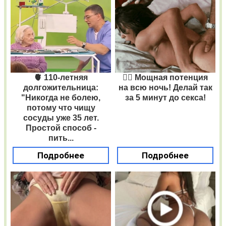
🫀 110-летняя
❤️‍🔥 Мощная потенция
долгожительница:
на всю ночь! Делай так
"Никогда не болею,
за 5 минут до секса!
потому что чищу
сосуды уже 35 лет.
Простой способ -
пить...
Подробнее
Подробнее