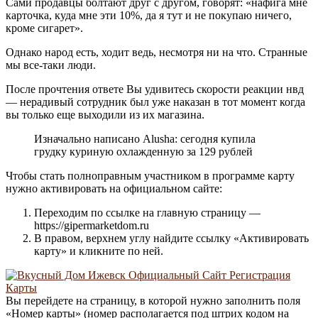
Сами продавцы болтают друг с другом, говорят: «нафига мне
карточка, куда мне эти 10%, да я тут и не покупаю ничего,
кроме сигарет».
Однако народ есть, ходит ведь, несмотря ни на что. Странные
мы все-таки люди.
После прочтения ответе Вы удивитесь скорости реакции нвд
— нерадивый сотрудник был уже наказан в тот момент когда
вы только еще выходили из их магазина.
Изначально написано Alusha: сегодня купила
грудку куриную охлажденную за 129 рублей
Чтобы стать полноправным участником в программе карту
нужно активировать на официальном сайте:
Переходим по ссылке на главную страницу —
https://gipermarketdom.ru
В правом, верхнем углу найдите ссылку «Активировать
карту» и кликните по ней.
Вы перейдете на страницу, в которой нужно заполнить поля
«Номер карты» (номер располагается под штрих кодом на