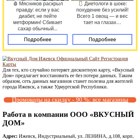
🩸 Мясников раскрыл
🩱 Диетологи в шоке:
правду: если у вас
похудение без усилий!
диабет, не пейте
Всего 1 овощ — и вес
метформин! Сбивает
тает на глазах…
сахар обычный...
Подробнее
Подробнее
Для тех, кто случайно потеряет дисконтную карту, «Вкусный
Дом» предлагает восстановить ее без потери данных. Таким
образом, сеть данных магазинов станет полезна для жителей
города Ижевск, а также Удмуртской Республики.
Промокоды на скидку - 90 %: все магазины
Работа в компании ООО «ВКУСНЫЙ
ДОМ»
Адрес:
Ижевск, Индустриальный, ул. ЛЕНИНА, д.108, корп.