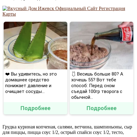
❤️ Вы удивитесь, но это
🩱 Весишь больше 80? А
домашнее средство
хочешь 55? Вот тебе
понижает давление и
способ: Перед сном
очищает сосуды...
съедай 100гр творога с
обычной...
Подробнее
Подробнее
Грудка куриная копченая, салями, ветчина, шампиньоны, сыр
для пиццы, пицца соус 1/2, острый спайси соус 1/2, тесто,