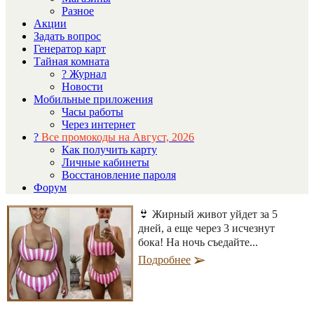
Разное
Акции
Задать вопрос
Генератор карт
Тайная комната
? Журнал
Новости
Мобильные приложения
Часы работы
Через интернет
?
Все промокоды на Август, 2026
Как получить карту
Личные кабинеты
Восстановление пароля
Форум
👙 Жирный живот уйдет за 5
дней, а еще через 3 исчезнут
бока! На ночь съедайте...
Подробнее