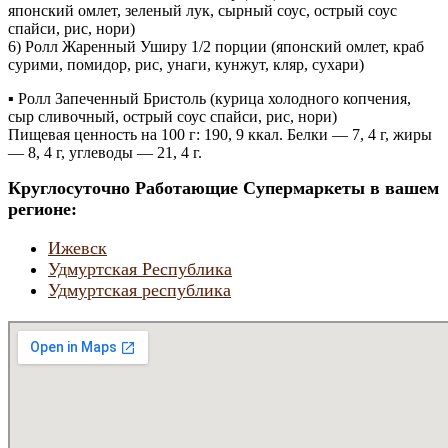
японский омлет, зеленый лук, сырный соус, острый соус
спайси, рис, нори)
6) Ролл Жаренный Уширу 1/2 порции (японский омлет, краб
сурими, помидор, рис, унаги, кунжут, кляр, сухари)
▪ Ролл Запеченный Бристоль (курица холодного копчения,
сыр сливочный, острый соус спайси, рис, нори)
Пищевая ценность на 100 г: 190, 9 ккал. Белки — 7, 4 г, жиры
— 8, 4 г, углеводы — 21, 4 г.
Круглосуточно Работающие Супермаркеты в вашем
регионе:
Ижевск
Удмуртская Республика
Удмуртская республика