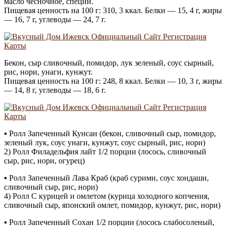
масло чесночное, специи.
Пищевая ценность на 100 г: 310, 3 ккал. Белки — 15, 4 г, жиры
— 16, 7 г, углеводы — 24, 7 г.
Бекон, сыр сливочный, помидор, лук зеленый, соус сырный,
рис, нори, унаги, кунжут.
Пищевая ценность на 100 г: 248, 8 ккал. Белки — 10, 3 г, жиры
— 14, 8 г, углеводы — 18, 6 г.
▪ Ролл Запеченный Кунсан (бекон, сливочный сыр, помидор,
зеленый лук, соус унаги, кунжут, соус сырный, рис, нори)
2) Ролл Филадельфия лайт 1/2 порции (лосось, сливочный
сыр, рис, нори, огурец)
▪ Ролл Запеченный Лава Краб (краб сурими, соус хондаши,
сливочный сыр, рис, нори)
4) Ролл С курицей и омлетом (курица холодного копчения,
сливочный сыр, японский омлет, помидор, кунжут, рис, нори)
▪ Ролл Запеченный Сохан 1/2 порции (лосось слабосоленый,