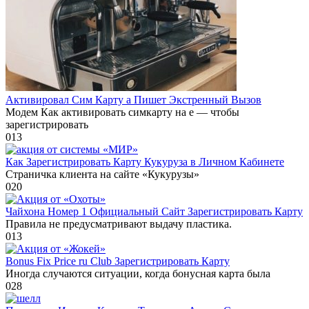
Активировал Сим Карту а Пишет Экстренный Вызов
Модем Как активировать симкарту на е — чтобы
зарегистрировать
0
13
Как Зарегистрировать Карту Кукуруза в Личном Кабинете
Страничка клиента на сайте «Кукурузы»
0
20
Чайхона Номер 1 Официальный Сайт Зарегистрировать Карту
Правила не предусматривают выдачу пластика.
0
13
Bonus Fix Price ru Club Зарегистрировать Карту
Иногда случаются ситуации, когда бонусная карта была
0
28