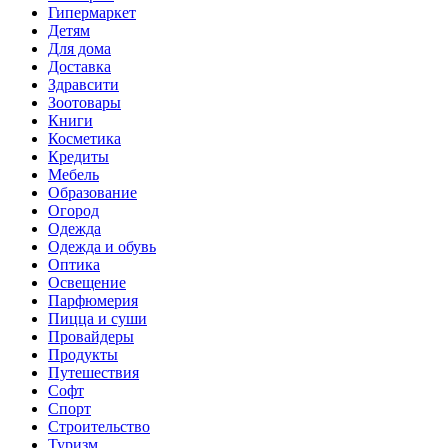
Гипермаркет
Детям
Для дома
Доставка
Здравсити
Зоотовары
Книги
Косметика
Кредиты
Мебель
Образование
Огород
Одежда
Одежда и обувь
Оптика
Освещение
Парфюмерия
Пицца и суши
Провайдеры
Продукты
Путешествия
Софт
Спорт
Строительство
Туризм