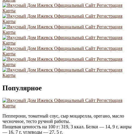
Популярное
Пепперони, томатный соус, сыр моцарелла, орегано, масло
чесночное, тесто ручной работы.
Пищевая ценность на 100 г: 319, 3 ккал. Белки — 14, 9 г, жиры
— 16, 7 г, углеводы — 27, 5 г.