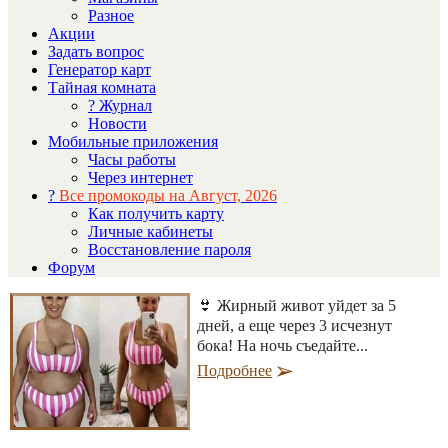
Разное
Акции
Задать вопрос
Генератор карт
Тайная комната
? Журнал
Новости
Мобильные приложения
Часы работы
Через интернет
?
Все промокоды на Август, 2026
Как получить карту
Личные кабинеты
Восстановление пароля
Форум
👙 Жирный живот уйдет за 5
дней, а еще через 3 исчезнут
бока! На ночь съедайте...
Подробнее