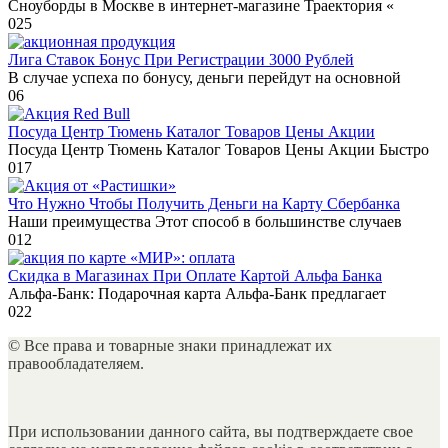
Сноуборды в Москве в интернет-магазине Траектория «
0
25
Лига Ставок Бонус При Регистрации 3000 Рублей
В случае успеха по бонусу, деньги перейдут на основной
0
6
Посуда Центр Тюмень Каталог Товаров Цены Акции
Посуда Центр Тюмень Каталог Товаров Цены Акции Быстро
0
17
Что Нужно Чтобы Получить Деньги на Карту Сбербанка
Наши преимущества Этот способ в большинстве случаев
0
12
Скидка в Магазинах При Оплате Картой Альфа Банка
Альфа-Банк: Подарочная карта Альфа-Банк предлагает
0
22
© Все права и товарные знаки принадлежат их
правообладателяем.
При использовании данного сайта, вы подтверждаете свое