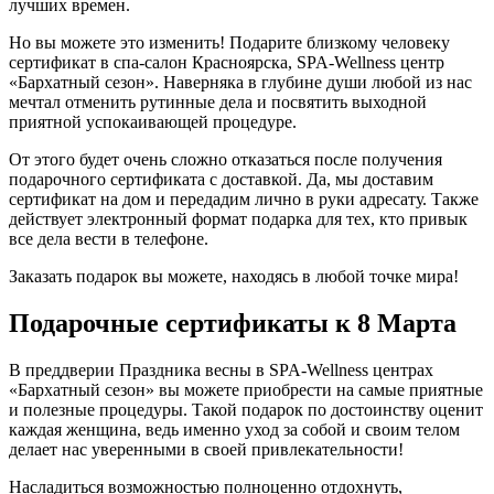
лучших времен.
Но вы можете это изменить! Подарите близкому человеку
сертификат в спа-салон Красноярска, SPA-Wellness центр
«Бархатный сезон». Наверняка в глубине души любой из нас
мечтал отменить рутинные дела и посвятить выходной
приятной успокаивающей процедуре.
От этого будет очень сложно отказаться после получения
подарочного сертификата с доставкой. Да, мы доставим
сертификат на дом и передадим лично в руки адресату. Также
действует электронный формат подарка для тех, кто привык
все дела вести в телефоне.
Заказать подарок вы можете, находясь в любой точке мира!
Подарочные сертификаты к 8 Марта
В преддверии Праздника весны в SPA-Wellness центрах
«Бархатный сезон» вы можете приобрести на самые приятные
и полезные процедуры. Такой подарок по достоинству оценит
каждая женщина, ведь именно уход за собой и своим телом
делает нас уверенными в своей привлекательности!
Насладиться возможностью полноценно отдохнуть,