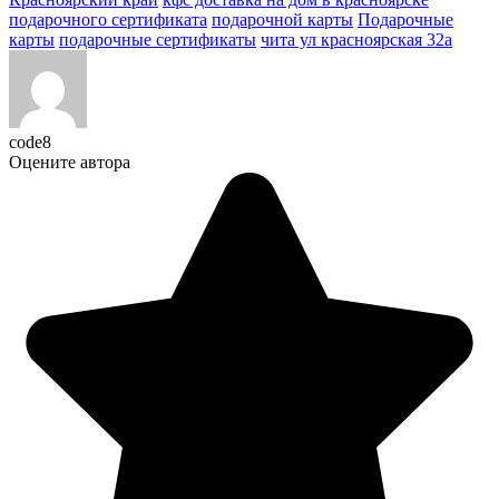
подарочного сертификата
подарочной карты
Подарочные
карты
подарочные сертификаты
чита ул красноярская 32а
code8
Оцените автора