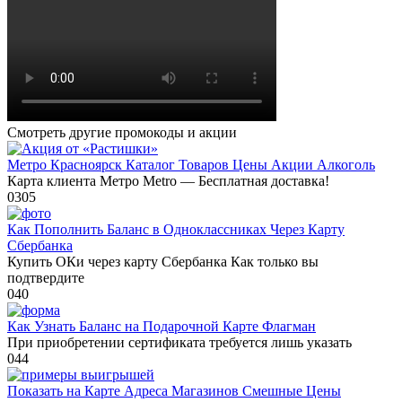
Смотреть другие промокоды и акции
Метро Красноярск Каталог Товаров Цены Акции Алкоголь
Карта клиента Метро Metro — Бесплатная доставка!
0
305
Как Пополнить Баланс в Одноклассниках Через Карту
Сбербанка
Купить ОКи через карту Сбербанка Как только вы
подтвердите
0
40
Как Узнать Баланс на Подарочной Карте Флагман
При приобретении сертификата требуется лишь указать
0
44
Показать на Карте Адреса Магазинов Смешные Цены