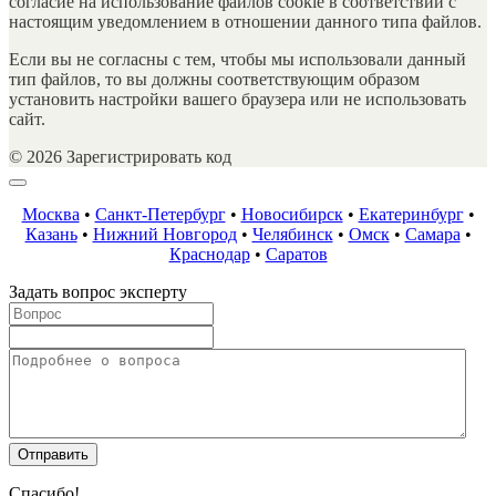
согласие на использование файлов cookie в соответствии с
настоящим уведомлением в отношении данного типа файлов.
Если вы не согласны с тем, чтобы мы использовали данный
тип файлов, то вы должны соответствующим образом
установить настройки вашего браузера или не использовать
сайт.
© 2026 Зарегистрировать код
Москва
•
Санкт-Петербург
•
Новосибирск
•
Екатеринбург
•
Казань
•
Нижний Новгород
•
Челябинск
•
Омск
•
Самара
•
Краснодар
•
Саратов
Задать вопрос эксперту
Спасибо!