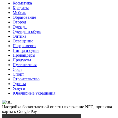
Косметика
Кредиты
Мебель
Образование
Огород
Одежда
Одежда и обувь
Оптика
Освещение
Парфюмерия
Пицца и суши
Провайдеры
Продукты
Путешествия
Софт
Спорт
Строительство
Туризм
Услуги
Ювелирные украшения
Настройка бесконтактной оплаты включение NFC, привязка
карты к Google Pay