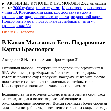
💫 АКТИВНЫЕ КУПОНЫ И ПРОМОКОДЫ 2022 на нашем
сайте:
3000 рублей
,
каких случаях
,
Красноярск
,
красноярская
улица 13
,
Красноярский край
,
кфс доставка на дом в
красноярске
,
подарочного сертификата
,
подарочной карты
,
Подарочные карты
,
подарочные сертификаты
,
чита ул
красноярская 32а
Главная
»
Новости
В Каких Магазинах Есть Подарочные
Карты Красноярск
Автор
code8
На чтение
3 мин
Просмотров
31
Отличный выбор! Электронный подарочный сертификат в
SPA-Wellness центр «Бархатный сезон» — это подарок,
который приятно будет получить каждому. Выберите любую
процедуру из списка для подарочных сертификатов в
Красноярске и положите начало красивой истории.
Большинству из нас очень сложно найти время на себя: уход
за телом, лицом и волосами, расслабляющие и
омолаживающие процедуры. Всегда возникает более срочная
задача или потребность, а посещение салона откладывается до