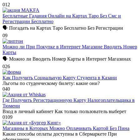
0
12
Бесплатные Гадания Онлайн на Картах Таро Без Смс и
Регистрации Бесплатно
🗣 Погадать на Картах Таро Бесплатно Без Регистрации
0
9
Можно ли При Покупке в Интернет Магазине Вводить Номер
Карты
🗣 Можно ли Вводить Номер Карты в Интернет Магазинах
0
26
Как Получить Социальную Карту Студента в Казани
Льготы по студенческому билету: какие они?
0
40
Где Получить Регистрационную Карту Налогоплательщика в
Тюмени
Вход в личный кабинет Как только пользователь выберет
0
109
Магазины в Которых Можно Оплачивать Картой Без Пина
Какие способы оплаты доступны в Сбермаркете При
оформлении