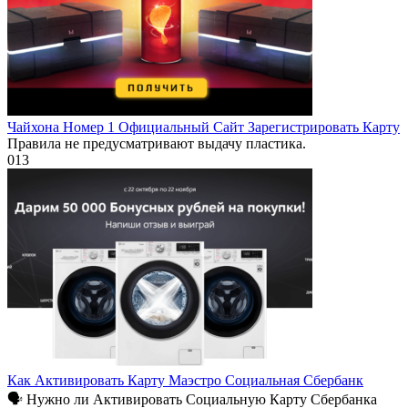
Чайхона Номер 1 Официальный Сайт Зарегистрировать Карту
Правила не предусматривают выдачу пластика.
0
13
Как Активировать Карту Маэстро Социальная Сбербанк
🗣 Нужно ли Активировать Социальную Карту Сбербанка