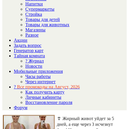
Напитки
Супермаркеты
Стройка
Товары для детей
Товары для животных
Магазины
Разное
Акции
Задать вопрос
Генератор карт
Тайная комната
? Журнал
Новости
Мобильные приложения
Часы работы
Через интернет
?
Все промокоды на Август, 2026
Как получить карту
Личные кабинеты
Восстановление пароля
Форум
👙 Жирный живот уйдет за 5
дней, а еще через 3 исчезнут