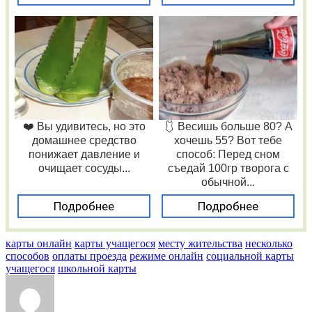
❤️ Вы удивитесь, но это
🩱 Весишь больше 80? А
домашнее средство
хочешь 55? Вот тебе
понижает давление и
способ: Перед сном
очищает сосуды...
съедай 100гр творога с
обычной...
Подробнее
Подробнее
карты онлайн
карты учащегося
месту жительства
несколько
способов
оплаты проезда
режиме онлайн
социальной карты
учащегося
школьной карты