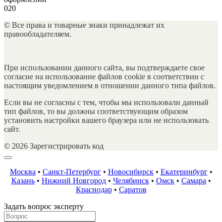
0
20
© Все права и товарные знаки принадлежат их
правообладателяем.
При использовании данного сайта, вы подтверждаете свое
согласие на использование файлов cookie в соответствии с
настоящим уведомлением в отношении данного типа файлов.
Если вы не согласны с тем, чтобы мы использовали данный
тип файлов, то вы должны соответствующим образом
установить настройки вашего браузера или не использовать
сайт.
© 2026 Зарегистрировать код
Москва
•
Санкт-Петербург
•
Новосибирск
•
Екатеринбург
•
Казань
•
Нижний Новгород
•
Челябинск
•
Омск
•
Самара
•
Краснодар
•
Саратов
Задать вопрос эксперту