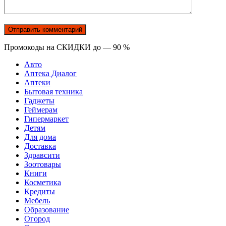
Промокоды на СКИДКИ до — 90 %
Авто
Аптека Диалог
Аптеки
Бытовая техника
Гаджеты
Геймерам
Гипермаркет
Детям
Для дома
Доставка
Здравсити
Зоотовары
Книги
Косметика
Кредиты
Мебель
Образование
Огород