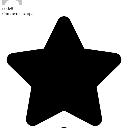
code8
Оцените автора