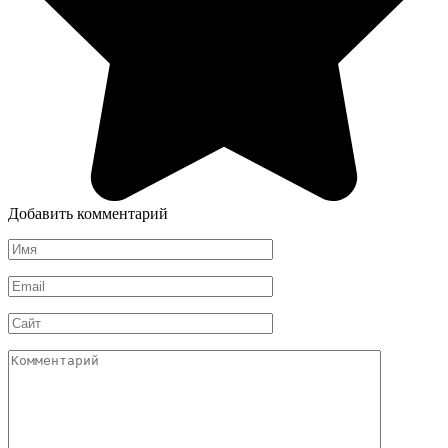
Добавить комментарий
Имя
*
Email
*
Сайт
Комментарий