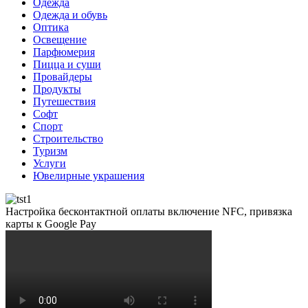
Одежда
Одежда и обувь
Оптика
Освещение
Парфюмерия
Пицца и суши
Провайдеры
Продукты
Путешествия
Софт
Спорт
Строительство
Туризм
Услуги
Ювелирные украшения
Настройка бесконтактной оплаты включение NFC, привязка
карты к Google Pay