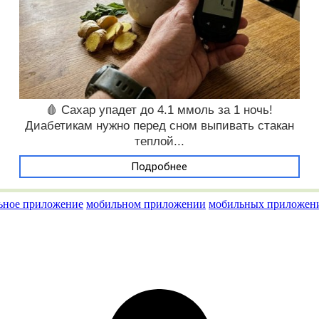
🩸 Сахар упадет до 4.1 ммоль за 1 ночь!
Диабетикам нужно перед сном выпивать стакан
теплой...
Подробнее
ьное приложение
мобильном приложении
мобильных приложен