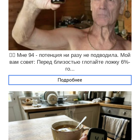
❤️‍🔥 Мне 94 - потенция ни разу не подводила. Мой
вам совет: Перед близостью глотайте ложку 6%-
го...
Подробнее