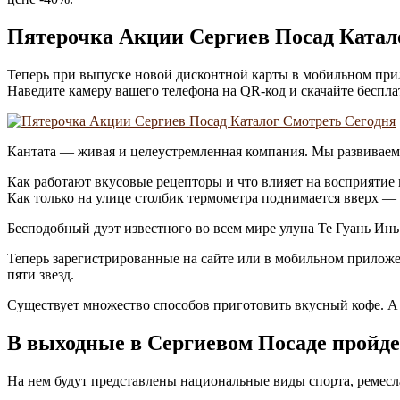
Пятерочка Акции Сергиев Посад Катал
Теперь при выпуске новой дисконтной карты в мобильном при
Наведите камеру вашего телефона на QR-код и скачайте беспл
Кантата — живая и целеустремленная компания. Мы развиваем 
Как работают вкусовые рецепторы и что влияет на восприятие 
Как только на улице столбик термометра поднимается вверх 
Бесподобный дуэт известного во всем мире улуна Те Гуань Инь
Теперь зарегистрированные на сайте или в мобильном приложен
пяти звезд.
Существует множество способов приготовить вкусный кофе. А 
В выходные в Сергиевом Посаде пройде
На нем будут представлены национальные виды спорта, ремесла