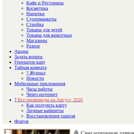
Кафе и Рестораны
Косметика
Напитки
Супермаркеты
Стройка
Товары для детей
Товары для животных
Магазины
Разное
Акции
Задать вопрос
Генератор карт
Тайная комната
? Журнал
Новости
Мобильные приложения
Часы работы
Через интернет
?
Все промокоды на Август, 2026
Как получить карту
Личные кабинеты
Восстановление пароля
Форум
🩸 Сенсационное заявл