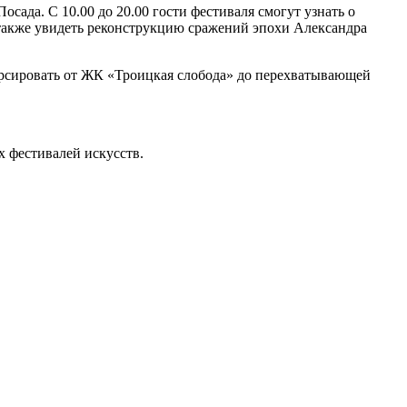
сада. С 10.00 до 20.00 гости фестиваля смогут узнать о
а также увидеть реконструкцию сражений эпохи Александра
курсировать от ЖК «Троицкая слобода» до перехватывающей
х фестивалей искусств.