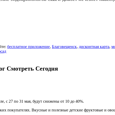
йте:
бесплатное приложение
,
Благовещенск
,
дисконтная карта
,
м
осад
ог Смотреть Сегодня
, с 27 по 31 мая, будут снижены от 10 до 40%.
ьких покупателях. Вкусные и полезные детские фруктовые и овощ