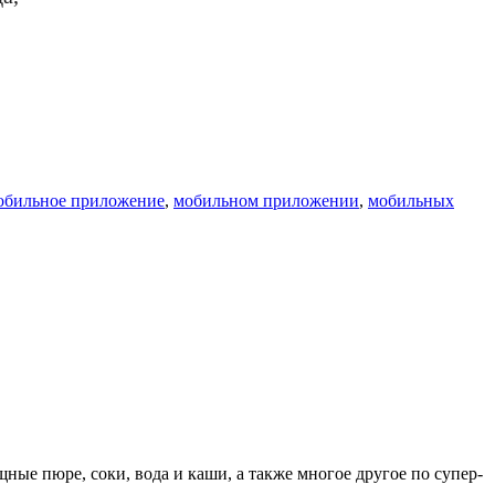
обильное приложение
,
мобильном приложении
,
мобильных
ные пюре, соки, вода и каши, а также многое другое по супер-