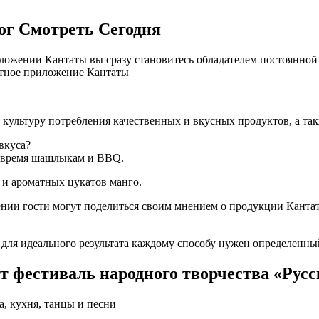
ог Смотреть Сегодня
ложении Кантаты вы сразу становитесь обладателем постоянной
атное приложение Кантаты
культуру потребления качественных и вкусных продуктов, а так
вкуса?
— время шашлыкам и BBQ.
 и ароматных цукатов манго.
ии гости могут поделиться своим мнением о продукции Кантаты 
для идеального результата каждому способу нужен определенный
т фестиваль народного творчества «Рус
, кухня, танцы и песни