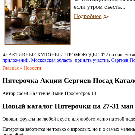
если утром съесть...
Подробнее
💫 АКТИВНЫЕ КУПОНЫ И ПРОМОКОДЫ 2022 на нашем са
приложений
,
Московская область
,
принять участие
,
Сергиев П
Главная
»
Новости
Пятерочка Акции Сергиев Посад Катал
Автор
code8
На чтение
3 мин
Просмотров
13
Новый каталог Пятерочки на 27-31 мая
Овощи, фрукты на любой вкус и для любого меню на этой неделе
Пятерочка заботится не только о взрослых, но и о самых мален
цене -40%.