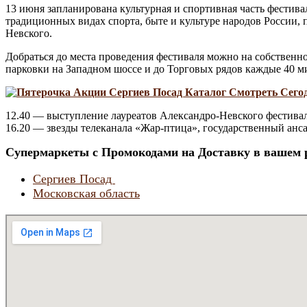
13 июня запланирована культурная и спортивная часть фестивал
традиционных видах спорта, быте и культуре народов России,
Невского.
Добраться до места проведения фестиваля можно на собственн
парковки на Западном шоссе и до Торговых рядов каждые 40 мин
12.40 — выступление лауреатов Александро-Невского фестивал
16.20 — звезды телеканала «Жар-птица», государственный анс
Супермаркеты с Промокодами на Доставку в вашем 
Сергиев Посад
Московская область