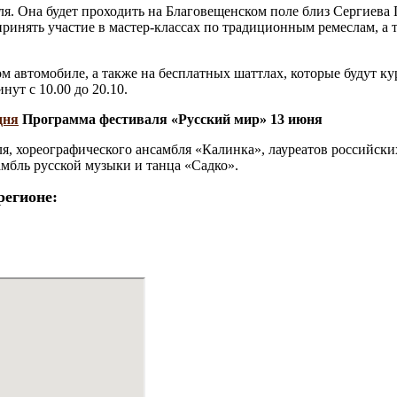
я. Она будет проходить на Благовещенском поле близ Сергиева По
 принять участие в мастер-классах по традиционным ремеслам, 
ом автомобиле, а также на бесплатных шаттлах, которые будут 
ут с 10.00 до 20.10.
Программа фестиваля «Русский мир» 13 июня
я, хореографического ансамбля «Калинка», лауреатов российски
амбль русской музыки и танца «Садко».
регионе: