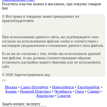
Получить пластик можно в магазинах, при покупке товаров
0
44
© Все права и товарные знаки принадлежат их
правообладателяем.
При использовании данного сайта, вы подтверждаете свое
согласие на использование файлов cookie в соответствии с
настоящим уведомлением в отношении данного типа файлов.
Если вы не согласны с тем, чтобы мы использовали данный
тип файлов, то вы должны соответствующим образом
установить настройки вашего браузера или не использовать
сайт.
© 2026 Зарегистрировать код
Москва
•
Санкт-Петербург
•
Новосибирск
•
Екатеринбург
•
Казань
•
Нижний Новгород
•
Челябинск
•
Омск
•
Самара
•
Краснодар
•
Саратов
Задать вопрос эксперту