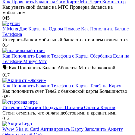
Как Проверить Баланс на Сим Карте Мтс Через Компьютер
Как узнать свой баланс на МТС Проверка баланса на
мобильном
0
45
У Меня Две Карты на Одном Номере Как Пополнить Баланс
Телефона
Интернет-банк и мобильный банк: что это и чем отличаются
0
14
Как Пополнить Баланс Телефона с Карты Сбербанка Если на
Телефоне Минус Мтс
🗣 Как Пополнить Баланс Абонента Мтс с Банковской
0
17
Как Пополнить Баланс Телефона с Карты Теле2 на Карту
Как пополнить счет Теле2 с банковской карты Большинство
0
29
Интернет Магазин Продукты Питания Оплата Картой
Стоит отметить, что оплата дебетовыми и кредитными
0
12
Www 5 ka ru Card Активировать Карту Заполнить Анкету
Официальный Сайт