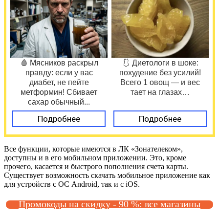
🩸 Мясников раскрыл
🩱 Диетологи в шоке:
правду: если у вас
похудение без усилий!
диабет, не пейте
Всего 1 овощ — и вес
метформин! Сбивает
тает на глазах…
сахар обычный...
Подробнее
Подробнее
Все функции, которые имеются в ЛК «Зонателеком»,
доступны и в его мобильном приложении. Это, кроме
прочего, касается и быстрого пополнения счета карты.
Существует возможность скачать мобильное приложение как
для устройств с ОС Android, так и с iOS.
Промокоды на скидку - 90 %: все магазины