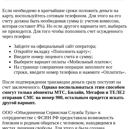
Если необходимо в кратчайшие сроки положить деньги на
карту, воспользуйтесь сотовым телефоном. Для этого на его
счету должна быть необходимая сумма (с учетом комиссии,
которая составит 8%). Но если другого варианта нет, выбирать
не приходится. Для того чтобы пополнить счет осужденного
через телефон:
Зайдите на официальный сайт оператора;
Откройте вкладку «Пополнить карту»;
Введите номер лицевого счета и сумму;
Выберите вариант оплаты «Мобильный платеж»;
На странице совершения операции заполните все
строки, введите номер телефона и нажмите «Оплатить».
После подтверждения транзакции деньги сразу поступят на
счет заключенного.
Однако воспользоваться этим способом
смогут только абоненты МТС, Билайн, Мегафон и ТЕЛЕ2
отправив СМС на номер 900, остальным придется искать
другой вариант.
ООО «Объединенная Сервисная Служба Тулы» в
сотрудничестве с ФСИН РФ предоставила возможность
близким и родным общаться с человеком, находящимся в
местах лишения свободы. Для этого и была создана