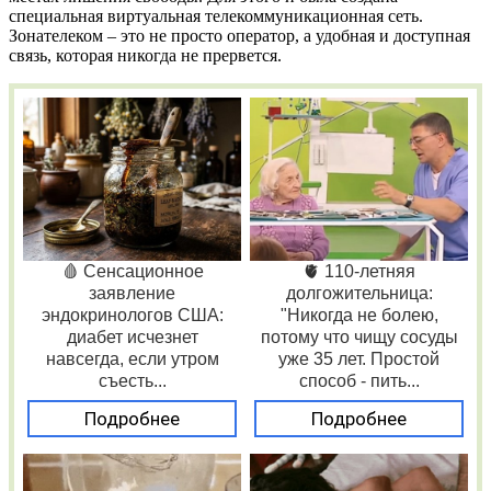
специальная виртуальная телекоммуникационная сеть.
Зонателеком – это не просто оператор, а удобная и доступная
связь, которая никогда не прервется.
🩸 Сенсационное
🫀 110-летняя
заявление
долгожительница:
эндокринологов США:
"Никогда не болею,
диабет исчезнет
потому что чищу сосуды
навсегда, если утром
уже 35 лет. Простой
съесть...
способ - пить...
Подробнее
Подробнее