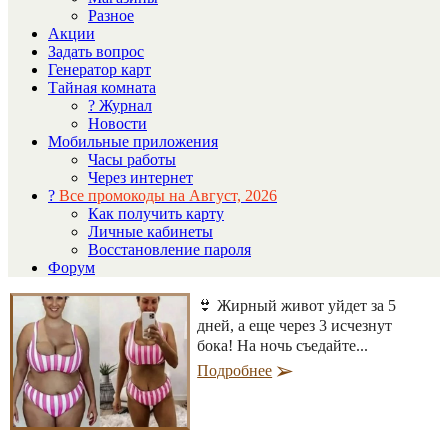
Разное
Акции
Задать вопрос
Генератор карт
Тайная комната
? Журнал
Новости
Мобильные приложения
Часы работы
Через интернет
?
Все промокоды на Август, 2026
Как получить карту
Личные кабинеты
Восстановление пароля
Форум
👙 Жирный живот уйдет за 5
дней, а еще через 3 исчезнут
бока! На ночь съедайте...
Подробнее