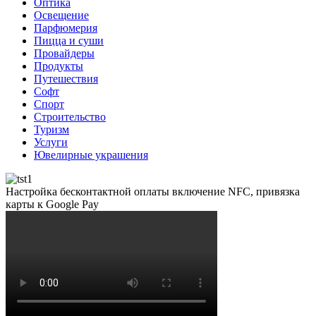
Оптика
Освещение
Парфюмерия
Пицца и суши
Провайдеры
Продукты
Путешествия
Софт
Спорт
Строительство
Туризм
Услуги
Ювелирные украшения
Настройка бесконтактной оплаты включение NFC, привязка
карты к Google Pay