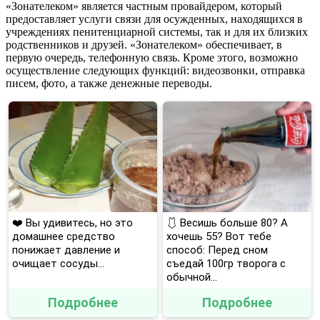
«Зонателеком» является частным провайдером, который
предоставляет услуги связи для осужденных, находящихся в
учреждениях пенитенциарной системы, так и для их близких
родственников и друзей. «Зонателеком» обеспечивает, в
первую очередь, телефонную связь. Кроме этого, возможно
осуществление следующих функций: видеозвонки, отправка
писем, фото, а также денежные переводы.
❤️ Вы удивитесь, но это
🩱 Весишь больше 80? А
домашнее средство
хочешь 55? Вот тебе
понижает давление и
способ: Перед сном
очищает сосуды...
съедай 100гр творога с
обычной...
Подробнее
Подробнее