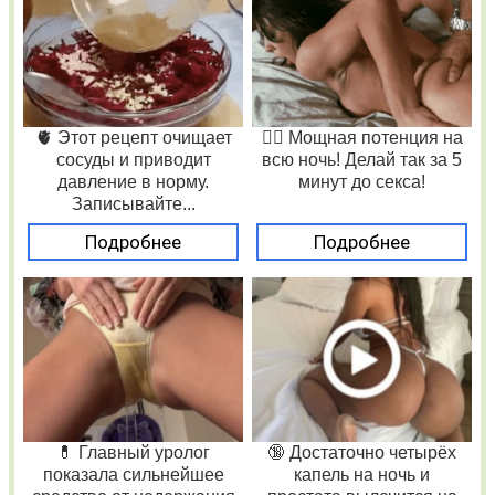
🫀 Этот рецепт очищает
❤️‍🔥 Мощная потенция на
сосуды и приводит
всю ночь! Делай так за 5
давление в норму.
минут до секса!
Записывайте...
Подробнее
Подробнее
💊 Главный уролог
🔞 Достаточно четырёх
показала сильнейшее
капель на ночь и