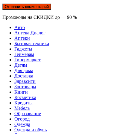
Промокоды на СКИДКИ до — 90 %
Авто
Аптека Диалог
Аптеки
Бытовая техника
Гаджеты
Геймерам
Гипермаркет
Детям
Для дома
Доставка
Здравсити
Зоотовары
Книги
Косметика
Кредиты
Мебель
Образование
Огород
Одежда
Одежда и обувь