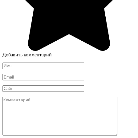
Добавить комментарий
Имя
*
Email
*
Сайт
Комментарий