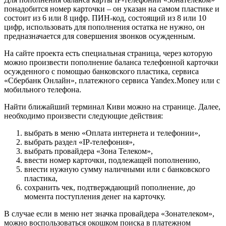
понадобится номер карточки – он указан на самом пластике и
состоит из 6 или 8 цифр. ПИН-код, состоящий из 8 или 10
цифр, использовать для пополнения остатка не нужно, он
предназначается для совершения звонков осужденным.
На сайте проекта есть специальная страница, через которую
можно произвести пополнение баланса телефонной карточки
осужденного с помощью банковского пластика, сервиса
«Сбербанк Онлайн», платежного сервиса Yandex.Money или с
мобильного телефона.
Найти ближайший терминал Киви можно на странице. Далее,
необходимо произвести следующие действия:
выбрать в меню «Оплата интернета и телефонии»,
выбрать раздел «IP-телефония»,
выбрать провайдера «Зона Телеком»,
ввести номер карточки, подлежащей пополнению,
внести нужную сумму наличными или с банковского
пластика,
сохранить чек, подтверждающий пополнение, до
момента поступления денег на карточку.
В случае если в меню нет значка провайдера «Зонателеком»,
можно воспользоваться окошком поиска в платежном