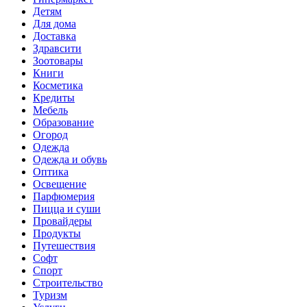
Детям
Для дома
Доставка
Здравсити
Зоотовары
Книги
Косметика
Кредиты
Мебель
Образование
Огород
Одежда
Одежда и обувь
Оптика
Освещение
Парфюмерия
Пицца и суши
Провайдеры
Продукты
Путешествия
Софт
Спорт
Строительство
Туризм