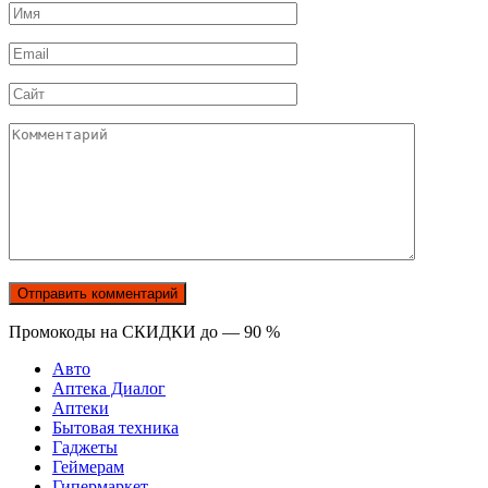
Имя
*
Email
*
Сайт
Комментарий
Промокоды на СКИДКИ до — 90 %
Авто
Аптека Диалог
Аптеки
Бытовая техника
Гаджеты
Геймерам
Гипермаркет