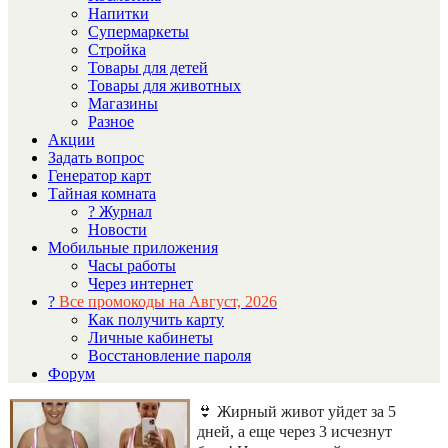
Напитки
Супермаркеты
Стройка
Товары для детей
Товары для животных
Магазины
Разное
Акции
Задать вопрос
Генератор карт
Тайная комната
? Журнал
Новости
Мобильные приложения
Часы работы
Через интернет
?
Все промокоды на Август, 2026
Как получить карту
Личные кабинеты
Восстановление пароля
Форум
👙 Жирный живот уйдет за 5
дней, а еще через 3 исчезнут