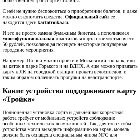
общественном транспорте столицы.
С ней не нужно беспокоиться о приобретении билетов, и даже
можно сэкономить средства.
Официальный сайт
ее
находится здесь
kartatroika.ru
.
И это не просто замена бумажным билетам, а пополняемая
многофункциональная
пластиковая карта стоимостью всего
50 рублей, позволяющая посещать некоторые популярные
городские мероприятия.
Например. По ней можно пройти в Московский зоопарк, или
на каток в парке Горького и на ВДНХ. А еще можно привязать
карту к ЛК на городской станции проката велосипедов, и
таким образом оплачивать прогулки на велотранспорте.
Какие устройства поддерживают карту
«Тройка»
Полноценная установка софта и дальнейшая корректная
работа требует от мобильных устройств соблюдение
особенных технических возможностей. Так, для того чтобы
устройства могли выводить информацию на экран, модель
должна быть оснащена специальным чипом NFC для