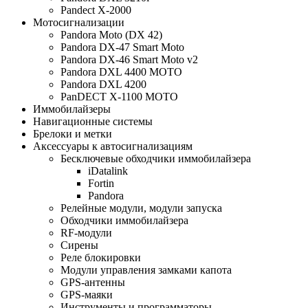
Pandect X-2000
Мотосигнализации
Pandora Moto (DX 42)
Pandora DX-47 Smart Moto
Pandora DX-46 Smart Moto v2
Pandora DXL 4400 MOTO
Pandora DXL 4200
PanDECT X-1100 МОТО
Иммобилайзеры
Навигационные системы
Брелоки и метки
Аксессуары к автосигнализациям
Бесключевые обходчики иммобилайзера
iDatalink
Fortin
Pandora
Релейные модули, модули запуска
Обходчики иммобилайзера
RF-модули
Сирены
Реле блокировки
Модули управления замками капота
GPS-антенны
GPS-маяки
Инструменты и программаторы