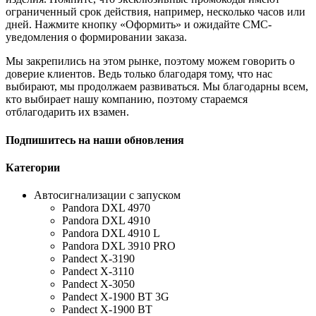
ограниченный срок действия, например, несколько часов или
дней. Нажмите кнопку «Оформить» и ожидайте СМС-
уведомления о формировании заказа.
Мы закрепились на этом рынке, поэтому можем говорить о
доверие клиентов. Ведь только благодаря тому, что нас
выбирают, мы продолжаем развиваться. Мы благодарны всем,
кто выбирает нашу компанию, поэтому стараемся
отблагодарить их взамен.
Подпишитесь на наши обновления
Категории
Автосигнализации с запуском
Pandora DXL 4970
Pandora DXL 4910
Pandora DXL 4910 L
Pandora DXL 3910 PRO
Pandect X-3190
Pandect X-3110
Pandect X-3050
Pandect X-1900 BT 3G
Pandect X-1900 BT