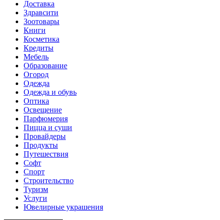
Доставка
Здравсити
Зоотовары
Книги
Косметика
Кредиты
Мебель
Образование
Огород
Одежда
Одежда и обувь
Оптика
Освещение
Парфюмерия
Пицца и суши
Провайдеры
Продукты
Путешествия
Софт
Спорт
Строительство
Туризм
Услуги
Ювелирные украшения