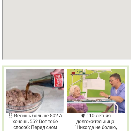
🩱 Весишь больше 80? А
🫀 110-летняя
хочешь 55? Вот тебе
долгожительница:
способ: Перед сном
"Никогда не болею,