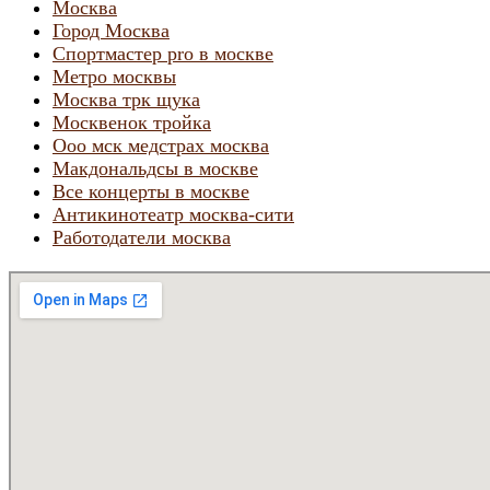
Москва
Город Москва
Спортмастер pro в москве
Метро москвы
Москва трк щука
Москвенок тройка
Ооо мск медстрах москва
Макдональдсы в москве
Все концерты в москве
Антикинотеатр москва-сити
Работодатели москва