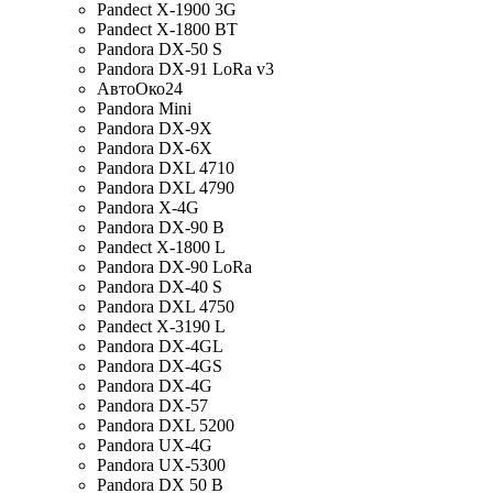
Pandect X-1900 3G
Pandect X-1800 BT
Pandora DX-50 S
Pandora DX-91 LoRa v3
АвтоОко24
Pandora Mini
Pandora DX-9X
Pandora DX-6X
Pandora DXL 4710
Pandora DXL 4790
Pandora X-4G
Pandora DX-90 B
Pandect X-1800 L
Pandora DX-90 LoRa
Pandora DX-40 S
Pandora DXL 4750
Pandect X-3190 L
Pandora DX-4GL
Pandora DX-4GS
Pandora DX-4G
Pandora DX-57
Pandora DXL 5200
Pandora UX-4G
Pandora UX-5300
Pandora DX 50 B