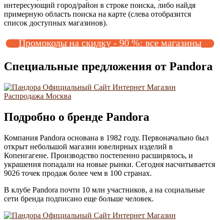
интересующий город/район в строке поиска, либо найдя
примерную область поиска на карте (слева отобразится
список доступных магазинов).
Промокоды на скидку - 90 %: все магазины
Специальные предложения от Pandora
Подробно о бренде Pandora
Компания Pandora основана в 1982 году. Первоначально был
открыт небольшой магазин ювелирных изделий в
Копенгагене. Производство постепенно расширялось, и
украшения попадали на новые рынки. Сегодня насчитывается
9026 точек продаж более чем в 100 странах.
В клубе Pandora почти 10 млн участников, а на социальные
сети бренда подписано еще больше человек.