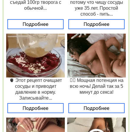
съедай 100гр творога с
потому что чищу сосуды
обычной...
уже 35 лет. Простой
способ - пить...
Подробнее
Подробнее
🫀 Этот рецепт очищает
❤️‍🔥 Мощная потенция на
сосуды и приводит
всю ночь! Делай так за 5
давление в норму.
минут до секса!
Записывайте...
Подробнее
Подробнее