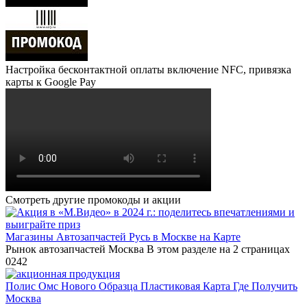
Настройка бесконтактной оплаты включение NFC, привязка
карты к Google Pay
Смотреть другие промокоды и акции
Магазины Автозапчастей Русь в Москве на Карте
Рынок автозапчастей Москва В этом разделе на 2 страницах
0
242
Полис Омс Нового Образца Пластиковая Карта Где Получить
Москва