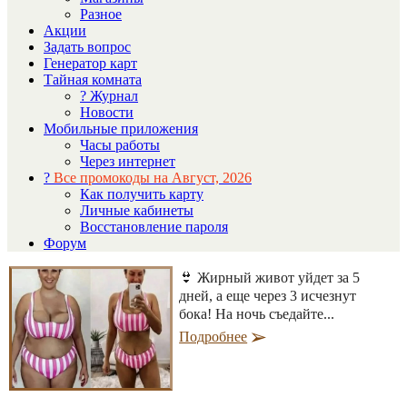
Разное
Акции
Задать вопрос
Генератор карт
Тайная комната
? Журнал
Новости
Мобильные приложения
Часы работы
Через интернет
?
Все промокоды на Август, 2026
Как получить карту
Личные кабинеты
Восстановление пароля
Форум
👙 Жирный живот уйдет за 5
дней, а еще через 3 исчезнут
бока! На ночь съедайте...
Подробнее