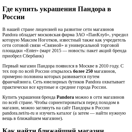
Где купить украшения Пандора в
России
В нашей стране лицензией на развитие сети магазинов
Pandora обладает московская фирма ЗАО «ПанКлуб», учредил
которую Максим Ноготков, известный также как учредитель
сети сотовой связи «Связной» и универсальной торговой
площадки «Enter» (март 2015 — новость: пакет акций бренда
приобрел Сбербанк)
Первый магазин Пандора появился в Москве в 2010 году. С
тех пор по всей России открылось
более 250
магазинов,
примерно половина которых развивается путем
франчайзинга. Сеть ювелирных бутиков Pandora охватывает
практически все крупные и средние города России.
Купить украшения бренда
Pandora
можно в сети магазинов
по всей стране. Чтобы сориентироваться перед походом в
магазин, можно заглянуть на сайт Пандоры в России
pandora.net/ru-ru и изучить каталог (а затем — найти нужную
вещь в ближайшем магазине).
Как найти ближайший магазин