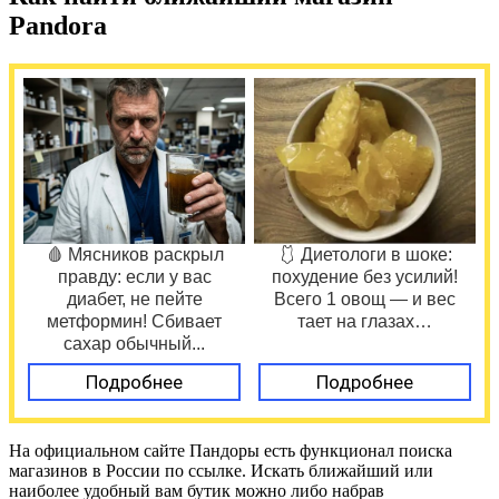
Pandora
🩸 Мясников раскрыл
🩱 Диетологи в шоке:
правду: если у вас
похудение без усилий!
диабет, не пейте
Всего 1 овощ — и вес
метформин! Сбивает
тает на глазах…
сахар обычный...
Подробнее
Подробнее
На официальном сайте Пандоры есть функционал поиска
магазинов в России по ссылке. Искать ближайший или
наиболее удобный вам бутик можно либо набрав