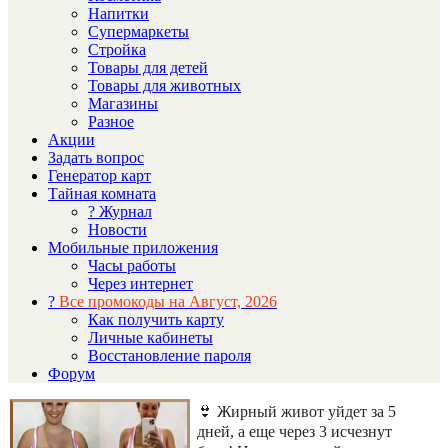
Напитки
Супермаркеты
Стройка
Товары для детей
Товары для животных
Магазины
Разное
Акции
Задать вопрос
Генератор карт
Тайная комната
? Журнал
Новости
Мобильные приложения
Часы работы
Через интернет
?
Все промокоды на Август, 2026
Как получить карту
Личные кабинеты
Восстановление пароля
Форум
👙 Жирный живот уйдет за 5
дней, а еще через 3 исчезнут