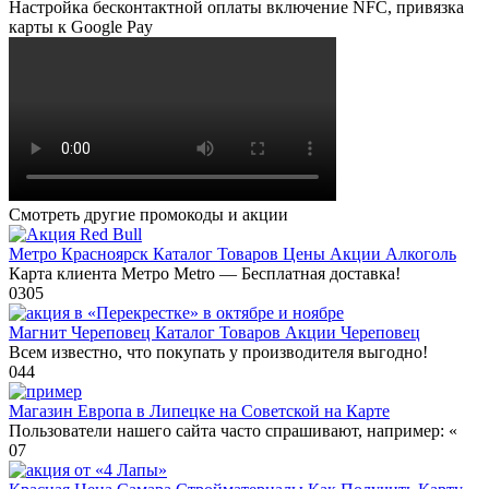
Настройка бесконтактной оплаты включение NFC, привязка
карты к Google Pay
Смотреть другие промокоды и акции
Метро Красноярск Каталог Товаров Цены Акции Алкоголь
Карта клиента Метро Metro — Бесплатная доставка!
0
305
Магнит Череповец Каталог Товаров Акции Череповец
Всем известно, что покупать у производителя выгодно!
0
44
Магазин Европа в Липецке на Советской на Карте
Пользователи нашего сайта часто спрашивают, например: «
0
7