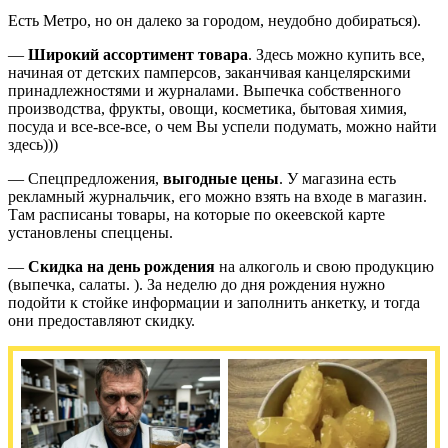
Есть Метро, но он далеко за городом, неудобно добираться).
—
Широкий ассортимент товара
. Здесь можно купить все,
начиная от детских памперсов, заканчивая канцелярскими
принадлежностями и журналами. Выпечка собственного
производства, фрукты, овощи, косметика, бытовая химия,
посуда и все-все-все, о чем Вы успели подумать, можно найти
здесь)))
— Спецпредложения,
выгодные цены
. У магазина есть
рекламный журнальчик, его можно взять на входе в магазин.
Там расписаны товары, на которые по океевской карте
установлены спеццены.
—
Скидка на день рождения
на алкоголь и свою продукцию
(выпечка, салаты. ). За неделю до дня рождения нужно
подойти к стойке информации и заполнить анкетку, и тогда
они предоставляют скидку.