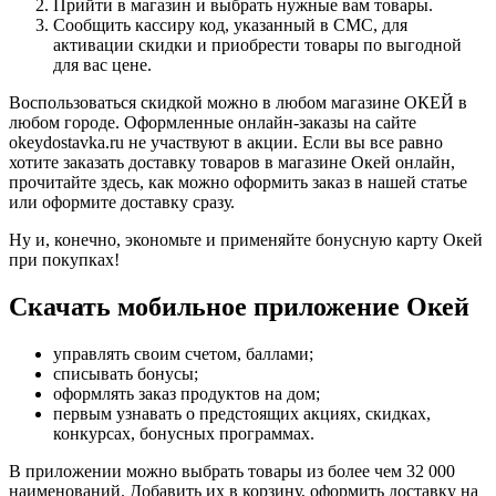
Прийти в магазин и выбрать нужные вам товары.
Сообщить кассиру код, указанный в СМС, для
активации скидки и приобрести товары по выгодной
для вас цене.
Воспользоваться скидкой можно в любом магазине ОКЕЙ в
любом городе. Оформленные онлайн-заказы на сайте
okeydostavka.ru не участвуют в акции. Если вы все равно
хотите заказать доставку товаров в магазине Окей онлайн,
прочитайте здесь, как можно оформить заказ в нашей статье
или оформите доставку сразу.
Ну и, конечно, экономьте и применяйте бонусную карту Окей
при покупках!
Скачать мобильное приложение Окей
управлять своим счетом, баллами;
списывать бонусы;
оформлять заказ продуктов на дом;
первым узнавать о предстоящих акциях, скидках,
конкурсах, бонусных программах.
В приложении можно выбрать товары из более чем 32 000
наименований. Добавить их в корзину, оформить доставку на