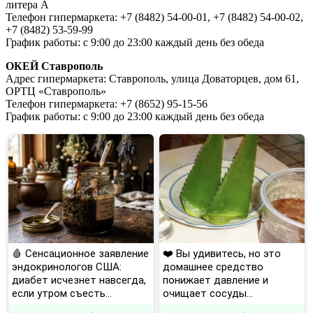
литера А
Телефон гипермаркета: +7 (8482) 54-00-01, +7 (8482) 54-00-02,
+7 (8482) 53-59-99
График работы: с 9:00 до 23:00 каждый день без обеда
ОКЕЙ Ставрополь
Адрес гипермаркета: Ставрополь, улица Доваторцев, дом 61,
ОРТЦ «Ставрополь»
Телефон гипермаркета: +7 (8652) 95-15-56
График работы: с 9:00 до 23:00 каждый день без обеда
🩸 Сенсационное заявление
❤️ Вы удивитесь, но это
эндокринологов США:
домашнее средство
диабет исчезнет навсегда,
понижает давление и
если утром съесть...
очищает сосуды...