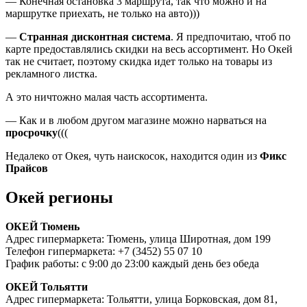
— Конечная остановка 3 маршрута, так что можно и на
маршрутке приехать, не только на авто)))
—
Странная дисконтная система
. Я предпочитаю, чтоб по
карте предоставлялись скидки на весь ассортимент. Но Окей
так не считает, поэтому скидка идет только на товары из
рекламного листка.
А это ничтожно малая часть ассортимента.
— Как и в любом другом магазине можно нарваться на
просрочку
(((
Недалеко от Окея, чуть наискосок, находится один из
Фикс
Прайсов
Окей регионы
ОКЕЙ Тюмень
Адрес гипермаркета: Тюмень, улица Широтная, дом 199
Телефон гипермаркета: +7 (3452) 55 07 10
График работы: с 9:00 до 23:00 каждый день без обеда
ОКЕЙ Тольятти
Адрес гипермаркета: Тольятти, улица Борковская, дом 81,