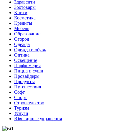
Здравсити
Зоотовары
Книги
Косметика
Кредиты
Мебель
Образование
Огород
Одежда
Одежда и обувь
Оптика
Освещение
Парфюмерия
Пицца и суши
Провайдеры
Продукты
Путешествия
Софт
Спорт
Строительство
Туризм
Услуги
Ювелирные украшения