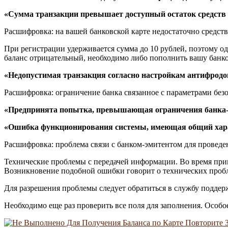
«Сумма транзакции превышает доступный остаток средств
Расшифровка: на вашей банковской карте недостаточно средств
При регистрации удерживается сумма до 10 рублей, поэтому од
баланс отрицательный, необходимо либо пополнить вашу банко
«Недопустимая транзакция согласно настройкам антифродо
Расшифровка: ограничение банка связанное с параметрами без
«Предпринята попытка, превышающая ограничения банка-э
«Ошибка функционирования системы, имеющая общий хара
Расшифровка: проблема связи с банком-эмитентом для проведе
Технические проблемы с передачей информации. Во время при
Возникновение подобной ошибки говорит о технических пробл
Для разрешения проблемы следует обратиться в службу поддер
Необходимо еще раз проверить все поля для заполнения. Особое