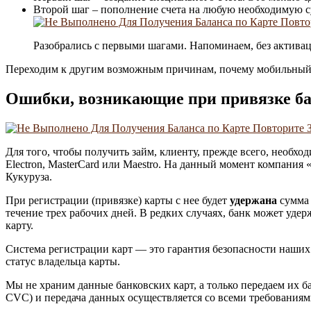
Второй шаг – пополнение счета на любую необходимую су
Разобрались с первыми шагами. Напоминаем, без активац
Переходим к другим возможным причинам, почему мобильный 
Ошибки, возникающие при привязке ба
Для того, чтобы получить займ, клиенту, прежде всего, необхо
Electron, MasterCard или Maestro. На данный момент компани
Кукуруза.
При регистрации (привязке) карты с нее будет
удержана
сумма 
течение трех рабочих дней. В редких случаях, банк может уде
карту.
Система регистрации карт — это гарантия безопасности наших
статус владельца карты.
Мы не храним данные банковских карт, а только передаем их б
CVC) и передача данных осуществляется со всеми требованиям