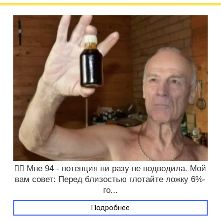
❤️‍🔥 Мне 94 - потенция ни разу не подводила. Мой
вам совет: Перед близостью глотайте ложку 6%-
го...
Подробнее