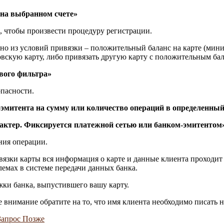
 на выбранном счете»
, чтобы произвести процедуру регистрации.
но из условий привязки – положительный баланс на карте (миним
вскую карту, либо привязать другую карту с положительным бал
вого фильтра»
опасности.
митента на сумму или количество операций в определенны
ктер. Фиксируется платежной сетью или банком-эмитентом
ния операции.
вязки карты вся информация о карте и данные клиента проходи
емах в системе передачи данных банка.
жки банка, выпустившего вашу карту.
 внимание обратите на то, что имя клиента необходимо писать на