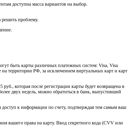
нтам доступна масса вариантов на выбор.
я решить проблему.
шение.
огут быть карты различных платежных систем: Visa, Visa
е на территории РФ, за исключением виртуальных карт и карт
5 руб., которая после регистрации карты будет возвращена в
более двух недель, можно обратиться в банк, выпустивший
ш доступ к информации по счету, подтверждая тем самым ваш
ния вашего права на карту. Ввод секретного кода (CVV или