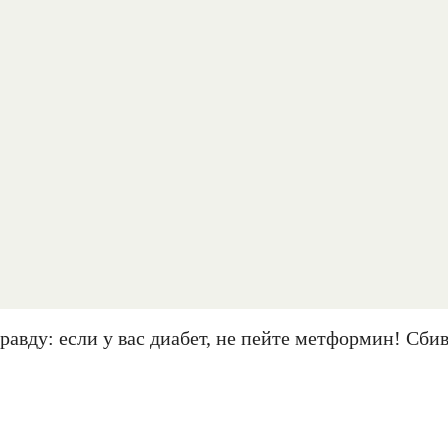
авду: если у вас диабет, не пейте метформин! Сби