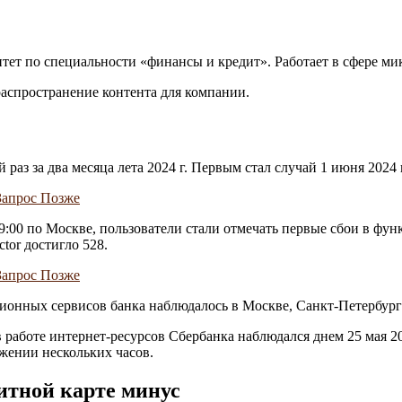
ет по специальности «финансы и кредит». Работает в сфере мик
 распространение контента для компании.
аз за два месяца лета 2024 г. Первым стал случай 1 июня 2024 г
09:00 по Москве, пользователи стали отмечать первые сбои в ф
tor достигло 528.
ионных сервисов банка наблюдалось в Москве, Санкт-Петербург
аботе интернет-ресурсов Сбербанка наблюдался днем 25 мая 2024
жении нескольких часов.
дитной карте минус