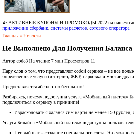
💫 АКТИВНЫЕ КУПОНЫ И ПРОМОКОДЫ 2022 на нашем са
приложении сбербанк
,
системы расчетов
,
сотового оператора
Главная
»
Новости
Не Выполнено Для Получения Баланса 
Автор
code8
На чтение
7 мин
Просмотров
11
Пару слов о том, что представляет собой сервиса – не все по
определенные услуги (интернет, ЖКУ, парковка и многое друго
Предоставляется абсолютно бесплатно!
Разбираясь, почему недоступна услуга «Мобильный платеж» Би
подключиться к сервису в принципе!
Израсходовать с баланса сим-карты не менее 150 рублей,
Услуга Билайна «Мобильный платеж» недоступна пользователям
Первый шаг – создание специального счета. Это можно сд