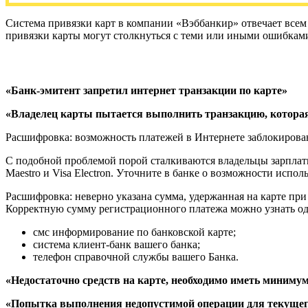
Система привязки карт в компании «Вэббанкир» отвечает всем 
привязки карты могут столкнуться с теми или иными ошибкам
«Банк-эмитент запретил интернет транзакции по карте»
«Владелец карты пытается выполнить транзакцию, которая
Расшифровка: возможность платежей в Интернете заблокирова
С подобной проблемой порой сталкиваются владельцы зарплат
Maestro и Visa Electron. Уточните в банке о возможности испол
Расшифровка: неверно указана сумма, удержанная на карте при
Корректную сумму регистрационного платежа можно узнать од
смс информирование по банковской карте;
система клиент-банк вашего банка;
телефон справочной службы вашего Банка.
«Недостаточно средств на карте, необходимо иметь минимум
«Попытка выполнения недопустимой операции для текущег