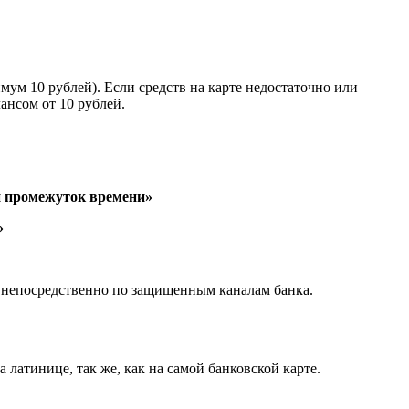
ум 10 рублей). Если средств на карте недостаточно или
ансом от 10 рублей.
й промежуток времени»
»
т непосредственно по защищенным каналам банка.
 латинице, так же, как на самой банковской карте.