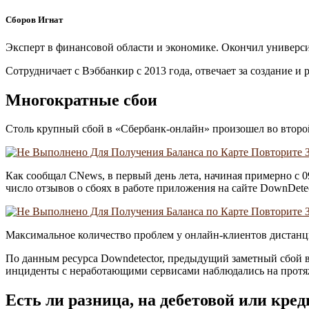
Сборов Игнат
Эксперт в финансовой области и экономике. Окончил университ
Сотрудничает с Вэббанкир с 2013 года, отвечает за создание и
Многократные сбои
Столь крупный сбой в «Сбербанк-онлайн» произошел во второй р
Как сообщал CNews, в первый день лета, начиная примерно с 
число отзывов о сбоях в работе приложения на сайте DownDetec
Максимальное количество проблем у онлайн-клиентов дистанц
По данным ресурса Downdetector, предыдущий заметный сбой в р
инциденты с неработающими сервисами наблюдались на протя
Есть ли разница, на дебетовой или кре