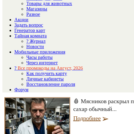
Товары для животных
Магазины
Разное
Акции
Задать вопрос
Генератор карт
Тайная комната
? Журнал
Новости
Мобильные приложения
Часы работы
Через интернет
?
Все промокоды на Август, 2026
Как получить карту
Личные кабинеты
Восстановление пароля
Форум
🩸 Мясников раскрыл пр
сахар обычный...
Подробнее