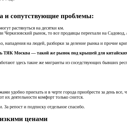
а и сопутствующие проблемы:
огут растянуться на десятки км.
 Черкизовский рынок, то все продавцы переехали на Садовод, а
, нападения на людей, разборки за деление рынка и прочие кр
сть ТЯК Москва — такой же рынок под крышей для китайских
аботают здесь такие же мигранты из соседствующих бывших рес
ми удобно приехать и в черте города приобрести за день все, чт
т их деятельности комфорт только снится.
. За репост и подписку отдельное спасибо.
низкими ценами