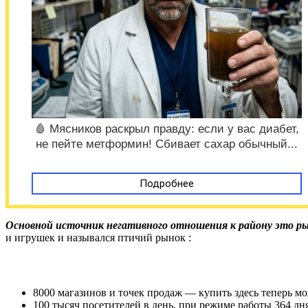
🩸 Мясников раскрыл правду: если у вас диабет,
не пейте метформин! Сбивает сахар обычный...
Подробнее
Основной источник негативного отношения к району это р
и игрушек и назывался птичий рынок :
8000 магазинов и точек продаж — купить здесь теперь мо
100 тысяч посетителей в день, при режиме работы 364 дня