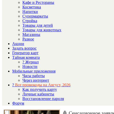
Кафе и Рестораны
Косметика
Напитки
Супермаркеты
Стройка
Товары для детей
Товары для животных
Магазины
Разное
Акции
Задать вопрос
Генератор карт
Тайная комната
? Журнал
Новости
Мобильные приложения
Часы работы
Через интернет
?
Все промокоды на Август, 2026
Как получить карту
Личные кабинеты
Восстановление пароля
Форум
🩸 Сенсационное заявл