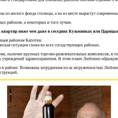
ны из жилого фонда столицы, а на из месте вырастут совреме
ых районов, а некоторых и того лучше.
ь квартир ниже чем даже в соседних Кузьминках или Царицы
емным районом Капотня.
ческая ситуация схожа во всех соседствующих районах.
ими, наличие крупных торгово-развлекательных комплексов, в т
 учреждений здравоохранения. В этом плане Люблино образцов
в районе. Возможны затруднения из-за загруженностью Люблинск
струкций.