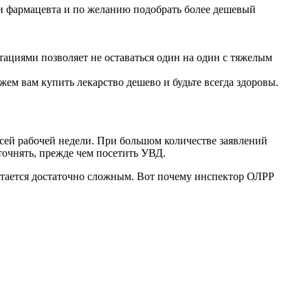
 и фармацевта и по желанию подобрать более дешевый
циями позволяет не оставаться один на один с тяжелым
жем вам купить лекарство дешево и будьте всегда здоровы.
сей рабочей недели. При большом количестве заявлений
очнять, прежде чем посетить УВД.
остается достаточно сложным. Вот почему инспектор ОЛРР