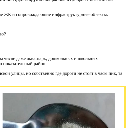
нные ЖК и сопровождающие инфраструктурные объекты.
но?
ом числе даже аква-парк, дошкольных и школьных
о показательный район.
ой улицы, но собственно где дороги не стоят в часы пик, та