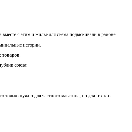
 вместе с этим и жилье для съема подыскивали в районе
иминальные истории.
 товаров.
публик союза:
о только нужно для частного магазина, но для тех кто