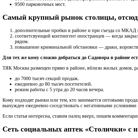
9500 парковочных мест.
Самый крупный рынок столицы, отсюд
дополнительные пробки в районе и при съезда со МКАД м
соответсвующий контингент иностранцев — когда закрыли
рядом.
повышение криминальной обстановки — драки, воровство
Для тех же кому сложно добраться до Садовора в районе е
ТЯК Москва размещен прямо в районе, вблизи жилых домов, р
до 7000 тысяч секций продаж.
ежедневно до 80 тысяч посетителей.
режим работы с 5 утра до 20 часов вечера.
Кому подходят рынки или тем, кто занимается оптовыми продажа
вынужден ежедневно соседствовать с негативными условиями о
Если статья интересна, ставим палец вверх, пишем комментарии
Сеть социальных аптек «Столички» с 