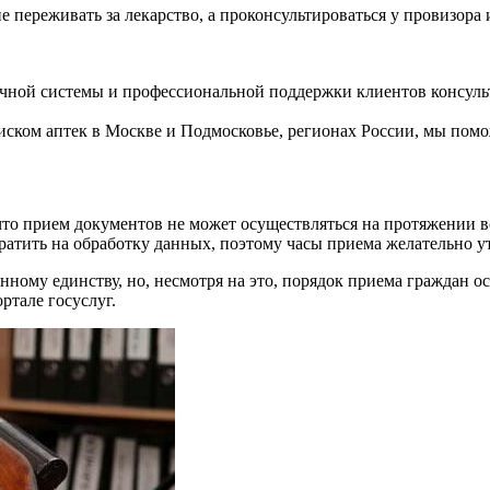
 переживать за лекарство, а проконсультироваться у провизора
ой системы и профессиональной поддержки клиентов консульта
оиском аптек в Москве и Подмосковье, регионах России, мы помо
что прием документов не может осуществляться на протяжении в
тить на обработку данных, поэтому часы приема желательно ут
нному единству, но, несмотря на это, порядок приема граждан 
ртале госуслуг.