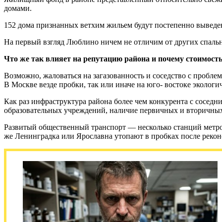
домами.
152 дома признанных ветхим жильем будут постепенно выведе
На первый взгляд Люблино ничем не отличим от других спальн
Что же так влияет на репутацию района и почему стоимост
Возможно, жаловаться на загазованность и соседство с пробл
В Москве везде пробки, так или иначе на юго- востоке экологи
Как раз инфраструктура района более чем конкурента с соседн
образовательных учреждений, наличие первичных и вторичных
Развитый общественный транспорт — несколько станций метро 
же Ленинградка или Ярославна утопают в пробках после рекон