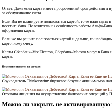
Ответ: Даже если карта имеет просроченный срок действия и ну
за обслуживание счета.
Если Вы не планируете пользоваться картой, то ее надо сдать 
посетить банк. Положительная особенность работы Альфа-Банка
оформления карты.
Если же вы решите пользоваться картой и дальше, то необходи
карточному счету.
Карты Сбербанк–VisaElectron, Сбербанк–Maestro могут в Банк н
карты.
Последние новости на сегодня
Соучредитель Thinkorswim: биржевое безумие акций-мемов нап
Отозвана лицензия на осуществление банковских операций у
Можно ли закрыть не активированную 