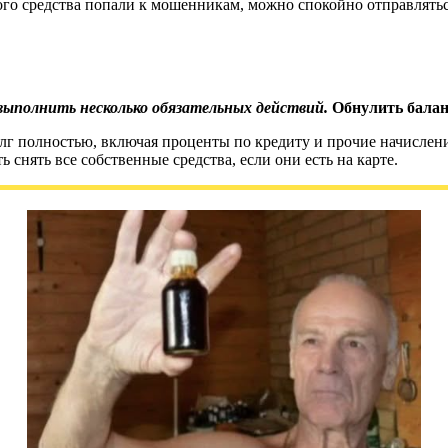
го средства попали к мошенникам, можно спокойно отправляться 
ыполнить несколько обязательных действий.
Обнулить балан
долг полностью, включая проценты по кредиту и прочие начисле
 снять все собственные средства, если они есть на карте.