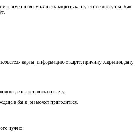
ию, именно возможность закрыть карту тут не доступна. Как
ут.
льзователя карты, информацию о карте, причину закрытия, дату
олько денег осталось на счету.
редана в банк, он может пригодиться.
того нужно: