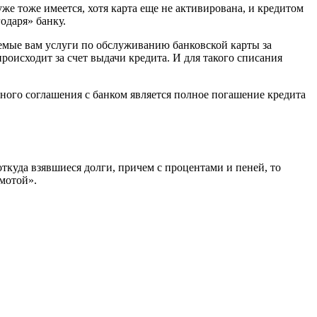
же тоже имеется, хотя карта еще не активирована, и кредитом
одаря» банку.
аемые вам услуги по обслуживанию банковской карты за
происходит за счет выдачи кредита. И для такого списания
ного соглашения с банком является полное погашение кредита
ткуда взявшиеся долги, причем с процентами и пеней, то
амотой».