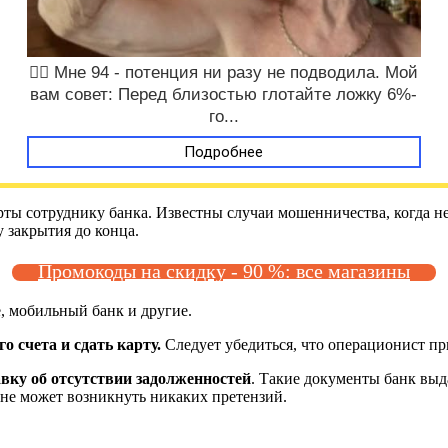
❤️‍🔥 Мне 94 - потенция ни разу не подводила. Мой
вам совет: Перед близостью глотайте ложку 6%-
го...
Подробнее
карты сотруднику банка. Известны случаи мошенничества, когда
 закрытия до конца.
Промокоды на скидку - 90 %: все магазины
, мобильный банк и другие.
о счета и сдать карту.
Следует убедиться, что операционист пр
вку об отсутствии задолженностей
. Такие документы банк выда
 не может возникнуть никаких претензий.