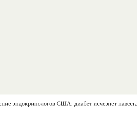
ение эндокринологов США: диабет исчезнет навсегд