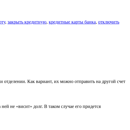
рту
,
закрыть кредитную
,
кредитные карты банка
,
отключить
ли отделении. Как вариант, их можно отправить на другой счет
 ней не «висит» долг. В таком случае его придется