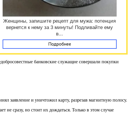
Женщины, запишите рецепт для мужа: потенция
вернется к нему за 3 минуты! Подливайте ему
в...
Подробнее
 недобросовестные банковские служащие совершали покупки
инял заявление и уничтожил карту, разрезав магнитную полосу.
ет не сразу, но стоит их дождаться. Только в этом случае