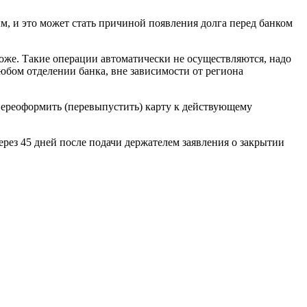
ым, и это может стать причиной появления долга перед банком
 тоже. Такие операции автоматически не осуществляются, надо
юбом отделении банка, вне зависимости от региона
 переоформить (перевыпустить) карту к действующему
через 45 дней после подачи держателем заявления о закрытии