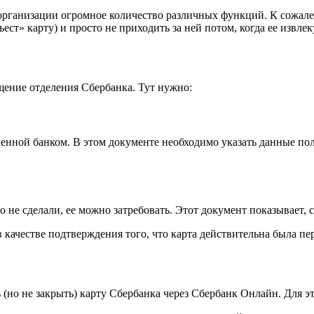
рганизации огромное количество различных функций. К сожален
т» карту) и просто не приходить за ней потом, когда ее извлек
щение отделения Сбербанка. Тут нужно:
ленной банком. В этом документе необходимо указать данные по
не сделали, ее можно затребовать. Этот документ показывает, ск
в качестве подтверждения того, что карта действительна была пе
 (но не закрыть) карту Сбербанка через Сбербанк Онлайн. Для э