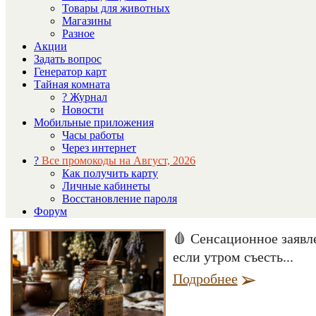
Товары для животных
Магазины
Разное
Акции
Задать вопрос
Генератор карт
Тайная комната
? Журнал
Новости
Мобильные приложения
Часы работы
Через интернет
?
Все промокоды на Август, 2026
Как получить карту
Личные кабинеты
Восстановление пароля
Форум
🩸 Сенсационное заявл
если утром съесть...
Подробнее