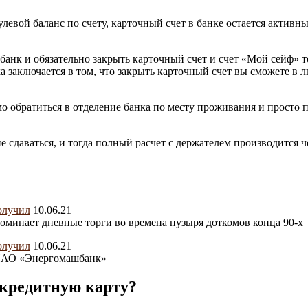
левой баланс по счету, карточный счет в банке остается активн
в банк и обязательно закрыть карточный счет и счет «Мой сейф»
 заключается в том, что закрыть карточный счет вы сможете в л
мо обратиться в отделение банка по месту проживания и просто
е сдаваться, и тогда полный расчет с держателем производится 
10.06.21
оминает дневные торги во времена пузыря доткомов конца 90-х
10.06.21
 ПАО «Энергомашбанк»
кредитную карту?