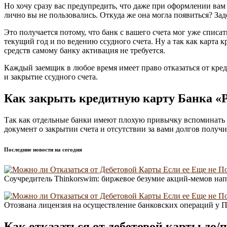
Но хочу сразу вас предупредить, что даже при оформлении вам 
лично вы не пользовались. Откуда же она могла появиться? За
Это получается потому, что банк с вашего счета мог уже спис
текущий год и по ведению ссудного счета. Ну а так как карта к
средств самому банку активация не требуется.
Каждый заемщик в любое время имеет право отказаться от кре
и закрытие ссудного счета.
Как закрыть кредитную карту Банка «
Так как отдельные банки имеют плохую привычку вспоминать и 
документ о закрытии счета и отсутствии за вами долгов получи
Последние новости на сегодня
Соучредитель Thinkorswim: биржевое безумие акций-мемов нап
Отозвана лицензия на осуществление банковских операций у
Как отказаться от дебетовой карты до/