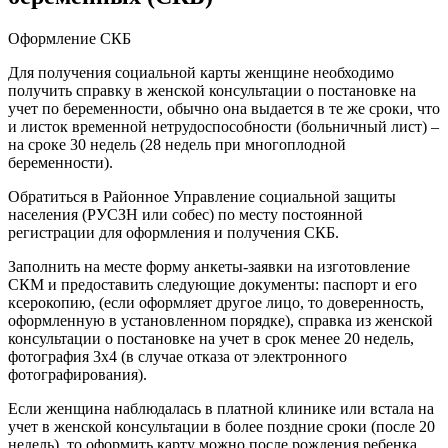
Оформление СКБ
Для получения социальной карты женщине необходимо
получить справку в женской консультации о постановке на
учет по беременности, обычно она выдается в те же сроки, что
и листок временной нетрудоспособности (больничный лист) –
на сроке 30 недель (28 недель при многоплодной
беременности).
Обратиться в Районное Управление социальной защиты
населения (РУСЗН или собес) по месту постоянной
регистрации для оформления и получения СКБ.
Заполнить на месте форму анкеты-заявки на изготовление
СКМ и предоставить следующие документы: паспорт и его
ксерокопию, (если оформляет другое лицо, то доверенность,
оформленную в установленном порядке), справка из женской
консультации о постановке на учет в срок менее 20 недель,
фотография 3х4 (в случае отказа от электронного
фотографирования).
Если женщина наблюдалась в платной клинике или встала на
учет в женской консультации в более поздние сроки (после 20
недель), то оформить карту можно после рождения ребенка,