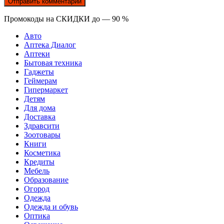
Промокоды на СКИДКИ до — 90 %
Авто
Аптека Диалог
Аптеки
Бытовая техника
Гаджеты
Геймерам
Гипермаркет
Детям
Для дома
Доставка
Здравсити
Зоотовары
Книги
Косметика
Кредиты
Мебель
Образование
Огород
Одежда
Одежда и обувь
Оптика