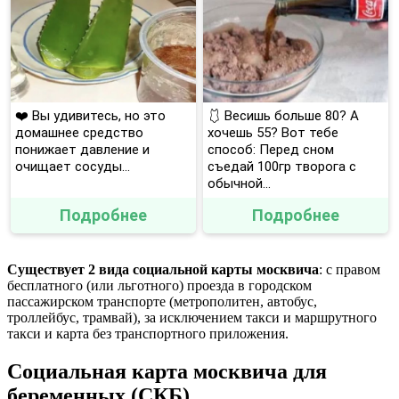
❤️ Вы удивитесь, но это
🩱 Весишь больше 80? А
домашнее средство
хочешь 55? Вот тебе
понижает давление и
способ: Перед сном
очищает сосуды...
съедай 100гр творога с
обычной...
Подробнее
Подробнее
Существует 2 вида социальной карты москвича
: с правом
бесплатного (или льготного) проезда в городском
пассажирском транспорте (метрополитен, автобус,
троллейбус, трамвай), за исключением такси и маршрутного
такси и карта без транспортного приложения.
Социальная карта москвича для
беременных (СКБ)