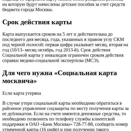
на которую будут начислены детские пособия за счет средств
бюджета города Москвы.
Срок действия карты
Карта выпускается сроком на 5 лет и действительна до
последнего дня месяца, года, указанных в правом углу СКМ
под черной полосой: первая цифра указывает месяц, вторая на
год (10/13- месяц октябрь, год 2013-й). Срок действия
Социальной карты у инвалидов ограничен сроком действия
справки медико-социальной экспертизы (МСЭ).
Для чего нужна «Социальная карта
москвича»
Если карта утеряна
В случае утери социальной карты необходимо обратиться в
районное управление соцзащиты по месту получения карты за
ее дубликатом. Если на счете имеются денежные средства, то
необходимо позвонить по телефону службы клиентской
поддержки в ОАО «Банк Москвы» 728-77-88, сообщить номер
утраченной карты (16 цифр) и при получении такого