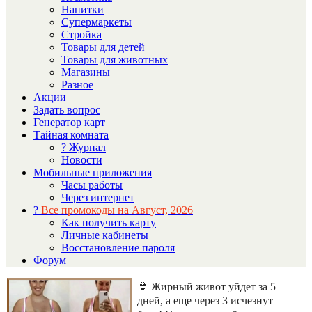
Напитки
Супермаркеты
Стройка
Товары для детей
Товары для животных
Магазины
Разное
Акции
Задать вопрос
Генератор карт
Тайная комната
? Журнал
Новости
Мобильные приложения
Часы работы
Через интернет
?
Все промокоды на Август, 2026
Как получить карту
Личные кабинеты
Восстановление пароля
Форум
👙 Жирный живот уйдет за 5
дней, а еще через 3 исчезнут