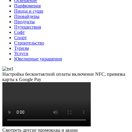
Освещение
Парфюмерия
Пицца и суши
Провайдеры
Продукты
Путешествия
Софт
Спорт
Строительство
Туризм
Услуги
Ювелирные украшения
Настройка бесконтактной оплаты включение NFC, привязка
карты к Google Pay
Смотреть другие промокоды и акции