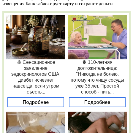
извещения Банк заблокирует карту и сохранит деньги.
🩸 Сенсационное
🫀 110-летняя
заявление
долгожительница:
эндокринологов США:
"Никогда не болею,
диабет исчезнет
потому что чищу сосуды
навсегда, если утром
уже 35 лет. Простой
съесть...
способ - пить...
Подробнее
Подробнее