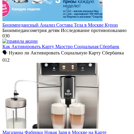
Биоимпедансный Анализ Состава Тела в Москве Купон
Биоимпедансометрия детям Исследование противопоказано
0
30
Как Активировать Карту Маэстро Социальная Сбербанк
🗣 Нужно ли Активировать Социальную Карту Сбербанка
0
12
Магазины Фабрики Новая Заря в Москве на Карте