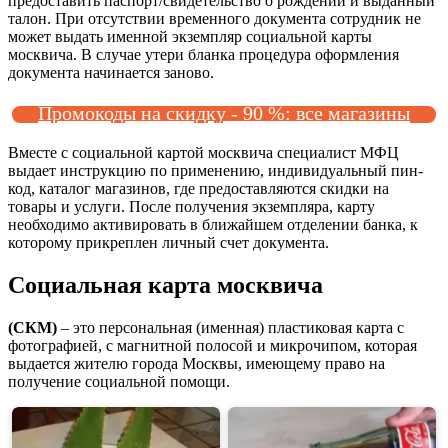
предоставить паспорт/свидетельство о рождении и выданный
талон. При отсутствии временного документа сотрудник не
может выдать именной экземпляр социальной карты
москвича. В случае утери бланка процедура оформления
документа начинается заново.
Промокоды на скидку - 90 %: все магазины
Вместе с социальной картой москвича специалист МФЦ
выдает инструкцию по применению, индивидуальный пин-
код, каталог магазинов, где предоставляются скидки на
товары и услуги. После получения экземпляра, карту
необходимо активировать в ближайшем отделении банка, к
которому прикреплен личный счет документа.
Социальная карта москвича
(СКМ)
– это персональная (именная) пластиковая карта с
фотографией, с магнитной полосой и микрочипом, которая
выдается жителю города Москвы, имеющему право на
получение социальной помощи.