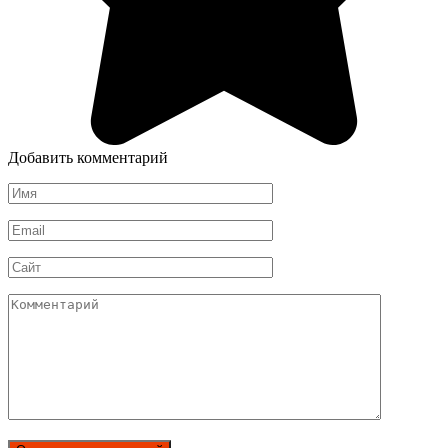
Добавить комментарий
Имя
*
Email
*
Сайт
Комментарий