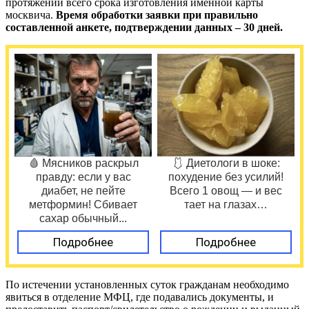
протяжении всего срока изготовления именной карты
москвича.
Время обработки заявки при правильно
составленной анкете, подтверждении данных – 30 дней.
🩸 Мясников раскрыл
🩱 Диетологи в шоке:
правду: если у вас
похудение без усилий!
диабет, не пейте
Всего 1 овощ — и вес
метформин! Сбивает
тает на глазах…
сахар обычный...
Подробнее
Подробнее
По истечении установленных суток гражданам необходимо
явиться в отделение МФЦ, где подавались документы, и