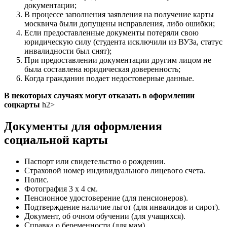
документации;
В процессе заполнения заявления на получение карты
москвича были допущены исправления, либо ошибки;
Если предоставленные документы потеряли свою
юридическую силу (студента исключили из ВУЗа, статус
инвалидности был снят);
При предоставлении документации другим лицом не
была составлена юридическая доверенность;
Когда гражданин подает недостоверные данные.
В некоторых случаях могут отказать в оформлении
соцкарты
h2>
Документы для оформления
социальной карты
Паспорт или свидетельство о рождении.
Страховой номер индивидуального лицевого счета.
Полис.
Фотография 3 х 4 см.
Пенсионное удостоверение (для пенсионеров).
Подтверждение наличие льгот (для инвалидов и сирот).
Документ, об очном обучении (для учащихся).
Справка о беременности (для мам).