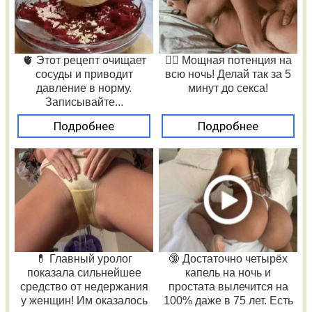
🫀 Этот рецепт очищает
❤️‍🔥 Мощная потенция на
сосуды и приводит
всю ночь! Делай так за 5
давление в норму.
минут до секса!
Записывайте...
Подробнее
Подробнее
💊 Главный уролог
🔞 Достаточно четырёх
показала сильнейшее
капель на ночь и
средство от недержания
простата вылечится на
у женщин! Им оказалось
100% даже в 75 лет. Есть