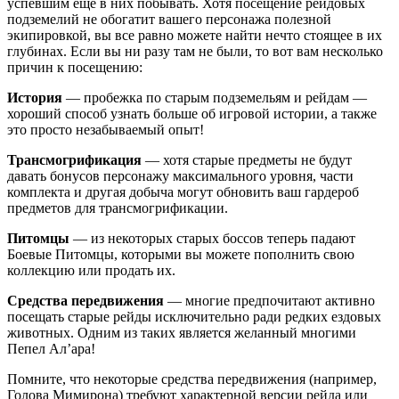
успевшим еще в них побывать. Хотя посещение рейдовых
подземелий не обогатит вашего персонажа полезной
экипировкой, вы все равно можете найти нечто стоящее в их
глубинах. Если вы ни разу там не были, то вот вам несколько
причин к посещению:
История
— пробежка по старым подземельям и рейдам —
хороший способ узнать больше об игровой истории, а также
это просто незабываемый опыт!
Трансмогрификация
— хотя старые предметы не будут
давать бонусов персонажу максимального уровня, части
комплекта и другая добыча могут обновить ваш гардероб
предметов для трансмогрификации.
Питомцы
— из некоторых старых боссов теперь падают
Боевые Питомцы, которыми вы можете пополнить свою
коллекцию или продать их.
Средства передвижения
— многие предпочитают активно
посещать старые рейды исключительно ради редких ездовых
животных. Одним из таких является желанный многими
Пепел Ал’ара!
Помните, что некоторые средства передвижения (например,
Голова Мимирона) требуют характерной версии рейда или