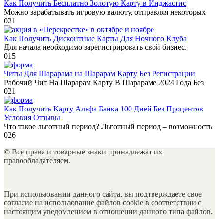
Как Получить Бесплатно Золотую Карту в Инджастис
Можно зарабатывать игровую валюту, отправляя некоторых
0
21
Как Получить Дисконтные Карты Для Ночного Клуба
Для начала необходимо зарегистрировать свой бизнес.
0
15
Читы Для Шарарама на Шарарам Карту Без Регистрации
Рабочий Чит На Шарарам Карту В Шарараме 2024 Года Без
0
21
Как Получить Карту Альфа Банка 100 Дней Без Процентов
Условия Отзывы
Что такое льготный период? Льготный период – возможность
0
26
© Все права и товарные знаки принадлежат их
правообладателяем.
При использовании данного сайта, вы подтверждаете свое
согласие на использование файлов cookie в соответствии с
настоящим уведомлением в отношении данного типа файлов.