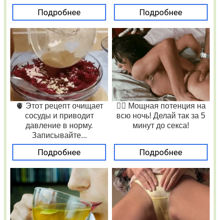
Подробнее
Подробнее
🫀 Этот рецепт очищает
❤️‍🔥 Мощная потенция на
сосуды и приводит
всю ночь! Делай так за 5
давление в норму.
минут до секса!
Записывайте...
Подробнее
Подробнее