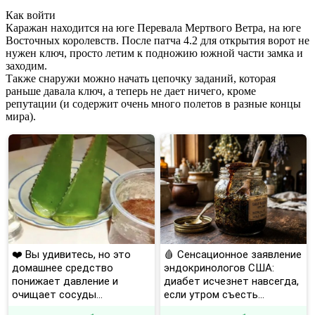
Как войти
Каражан находится на юге Перевала Мертвого Ветра, на юге
Восточных королевств. После патча 4.2 для открытия ворот не
нужен ключ, просто летим к подножию южной части замка и
заходим.
Также снаружи можно начать цепочку заданий, которая
раньше давала ключ, а теперь не дает ничего, кроме
репутации (и содержит очень много полетов в разные концы
мира).
❤️ Вы удивитесь, но это
🩸 Сенсационное заявление
домашнее средство
эндокринологов США:
понижает давление и
диабет исчезнет навсегда,
очищает сосуды...
если утром съесть...