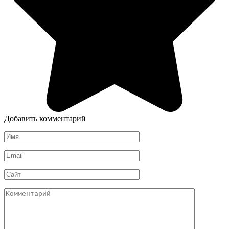
Добавить комментарий
Имя
*
Email
*
Сайт
Комментарий