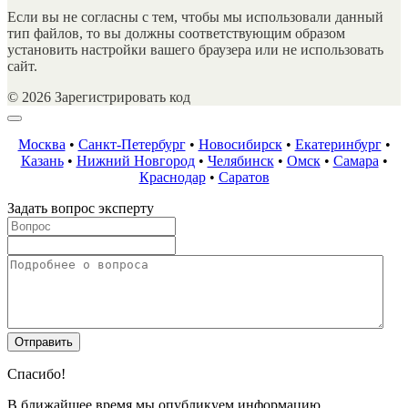
Если вы не согласны с тем, чтобы мы использовали данный
тип файлов, то вы должны соответствующим образом
установить настройки вашего браузера или не использовать
сайт.
© 2026 Зарегистрировать код
Москва
•
Санкт-Петербург
•
Новосибирск
•
Екатеринбург
•
Казань
•
Нижний Новгород
•
Челябинск
•
Омск
•
Самара
•
Краснодар
•
Саратов
Задать вопрос эксперту
Спасибо!
В ближайшее время мы опубликуем информацию.