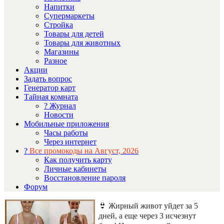
Напитки
Супермаркеты
Стройка
Товары для детей
Товары для животных
Магазины
Разное
Акции
Задать вопрос
Генератор карт
Тайная комната
? Журнал
Новости
Мобильные приложения
Часы работы
Через интернет
?
Все промокоды на Август, 2026
Как получить карту
Личные кабинеты
Восстановление пароля
Форум
👙 Жирный живот уйдет за 5
дней, а еще через 3 исчезнут