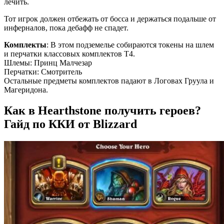
лечить.
Тот игрок должен отбежать от босса и держаться подальше от
инферналов, пока дебафф не спадет.
Комплекты
: В этом подземелье собираются токены на шлем
и перчатки классовых комплектов T4.
Шлемы: Принц Малчезар
Перчатки: Смотритель
Остальные предметы комплектов падают в Логовах Груула и
Магеридона.
Как в Hearthstone получить героев?
Гайд по ККИ от Blizzard