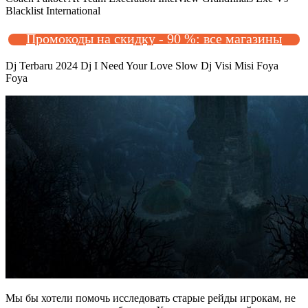
Blacklist International
Промокоды на скидку - 90 %: все магазины
Dj Terbaru 2024 Dj I Need Your Love Slow Dj Visi Misi Foya
Foya
Мы бы хотели помочь исследовать старые рейды игрокам, не