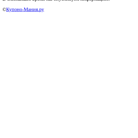
©
Купоно-Мания.ру