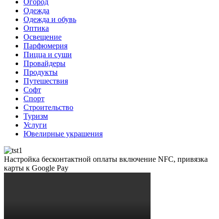
Огород
Одежда
Одежда и обувь
Оптика
Освещение
Парфюмерия
Пицца и суши
Провайдеры
Продукты
Путешествия
Софт
Спорт
Строительство
Туризм
Услуги
Ювелирные украшения
Настройка бесконтактной оплаты включение NFC, привязка
карты к Google Pay