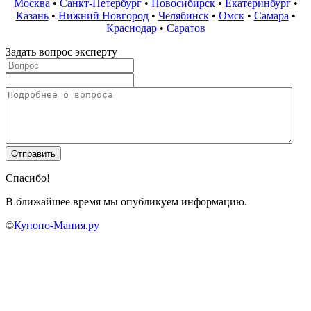
Москва
•
Санкт-Петербург
•
Новосибирск
•
Екатеринбург
•
Казань
•
Нижний Новгород
•
Челябинск
•
Омск
•
Самара
•
Краснодар
•
Саратов
Задать вопрос эксперту
Спасибо!
В ближайшее время мы опубликуем информацию.
©
Купоно-Мания.ру