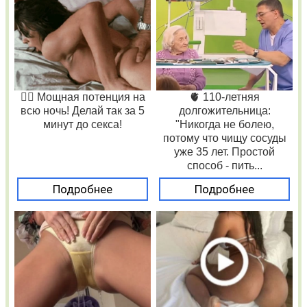
❤️‍🔥 Мощная потенция на
🫀 110-летняя
всю ночь! Делай так за 5
долгожительница:
минут до секса!
"Никогда не болею,
потому что чищу сосуды
уже 35 лет. Простой
способ - пить...
Подробнее
Подробнее