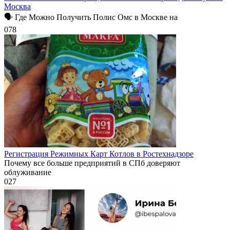
Москва
🗣 Где Можно Получить Полис Омс в Москве на
0
78
Регистрация Режимных Карт Котлов в Ростехнадзоре
Почему все больше предприятий в СПб доверяют
облуживание
0
27