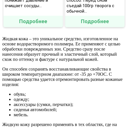
понижает давление и
способ: Перед сном
очищает сосуды...
съедай 100гр творога с
обычной...
Подробнее
Подробнее
Жидкая кожа – это уникальное средство, изготовленное на
основе водорастворимого полимера. Ее применяют с целью
обработки поврежденных зон. Средство сразу после
нанесения образует прочный и эластичный слой, который
схож по оттенку и фактуре с натуральной кожей.
Он способен сохранять восстанавливающие свойства в
широком температурном диапазоне: от -35 до +70ОС. С
помощью средства удается отремонтировать разные кожаные
изделия:
обувь;
одежду;
аксессуары (сумки, перчатки);
сиденья автомобилей;
мебель.
Жидкую кожу разрешено применять в тех областях, где на