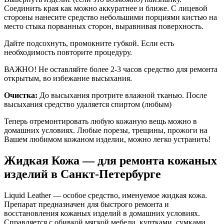
Соединить края как можно аккуратнее и ближе. С лицевой
стороны нанесите средство небольшими порциями кистью на
место стыка порванных сторон, выравнивая поверхность.
Дайте подсохнуть, промокните губкой. Если есть
необходимость повторите процедуру.
ВАЖНО! Не оставляйте более 2-3 часов средство для ремонта
открытым, во избежание высыхания.
Очистка:
До высыхания протрите влажной тканью. После
высыхания средство удаляется спиртом (любым)
Теперь отремонтировать любую кожаную вещь можно в
домашних условиях. Любые порезы, трещины, прожоги на
Вашем любимом кожаном изделии, можно легко устранить!
Жидкая Кожа — для ремонта кожаных
изделий в Санкт-Петербурге
Liquid Leather — особое средство, именуемое жидкая кожа.
Препарат предназначен для быстрого ремонта и
восстановления кожаных изделий в домашних условиях.
Справляется с обивкой мягкой мебели, куртками, сумками,