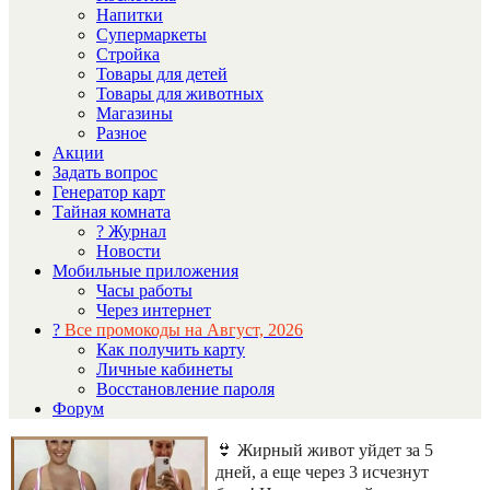
Напитки
Супермаркеты
Стройка
Товары для детей
Товары для животных
Магазины
Разное
Акции
Задать вопрос
Генератор карт
Тайная комната
? Журнал
Новости
Мобильные приложения
Часы работы
Через интернет
?
Все промокоды на Август, 2026
Как получить карту
Личные кабинеты
Восстановление пароля
Форум
👙 Жирный живот уйдет за 5
дней, а еще через 3 исчезнут