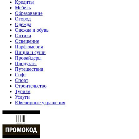
Кредиты
Мебель
Образование
Огород
Одежда
Одежда и обувь
Оптика
Освещение
Парфюмерия
Пицца и суши
Провайдеры
Продукты
Путешествия
Софт
Спорт
Строительство
Туризм
Услуги
Ювелирные украшения