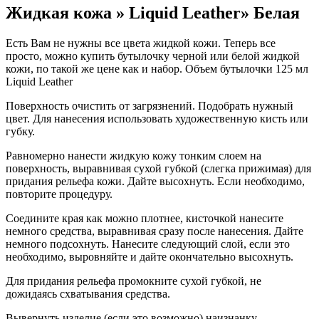
Жидкая кожа » Liquid Leather» Белая
Есть Вам не нужны все цвета жидкой кожи. Теперь все
просто, можно купить бутылочку черной или белой жидкой
кожи, по такой же цене как и набор. Объем бутылочки 125 мл
Liquid Leather
Поверхность очистить от загрязнений. Подобрать нужный
цвет. Для нанесения использовать художественную кисть или
губку.
Равномерно нанести жидкую кожу тонким слоем на
поверхность, выравнивая сухой губкой (слегка прижимая) для
придания рельефа кожи. Дайте высохнуть. Если необходимо,
повторите процедуру.
Соедините края как можно плотнее, кисточкой нанесите
немного средства, выравнивая сразу после нанесения. Дайте
немного подсохнуть. Нанесите следующий слой, если это
необходимо, выровняйте и дайте окончательно высохнуть.
Для придания рельефа промокните сухой губкой, не
дожидаясь схватывания средства.
Вывернуть изделие (если это возможно) наизнанку.