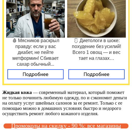
🩸 Мясников раскрыл
🩱 Диетологи в шоке:
правду: если у вас
похудение без усилий!
диабет, не пейте
Всего 1 овощ — и вес
метформин! Сбивает
тает на глазах…
сахар обычный...
Подробнее
Подробнее
Жидкая кожа
— современный материал, который поможет
не только починить любимую одежду, по и сэкономит деньги
на оплату услуг швейных салонов за ее ремонт. Только с ее
помощью можно в домашних условиях быстро и недорого
осуществить ремонт любого кожаного изделия.
Промокоды на скидку - 90 %: все магазины