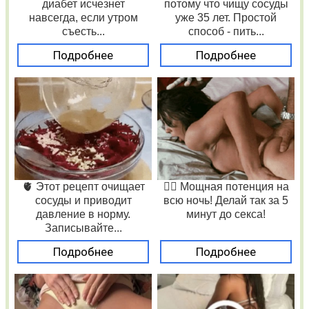
диабет исчезнет
потому что чищу сосуды
навсегда, если утром
уже 35 лет. Простой
съесть...
способ - пить...
Подробнее
Подробнее
🫀 Этот рецепт очищает
❤️‍🔥 Мощная потенция на
сосуды и приводит
всю ночь! Делай так за 5
давление в норму.
минут до секса!
Записывайте...
Подробнее
Подробнее