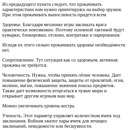
Из предыдущего пункта следует, что прокачивать
характеристики нам нужно ориентируясь на выбор оружия.
При этом прокачивать выносливость придется всем.
Здоровье. Благодаря механике игры закликать врага
практически невозможно. Поэтому основной тактикой будут
кувырки, блокировки, отскоки, контратаки и парирования.
Исходя их этого сильно прокачивать здоровье необходимости
нет.
Сопротивление. Тут ситуация как со здоровьем, активная
прокачка не требуется.
Человечность. Нужна, чтобы принять облик человека. Дает
повышение физической защиты, защиты от проклятий, огня,
молнии, магии, повышение значения поиска предметов.
Также дает возможность вторгаться в чужие миры и
открывает другим игрокам ваш мир.
Можно увеличивать уровень костра.
Ученость. Этот параметр управляет количеством ячеек под
заклинания. Войнам хватит пары ячеек для лечащих
заклинаний, невидимости или бесшумности.