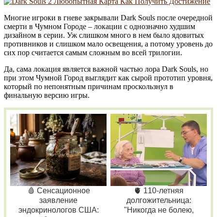
Многие игроки в гневе закрывали Dark Souls после очередной
смерти в Чумном Городе – локации с однозначно худшим
дизайном в серии. Уж слишком много в нем было ядовитых
противников и слишком мало освещения, а потому уровень до
сих пор считается самым сложным во всей трилогии.
Да, сама локация является важной частью лора Dark Souls, но
при этом Чумной Город выглядит как сырой прототип уровня,
который по непонятным причинам проскользнул в
финальную версию игры.
🩸 Сенсационное
🫀 110-летняя
заявление
долгожительница:
эндокринологов США:
"Никогда не болею,