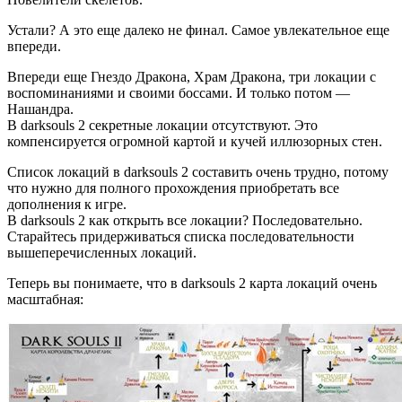
Устали? А это еще далеко не финал. Самое увлекательное еще
впереди.
Впереди еще Гнездо Дракона, Храм Дракона, три локации с
воспоминаниями и своими боссами. И только потом —
Нашандра.
В darksouls 2 секретные локации отсутствуют. Это
компенсируется огромной картой и кучей иллюзорных стен.
Список локаций в darksouls 2 составить очень трудно, потому
что нужно для полного прохождения приобретать все
дополнения к игре.
В darksouls 2 как открыть все локации? Последовательно.
Старайтесь придерживаться списка последовательности
вышеперечисленных локаций.
Теперь вы понимаете, что в darksouls 2 карта локаций очень
масштабная: