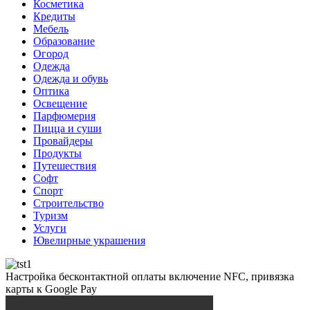
Косметика
Кредиты
Мебель
Образование
Огород
Одежда
Одежда и обувь
Оптика
Освещение
Парфюмерия
Пицца и суши
Провайдеры
Продукты
Путешествия
Софт
Спорт
Строительство
Туризм
Услуги
Ювелирные украшения
Настройка бесконтактной оплаты включение NFC, привязка
карты к Google Pay