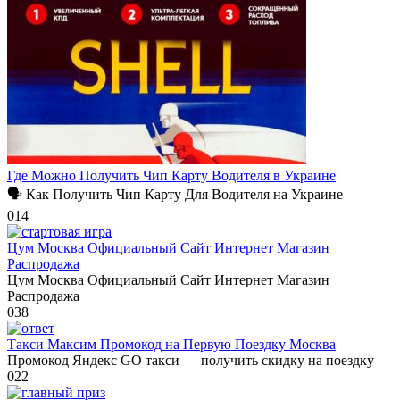
Где Можно Получить Чип Карту Водителя в Украине
🗣 Как Получить Чип Карту Для Водителя на Украине
0
14
Цум Москва Официальный Сайт Интернет Магазин
Распродажа
Цум Москва Официальный Сайт Интернет Магазин
Распродажа
0
38
Такси Максим Промокод на Первую Поездку Москва
Промокод Яндекс GO такси — получить скидку на поездку
0
22