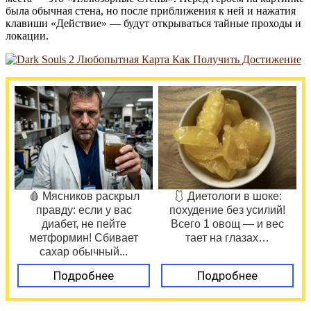
была обычная стена, но после приближения к ней и нажатия
клавиши «Действие» — будут открываться тайные проходы и
локации.
🩸 Мясников раскрыл
🩱 Диетологи в шоке:
правду: если у вас
похудение без усилий!
диабет, не пейте
Всего 1 овощ — и вес
метформин! Сбивает
тает на глазах…
сахар обычный...
Подробнее
Подробнее