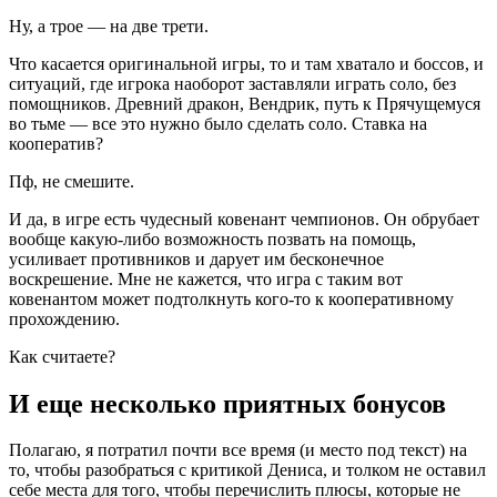
Ну, а трое — на две трети.
Что касается оригинальной игры, то и там хватало и боссов, и
ситуаций, где игрока наоборот заставляли играть соло, без
помощников. Древний дракон, Вендрик, путь к Прячущемуся
во тьме — все это нужно было сделать соло. Ставка на
кооператив?
Пф, не смешите.
И да, в игре есть чудесный ковенант чемпионов. Он обрубает
вообще какую-либо возможность позвать на помощь,
усиливает противников и дарует им бесконечное
воскрешение. Мне не кажется, что игра с таким вот
ковенантом может подтолкнуть кого-то к кооперативному
прохождению.
Как считаете?
И еще несколько приятных бонусов
Полагаю, я потратил почти все время (и место под текст) на
то, чтобы разобраться с критикой Дениса, и толком не оставил
себе места для того, чтобы перечислить плюсы, которые не