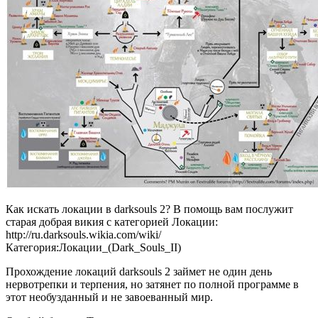
Как искать локации в darksouls 2? В помощь вам послужит
старая добрая викия с категорией Локации:
http://ru.darksouls.wikia.com/wiki/
Категория:Локации_(Dark_Souls_II)
Прохождение локаций darksouls 2 займет не один день
нервотрепки и терпения, но затянет по полной программе в
этот необузданный и не завоеванный мир.