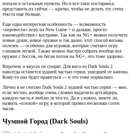
попали в остальные пункты. Но я все-таки постараюсь
представить их сейчас — кратко, чтобы не делать эту стену
текста еще больше.
Еще одна интересная особенность — возможность
«перевести» игру на New Game + и дальше, просто
взаимодействуя с кострами. Так как на NG+ можно получить
новые души, новое оружие и так далее, этот способ весьма
полезен — особенно для игроков, которые считают игру
слишком легкой. Также можно быстро собрать вообще все
оружие с боссов, не бегая потом на NG+, что тоже здорово.
Впрочем, о вкусах не спорят. Для кого-то Dark Souls 2
навсегда останется худшей частью серии, ушедшей от канона.
Кому-то она будет нравиться — и это тоже нормально.
Лично я не считаю Dark Souls 2 худшей частью серии — мне,
если честно, вообще очень сложно выделить аутсайдера,
каждую часть я люблю за что-то. Да и сложно, знаете ли,
назвать «плохой» игру, в которой провел несколько сотен
часов.
Чумной Город (Dark Souls)