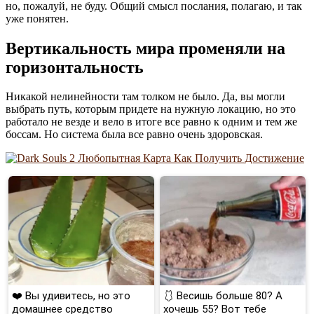
но, пожалуй, не буду. Общий смысл послания, полагаю, и так
уже понятен.
Вертикальность мира променяли на
горизонтальность
Никакой нелинейности там толком не было. Да, вы могли
выбрать путь, которым придете на нужную локацию, но это
работало не везде и вело в итоге все равно к одним и тем же
боссам. Но система была все равно очень здоровская.
❤️ Вы удивитесь, но это
🩱 Весишь больше 80? А
домашнее средство
хочешь 55? Вот тебе