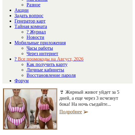
Разное
Акции
Задать вопрос
Генератор карт
Тайная комната
? Журнал
Новости
Мобильные приложения
Часы работы
Через интернет
?
Все промокоды на Август, 2026
Как получить карту
Личные кабинеты
Восстановление пароля
Форум
👙 Жирный живот уйдет за 5
дней, а еще через 3 исчезнут
бока! На ночь съедайте...
Подробнее