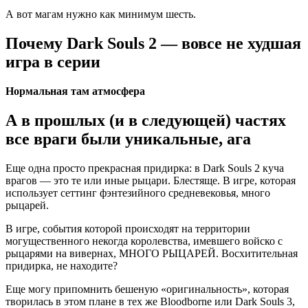
А вот магам нужно как минимум шесть.
Почему Dark Souls 2 — вовсе не худшая
игра в серии
Нормальная там атмосфера
А в прошлых (и в следующей) частях
все враги были уникальные, ага
Еще одна просто прекрасная придирка: в Dark Souls 2 куча
врагов — это те или иные рыцари. Блестяще. В игре, которая
использует сеттинг фэнтезийного средневековья, много
рыцарей.
В игре, события которой происходят на территории
могущественного некогда королевства, имевшего войско с
рыцарями на вивернах, МНОГО РЫЦАРЕЙ. Восхитительная
придирка, не находите?
Еще могу припомнить бешеную «оригинальность», которая
творилась в этом плане в тех же Bloodborne или Dark Souls 3,