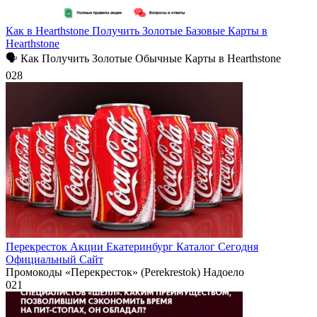
Как в Hearthstone Получить Золотые Базовые Карты в
Hearthstone
🗣 Как Получить Золотые Обычные Карты в Hearthstone
0
28
Перекресток Акции Екатеринбург Каталог Сегодня
Официальный Сайт
Промокоды «Перекресток» (Perekrestok) Надоело
0
21