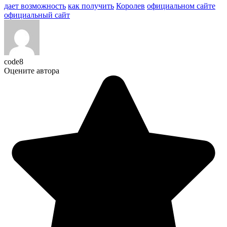
дает возможность
как получить
Королев
официальном сайте
официальный сайт
code8
Оцените автора