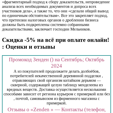
«фрагментарный подход к сбору доказательств, непроведение
анализа всех необходимых документов и допроса всех
участников дела», а также то, что они «сделали общий вывод
по единичным обстоятельствам». Все это закрепляет подход,
что претензии налоговых органов о дроблении бизнеса
должны быть подкреплены системно собранными
доказательствами, заключает господин Мельников.
Скидка -5% на всё при оплате онлайн!
: Оценки и отзывы
Промокод Зенден () на Сентябрь; Октябрь
2024
А из покупателей продолжаете делать долбоёбов,
потребителей некачественной деревянной подделки ,
отравляющих свой организм китайким дерьмом —
скверной, содержащей целую таблицу менделеева из
вредных веществ. Доставка осуществляется несколькими
способами зависит от региона курьером с примеркой или без
, почтой, самовывозом из фирменного магазина с
примеркой.
Отзывы о «Zenden » — Контакты (телефон,