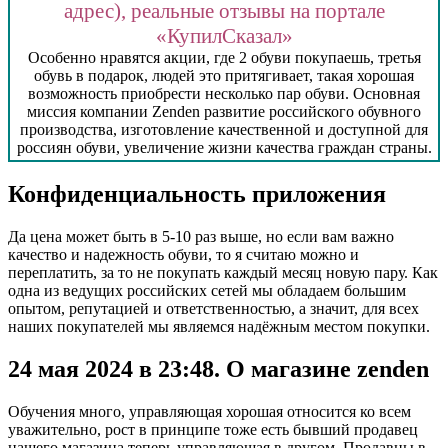
адрес), реальные отзывы на портале
«КупилCказал»
Особенно нравятся акции, где 2 обуви покупаешь, третья
обувь в подарок, людей это притягивает, такая хорошая
возможность приобрести несколько пар обуви. Основная
миссия компании Zenden развитие российского обувного
производства, изготовление качественной и доступной для
россиян обуви, увеличение жизни качества граждан страны.
Конфиденциальность приложения
Да цена может быть в 5-10 раз выше, но если вам важно
качество и надежность обуви, то я считаю можно и
переплатить, за то не покупать каждый месяц новую пару. Как
одна из ведущих российских сетей мы обладаем большим
опытом, репутацией и ответственностью, а значит, для всех
наших покупателей мы являемся надёжным местом покупки.
24 мая 2024 в 23:48. О магазине zenden
Обучения много, управляющая хорошая относится ко всем
уважительно, рост в принципе тоже есть бывший продавец
нашего магазина теперь управляющая в другом. Продавцы в