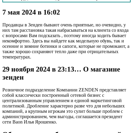
7 мая 2024 в 16:02
Продавцы в Зенден бывают очень приятные, но очевидно, у
них там расстановка такая набрасываться на клиента со входа
с вопросами Вам подсказать , поэтому иногда ходить бывает
некомфортно. Здесь вы найдете как модельную обувь, так и
осенние и зимние ботинки и сапоги, которые не промокают, а
также хорошо сохраняют тепло даже при отрицательных
температурах.
29 ноября 2024 в 23:13… О магазине
зенден
Розничное подразделение Компании ZENDEN представляет
собой классически построенный сетевой бизнес с
централизованным управлением и единой маркетинговой
политикой. Дробление характерно разве что для небольших
компаний, а крупным игрокам это сулит больше проблем с
администрированием, чем выгоды, соглашается президент
сети Baon Илья Ярошенко.