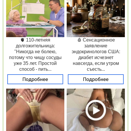
🫀 110-летняя
🩸 Сенсационное
долгожительница:
заявление
"Никогда не болею,
эндокринологов США:
потому что чищу сосуды
диабет исчезнет
уже 35 лет. Простой
навсегда, если утром
способ - пить...
съесть...
Подробнее
Подробнее