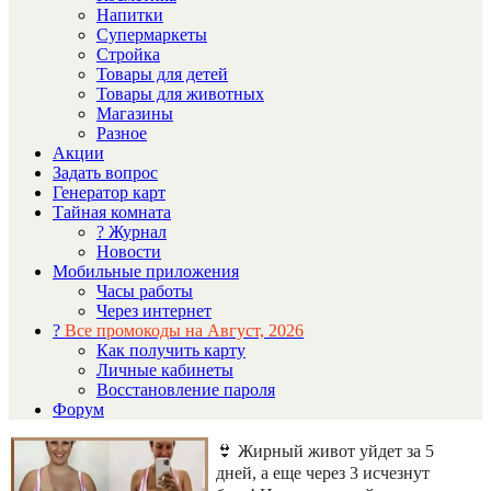
Напитки
Супермаркеты
Стройка
Товары для детей
Товары для животных
Магазины
Разное
Акции
Задать вопрос
Генератор карт
Тайная комната
? Журнал
Новости
Мобильные приложения
Часы работы
Через интернет
?
Все промокоды на Август, 2026
Как получить карту
Личные кабинеты
Восстановление пароля
Форум
👙 Жирный живот уйдет за 5
дней, а еще через 3 исчезнут