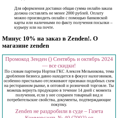
Для оформления доставки общая сумма онлайн-заказа
должна составлять не менее 2000 рублей. Оплату
можно производить онлайн с помощью банковской
карты или наличными по факту получения посылки –
курьеру или на почте.
Минус 10% на заказ в Zenden!. О
магазине zenden
Промокод Зенден () Сентябрь и октябрь 2024
— все скидки!
По словам партнера Нортия ГКС Алексея Мельникова, тема
дробления бизнеса давно находится в фокусе налоговиков,
особенно пристально отслеживают признаки подобных схем
на ресторанном рынке, в оптовой и розничной торговле. Ты
можешь вернуть продукцию в течение 14 дней с момента
получения, если у нее сохранен товарный вид и
потребительские свойства, документы, подтверждающие
покупку.
Zenden не раздробили в суде – Газета
Коммерсантъ № 40 (7002) от