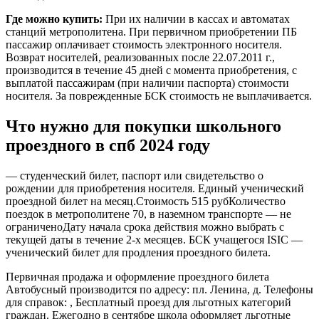
Где можно купить:
При их наличии в кассах и автоматах
станций метрополитена. При первичном приобретении ПБ
пассажир оплачивает стоимость электронного носителя.
Возврат носителей, реализованных после 22.07.2011 г.,
производится в течение 45 дней с момента приобретения, с
выплатой пассажирам (при наличии паспорта) стоимости
носителя. За поврежденные БСК стоимость не выплачивается.
Что нужно для покупки школьного
проездного в спб 2024 году
— cтуденческий билет, паспорт или свидетельство о
рождении для приобретения носителя. Единый ученический
проездной билет на месяц.Стоимость 515 рубКоличество
поездок в метрополитене 70, в наземном транспорте — не
ограниченоДату начала срока действия можно выбрать с
текущей даты в течение 2-х месяцев. БСК учащегося ISIC —
ученический билет для продления проездного билета.
Первичная продажа и оформление проездного билета
Автобусный производится по адресу: пл. Ленина, д. Телефоны
для справок: , Бесплатный проезд для льготных категорий
граждан. Ежегодно в сентябре школа оформляет льготные