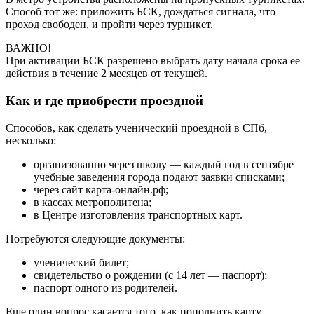
Способ тот же: приложить БСК, дождаться сигнала, что
проход свободен, и пройти через турникет.
ВАЖНО!
При активации БСК разрешено выбрать дату начала срока ее
действия в течение 2 месяцев от текущей.
Как и где приобрести проездной
Способов, как сделать ученический проездной в СПб,
несколько:
организованно через школу — каждый год в сентябре
учебные заведения города подают заявки списками;
через сайт карта-онлайн.рф;
в кассах метрополитена;
в Центре изготовления транспортных карт.
Потребуются следующие документы:
ученический билет;
свидетельство о рождении (с 14 лет — паспорт);
паспорт одного из родителей.
Еще один вопрос касается того, как пополнить карту