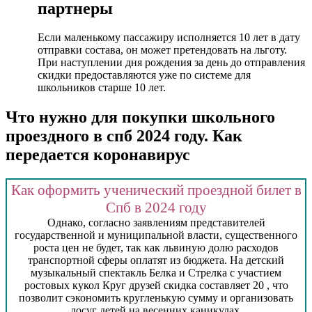
партнеры
Если маленькому пассажиру исполняется 10 лет в дату
отправки состава, он может претендовать на льготу.
При наступлении дня рождения за день до отправления
скидки предоставляются уже по системе для
школьников старше 10 лет.
Что нужно для покупки школьного
проездного в спб 2024 году. Как
передается коронавирус
Как оформить ученический проездной билет в
Спб в 2024 году
Однако, согласно заявлениям представителей
государственной и муниципальной власти, существенного
роста цен не будет, так как львиную долю расходов
транспортной сферы оплатят из бюджета. На детский
музыкальный спектакль Белка и Стрелка с участием
ростовых кукол Круг друзей скидка составляет 20 , что
позволит сэкономить кругленькую сумму и организовать
досуг детей на весенних каникулах.