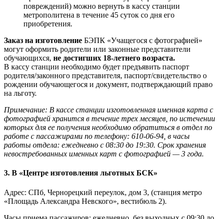
повреждений) можно вернуть в кассу станции
метрополитена в течение 45 суток со дня его
приобретения.
Заказ на изготовление
БЭПК «Учащегося с фотографией»
могут оформить родители или законные представители
обучающихся,
не достигших 18-летнего возраста.
В кассу станции необходимо будет предъявить паспорт
родителя/законного представителя, паспорт/свидетельство о
рождении обучающегося и документ, подтверждающий право
на льготу.
Примечание: В кассе станции изготовленная именная карта с
фотографией хранится в течение трех месяцев, по истечении
которых для ее получения необходимо обратиться в отдел по
работе с пассажирами по телефону: 610-06-94, в часы
работы отдела: ежедневно с 08:30 до 19:30. Срок хранения
невостребованных именных карт с фотографией — 3 года.
3. В «Центре изготовления льготных БСК»
Адрес: СПб, Чернорецкий переулок, дом 3, (станция метро
«Площадь Александра Невского», вестибюль 2).
Часы приема пассажиров: ежедневно, без выходных с 09:30 до