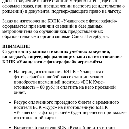
дней. Получение в кассе станции метрополитена, где был
оформлен заказ, при предъявлении паспорта (свидетельства о
рождении) и документа, подтверждающего право на льготу.
Заказ на изготовление БЭПК «Учащегося с фотографией»
оформляется при наличии сведений в базе данных
метрополитена об обучающихся, предоставленных
образовательными организациями Санкт-Петербурга.
ВНИМАНИЕ
Студентов и учащихся высших учебных заведений,
колледжей, лицеев, оформляющих заказ на изготовление
БЭПК «Учащегося с фотографией» через сайты
На период изготовления БЭПК «Учащегося с
фотографией» в любой кассе станции можно
приобрести временный носитель «БСК Курс»
(стоимость – 80 руб.) и оплатить на него проездной
билет.
Ресурс оплаченного проездного билета с временного
носителя БСК «Курс» на изготовленную БЭПК
«Учащегося с фотографией» будет перенесен при выдаче
изготовленной карты.
Временный носитель БСК «Курс» (при отсутствии