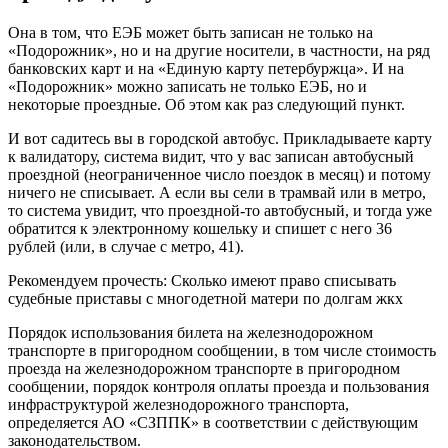
Она в том, что ЕЭБ может быть записан не только на
«Подорожник», но и на другие носители, в частности, на ряд
банковских карт и на «Единую карту петербуржца». И на
«Подорожник» можно записать не только ЕЭБ, но и
некоторые проездные. Об этом как раз следующий пункт.
И вот садитесь вы в городской автобус. Прикладываете карту
к валидатору, система видит, что у вас записан автобусный
проездной (неограниченное число поездок в месяц) и потому
ничего не списывает. А если вы сели в трамвай или в метро,
то система увидит, что проездной-то автобусный, и тогда уже
обратится к электронному кошельку и спишет с него 36
рублей (или, в случае с метро, 41).
Рекомендуем прочесть: Сколько имеют право списывать
судебные приставы с многодетной матери по долгам жкх
Порядок использования билета на железнодорожном
транспорте в пригородном сообщении, в том числе стоимость
проезда на железнодорожном транспорте в пригородном
сообщении, порядок контроля оплаты проезда и пользования
инфраструктурой железнодорожного транспорта,
определяется АО «СЗППК» в соответствии с действующим
законодательством.