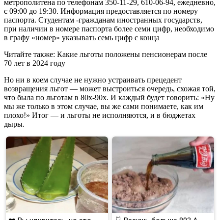
метрополитена по телефонам 350-11-29, 610-06-94, ежедневно,
с 09:00 до 19:30. Информация предоставляется по номеру
паспорта. Студентам -гражданам иностранных государств,
при наличии в номере паспорта более семи цифр, необходимо
в графу «номер» указывать семь цифр с конца
Читайте также: Какие льготы положены пенсионерам после
70 лет в 2024 году
Но ни в коем случае не нужно устраивать прецедент
возвращения льгот — может выстроиться очередь, схожая той,
что была по льготам в 80х-90х. И каждый будет говорить: «Ну
мы же только в этом случае, вы же сами понимаете, как им
плохо!» Итог — и льготы не исполняются, и в бюджетах
дыры.