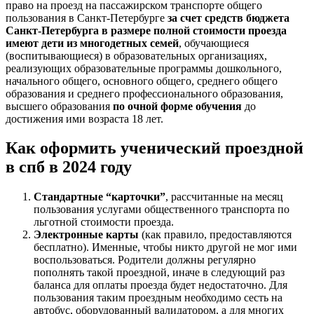
право на проезд на пассажирском транспорте общего
пользования в Санкт-Петербурге
за счет средств бюджета
Санкт-Петербурга в размере полной стоимости проезда
имеют
дети из многодетных семей
, обучающиеся
(воспитывающиеся) в образовательных организациях,
реализующих образовательные программы дошкольного,
начального общего, основного общего, среднего общего
образования и среднего профессионального образования,
высшего образования
по очной форме обучения
до
достижения ими возраста 18 лет.
Как оформить ученический проездной
в спб в 2024 году
Стандартные “карточки”
, рассчитанные на месяц
пользования услугами общественного транспорта по
льготной стоимости проезда.
Электронные карты
(как правило, предоставляются
бесплатно). Именные, чтобы никто другой не мог ими
воспользоваться. Родители должны регулярно
пополнять такой проездной, иначе в следующий раз
баланса для оплаты проезда будет недостаточно. Для
пользования таким проездным необходимо сесть на
автобус, оборудованный валидатором, а для многих