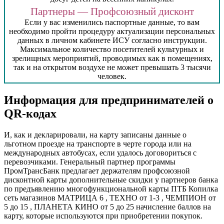
Партнеры — Профсоюзный дисконт
Если у вас изменились паспортные данные, то вам
необходимо пройти процедуру актуализации персональных
данных в личном кабинете ИСУ согласно инструкции.
Максимальное количество посетителей культурных и
зрелищных мероприятий, проводимых как в помещениях,
так и на открытом воздухе не может превышать 3 тысячи
человек.
Информация для предпринимателей о
QR-кодах
И, как и декларировали, на карту записаны данные о
льготном проезде на транспорте в черте города или на
международных автобусах, если удалось договориться с
перевозчиками. Генеральный партнер программы
ПромТрансБанк предлагает держателям профсоюзной
дисконтной карты дополнительные скидки у партнеров банка
по предъявлению многофункциональной карты ПТБ Копилка
сеть магазинов МАТРИЦА 6 , ТЕХНО от 1-3 , ЧЕМПИОН от
5 до 15 , ПЛАНЕТА КИНО от 5 до 25 начисление баллов на
карту, которые используются при приобретении покупок.