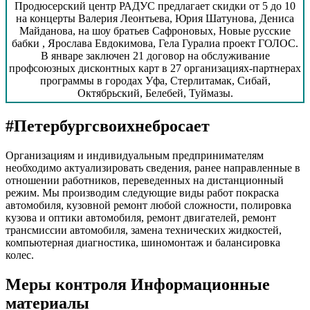
Продюсерский центр РАДУС предлагает скидки от 5 до 10
на концерты Валерия Леонтьева, Юрия Шатунова, Дениса
Майданова, на шоу братьев Сафроновых, Новые русские
бабки , Ярослава Евдокимова, Гела Гуралиа проект ГОЛОС.
В январе заключен 21 договор на обслуживание
профсоюзных дисконтных карт в 27 организациях-партнерах
программы в городах Уфа, Стерлитамак, Сибай,
Октябрьский, Белебей, Туймазы.
#Петербургсвоихнебросает
Организациям и индивидуальным предпринимателям
необходимо актуализировать сведения, ранее направленные в
отношении работников, переведенных на дистанционный
режим. Мы производим следующие виды работ покраска
автомобиля, кузовной ремонт любой сложности, полировка
кузова и оптики автомобиля, ремонт двигателей, ремонт
трансмиссии автомобиля, замена технических жидкостей,
компьютерная диагностика, шиномонтаж и балансировка
колес.
Меры контроля Информационные
материалы