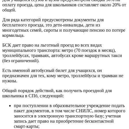
оплату проезда, цена для школьников составляет около 20% от
общей.
Для ряда категорий предусмотрены документы для
бесплатного проезда, это дети-инвалиды, дети из
многодетных семей, сироты и получающие пенсию по потере
кормильца.
БСК дает право на льготный проезд во всех видах
муниципального транспорта: метро (70 поездок в месяц),
троллейбусах, трамваях, автобусах кроме маршрутных такси
(без ограничений).
Есть именной автобусный билет для учащихся, он
предназначен для тех, кому метро, троллейбусы и трамваи не
нужны.
Общий порядок действий, как получить проездной для
школьника в СПб, следующий:
при поступлении в образовательное учреждение подать
пакет документов, в том числе СНИЛС, номер которого
заносится в электронную транспортную базу; учетная
запись дает право на приобретение бесконтактной
смарт-карты;