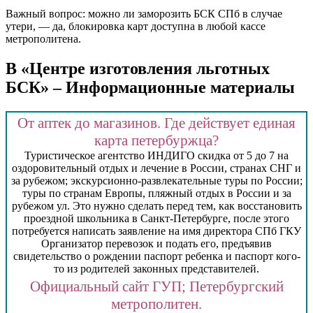
Важный вопрос: можно ли заморозить БСК СПб в случае
утери, — да, блокировка карт доступна в любой кассе
метрополитена.
В «Центре изготовления льготных
БСК» – Информационные материалы
От аптек до магазинов. Где действует единая
карта петербуржца?
Туристическое агентство ИНДИГО скидка от 5 до 7 на
оздоровительный отдых и лечение в России, странах СНГ и
за рубежом; экскурсионно-развлекательные туры по России;
туры по странам Европы, пляжный отдых в России и за
рубежом ул. Это нужно сделать перед тем, как восстановить
проездной школьника в Санкт-Петербурге, после этого
потребуется написать заявление на имя директора СПб ГКУ
Организатор перевозок и подать его, предъявив
свидетельство о рождении паспорт ребенка и паспорт кого-
то из родителей законных представителей.
Официальный сайт ГУП; Петербургский
метрополитен.