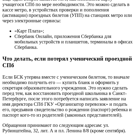
учащегося СПб по мере необходимости. Это можно сделать в
кассе метро, в устройствах проверки и пополнения
(активации) проездных билетов (УПП) на станциях метро или
через электронные сервисы:
«Карт Плата»;
Сбербанк Онлайн, приложения Сбербанка для
мобильных устройств и планшетов, терминалы в офисах
Сбербанка.
Что делать, если потерял ученический проездной
СПб
Если БСК утеряна вместе с ученическим билетом, то вначале
необходимо получить его — купить бланк и оформить у
секретаря образовательного учреждения. Это нужно сделать
перед тем, как восстановить проездной школьника в Санкт-
Петербурге, после этого потребуется написать заявление на
имя директора СПб ГКУ «Организатор перевозок» и подать
его, предъявив свидетельство о рождении (паспорт) ребенка и
паспорт кого-то из родителей (законных представителей).
Обращения принимают по следующим адресам: ул.
Рубинштейна, 32, лит. А и пл. Ленина 8/8 (кроме сентября).