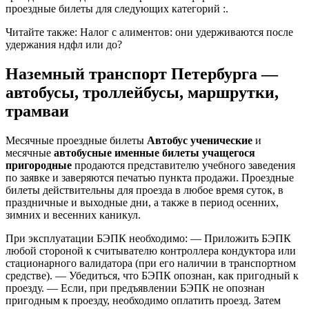
проездные билеты для следующих категорий :.
Читайте также: Налог с алиментов: они удерживаются после
удержания ндфл или до?
Наземный транспорт Петербурга —
автобусы, троллейбусы, маршрутки,
трамваи
Месячные проездные билеты
Автобус ученические
и
месячные
автобусные именные билеты учащегося
пригородные
продаются представителю учебного заведения
по заявке и заверяются печатью пункта продажи. Проездные
билеты действительны для проезда в любое время суток, в
праздничные и выходные дни, а также в период осенних,
зимних и весенних каникул.
При эксплуатации БЭПК необходимо: — Приложить БЭПК
любой стороной к считывателю контроллера кондуктора или
стационарного валидатора (при его наличии в транспортном
средстве). — Убедиться, что БЭПК опознан, как пригодный к
проезду. — Если, при предъявлении БЭПК не опознан
пригодным к проезду, необходимо оплатить проезд. Затем