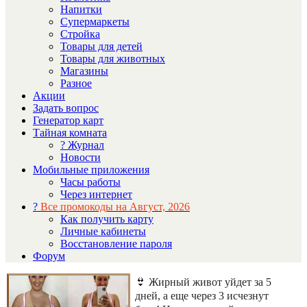
Напитки
Супермаркеты
Стройка
Товары для детей
Товары для животных
Магазины
Разное
Акции
Задать вопрос
Генератор карт
Тайная комната
? Журнал
Новости
Мобильные приложения
Часы работы
Через интернет
?
Все промокоды на Август, 2026
Как получить карту
Личные кабинеты
Восстановление пароля
Форум
👙 Жирный живот уйдет за 5
дней, а еще через 3 исчезнут