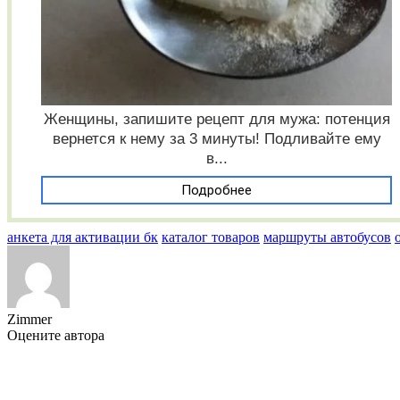
Женщины, запишите рецепт для мужа: потенция
вернется к нему за 3 минуты! Подливайте ему
в...
Подробнее
анкета для активации бк
каталог товаров
маршруты автобусов
Zimmer
Оцените автора