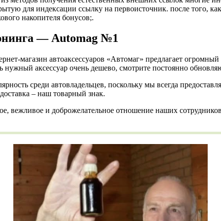
рытую для индексации ссылку на первоисточник. после того, как
ового накопителя бонусов;.
тюнинга — Automag №1
нет-магазин автоаксессуаров «Автомаг» предлагает огромный 
ь нужный аксессуар очень дешево, смотрите постоянно обновл
рность среди автовладельцев, поскольку мы всегда предоставл
доставка – наш товарный знак.
ное, вежливое и доброжелательное отношение наших сотруднико