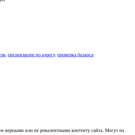
сов
,
организации по адресу
,
проверка баланса
 не верными или не ревалентными контенту сайта. Могут их