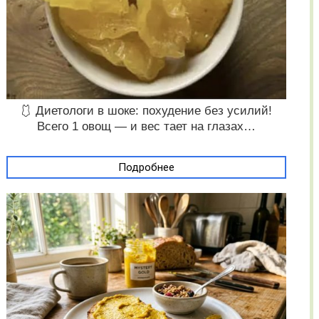
🩱 Диетологи в шоке: похудение без усилий!
Всего 1 овощ — и вес тает на глазах…
Подробнее