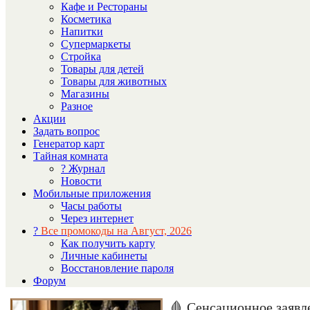
Кафе и Рестораны
Косметика
Напитки
Супермаркеты
Стройка
Товары для детей
Товары для животных
Магазины
Разное
Акции
Задать вопрос
Генератор карт
Тайная комната
? Журнал
Новости
Мобильные приложения
Часы работы
Через интернет
?
Все промокоды на Август, 2026
Как получить карту
Личные кабинеты
Восстановление пароля
Форум
🩸 Сенсационное заявл