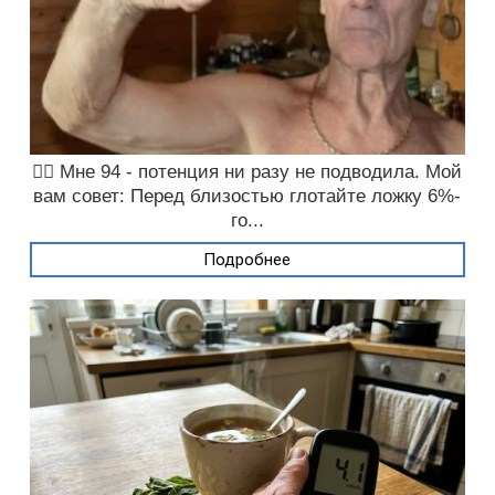
❤️‍🔥 Мне 94 - потенция ни разу не подводила. Мой
вам совет: Перед близостью глотайте ложку 6%-
го...
Подробнее