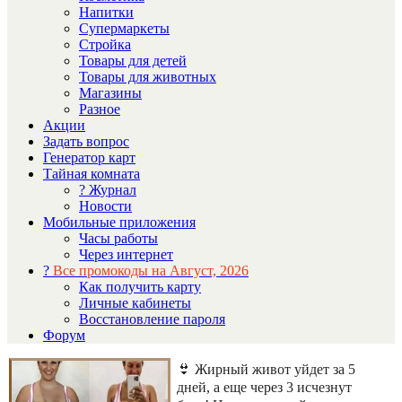
Напитки
Супермаркеты
Стройка
Товары для детей
Товары для животных
Магазины
Разное
Акции
Задать вопрос
Генератор карт
Тайная комната
? Журнал
Новости
Мобильные приложения
Часы работы
Через интернет
?
Все промокоды на Август, 2026
Как получить карту
Личные кабинеты
Восстановление пароля
Форум
👙 Жирный живот уйдет за 5
дней, а еще через 3 исчезнут