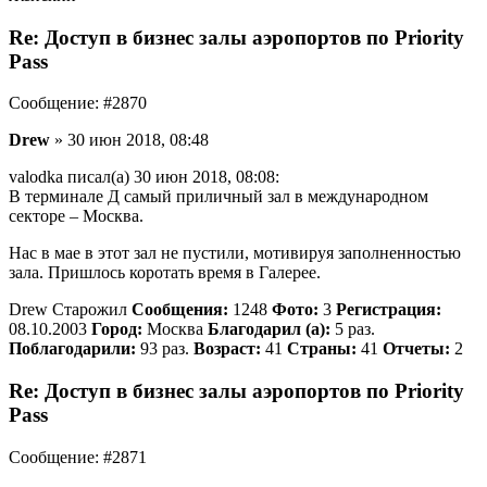
Re: Доступ в бизнес залы аэропортов по Priority
Pass
Сообщение: #2870
Drew
» 30 июн 2018, 08:48
valodka писал(а) 30 июн 2018, 08:08:
В терминале Д самый приличный зал в международном
секторе – Москва.
Нас в мае в этот зал не пустили, мотивируя заполненностью
зала. Пришлось коротать время в Галерее.
Drew Старожил
Сообщения:
1248
Фото:
3
Регистрация:
08.10.2003
Город:
Москва
Благодарил (а):
5 раз.
Поблагодарили:
93 раз.
Возраст:
41
Страны:
41
Отчеты:
2
Re: Доступ в бизнес залы аэропортов по Priority
Pass
Сообщение: #2871