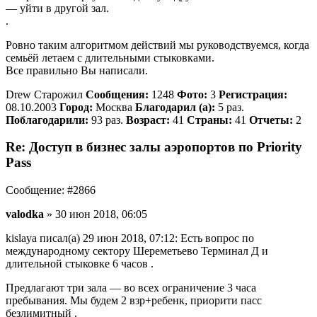
— уйти в другой зал.
.
Ровно таким алгоритмом действий мы руководствуемся, когда
семьёй летаем с длительными стыковками.
Все правильно Вы написали.
Drew Старожил
Сообщения:
1248
Фото:
3
Регистрация:
08.10.2003
Город:
Москва
Благодарил (а):
5 раз.
Поблагодарили:
93 раз.
Возраст:
41
Страны:
41
Отчеты:
2
Re: Доступ в бизнес залы аэропортов по Priority
Pass
Сообщение: #2866
valodka
» 30 июн 2018, 06:05
kislaya писал(а) 29 июн 2018, 07:12: Есть вопрос по
международному сектору Шереметьево Терминал Д и
длительной стыковке 6 часов .
Предлагают три зала — во всех ограничение 3 часа
пребывания. Мы будем 2 взр+ребенк, приорити пасс
безлимитный .