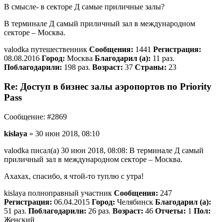
В смысле- в секторе Д самые приличные залы?
В терминале Д самый приличный зал в международном
секторе – Москва.
valodka путешественник
Сообщения:
1441
Регистрация:
08.08.2016
Город:
Москва
Благодарил (а):
11 раз.
Поблагодарили:
198 раз.
Возраст:
37
Страны:
23
Re: Доступ в бизнес залы аэропортов по Priority
Pass
Сообщение: #2869
kislaya
» 30 июн 2018, 08:10
valodka писал(а) 30 июн 2018, 08:08: В терминале Д самый
приличный зал в международном секторе – Москва.
Ахахах, спасибо, я чтой-то туплю с утра!
kislaya полноправный участник
Сообщения:
247
Регистрация:
06.04.2015
Город:
Челябинск
Благодарил (а):
51 раз.
Поблагодарили:
26 раз.
Возраст:
46
Отчеты:
1
Пол:
Женский