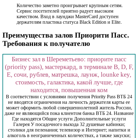
Количество заметно проигрывает крупным сетям.
Сервис посетителей приятно радует высоким
качеством. Вход в лаунджи MasterCard доступен
держателям пластика статуса Black Edition и Elite.
Преимущества залов Приорити Пасс.
Требования к получателю
Бизнес зал в Шереметьево: приорите пасс
(priority pass), мастеркард, в терминале B, D, F,
E, сочи, рублев, матрешка, лаунж, lounke key,
стоимость, галактика, какой лучше, где
находится, повышенная ком
В соответствии с условиями получения Priority Pass ВТБ 24
не вводятся ограничения на личность держателя карты ее
может оформить любой совершеннолетний житель России,
даже не являющийся пока клиентом банка ВТБ 24. Название
Где находятся Общие услуги Дополнительные услуги
Галерея У посадочного выхода 32 душевые кабинки;
столики для пеленания; телевизор и Интернет; напитки и
алкоголь в неограниченных количествах, а также закуски;