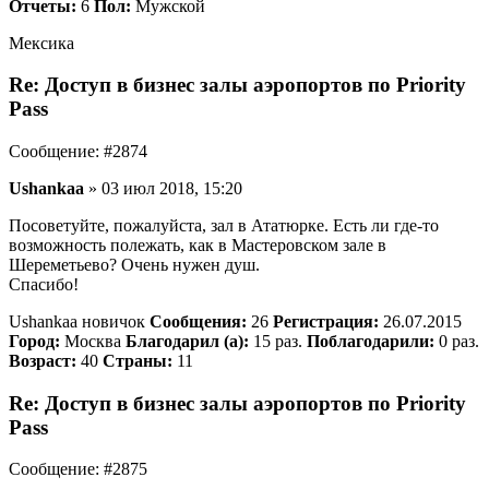
Отчеты:
6
Пол:
Мужской
Мексика
Re: Доступ в бизнес залы аэропортов по Priority
Pass
Сообщение: #2874
Ushankaa
» 03 июл 2018, 15:20
Посоветуйте, пожалуйста, зал в Ататюрке. Есть ли где-то
возможность полежать, как в Мастеровском зале в
Шереметьево? Очень нужен душ.
Спасибо!
Ushankaa новичок
Сообщения:
26
Регистрация:
26.07.2015
Город:
Москва
Благодарил (а):
15 раз.
Поблагодарили:
0 раз.
Возраст:
40
Страны:
11
Re: Доступ в бизнес залы аэропортов по Priority
Pass
Сообщение: #2875