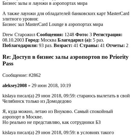
Бизнес залы и лаунжи в аэропортах мира
А также лаунжи для обладателей банковских карт MasterCard
элитного уровня:
Бизнес зал MasterCard Lounge в аэропортах мира
Drew Старожил
Сообщения:
1248
Фото:
3
Регистрация:
08.10.2003
Город:
Москва
Благодарил (а):
5 раз.
Поблагодарили:
93 раз.
Возраст:
41
Страны:
41
Отчеты:
2
Re: Доступ в бизнес залы аэропортов по Priority
Pass
Сообщение: #2862
aleksey2008
» 29 июн 2018, 10:19
kislaya писал(а) 29 июн 2018, 09:59: стараюсь вылетать в свой
Челябинск только из Домодедово
Я, куда можно, летаю из Внуково. Самый спокойный
аэропорт в Москве.
Но реально не представляю, как сотрудники БЗ
kislaya писал(а) 29 июн 2018, 09:59: в условиях такого