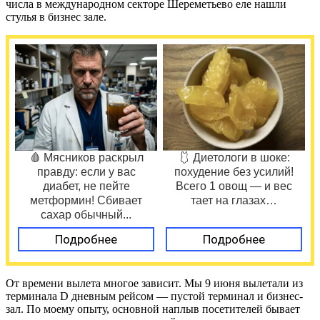
числа в международном секторе Шереметьево еле нашли
стулья в бизнес зале.
🩸 Мясников раскрыл
🩱 Диетологи в шоке:
правду: если у вас
похудение без усилий!
диабет, не пейте
Всего 1 овощ — и вес
метформин! Сбивает
тает на глазах…
сахар обычный...
Подробнее
Подробнее
От времени вылета многое зависит. Мы 9 июня вылетали из
терминала D дневным рейсом — пустой терминал и бизнес-
зал. По моему опыту, основной наплыв посетителей бывает