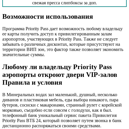
свежая пресса слипбоксы за доп.
Возможности использования
Программа Priority Pass дает возможность любому владельцу
ее карты получить доступ к привилегированным залам
аэропортов, участвующих в Priority Pass. Также не следует
забывать о различных дисконтах, которые присутствуют на
территории ВИП зон, это фактор также позволяет экономить
значительные суммы.
Любому ли владельцу Priority Pass
аэропорты откроют двери VIP-залов
Правила и условия
В Минеральных водах зал маленький, душный, несколько
диванов и пластиковая мебель, еды выбора никакого, пара
бутеров, сосиски с макаронами, странный рулет с корейской
морковью, съедобно если совсем с голодухи, как я был.
телефонный банк уникальный сервис пакета Привилегия
Priority Pass ВТБ 24, который позволяет путем звонка в банк
дистанционно распоряжаться своими средствами.