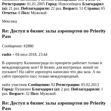
Регистрация:
01.01.2005
Город:
Новосибирск
Благодарил
(а):
21 раз.
Поблагодарили:
22 раз.
Возраст:
51
Страны:
65
Отчеты:
6
Пол:
Мужской
Мексика
Re: Доступ в бизнес залы аэропортов по Priority
Pass
Сообщение: #2880
rashx
» 04 июл 2018, 23:44
В аэропорту Калининграда по приорити работает только в
международном зале? В бизнес для внутреных линий не
пускают? На сайте аэропорта написано что два зала. А на
сайте приорити пасс только международный.
rashx участник
Сообщения:
92
Регистрация:
05.02.2013
Город:
Пушкино
Благодарил (а):
2 раз.
Поблагодарили:
1
раз.
Возраст:
32
Пол:
Мужской
Re: Доступ в бизнес залы аэропортов по Priority
Pass