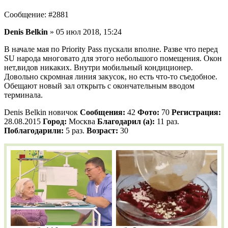
Сообщение: #2881
Denis Belkin
» 05 июл 2018, 15:24
В начале мая по Priority Pass пускали вполне. Разве что перед
SU народа многовато для этого небольшого помещения. Окон
нет,видов никаких. Внутри мобильный кондиционер.
Довольно скромная линия закусок, но есть что-то съедобное.
Обещают новый зал открыть с окончательным вводом
терминала.
Denis Belkin новичок
Сообщения:
42
Фото:
70
Регистрация:
28.08.2015
Город:
Москва
Благодарил (а):
11 раз.
Поблагодарили:
5 раз.
Возраст:
30