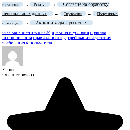
→
→
Согласие на обработку
соглашение
Реклама
персональных данных
→
→
Популярные
Справочник
→
Акции и коды в регионах
страницы
отзывы клиентов втб 24
правила и условия
правила
использования
правила прохода
требования и условия
требования к получателю
Zimmer
Оцените автора