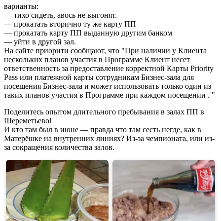
варианты:
— тихо сидеть, авось не выгонят.
— прокатать вторично ту же карту ПП
— прокатать карту ПП выданную другим банком
— уйти в другой зал.
На сайте приорити сообщают, что "При наличии у Клиента
нескольких планов участия в Программе Клиент несет
ответственность за предоставление корректной Карты Priority
Pass или платежной карты сотрудникам Бизнес-зала для
посещения Бизнес-зала и может использовать только один из
таких планов участия в Программе при каждом посещении . "
Поделитесь опытом длительного пребывания в залах ПП в
Шереметьево!
И кто там был в июне — правда что там сесть негде, как в
Матерёшке на внутренних линиях? Из-за чемпионата, или из-
за сокращения количества залов.