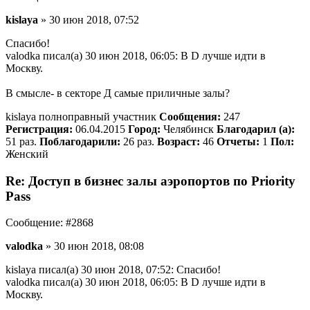
kislaya
» 30 июн 2018, 07:52
Спасибо!
valodka писал(а) 30 июн 2018, 06:05: В D лучше идти в
Москву.
В смысле- в секторе Д самые приличные залы?
kislaya полноправный участник
Сообщения:
247
Регистрация:
06.04.2015
Город:
Челябинск
Благодарил (а):
51 раз.
Поблагодарили:
26 раз.
Возраст:
46
Отчеты:
1
Пол:
Женский
Re: Доступ в бизнес залы аэропортов по Priority
Pass
Сообщение: #2868
valodka
» 30 июн 2018, 08:08
kislaya писал(а) 30 июн 2018, 07:52: Спасибо!
valodka писал(а) 30 июн 2018, 06:05: В D лучше идти в
Москву.