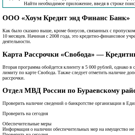
Найти необходимое приложение, введя в строке пои
ООО «Хоум Кредит энд Финанс Банк»
Как было сказано выше, кроме бонусов, связанных с пропуско
10 месяцев. Начиная с 2008 года, это кредитно-финансовое у
деятельности.
Карта Рассрочки «Свобода» — Кредитн
Вторая программа обойдется клиенту в 5 000 рублей, однако в
лимиту по карте Свобода. Также следует отметить наличие доп
рассрочки.
Отдел МВД России по Бураевскому рай
Проверить наличие сведений о банкротстве организации в Еди
Проверить на сегодня
Обеспечительные меры
Информация о наличии обеспечительных мер на имущество не
Проверить на сегодня