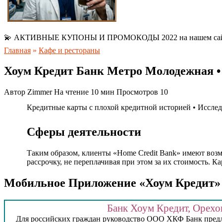
💫 АКТИВНЫЕ КУПОНЫ И ПРОМОКОДЫ 2022 на нашем са
Главная
»
Кафе и рестораны
Хоум Кредит Банк Метро Молодежная •
Автор
Zimmer
На чтение
10 мин
Просмотров
10
Кредитные карты с плохой кредитной историей • Исслед
Сферы деятельности
Таким образом, клиенты «Home Credit Bank» имеют возм
рассрочку, не переплачивая при этом за их стоимость. К
Мобильное Приложение «Хоум Кредит» —
Банк Хоум Кредит, Орехо
Для российских граждан руководство ООО ХКФ Банк предла