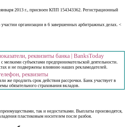
января 2013 г., присвоен КПП 154343362. Регистрационный
б участии организации в 6 завершенных арбитражных делах. <
оказатели, реквизиты банка | BanksToday
и с мелкими субъектами предпринимательской деятельности.
ктах и не подвержены влиянию наших рекламодателей.
елефон, реквизиты
ли же продлить срок действия рассрочки. Банк участвует в
темы обязательного страхования вкладов.
 преимуществами, так и недостатками. Выплаты производятся,
владения пластиковым носителем после разбоя.