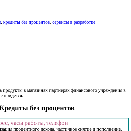
ы
,
кредиты без процентов
,
сервисы в разработке
ь продукты в магазинах-партнерах финансового учреждения в
е придется.
Кредиты без процентов
ес, часы работы, телефон
ация процентного дохода, частичное снятие и пополнение.