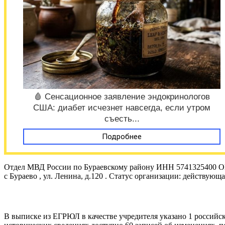
🩸 Сенсационное заявление эндокринологов
США: диабет исчезнет навсегда, если утром
съесть...
Подробнее
Отдел МВД России по Бураевскому району ИНН 5741325400 ОГР
с Бураево , ул. Ленина, д.120 . Статус организации: действу
В выписке из ЕГРЮЛ в качестве учредителя указано 1 российс