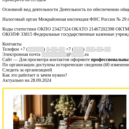
Основной вид деятельности Деятельность по обеспечению обще
Налоговый орган Межрайонная инспекция ФНС России № 29 по 
Коды статистики ОКПО 23427324 ОКАТО 21467202398 ОКТМО 
ОКОПФ 33815 Федеральные государственные казенные учреж
Контакты
Телефон +7 (░░░░░) ░-░░-░░ +7 (░░░) ░░░-░░-░░
Электронная почта ░░░░░░░░@░░░░.ru
Сайт — Для просмотра контактов оформите
профессиональны
По организации доступны исторические сведения (60 изменени
Следить за организацией
Как это работает и зачем нужно?
Актуально на 28.09.2024