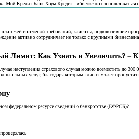
ска Мой Кредит Банк Хоум Кредит либо можно воспользоваться с
м платежей и отменой требований, клиенты, подключившие прог
чреждение активно сотрудничает не только с крупными бизнесмен
ый Лимит: Как Узнать и Увеличить? – 
 случае наступления страхового случая можно возместить до 300
олнительных услуг, благодаря которым клиент может пропустить
ону
ном федеральном ресурсе сведений о банкротстве (ЕФРСБ)?
 проверялась