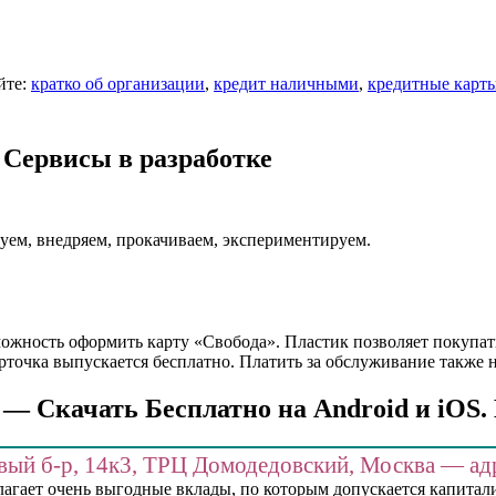
йте:
кратко об организации
,
кредит наличными
,
кредитные карт
 Сервисы в разработке
уем, внедряем, прокачиваем, экспериментируем.
ожность оформить карту «Свобода». Пластик позволяет покупат
арточка выпускается бесплатно. Платить за обслуживание также н
 Скачать Бесплатно на Android и iOS. 
вый б-р, 14к3, ТРЦ Домодедовский, Москва — адр
гает очень выгодные вклады, по которым допускается капитализ