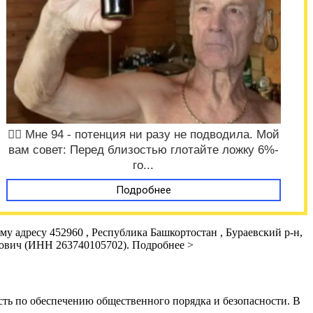
❤️‍🔥 Мне 94 - потенция ни разу не подводила. Мой
вам совет: Перед близостью глотайте ложку 6%-
го...
Подробнее
 адресу 452960 , Республика Башкортостан , Бураевский р-н,
атович (ИНН 263740105702). Подробнее >
сть по обеспечению общественного порядка и безопасности. В