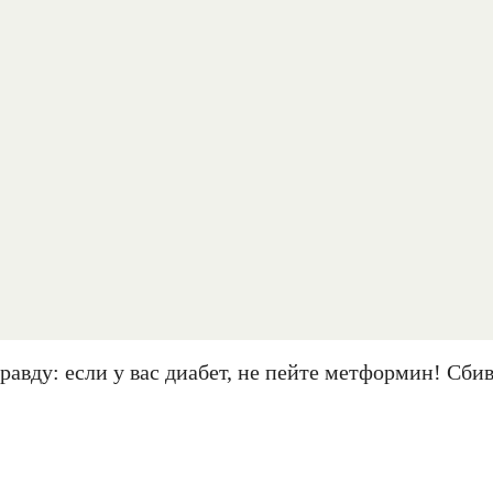
авду: если у вас диабет, не пейте метформин! Сби