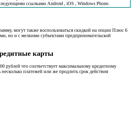
ледующими ссылками Android , iOS , Windows Phone.
рамму, могут также воспользоваться скидкой на опции Плюс 6
ами, но и с мелкими субъектами предпринимательской
Кредитные карты
 000 рублей что соответствует максимальному кредитному
 несколько платежей или же продлить срок действия