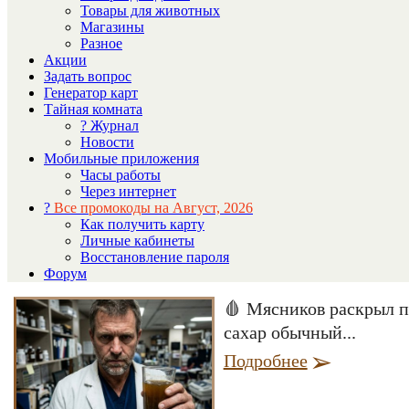
Товары для животных
Магазины
Разное
Акции
Задать вопрос
Генератор карт
Тайная комната
? Журнал
Новости
Мобильные приложения
Часы работы
Через интернет
?
Все промокоды на Август, 2026
Как получить карту
Личные кабинеты
Восстановление пароля
Форум
🩸 Мясников раскрыл пр
сахар обычный...
Подробнее