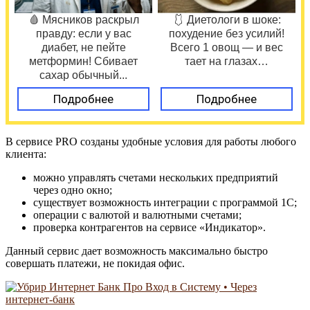
🩸 Мясников раскрыл
🩱 Диетологи в шоке:
правду: если у вас
похудение без усилий!
диабет, не пейте
Всего 1 овощ — и вес
метформин! Сбивает
тает на глазах…
сахар обычный...
Подробнее
Подробнее
В сервисе PRO созданы удобные условия для работы любого
клиента:
можно управлять счетами нескольких предприятий
через одно окно;
существует возможность интеграции с программой 1С;
операции с валютой и валютными счетами;
проверка контрагентов на сервисе «Индикатор».
Данный сервис дает возможность максимально быстро
совершать платежи, не покидая офис.