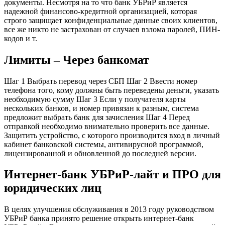
документы. Несмотря на то что банк УБРиР является
надежной финансово-кредитной организацией, которая
строго защищает конфиденциальные данные своих клиентов,
все же никто не застрахован от случаев взлома паролей, ПИН-
кодов и т.
Лимиты – Через банкомат
Шаг 1 Выбрать перевод через СБП Шаг 2 Ввести номер
телефона того, кому должны быть переведены деньги, указать
необходимую сумму Шаг 3 Если у получателя карты
нескольких банков, и номер привязан к разным, система
предложит выбрать банк для зачисления Шаг 4 Перед
отправкой необходимо внимательно проверить все данные.
Защитить устройство, с которого производится вход в личный
кабинет банковской системы, антивирусной программой,
лицензированной и обновленной до последней версии.
Интернет-банк УБРиР-лайт и ПРО для
юридических лиц
В целях улучшения обслуживания в 2013 году руководством
УБРиР банка принято решение открыть интернет-банк