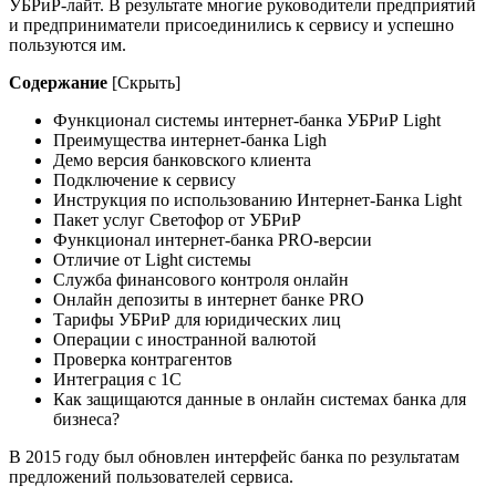
УБРиР-лайт. В результате многие руководители предприятий
и предприниматели присоединились к сервису и успешно
пользуются им.
Содержание
[Скрыть]
Функционал системы интернет-банка УБРиР Light
Преимущества интернет-банка Ligh
Демо версия банковского клиента
Подключение к сервису
Инструкция по использованию Интернет-Банка Light
Пакет услуг Светофор от УБРиР
Функционал интернет-банка PRO-версии
Отличие от Light системы
Служба финансового контроля онлайн
Онлайн депозиты в интернет банке PRO
Тарифы УБРиР для юридических лиц
Операции с иностранной валютой
Проверка контрагентов
Интеграция с 1С
Как защищаются данные в онлайн системах банка для
бизнеса?
В 2015 году был обновлен интерфейс банка по результатам
предложений пользователей сервиса.