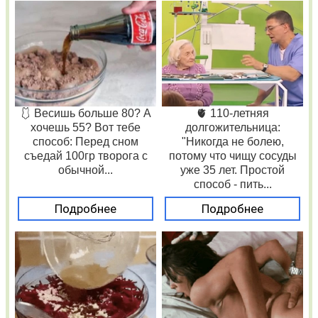
🩱 Весишь больше 80? А
🫀 110-летняя
хочешь 55? Вот тебе
долгожительница:
способ: Перед сном
"Никогда не болею,
съедай 100гр творога с
потому что чищу сосуды
обычной...
уже 35 лет. Простой
способ - пить...
Подробнее
Подробнее