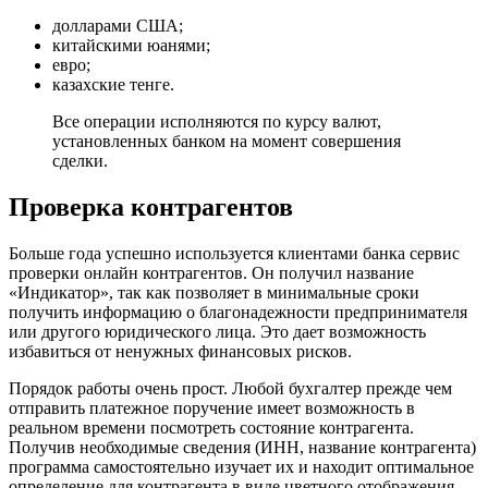
долларами США;
китайскими юанями;
евро;
казахские тенге.
Все операции исполняются по курсу валют,
установленных банком на момент совершения
сделки.
Проверка контрагентов
Больше года успешно используется клиентами банка сервис
проверки онлайн контрагентов. Он получил название
«Индикатор», так как позволяет в минимальные сроки
получить информацию о благонадежности предпринимателя
или другого юридического лица. Это дает возможность
избавиться от ненужных финансовых рисков.
Порядок работы очень прост. Любой бухгалтер прежде чем
отправить платежное поручение имеет возможность в
реальном времени посмотреть состояние контрагента.
Получив необходимые сведения (ИНН, название контрагента)
программа самостоятельно изучает их и находит оптимальное
определение для контрагента в виде цветного отображения.