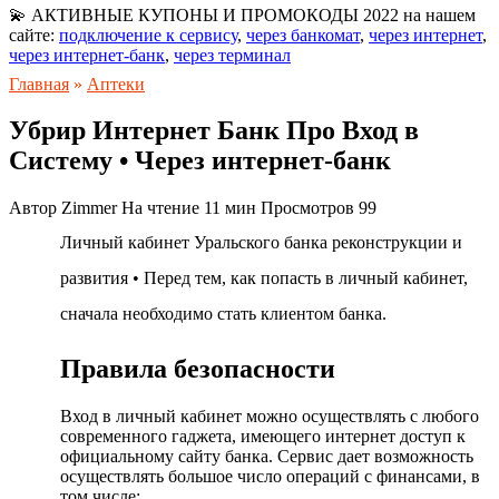
💫 АКТИВНЫЕ КУПОНЫ И ПРОМОКОДЫ 2022 на нашем
сайте:
подключение к сервису
,
через банкомат
,
через интернет
,
через интернет-банк
,
через терминал
Главная
»
Аптеки
Убрир Интернет Банк Про Вход в
Систему • Через интернет-банк
Автор
Zimmer
На чтение
11 мин
Просмотров
99
Личный кабинет Уральского банка реконструкции и
развития • Перед тем, как попасть в личный кабинет,
сначала необходимо стать клиентом банка.
Правила безопасности
Вход в личный кабинет можно осуществлять с любого
современного гаджета, имеющего интернет доступ к
официальному сайту банка. Сервис дает возможность
осуществлять большое число операций с финансами, в
том числе: