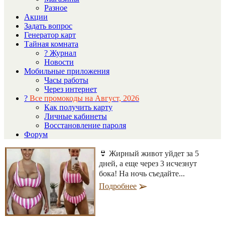
Разное
Акции
Задать вопрос
Генератор карт
Тайная комната
? Журнал
Новости
Мобильные приложения
Часы работы
Через интернет
?
Все промокоды на Август, 2026
Как получить карту
Личные кабинеты
Восстановление пароля
Форум
👙 Жирный живот уйдет за 5
дней, а еще через 3 исчезнут
бока! На ночь съедайте...
Подробнее