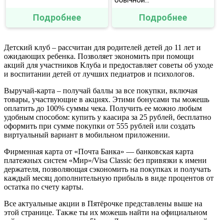
обычной...
Подробнее
Подробнее
Детский клуб – рассчитан для родителей детей до 11 лет и
ожидающих ребенка. Позволяет экономить при помощи
акций для участников Клуба и предоставляет советы об уходе
и воспитании детей от лучших педиатров и психологов.
Выручай-карта – получай баллы за все покупки, включая
товары, участвующие в акциях. Этими бонусами ты можешь
оплатить до 100% суммы чека. Получить ее можно любым
удобным способом: купить у каасира за 25 рублей, бесплатно
оформить при сумме покупки от 555 рублей или создать
виртуальный вариант в мобильном приложении.
Фирменная карта от «Почта Банка» — банковская карта
платежных систем «Мир»/Visa Classic без привязки к имени
держателя, позволяющая сэкономить на покупках и получать
каждый месяц дополнительную прибыль в виде процентов от
остатка по счету карты.
Все актуальные акции в Пятёрочке представлены выше на
этой странице. Также ты их можешь найти на официальном