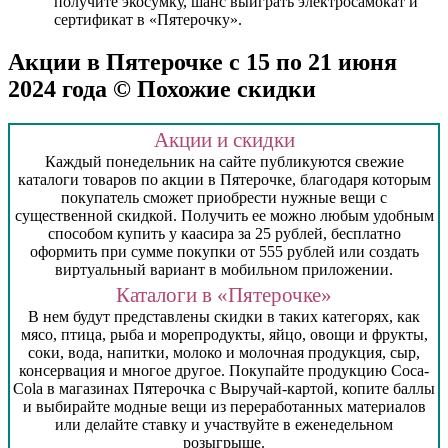
получите экосумку, шанс выиграть электросамокат и
сертификат в «Пятерочку».
Акции в Пятерочке с 15 по 21 июня
2024 года © Похожие скидки
Акции и скидки
Каждый понедельник на сайте публикуются свежие
каталоги товаров по акции в Пятерочке, благодаря которым
покупатель сможет приобрести нужные вещи с
существенной скидкой. Получить ее можно любым удобным
способом купить у каасира за 25 рублей, бесплатно
оформить при сумме покупки от 555 рублей или создать
виртуальный вариант в мобильном приложении.
Каталоги в «Пятерочке»
В нем будут представлены скидки в таких категорях, как
мясо, птица, рыба и морепродукты, яйцо, овощи и фрукты,
соки, вода, напитки, молоко и молочная продукция, сыр,
консервация и многое другое. Покупайте продукцию Coca-
Cola в магазинах Пятерочка с Выручай-картой, копите баллы
и выбирайте модные вещи из переработанных материалов
или делайте ставку и участвуйте в еженедельном
розыгрыше.