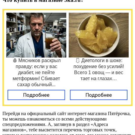
🩸 Мясников раскрыл
🩱 Диетологи в шоке:
правду: если у вас
похудение без усилий!
диабет, не пейте
Всего 1 овощ — и вес
метформин! Сбивает
тает на глазах…
сахар обычный...
Подробнее
Подробнее
Перейдя на официальный сайт интернет-магазина Пятёрочка,
ты можешь ознакомиться со всеми действующими
спецпредложениями. А, заглянув в раздел «Адреса
магазинов», тебе высветится перечень торговых точек,