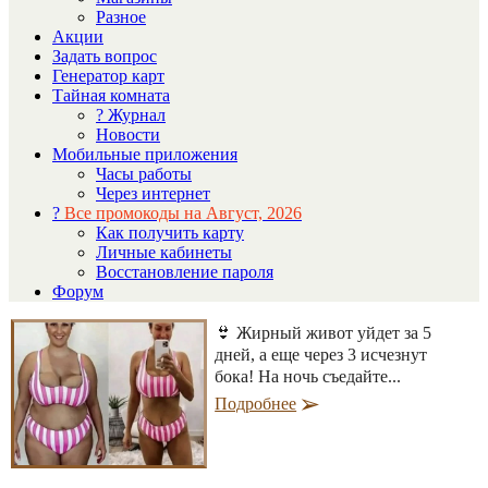
Разное
Акции
Задать вопрос
Генератор карт
Тайная комната
? Журнал
Новости
Мобильные приложения
Часы работы
Через интернет
?
Все промокоды на Август, 2026
Как получить карту
Личные кабинеты
Восстановление пароля
Форум
👙 Жирный живот уйдет за 5
дней, а еще через 3 исчезнут
бока! На ночь съедайте...
Подробнее