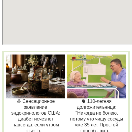
🩸 Сенсационное
🫀 110-летняя
заявление
долгожительница:
эндокринологов США:
"Никогда не болею,
диабет исчезнет
потому что чищу сосуды
навсегда, если утром
уже 35 лет. Простой
съесть...
способ - пить...