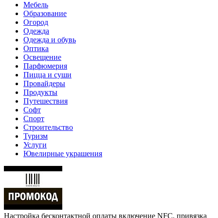
Мебель
Образование
Огород
Одежда
Одежда и обувь
Оптика
Освещение
Парфюмерия
Пицца и суши
Провайдеры
Продукты
Путешествия
Софт
Спорт
Строительство
Туризм
Услуги
Ювелирные украшения
Настройка бесконтактной оплаты включение NFC, привязка