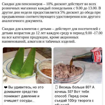
Скидки для пенсионеров – 10% дисконт действует во всех
розничных магазинах каждый понедельник с 9.00 до 13.00. В
другие дни недели предоставляется 5% дисконт до обеда при
предъявлении соответствующего удостоверения или другого
аналогичного документа.
Скидки для клиентов с детьми – действует для посетителей с
детьми возрастом до 12 лет каждую среду в период 9.00 -17.00
на все категории продукции, кроме акционных
наименований, алкоголя и табачных изделий.
❤️ Вы удивитесь, но это
🩱 Весишь больше 80? А
домашнее средство
хочешь 55? Вот тебе
понижает давление и
способ: Перед сном
очищает сосуды...
съедай 100гр творога с