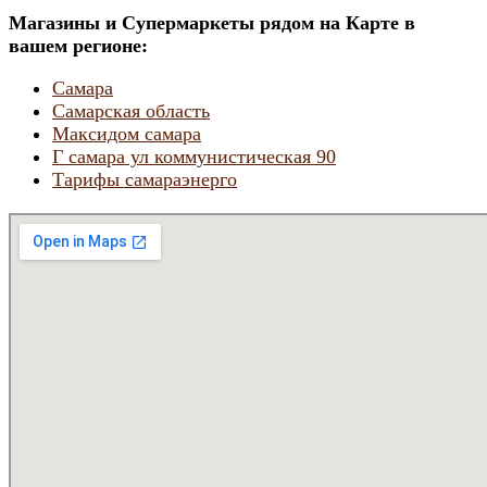
Магазины и Супермаркеты рядом на Карте в
вашем регионе:
Самара
Самарская область
Максидом самара
Г самара ул коммунистическая 90
Тарифы самараэнерго