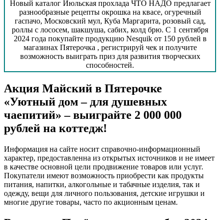
Новый каталог Июльская прохлада ЧТО НАДО предлагает
разнообразные рецепты окрошка на квасе, огуречный
гаспачо, Московский мул, Куба Маргарита, розовый сад,
роллы с лососем, шакшуша, сабих, колд брю. С 1 сентября
2024 года покупайте продукцию Nesquik от 150 рублей в
магазинах Пятерочка , регистрируй чек и получите
возможность выиграть приз для развития творческих
способностей.
Акция Майский в Пятерочке
«Уютный дом – для душевных
чаепитий» – выиграйте 2 000 000
рублей на коттедж!
Информация на сайте носит справочно-информационный
характер, предоставленна из открытых источников и не имеет
в качестве основной цели продвижение товаров или услуг.
Покупатели имеют возможность приобрести как продукты
питания, напитки, алкогольные и табачные изделия, так и
одежду, вещи для личного пользования, детские игрушки и
многие другие товары, часто по акционным ценам.