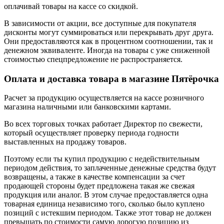
оплачивай товары на кассе со скидкой.
В зависимости от акции, все доступные для покупателя
дисконты могут суммироваться или перекрывать друг друга.
Они предоставляются как в процентном соотношении, так и
денежном эквиваленте. Иногда на товары с уже сниженной
стоимостью спецпредложение не распространяется.
Оплата и доставка товара в магазине Пятёрочка
Расчет за продукцию осуществляется на кассе розничного
магазина наличными или банковскими картами.
Во всех торговых точках работает Директор по свежести,
который осуществляет проверку периода годности
выставленных на продажу товаров.
Поэтому если ты купил продукцию с недействительным
периодом действия, то заплаченные денежные средства будут
возвращены, а также в качестве компенсации за счет
продающей стороны будет предложена такая же свежая
продукция или аналог. В этом случае предоставляется одна
товарная единица независимо того, сколько было куплено
позиций с истекшим периодом. Также этот товар не должен
превышать по стоимости самую дорогую позицию из