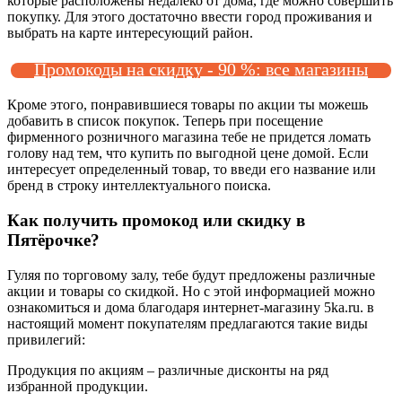
которые расположены недалеко от дома, где можно совершить
покупку. Для этого достаточно ввести город проживания и
выбрать на карте интересующий район.
Промокоды на скидку - 90 %: все магазины
Кроме этого, понравившиеся товары по акции ты можешь
добавить в список покупок. Теперь при посещение
фирменного розничного магазина тебе не придется ломать
голову над тем, что купить по выгодной цене домой. Если
интересует определенный товар, то введи его название или
бренд в строку интеллектуального поиска.
Как получить промокод или скидку в
Пятёрочке?
Гуляя по торговому залу, тебе будут предложены различные
акции и товары со скидкой. Но с этой информацией можно
ознакомиться и дома благодаря интернет-магазину 5ka.ru. в
настоящий момент покупателям предлагаются такие виды
привилегий:
Продукция по акциям – различные дисконты на ряд
избранной продукции.