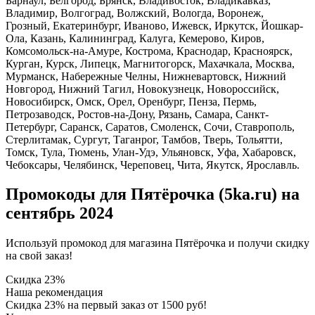
Барнаул, Белгород, Брянск, Владивосток, Владикавказ,
Владимир, Волгоград, Волжский, Вологда, Воронеж,
Грозный, Екатеринбург, Иваново, Ижевск, Иркутск, Йошкар-
Ола, Казань, Калининград, Калуга, Кемерово, Киров,
Комсомольск-на-Амуре, Кострома, Краснодар, Красноярск,
Курган, Курск, Липецк, Магнитогорск, Махачкала, Москва,
Мурманск, Набережные Челны, Нижневартовск, Нижний
Новгород, Нижний Тагил, Новокузнецк, Новороссийск,
Новосибирск, Омск, Орел, Оренбург, Пенза, Пермь,
Петрозаводск, Ростов-на-Дону, Рязань, Самара, Санкт-
Петербург, Саранск, Саратов, Смоленск, Сочи, Ставрополь,
Стерлитамак, Сургут, Таганрог, Тамбов, Тверь, Тольятти,
Томск, Тула, Тюмень, Улан-Удэ, Ульяновск, Уфа, Хабаровск,
Чебоксары, Челябинск, Череповец, Чита, Якутск, Ярославль.
Промокоды для Пятёрочка (5ka.ru) на
сентябрь 2024
Используй промокод для магазина Пятёрочка и получи скидку
на свой заказ!
Скидка 23%
Наша рекомендация
Скидка 23% на первый заказ от 1500 руб!