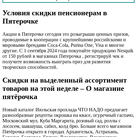
Условия скидки пенсионерам в
Пятерочке
Акции в Пятерочке сегодня это розыгрыши ценных призов,
проводимые в кооперации с крупнейшими российскими и
мировыми брендами Coca-Cola, Purina One, Visa и многие
другие. С 1 сентября 2024 года покупайте продукцию Nesquik
от 150 рублей в магазинах Пятерочка , регистрируй чек и
получите возможность выиграть приз для развития
творческих способностей.
Скидки на выделенный ассортимент
товаров на этой неделе – О магазине
пятёрочка
Новый каталог Июльская прохлада ЧТО НАДО предлагает
разнообразные рецепты окрошка на квасе, огуречный гаспачо,
Московский мул, Куба Маргарита, розовый сад, роллы с
лососем, шакшуша, сабих, колд брю. Больше всего магазинов
Пятёрочка открыто в городах Архангельск, Астрахань,