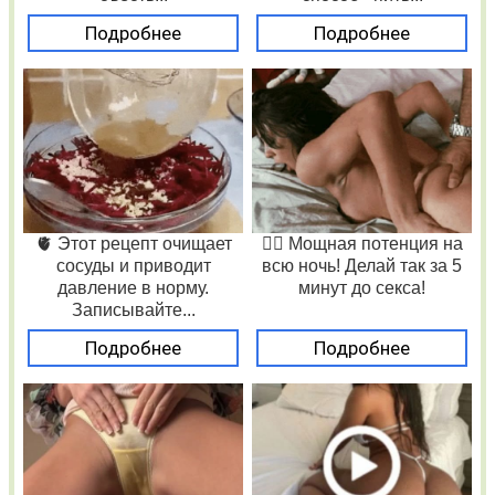
Подробнее
Подробнее
🫀 Этот рецепт очищает
❤️‍🔥 Мощная потенция на
сосуды и приводит
всю ночь! Делай так за 5
давление в норму.
минут до секса!
Записывайте...
Подробнее
Подробнее