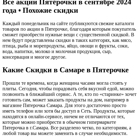
Все акции Пятёрочки в сентябре 2024
года • Похожие скидки
Каждый понедельник на сайте публикуются свежие каталоги
товаров по акции в Пятерочке, благодаря которым покупатель
сможет приобрести нужные вещи с существенной скидкой. В
нем будут представлены скидки в таких категорях, как мясо,
птица, рыба и морепродукты, яйцо, овощи и фрукты, соки,
вода, напитки, молоко и молочная продукция, сыр,
консервация и многое другое.
Какие Скидки в Самаре в Пятерочке
Прошли те времена, когда женщина часами могла стоять у
плиты. Сегодня, чтобы порадовать себя вкусной едой, можно
позвонить в ближайший сервис. А те, кто по «старинке» хочет
готовить сам, может заказать продукты на дом, например в
магазине Пятерочка Самара. Для этого достаточно просто
иметь телефон или хотя бы доступ в Сеть. Продукты, которые
находятся в онлайн-сервисе, ничем не отличаются от тех,
которые можно приобрести в обычном гипермаркете
Пятерочка в г.Самара. Все разделено четко, по категориям, а
любой товар вы можете заменить в случае необходимости.