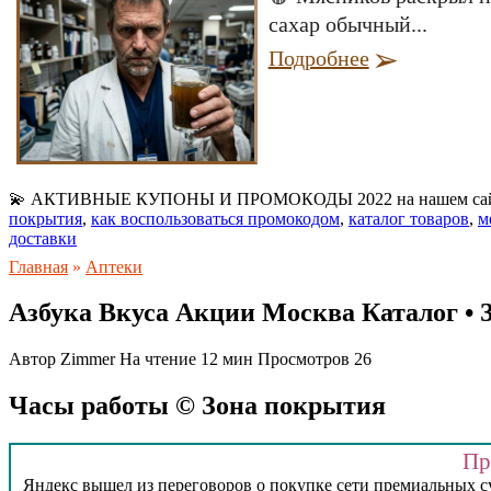
сахар обычный...
Подробнее
💫 АКТИВНЫЕ КУПОНЫ И ПРОМОКОДЫ 2022 на нашем са
покрытия
,
как воспользоваться промокодом
,
каталог товаров
,
м
доставки
Главная
»
Аптеки
Азбука Вкуса Акции Москва Каталог • 
Автор
Zimmer
На чтение
12 мин
Просмотров
26
Часы работы © Зона покрытия
Пр
Яндекс вышел из переговоров о покупке сети премиальных су