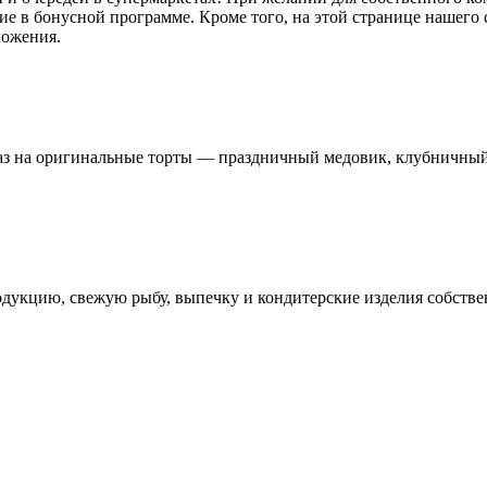
е в бонусной программе. Кроме того, на этой странице нашего
ложения.
аз на оригинальные торты — праздничный медовик, клубничный 
укцию, свежую рыбу, выпечку и кондитерские изделия собствен