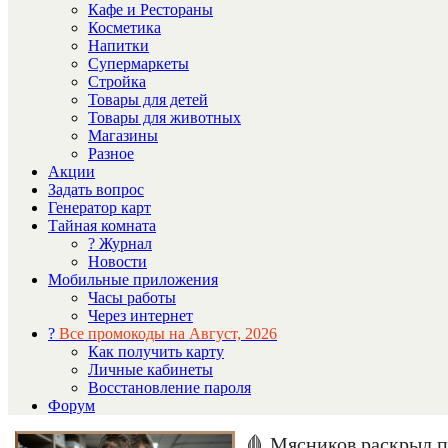
Кафе и Рестораны
Косметика
Напитки
Супермаркеты
Стройка
Товары для детей
Товары для животных
Магазины
Разное
Акции
Задать вопрос
Генератор карт
Тайная комната
? Журнал
Новости
Мобильные приложения
Часы работы
Через интернет
?
Все промокоды на Август, 2026
Как получить карту
Личные кабинеты
Восстановление пароля
Форум
🩸 Мясников раскрыл пр