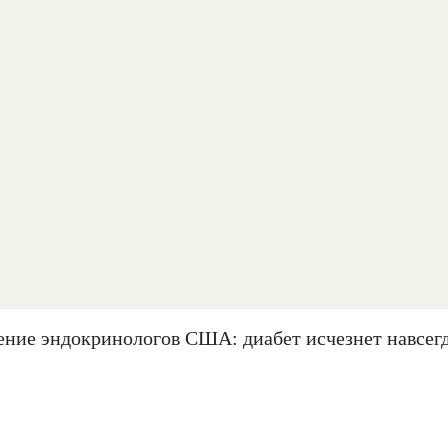
ение эндокринологов США: диабет исчезнет навсегд