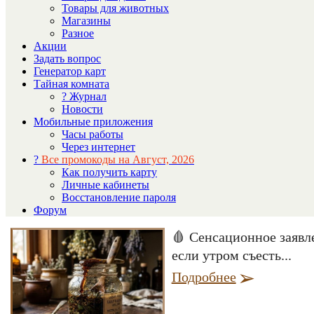
Товары для животных
Магазины
Разное
Акции
Задать вопрос
Генератор карт
Тайная комната
? Журнал
Новости
Мобильные приложения
Часы работы
Через интернет
?
Все промокоды на Август, 2026
Как получить карту
Личные кабинеты
Восстановление пароля
Форум
🩸 Сенсационное заявл
если утром съесть...
Подробнее