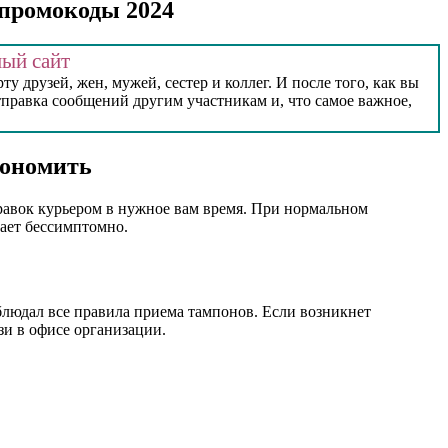
 промокоды 2024
ый сайт
у друзей, жен, мужей, сестер и коллег. И после того, как вы
правка сообщений другим участникам и, что самое важное,
кономить
правок курьером в нужное вам время. При нормальном
кает бессимптомно.
блюдал все правила приема тампонов. Если возникнет
зи в офисе организации.