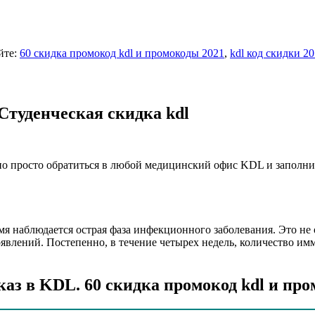
йте:
60 скидка промокод kdl и промокоды 2021
,
kdl код скидки 2
Студенческая скидка kdl
о просто обратиться в любой медицинский офис KDL и заполнит
емя наблюдается острая фаза инфекционного заболевания. Это не
влений. Постепенно, в течение четырех недель, количество им
аз в KDL. 60 скидка промокод kdl и про