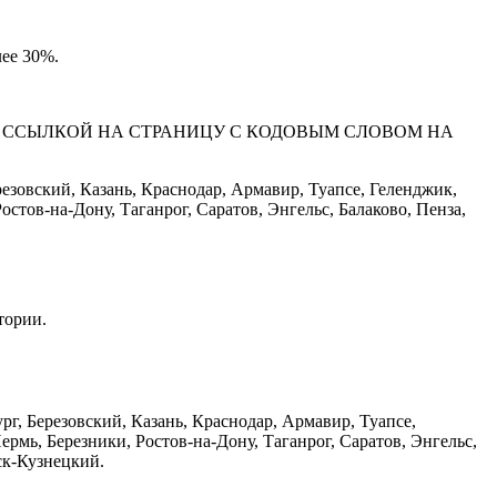
лее 30%.
СО ССЫЛКОЙ НА СТРАНИЦУ С КОДОВЫМ СЛОВОМ НА
езовский, Казань, Краснодар, Армавир, Туапсе, Геленджик,
тов-на-Дону, Таганрог, Саратов, Энгельс, Балаково, Пенза,
тории.
г, Березовский, Казань, Краснодар, Армавир, Туапсе,
мь, Березники, Ростов-на-Дону, Таганрог, Саратов, Энгельс,
ск-Кузнецкий.