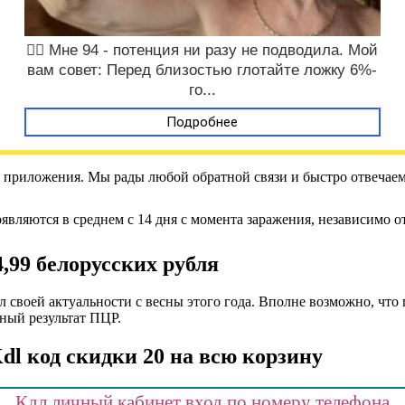
❤️‍🔥 Мне 94 - потенция ни разу не подводила. Мой
вам совет: Перед близостью глотайте ложку 6%-
го...
Подробнее
 приложения. Мы рады любой обратной связи и быстро отвечаем
ляются в среднем с 14 дня с момента заражения, независимо от
,99 белорусских рубля
ял своей актуальности с весны этого года. Вполне возможно, чт
ный результат ПЦР.
dl код скидки 20 на всю корзину
Кдл личный кабинет вход по номеру телефона