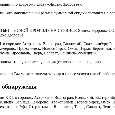
ования по кодовому слову «Яндекс Здоровье».
вии, что максимальный размер суммарной скидки составит не бо
ВИТЬ СВОЙ ПРОФИЛЬ НА СЕРВИСЕ Яндекс Здоровье 
екс Здоровье)
в городах: Астрахань, Волгоград, Волжский, Екатеринбург, Бер
мерово, Прокопьевск, Новосибирск, Омск, Пермь, Березники, Рос
мак, Ярославль, Тверь, Салават, Ленинск-Кузнецкий.
новном это редкие исследования (генетика, аллергия, рак)
доровья Вы можете получать скидки на все услуги нашей лабора
+) обнаружены
и KDL в городах: Астрахань, Волгоград, Волжский, Екатеринбур
знецк, Барнаул, Кемерово, Прокопьевск, Новосибирск, Омск, Пер
вартовск, Уфа, Стерлитамак, Ярославль, Тверь, Салават, Ленин