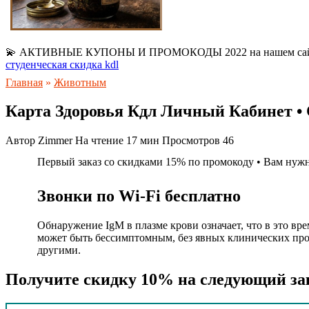
💫 АКТИВНЫЕ КУПОНЫ И ПРОМОКОДЫ 2022 на нашем са
студенческая скидка kdl
Главная
»
Животным
Карта Здоровья Кдл Личный Кабинет • 
Автор
Zimmer
На чтение
17 мин
Просмотров
46
Первый заказ со скидками 15% по промокоду • Вам нужн
Звонки по Wi-Fi бесплатно
Обнаружение IgM в плазме крови означает, что в это вр
может быть бессимптомным, без явных клинических проя
другими.
Получите скидку 10% на следующий зак