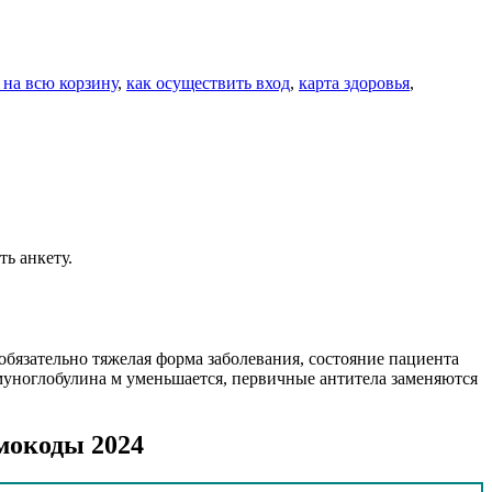
0 на всю корзину
,
как осуществить вход
,
карта здоровья
,
ь анкету.
 обязательно тяжелая форма заболевания, состояние пациента
муноглобулина м уменьшается, первичные антитела заменяются
мокоды 2024