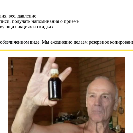
ия, вес, давление
аписи, получать напоминания о приеме
твующих акциях и скидках
обезличенном виде. Мы ежедневно делаем резервное копирован