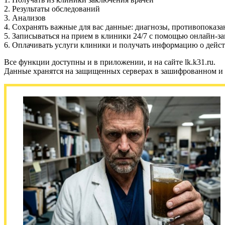
2. Результаты обследований
3. Анализов
4. Сохранять важные для вас данные: диагнозы, противопоказан
5. Записываться на прием в клиники 24/7 с помощью онлайн-з
6. Оплачивать услуги клиники и получать информацию о дейс
Все функции доступны и в приложении, и на сайте lk.k31.ru.
Данные хранятся на защищенных серверах в зашифрованном и 