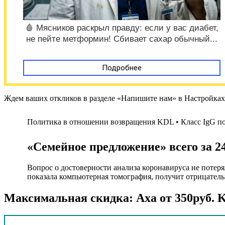
🩸 Мясников раскрыл правду: если у вас диабет,
не пейте метформин! Сбивает сахар обычный...
Подробнее
Ждем ваших откликов в разделе «Напишите нам» в Настройках
Политика в отношении возвращения KDL • Класс IgG появ
«Семейное предложение» всего за 24
Вопрос о достоверности анализа коронавируса не потер
показала компьютерная томография, получит отрицатель
Максимальная скидка: Axa от 350руб. K