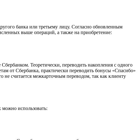
другого банка или третьему лицу. Согласно обновленным
исленных выше операций, а также на приобретение:
е Сбербанком. Теоретически, переводить накопления с одного
четам от Сбербанка, практически переводить бонусы «Спасибо»
о не считается межкарточным переводом, так как клиенту
х можно использовать: