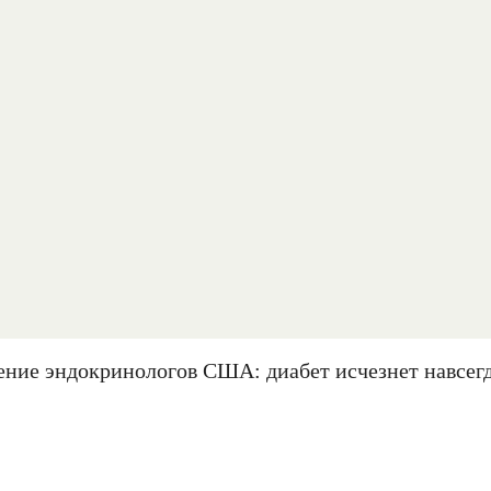
ение эндокринологов США: диабет исчезнет навсегд