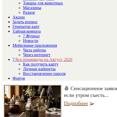
Товары для животных
Магазины
Разное
Акции
Задать вопрос
Генератор карт
Тайная комната
? Журнал
Новости
Мобильные приложения
Часы работы
Через интернет
?
Все промокоды на Август, 2026
Как получить карту
Личные кабинеты
Восстановление пароля
Форум
🩸 Сенсационное заявл
если утром съесть...
Подробнее