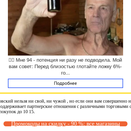
❤️‍🔥 Мне 94 - потенция ни разу не подводила. Мой
вам совет: Перед близостью глотайте ложку 6%-
го...
Подробнее
ковский нельзя ни свой, ни чужой , но если они вам совершенно
 поддерживает партнерские отношения с различными торговыми 
окупок до 10 15.
Промокоды на скидку - 90 %: все магазины