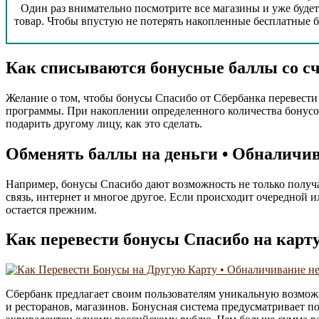
Один раз внимательно посмотрите все магазины и уже буде
товар. Чтобы впустую не потерять накопленные бесплатные б
Как списываются бонусные баллы со с
Желание о том, чтобы бонусы Спасибо от Сбербанка перевести 
программы. При накоплении определенного количества бонусов
подарить другому лицу, как это сделать.
Обменять баллы на деньги • Обналичи
Например, бонусы Спасибо дают возможность не только получат
связь, интернет и многое другое. Если происходит очередной 
остается прежним.
Как перевести бонусы Спасибо на карт
Сбербанк предлагает своим пользователям уникальную возмож
и ресторанов, магазинов. Бонусная система предусматривает 