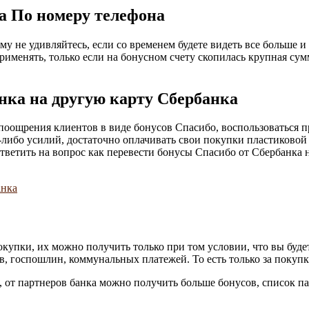
а По номеру телефона
ому не удивляйтесь, если со временем будете видеть все больше
именять, только если на бонусном счету скопилась крупная сум
нка на другую карту Сбербанка
 поощрения клиентов в виде бонусов Спасибо, воспользоваться 
ибо усилий, достаточно оплачивать свои покупки пластиковой к
ветить на вопрос как перевести бонусы Спасибо от Сбербанка н
окупки, их можно получить только при том условии, что вы буде
, госпошлин, коммунальных платежей. То есть только за покупк
е, от партнеров банка можно получить больше бонусов, список 