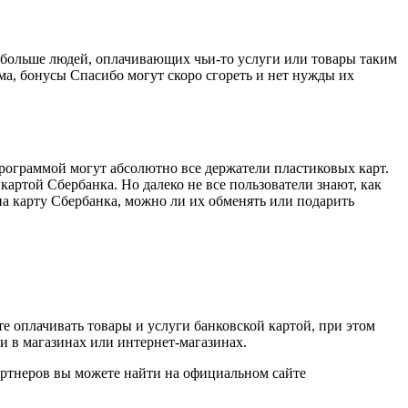
 и больше людей, оплачивающих чьи-то услуги или товары таким
ма, бонусы Спасибо могут скоро сгореть и нет нужды их
программой могут абсолютно все держатели пластиковых карт.
артой Сбербанка. Но далеко не все пользователи знают, как
а карту Сбербанка, можно ли их обменять или подарить
те оплачивать товары и услуги банковской картой, при этом
и в магазинах или интернет-магазинах.
партнеров вы можете найти на официальном сайте