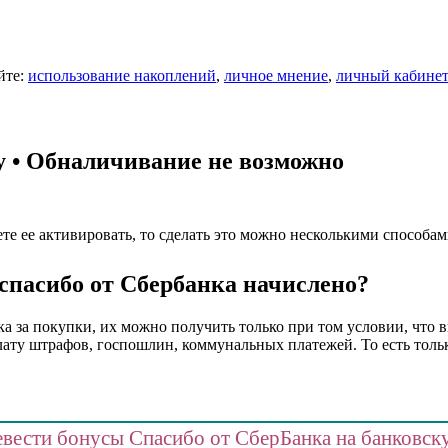
йте:
использование накоплений
,
личное мнение
,
личный кабинет
у • Обналичивание не возможно
е ее активировать, то сделать это можно несколькими способам
 спасибо от Сбербанка начислено?
ка за покупки, их можно получить только при том условии, что в
ату штрафов, госпошлин, коммунальных платежей. То есть тольк
евести бонусы Спасибо от СберБанка на банковск