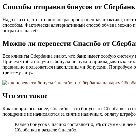
Способы отправки бонусов от Сбербанк
Надо сказать, что это вполне распространенная практика, поэт
способом. Фактически альтернативный способ обмена можно пр
потратить на себя.
Можно ли перевести Спасибо от Сберба
Все клиенты Сбербанка знают, что банк имеет особую систему
Причем чтобы получить бонусы не нужно прикладывать каких-л
правильно пользоваться накопленными бонусами. Попробуем от
третьему лицу.
Что это такое
Как говорилось ранее, Спасибо – это бонусы от Сбербанка за п
поощрение не начисляются за снятие наличных, оплату штрафов
Размер бонусов Спасибо составляет 0,5% от суммы в чек
Сбербанка в разделе Спасибо.