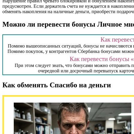
Нарушение правил чревато блокировкой и обнулением накопител
предусмотрен. Если держатель счета не нуждается в накоплени
обменять накопления на наличные деньги, приобрести подароч
Можно ли перевести бонусы Личное мн
Как перевес
Помимо вышеописанных ситуаций, бонусы не начисляются пр
Помимо покупок, у контрагентов Сбербанка бонусами можно
Как перевести бонусы 
При этом следует знать, что бонусами можно отправить 
очередной или досрочный перевыпуск карточк
Как обменять Спасибо на деньги