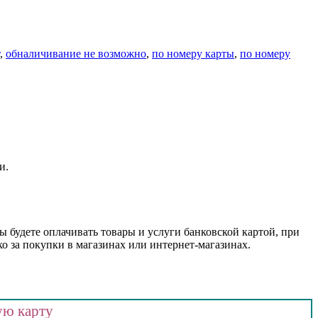
,
обналичивание не возможно
,
по номеру карты
,
по номеру
и.
ы будете оплачивать товары и услуги банковской картой, при
о за покупки в магазинах или интернет-магазинах.
ую карту