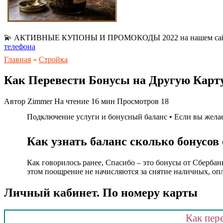
💫 АКТИВНЫЕ КУПОНЫ И ПРОМОКОДЫ 2022 на нашем са
телефона
Главная
»
Стройка
Как Перевести Бонусы на Другую Карт
Автор
Zimmer
На чтение
16 мин
Просмотров
18
Подключение услуги и бонусный баланс • Если вы желает
Как узнать баланс сколько бонусов
Как говорилось ранее, Спасибо – это бонусы от Сбербан
этом поощрение не начисляются за снятие наличных, опл
Личный кабинет. По номеру карты
Как пер