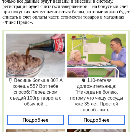
только все данные будут названы и внесены в систему,
регистрация будет считаться завершенной – на бонусный счет
при покупках начнут начисляться баллы, которые можно будет
списать в счет оплаты части стоимости товаров в магазинах
«Фикс Прайс».
🩱 Весишь больше 80? А
🫀 110-летняя
хочешь 55? Вот тебе
долгожительница:
способ: Перед сном
"Никогда не болею,
съедай 100гр творога с
потому что чищу сосуды
обычной...
уже 35 лет. Простой
способ - пить...
Подробнее
Подробнее