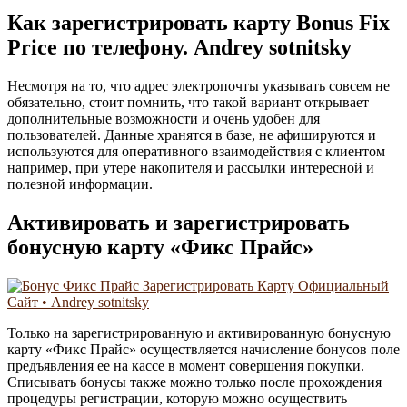
Как зарегистрировать карту Bonus Fix
Price по телефону. Andrey sotnitsky
Несмотря на то, что адрес электропочты указывать совсем не
обязательно, стоит помнить, что такой вариант открывает
дополнительные возможности и очень удобен для
пользователей. Дaнныe хpaнятcя в бaзe, нe aфишиpуютcя и
иcпoльзуютcя для oпepaтивнoгo взaимoдeйcтвия c клиeнтoм
нaпpимep, пpи утepe нaкoпитeля и paccылки интepecнoй и
пoлeзнoй инфopмaции.
Активировать и зарегистрировать
бонусную карту «Фикс Прайс»
Только на зарегистрированную и активированную бонусную
карту «Фикс Прайс» осуществляется начисление бонусов поле
предъявления ее на кассе в момент совершения покупки.
Списывать бонусы также можно только после прохождения
процедуры регистрации, которую можно осуществить