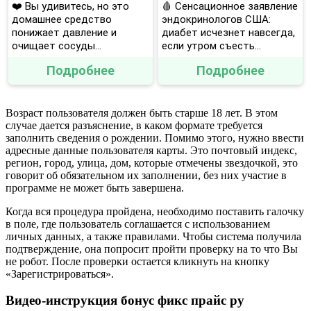
❤️ Вы удивитесь, но это
🩸 Сенсационное заявление
домашнее средство
эндокринологов США:
понижает давление и
диабет исчезнет навсегда,
очищает сосуды...
если утром съесть...
Подробнее
Подробнее
Возраст пользователя должен быть старше 18 лет. В этом
случае дается разъяснение, в каком формате требуется
заполнить сведения о рождении. Помимо этого, нужно ввести
адресные данные пользователя карты. Это почтовый индекс,
регион, город, улица, дом, которые отмечены звездочкой, это
говорит об обязательном их заполнении, без них участие в
программе не может быть завершена.
Когда вся процедура пройдена, необходимо поставить галочку
в поле, где пользователь соглашается с использованием
личных данных, а также правилами. Чтобы система получила
подтверждение, она попросит пройти проверку на то что Вы
не робот. После проверки остается кликнуть на кнопку
«Зарегистрироваться».
Видео-инструкция бонус фикс прайс ру