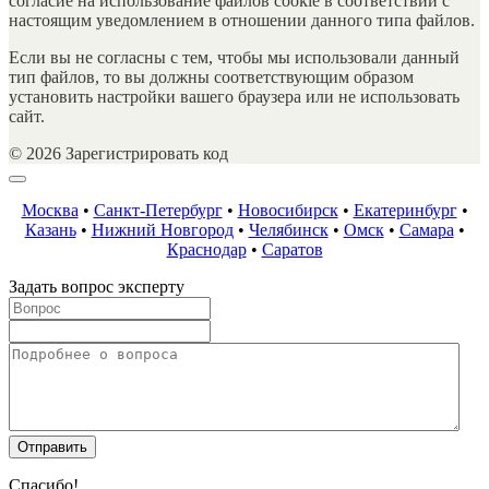
согласие на использование файлов cookie в соответствии с
настоящим уведомлением в отношении данного типа файлов.
Если вы не согласны с тем, чтобы мы использовали данный
тип файлов, то вы должны соответствующим образом
установить настройки вашего браузера или не использовать
сайт.
© 2026 Зарегистрировать код
Москва
•
Санкт-Петербург
•
Новосибирск
•
Екатеринбург
•
Казань
•
Нижний Новгород
•
Челябинск
•
Омск
•
Самара
•
Краснодар
•
Саратов
Задать вопрос эксперту
Спасибо!