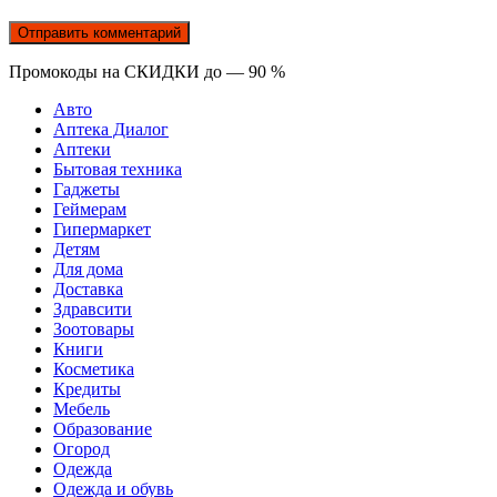
Промокоды на СКИДКИ до — 90 %
Авто
Аптека Диалог
Аптеки
Бытовая техника
Гаджеты
Геймерам
Гипермаркет
Детям
Для дома
Доставка
Здравсити
Зоотовары
Книги
Косметика
Кредиты
Мебель
Образование
Огород
Одежда
Одежда и обувь