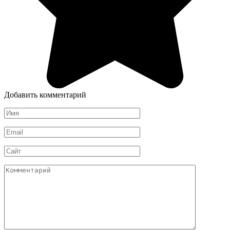
Добавить комментарий
Имя
*
Email
*
Сайт
Комментарий