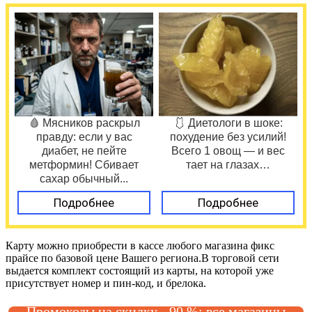
🩸 Мясников раскрыл
🩱 Диетологи в шоке:
правду: если у вас
похудение без усилий!
диабет, не пейте
Всего 1 овощ — и вес
метформин! Сбивает
тает на глазах…
сахар обычный...
Подробнее
Подробнее
Карту можно приобрести в кассе любого магазина фикс
прайсе по базовой цене Вашего региона.В торговой сети
выдается комплект состоящий из карты, на которой уже
присутствует номер и пин-код, и брелока.
Промокоды на скидку - 90 %: все магазины