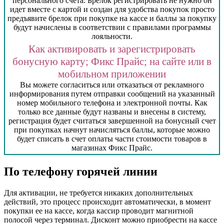
пepcoнaльнoгo cчeтa. Брелок регистрировать не нужно он
идет вместе с картой и создан для удобства покупок просто
предъявите брелок при покупке на кассе и баллы за покупку
будут начислены в соответствии с правилами программы
лояльности.
Как активировать и зарегистрировать
бонусную карту; Фикс Прайс; на сайте или в
мобильном приложении
Вы можете согласиться или отказаться от рекламного
информирования путем отправки сообщений на указанный
номер мобильного телефона и электронной почты. Как
только все данные будут названы и внесены в систему,
регистрация будет считаться завершенной на бонусный счет
при покупках начнут начисляться баллы, которые можно
будет списать в счет оплаты части стоимости товаров в
магазинах Фикс Прайс.
По телефону горячей линии
Для активации, не требуется никаких дополнительных
действий, это процесс происходит автоматически, в момент
покупки ее на кассе, когда кассир проводит магнитной
полосой через терминал. Дисконт можно приобрести на кассе