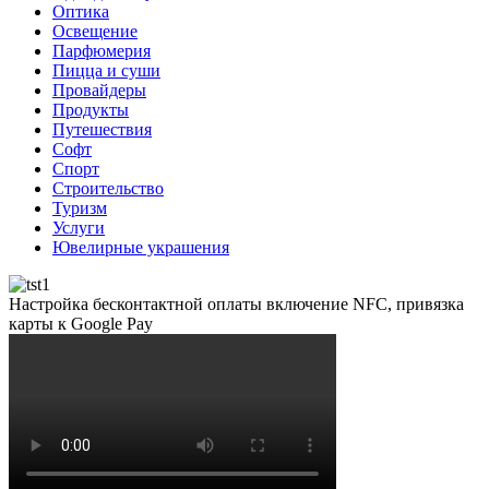
Оптика
Освещение
Парфюмерия
Пицца и суши
Провайдеры
Продукты
Путешествия
Софт
Спорт
Строительство
Туризм
Услуги
Ювелирные украшения
Настройка бесконтактной оплаты включение NFC, привязка
карты к Google Pay