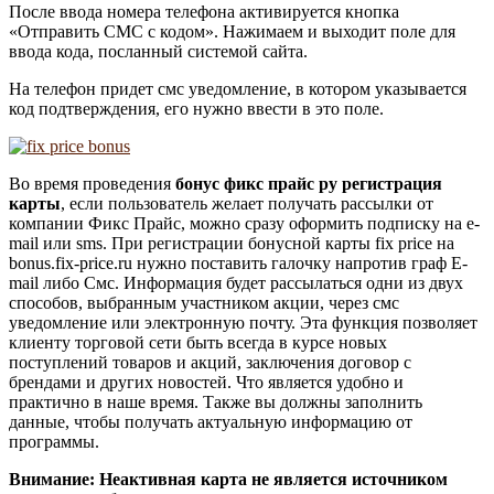
После ввода номера телефона активируется кнопка
«Отправить СМС с кодом». Нажимаем и выходит поле для
ввода кода, посланный системой сайта.
На телефон придет смс уведомление, в котором указывается
код подтверждения, его нужно ввести в это поле.
Во время проведения
бонус фикс прайс ру регистрация
карты
, если пользователь желает получать рассылки от
компании Фикс Прайс, можно сразу оформить подписку на e-
mail или sms. При регистрации бонусной карты fix price на
bonus.fix-price.ru нужно поставить галочку напротив граф E-
mail либо Смс. Информация будет рассылаться одни из двух
способов, выбранным участником акции, через смс
уведомление или электронную почту. Эта функция позволяет
клиенту торговой сети быть всегда в курсе новых
поступлений товаров и акций, заключения договор с
брендами и других новостей. Что является удобно и
практично в наше время. Также вы должны заполнить
данные, чтобы получать актуальную информацию от
программы.
Внимание: Неактивная карта не является источником