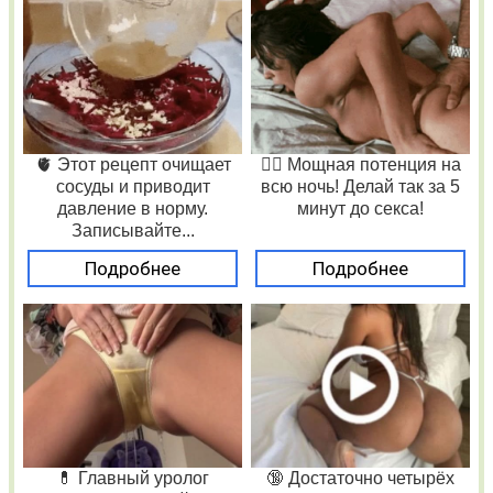
🫀 Этот рецепт очищает
❤️‍🔥 Мощная потенция на
сосуды и приводит
всю ночь! Делай так за 5
давление в норму.
минут до секса!
Записывайте...
Подробнее
Подробнее
💊 Главный уролог
🔞 Достаточно четырёх