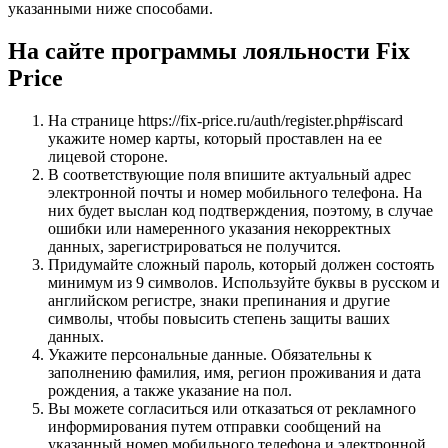
указанными ниже способами.
На сайте программы лояльности Fix
Price
На странице https://fix-price.ru/auth/register.php#iscard
укажите номер карты, который проставлен на ее
лицевой стороне.
В соответствующие поля впишите актуальный адрес
электронной почты и номер мобильного телефона. На
них будет выслан код подтверждения, поэтому, в случае
ошибки или намеренного указания некорректных
данных, зарегистрироваться не получится.
Придумайте сложный пароль, который должен состоять
минимум из 9 символов. Используйте буквы в русском и
английском регистре, знаки препинания и другие
символы, чтобы повысить степень защиты ваших
данных.
Укажите персональные данные. Обязательны к
заполнению фамилия, имя, регион проживания и дата
рождения, а также указание на пол.
Вы можете согласиться или отказаться от рекламного
информирования путем отправки сообщений на
указанный номер мобильного телефона и электронной