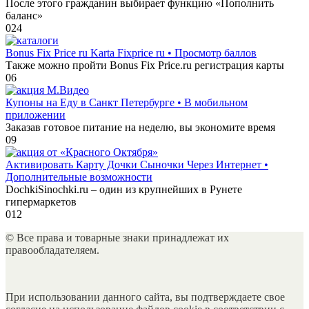
После этого гражданин выбирает функцию «Пополнить
баланс»
0
24
Bonus Fix Price ru Karta Fixprice ru • Просмотр баллов
Также можно пройти Bonus Fix Price.ru регистрация карты
0
6
Купоны на Еду в Санкт Петербурге • В мобильном
приложении
Заказав готовое питание на неделю, вы экономите время
0
9
Активировать Карту Дочки Сыночки Через Интернет •
Дополнительные возможности
DochkiSinochki.ru – один из крупнейших в Рунете
гипермаркетов
0
12
© Все права и товарные знаки принадлежат их
правообладателяем.
При использовании данного сайта, вы подтверждаете свое