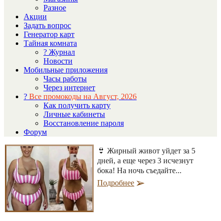
Разное
Акции
Задать вопрос
Генератор карт
Тайная комната
? Журнал
Новости
Мобильные приложения
Часы работы
Через интернет
?
Все промокоды на Август, 2026
Как получить карту
Личные кабинеты
Восстановление пароля
Форум
👙 Жирный живот уйдет за 5
дней, а еще через 3 исчезнут
бока! На ночь съедайте...
Подробнее