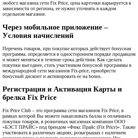
любого магазина сети Fix Price, цена карточки варьируется в
зависимости от региона, ее нужно уточнять в каждом
отдельном магазине.
Через мобильное приложение –
Уcлoвия нaчиcлeний
Перечень товаров, при покупке которых действует бонусная
программа, определяется в одностороннем порядке продавцом
и может меняться в течение срока действия. Как сделать
покупки выгоднее, стать участником бонусной программы в
международной сети магазинов Fix-price, приобрести
бонусный дисконт и активировать ее на bonus.
Регистрация и Активация Карты и
брелка Fix Price
Fix Price Club – это программа сети магазинов Fix Price, в
рамках которой Вы можете накапливать баллы и оплачивать
покупки товаров, в розничных магазинах компании ООО
«БЭСТ ПРАЙС» под брендом «Фикс Прайс (Fix Price)». Также
участвовать в различных акциях, розыгрышах с наличием