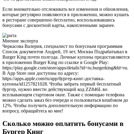
Если внимательно отслеживать все изменения и обновления,
которые регулярно появляются в приложении, можно кушать
в ресторане совершенно бесплатно, воспользовавшись
бонусами с дисконтной карты, накопленными заранее.
Мнение эксперта
Черкасова Валерия, специалист по бонусным программам
Список документов Андрей, 19 лет, Москва Подрабатывал в
Burger King почти полгода. Личные купоны предоставляются
в приложении Burger King по ссылке в Google Play:
https://play.google.com/store/apps/details?id=ru.burgerking&hl=ru.
В App Store они доступны по адресу:
https://apps.apple.com/ru/app/бургер-кинг-доставка-
купоны/id1257821028. Чтобы забрать первый бесплатный
бургер, нужно ввести действующий код ZZ846L во
всплывающем стартовом окне. Также с помощью телефона
можно сделать заказ без очереди и пользоваться кешбэком до
12%. Чтобы получить дополнительную информацию по
вопросу, обращайтесь ко мне!
Сколько можно оплатить бонусами в
Бургер Кинг