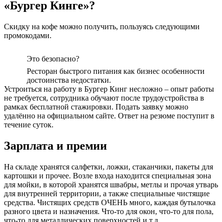
«Бургер Кинге»?
Скидку на кофе можно получить, пользуясь следующими
промокодами.
Это безопасно?
Ресторан быстрого питания как бизнес особенности
достоинства недостатки.
Устроиться на работу в Бургер Кинг несложно – опыт работы
не требуется, сотрудника обучают после трудоустройства в
рамках бесплатной стажировки. Подать заявку можно
удалённо на официальном сайте. Ответ на резюме поступит в
течение суток.
Зарплата и премии
На складе хранятся салфетки, ложки, стаканчики, пакеты для
картошки и прочее. Возле входа находится специальная зона
для мойки, в которой хранятся швабры, метлы и прочая утварь
для внутренней территории, а также специальные чистящие
средства. Чистящих средств ОЧЕНЬ много, каждая бутылочка
разного цвета и назначения. Что-то для окон, что-то для пола,
что-то для металлических поверхностей и т.д.