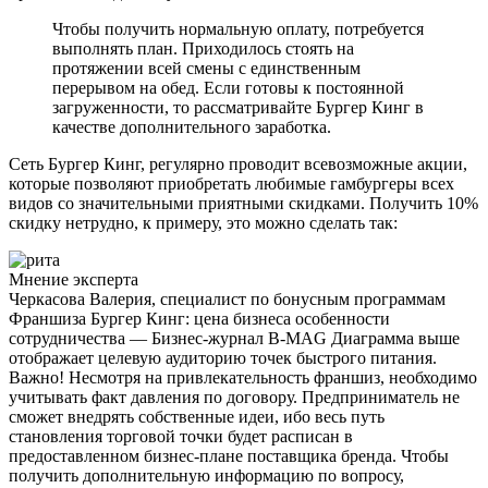
Чтобы получить нормальную оплату, потребуется
выполнять план. Приходилось стоять на
протяжении всей смены с единственным
перерывом на обед. Если готовы к постоянной
загруженности, то рассматривайте Бургер Кинг в
качестве дополнительного заработка.
Сеть Бургер Кинг, регулярно проводит всевозможные акции,
которые позволяют приобретать любимые гамбургеры всех
видов со значительными приятными скидками. Получить 10%
скидку нетрудно, к примеру, это можно сделать так:
Мнение эксперта
Черкасова Валерия, специалист по бонусным программам
Франшиза Бургер Кинг: цена бизнеса особенности
сотрудничества — Бизнес-журнал B-MAG Диаграмма выше
отображает целевую аудиторию точек быстрого питания.
Важно! Несмотря на привлекательность франшиз, необходимо
учитывать факт давления по договору. Предприниматель не
сможет внедрять собственные идеи, ибо весь путь
становления торговой точки будет расписан в
предоставленном бизнес-плане поставщика бренда. Чтобы
получить дополнительную информацию по вопросу,