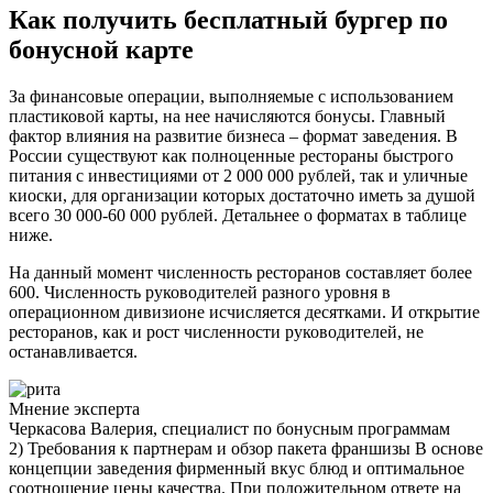
Как получить бесплатный бургер по
бонусной карте
За финансовые операции, выполняемые с использованием
пластиковой карты, на нее начисляются бонусы. Главный
фактор влияния на развитие бизнеса – формат заведения. В
России существуют как полноценные рестораны быстрого
питания с инвестициями от 2 000 000 рублей, так и уличные
киоски, для организации которых достаточно иметь за душой
всего 30 000-60 000 рублей. Детальнее о форматах в таблице
ниже.
На данный момент численность ресторанов составляет более
600. Численность руководителей разного уровня в
операционном дивизионе исчисляется десятками. И открытие
ресторанов, как и рост численности руководителей, не
останавливается.
Мнение эксперта
Черкасова Валерия, специалист по бонусным программам
2) Требования к партнерам и обзор пакета франшизы В основе
концепции заведения фирменный вкус блюд и оптимальное
соотношение цены качества. При положительном ответе на