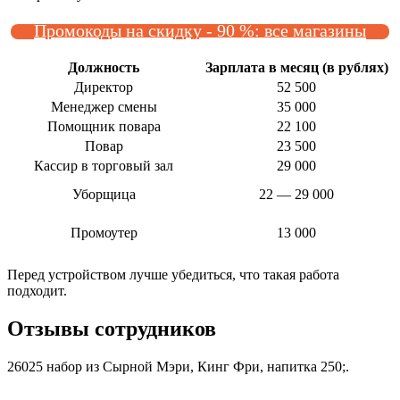
Промокоды на скидку - 90 %: все магазины
Должность
Зарплата в месяц (в рублях)
Директор
52 500
Менеджер смены
35 000
Помощник повара
22 100
Повар
23 500
Кассир в торговый зал
29 000
Уборщица
22 — 29 000
Промоутер
13 000
Перед устройством лучше убедиться, что такая работа
подходит.
Отзывы сотрудников
26025 набор из Сырной Мэри, Кинг Фри, напитка 250;.