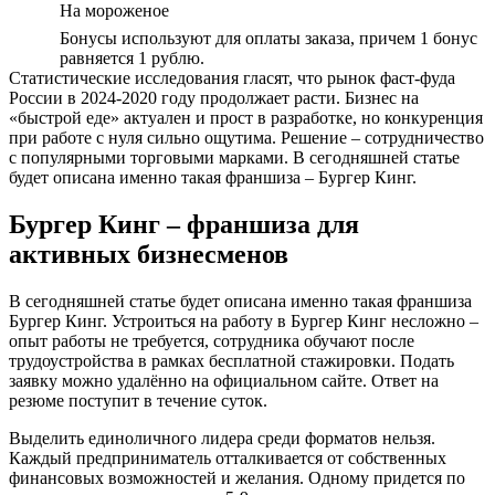
На мороженое
Бонусы используют для оплаты заказа, причем 1 бонус
равняется 1 рублю.
Статистические исследования гласят, что рынок фаст-фуда
России в 2024-2020 году продолжает расти. Бизнес на
«быстрой еде» актуален и прост в разработке, но конкуренция
при работе с нуля сильно ощутима. Решение – сотрудничество
с популярными торговыми марками. В сегодняшней статье
будет описана именно такая франшиза – Бургер Кинг.
Бургер Кинг – франшиза для
активных бизнесменов
В сегодняшней статье будет описана именно такая франшиза
Бургер Кинг. Устроиться на работу в Бургер Кинг несложно –
опыт работы не требуется, сотрудника обучают после
трудоустройства в рамках бесплатной стажировки. Подать
заявку можно удалённо на официальном сайте. Ответ на
резюме поступит в течение суток.
Выделить единоличного лидера среди форматов нельзя.
Каждый предприниматель отталкивается от собственных
финансовых возможностей и желания. Одному придется по