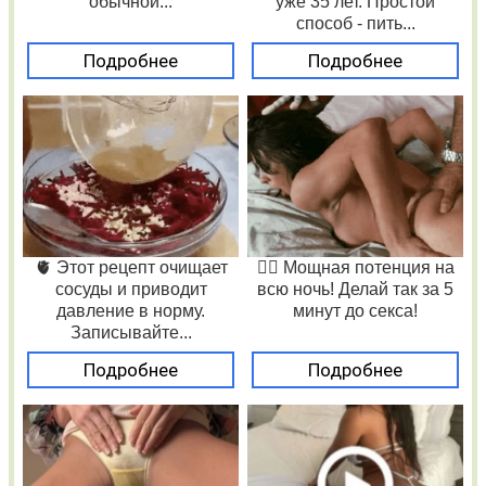
обычной...
уже 35 лет. Простой
способ - пить...
Подробнее
Подробнее
🫀 Этот рецепт очищает
❤️‍🔥 Мощная потенция на
сосуды и приводит
всю ночь! Делай так за 5
давление в норму.
минут до секса!
Записывайте...
Подробнее
Подробнее