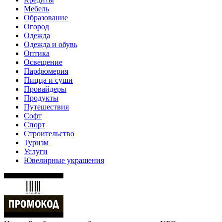
Мебель
Образование
Огород
Одежда
Одежда и обувь
Оптика
Освещение
Парфюмерия
Пицца и суши
Провайдеры
Продукты
Путешествия
Софт
Спорт
Строительство
Туризм
Услуги
Ювелирные украшения