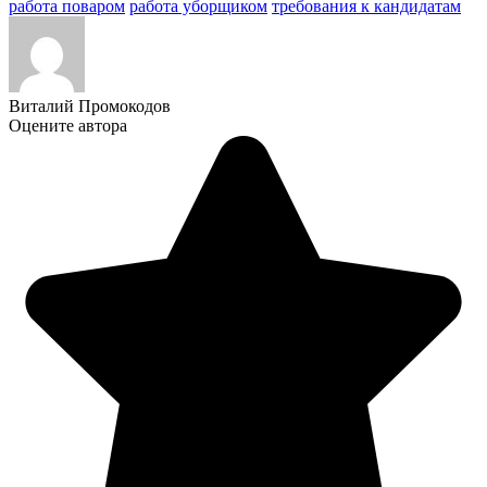
работа поваром
работа уборщиком
требования к кандидатам
Виталий Промокодов
Оцените автора