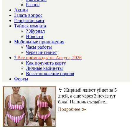
Разное
Акции
Задать вопрос
Генератор карт
Тайная комната
? Журнал
Новости
Мобильные приложения
Часы работы
Через интернет
?
Все промокоды на Август, 2026
Как получить карту
Личные кабинеты
Восстановление пароля
Форум
👙 Жирный живот уйдет за 5
дней, а еще через 3 исчезнут
бока! На ночь съедайте...
Подробнее