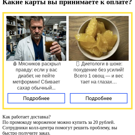
Какие карты вы принимаете к оплате?
🩸 Мясников раскрыл
🩱 Диетологи в шоке:
правду: если у вас
похудение без усилий!
диабет, не пейте
Всего 1 овощ — и вес
метформин! Сбивает
тает на глазах…
сахар обычный...
Подробнее
Подробнее
Как работает доставка?
По промокоду мороженое можно купить за 20 рублей.
Сотрудники колл-центра помогут решить проблему, вы
быстро получите заказ.