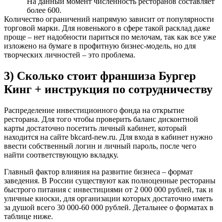
На данный момент численность ресторанов составляет
более 600.
Количество ограничений напрямую зависит от популярности
торговой марки. Для новенького в сфере такой расклад даже
проще – нет надобности париться по мелочам, так как все уже
изложено на бумаге в профитную бизнес-модель, но для
творческих личностей – это проблема.
3) Сколько стоит франшиза Бургер
Кинг + инструкция по сотрудничеству
Распределение инвестиционного фонда на открытие
ресторана. Для того чтобы проверить баланс дисконтной
карты достаточно посетить личный кабинет, который
находится на сайте bkcard-new.ru. Для входа в кабинет нужно
ввести собственный логин и личный пароль, после чего
найти соответствующую вкладку.
Главный фактор влияния на развитие бизнеса – формат
заведения. В России существуют как полноценные рестораны
быстрого питания с инвестициями от 2 000 000 рублей, так и
уличные киоски, для организации которых достаточно иметь
за душой всего 30 000-60 000 рублей. Детальнее о форматах в
таблице ниже.