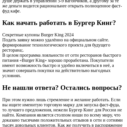
душе держать в управлении 5-9 вагончиков, а другому за те
же деньги видится рациональнее открыть полноценное фаст-
фуд кафе.
Как начать работать в Бургер Кинг?
Секретные купоны Burger King 2024
Подать заявку можно удалённо на официальном сайте.
формирование технологического проекта для будущего
ресторана;.
В целом программа лояльности от сети ресторанов быстрого
питания «Burger King» хорошо проработана. Покупатели
имеют возможность быстро и удобно включиться в неё, а
значит совершать покупки на действительно выгодных
условиях.
Не нашли ответа? Остались вопросы?
При этом нужно лишь стремление и желание работать. Если
вы ищите именитую торговую марку для запуска фаст-фуда,
то лучшего предложения, нежели Бургер Кинг для России не
найти. Компания является столпом ниши по всему миру, что
доказано тысячами положительных отзывов в сети и сотнями
тысяч довольных клиентов. Как же получить в распоряжение