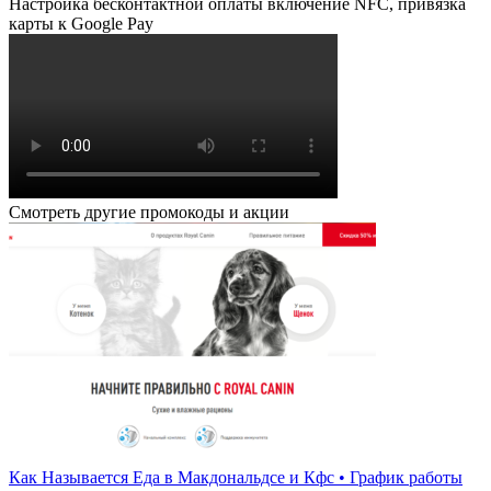
Настройка бесконтактной оплаты включение NFC, привязка
карты к Google Pay
Смотреть другие промокоды и акции
Как Называется Еда в Макдональдсе и Кфс • График работы