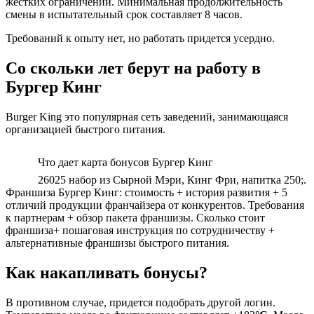
жёстких ограничений. Минимальная продолжительность
смены в испытательный срок составляет 8 часов.
Требований к опыту нет, но работать придется усердно.
Со скольки лет берут на работу в
Бургер Кинг
Burger King это популярная сеть заведений, занимающаяся
организацией быстрого питания.
Что дает карта бонусов Бургер Кинг
26025 набор из Сырной Мэри, Кинг Фри, напитка 250;.
Франшиза Бургер Кинг: стоимость + история развития + 5
отличий продукции франчайзера от конкурентов. Требования
к партнерам + обзор пакета франшизы. Сколько стоит
франшиза+ пошаговая инструкция по сотрудничеству +
альтернативные франшизы быстрого питания.
Как накапливать бонусы?
В противном случае, придется подобрать другой логин.