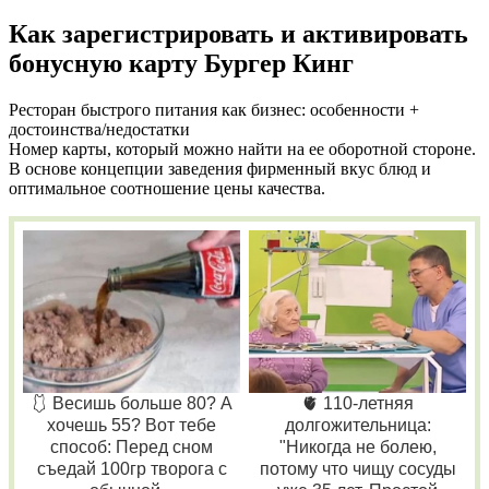
Как зарегистрировать и активировать
бонусную карту Бургер Кинг
Ресторан быстрого питания как бизнес: особенности +
достоинства/недостатки
Номер карты, который можно найти на ее оборотной стороне.
В основе концепции заведения фирменный вкус блюд и
оптимальное соотношение цены качества.
🩱 Весишь больше 80? А
🫀 110-летняя
хочешь 55? Вот тебе
долгожительница:
способ: Перед сном
"Никогда не болею,
съедай 100гр творога с
потому что чищу сосуды