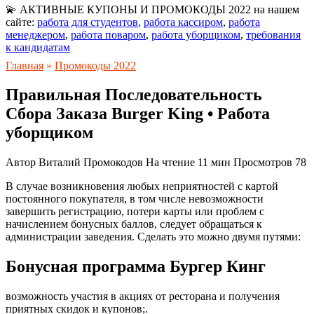
💫 АКТИВНЫЕ КУПОНЫ И ПРОМОКОДЫ 2022 на нашем
сайте:
работа для студентов
,
работа кассиром
,
работа
менеджером
,
работа поваром
,
работа уборщиком
,
требования
к кандидатам
Главная
»
Промокоды 2022
Правильная Последовательность
Сбора Заказа Burger King • Работа
уборщиком
Автор
Виталий Промокодов
На чтение
11 мин
Просмотров
78
В случае возникновения любых неприятностей с картой
постоянного покупателя, в том числе невозможности
завершить регистрацию, потери карты или проблем с
начислением бонусных баллов, следует обращаться к
администрации заведения. Сделать это можно двумя путями:
Бонусная программа Бургер Кинг
возможность участия в акциях от ресторана и получения
приятных скидок и купонов;.