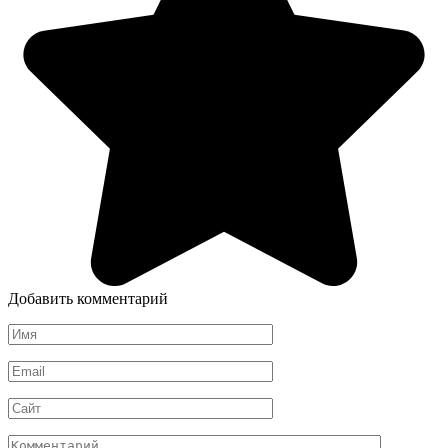
Добавить комментарий
Имя
*
Email
*
Сайт
Комментарий