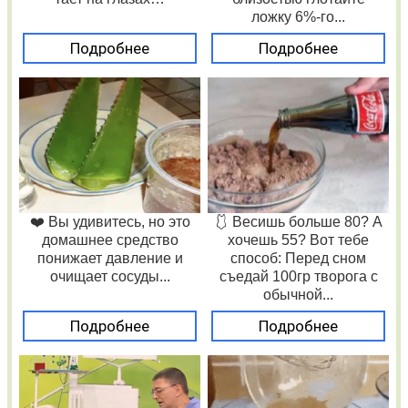
ложку 6%-го...
Подробнее
Подробнее
❤️ Вы удивитесь, но это
🩱 Весишь больше 80? А
домашнее средство
хочешь 55? Вот тебе
понижает давление и
способ: Перед сном
очищает сосуды...
съедай 100гр творога с
обычной...
Подробнее
Подробнее