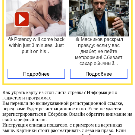
🔞 Potency will come back
🩸 Мясников раскрыл
within just 3 minutes! Just
правду: если у вас
put it on his…
диабет, не пейте
метформин! Сбивает
сахар обычный...
Подробнее
Подробнее
Как убрать карту из стоп листа стрелка? Информация о
гаджетах и программах
Вы перешли по вышеуказанной регистрационной ссылке,
перед вами будет регистрационное окно. Если не удается
зарегистрироваться в Сбербанк Онлайн обратите внимание на
свой тарифный план.
Инструкция описана пошагово, с примером на картинках
выше. Картинки стоит рассматривать с лева на право. Если