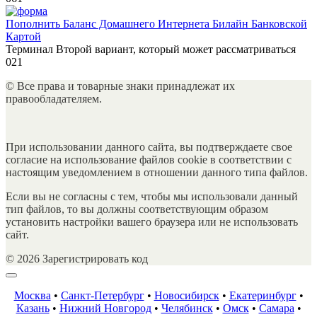
Пополнить Баланс Домашнего Интернета Билайн Банковской
Картой
Терминал Второй вариант, который может рассматриваться
0
21
© Все права и товарные знаки принадлежат их
правообладателяем.
При использовании данного сайта, вы подтверждаете свое
согласие на использование файлов cookie в соответствии с
настоящим уведомлением в отношении данного типа файлов.
Если вы не согласны с тем, чтобы мы использовали данный
тип файлов, то вы должны соответствующим образом
установить настройки вашего браузера или не использовать
сайт.
© 2026 Зарегистрировать код
Москва
•
Санкт-Петербург
•
Новосибирск
•
Екатеринбург
•
Казань
•
Нижний Новгород
•
Челябинск
•
Омск
•
Самара
•