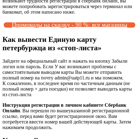
возникают трудности регистрации в сбербанк онлайн, вы
можете попробовать зарегистрироваться через терминал или
банкомат, об этом написано ниже.
Промокоды на скидку - 90 %: все магазины
Как вывести Единую карту
петербуржца из «стоп-листа»
Зайдите на официальный сайт и нажать на кнопку Забыли
логин или пароль. Если У вас возникают проблемы с
самостоятельным выводом карты Вы можете отправить
полный номер на почту аdmin@uatp11.ru и мы поможем.
К сожалению, в последнее время по частичным данным (не
полный номер + дата поездки) не позволяет выводить карты
из стоп-листа
Инструкция регистрации в личном кабинете Сбербанк
Онлайн
. Вы перешли по вышеуказанной регистрационной
ссылке, перед вами будет регистрационное окно. Вам
потребуется ввести номер вашей действующей карты. Затем
нажимаем продолжить.