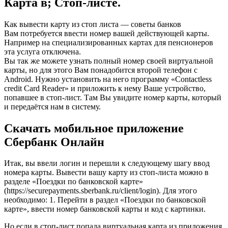
Карта в; Стоп-листе.
Как вывести карту из стоп листа — советы банков
Вам потребуется ввести номер вашей действующей карты.
Например на специализированных картах для пенсионеров
эта услуга отключена.
Вы так же можете узнать полный номер своей виртуальной
карты, но для этого Вам понадобится второй телефон с
Android. Нужно установить на него программу «Contactless
credit Card Reader» и приложить к нему Ваше устройство,
попавшее в стоп-лист. Там Вы увидите номер карты, который
и передаётся нам в систему.
Скачать мобильное приложение
Сбербанк Онлайн
Итак, вы ввели логин и перешли к следующему шагу ввод
номера карты. Вывести вашу карту из стоп-листа можно в
разделе «Поездки по банковской карте»
(https://securepayments.sberbank.ru/client/login). Для этого
необходимо: 1. Перейти в раздел «Поездки по банковской
карте», ввести номер банковской карты и код с картинки.
Но если в стоп-лист попала виртуальная карта из приложения,