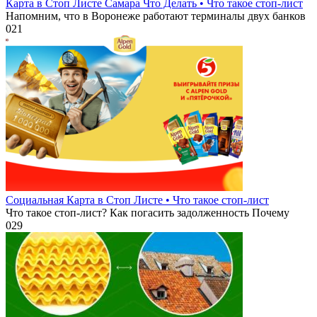
Карта в Стоп Листе Самара Что Делать • Что такое стоп-лист
Напомним, что в Воронеже работают терминалы двух банков
0
21
Социальная Карта в Стоп Листе • Что такое стоп-лист
Что такое стоп-лист? Как погасить задолженность Почему
0
29