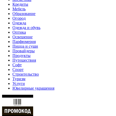
Кредиты
Мебель
Образование
Огород
Одежда
Одежда и обувь
Оптика
Освещение
Парфюмерия
Пицца и суши
Провайдеры
Продукты
Путешествия
Софт
Спорт
Строительство
Туризм
Услуги
Ювелирные украшения