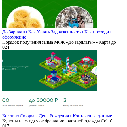
До Зарплаты Как Узнать Задолженность • Как проходит
оформление
Порядок получения займа МФК «До зарплаты» • Карта до
0
24
Коллинз Скидка в День Рождения • Контактные данные
Купоны на скидку от бренда молодежной одежды Colin’
0
17