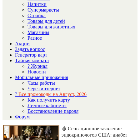
Напитки
Супермаркеты
Стройка
Товары для детей
Товары для животных
Магазины
Разное
Акции
Задать вопрос
Генератор карт
Тайная комната
? Журнал
Новости
Мобильные приложения
Часы работы
Через интернет
?
Все промокоды на Август, 2026
Как получить карту
Личные кабинеты
Восстановление пароля
Форум
🩸 Сенсационное заявление
эндокринологов США: диабет