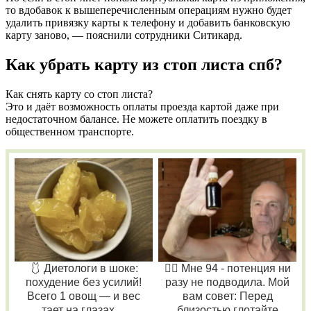
то вдобавок к вышеперечисленным операциям нужно будет
удалить привязку карты к телефону и добавить банковскую
карту заново, — пояснили сотрудники Ситикард.
Как убрать карту из стоп листа спб?
Как снять карту со стоп листа?
Это и даёт возможность оплаты проезда картой даже при
недостаточном балансе. Не можете оплатить поездку в
общественном транспорте.
🩱 Диетологи в шоке:
❤️‍🔥 Мне 94 - потенция ни
похудение без усилий!
разу не подводила. Мой
Всего 1 овощ — и вес
вам совет: Перед
тает на глазах…
близостью глотайте