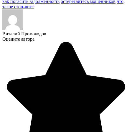
как погасить задолженность
остерегайтесь мошенников
что
такое стоп-лист
Виталий Промокодов
Оцените автора