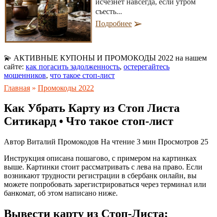
исчезнет навсегда, если утром
съесть...
Подробнее
💫 АКТИВНЫЕ КУПОНЫ И ПРОМОКОДЫ 2022 на нашем
сайте:
как погасить задолженность
,
остерегайтесь
мошенников
,
что такое стоп-лист
Главная
»
Промокоды 2022
Как Убрать Карту из Стоп Листа
Ситикард • Что такое стоп-лист
Автор
Виталий Промокодов
На чтение
3 мин
Просмотров
25
Инструкция описана пошагово, с примером на картинках
выше. Картинки стоит рассматривать с лева на право. Если
возникают трудности регистрации в сбербанк онлайн, вы
можете попробовать зарегистрироваться через терминал или
банкомат, об этом написано ниже.
Вывести карту из Стоп-Листа;