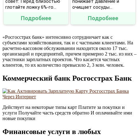
совет: Перед близостью
понижает давление и
глотайте ложку 6%-го...
очищает сосуды...
Подробнее
Подробнее
«Росгосстрах банк» интенсивно сотрудничает как с
субъектами хозяйствования, так и с частными клиентами. На
расчетно-кассовом обслуживании находится около 17 тыс.
организаций и предприятий, причем примерно 2 тыс. из них –
участники зарплатных проектов. Что касается частных
клиентов, то их количество превысило 2, 3 млн. человек.
Коммерческий банк Росгосстрах Банк
Действует на некоторые типы карт Платите за покупки и
услуги Получайте часть средств обратно И оплачивайте ими
новые покупки
Финансовые услуги в любых