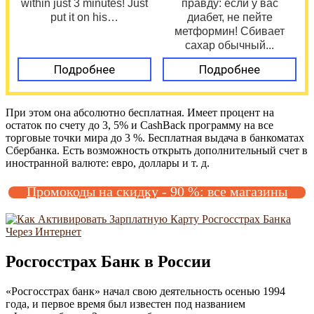
within just 3 minutes! Just
правду: если у вас
put it on his…
диабет, не пейте
метформин! Сбивает
сахар обычный...
Подробнее
Подробнее
При этом она абсолютно бесплатная. Имеет процент на
остаток по счету до 3, 5% и CashBack программу на все
торговые точки мира до 3 %. Бесплатная выдача в банкоматах
Сбербанка. Есть возможность открыть дополнительный счет в
иностранной валюте: евро, доллары и т. д.
Промокоды на скидку - 90 %: все магазины
Росгосстрах Банк в России
«Росгосстрах банк» начал свою деятельность осенью 1994
года, и первое время был известен под названием