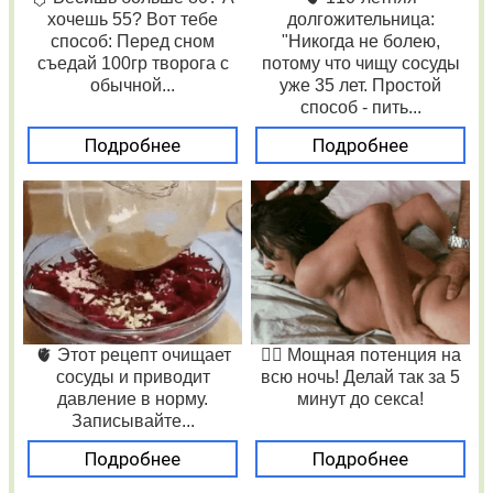
хочешь 55? Вот тебе
долгожительница:
способ: Перед сном
"Никогда не болею,
съедай 100гр творога с
потому что чищу сосуды
обычной...
уже 35 лет. Простой
способ - пить...
Подробнее
Подробнее
🫀 Этот рецепт очищает
❤️‍🔥 Мощная потенция на
сосуды и приводит
всю ночь! Делай так за 5
давление в норму.
минут до секса!
Записывайте...
Подробнее
Подробнее