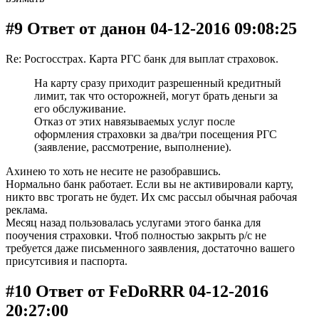
#9 Ответ от данон 04-12-2016 09:08:25
Re: Росгосстрах. Карта РГС банк для выплат страховок.
На карту сразу приходит разрешенный кредитный
лимит, так что осторожней, могут брать деньги за
его обслуживание.
Отказ от этих навязываемых услуг после
оформления страховки за два/три посещения РГС
(заявление, рассмотрение, выполнение).
Ахинею то хоть не несите не разобравшись.
Нормально банк работает. Если вы не активировали карту,
никто ввс трогать не будет. Их смс рассыл обычная рабочая
реклама.
Месяц назад пользовалась услугами этого банка для
пооучения страховки. Чтоб полностью закрыть р/с не
требуется даже письменного заявления, достаточно вашего
присутсивия и паспорта.
#10 Ответ от FeDoRRR 04-12-2016
20:27:00