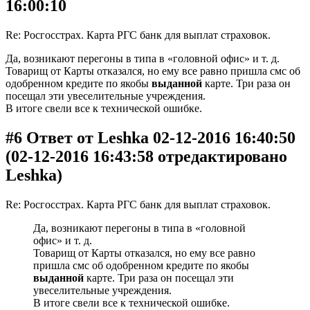
16:00:10
Re: Росгосстрах. Карта РГС банк для выплат страховок.
Да, возникают перегоны в типа в «головной офис» и т. д.
Товарищ от Карты отказался, но ему все равно пришла смс об
одобренном кредите по якобы
выданной
карте. Три раза он
посещал эти увеселительные учреждения.
В итоге свели все к технической ошибке.
#6 Ответ от Leshka 02-12-2016 16:40:50
(02-12-2016 16:43:58 отредактировано
Leshka)
Re: Росгосстрах. Карта РГС банк для выплат страховок.
Да, возникают перегоны в типа в «головной
офис» и т. д.
Товарищ от Карты отказался, но ему все равно
пришла смс об одобренном кредите по якобы
выданной
карте. Три раза он посещал эти
увеселительные учреждения.
В итоге свели все к технической ошибке.