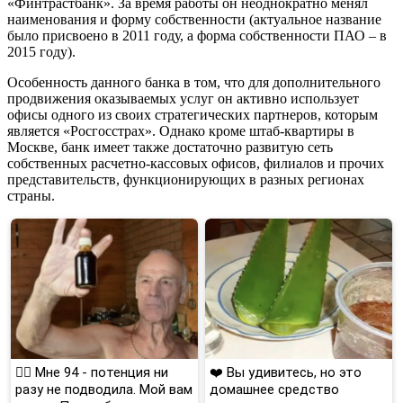
«Финтрастбанк». За время работы он неоднократно менял
наименования и форму собственности (актуальное название
было присвоено в 2011 году, а форма собственности ПАО – в
2015 году).
Особенность данного банка в том, что для дополнительного
продвижения оказываемых услуг он активно использует
офисы одного из своих стратегических партнеров, которым
является «Росгосстрах». Однако кроме штаб-квартиры в
Москве, банк имеет также достаточно развитую сеть
собственных расчетно-кассовых офисов, филиалов и прочих
представительств, функционирующих в разных регионах
страны.
❤️‍🔥 Мне 94 - потенция ни
❤️ Вы удивитесь, но это
разу не подводила. Мой вам
домашнее средство