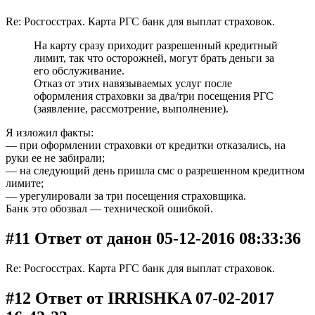
Re: Росгосстрах. Карта РГС банк для выплат страховок.
На карту сразу приходит разрешенный кредитный
лимит, так что осторожней, могут брать деньги за
его обслуживание.
Отказ от этих навязываемых услуг после
оформления страховки за два/три посещения РГС
(заявление, рассмотрение, выполнение).
Я изложил факты:
— при оформлении страховки от кредитки отказались, на
руки ее не забирали;
— на следующий день пришла смс о разрешенном кредитном
лимите;
— урегулировали за три посещения страховщика.
Банк это обозвал — технической ошибкой.
#11 Ответ от данон 05-12-2016 08:33:36
Re: Росгосстрах. Карта РГС банк для выплат страховок.
#12 Ответ от IRRISHKA 07-02-2017