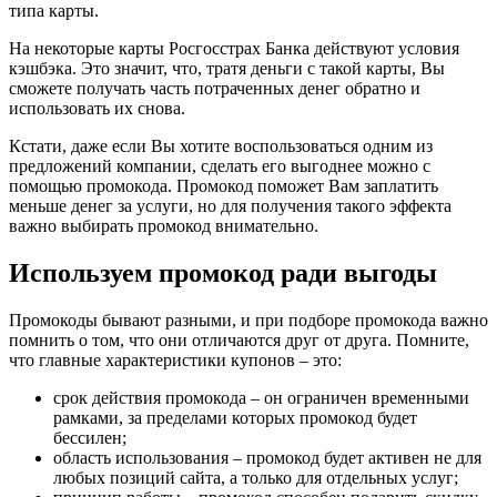
типа карты.
На некоторые карты Росгосстрах Банка действуют условия
кэшбэка. Это значит, что, тратя деньги с такой карты, Вы
сможете получать часть потраченных денег обратно и
использовать их снова.
Кстати, даже если Вы хотите воспользоваться одним из
предложений компании, сделать его выгоднее можно с
помощью промокода. Промокод поможет Вам заплатить
меньше денег за услуги, но для получения такого эффекта
важно выбирать промокод внимательно.
Используем промокод ради выгоды
Промокоды бывают разными, и при подборе промокода важно
помнить о том, что они отличаются друг от друга. Помните,
что главные характеристики купонов – это:
срок действия промокода – он ограничен временными
рамками, за пределами которых промокод будет
бессилен;
область использования – промокод будет активен не для
любых позиций сайта, а только для отдельных услуг;