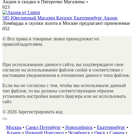
Акции и скидки в Пятерочке Магазины «
0
23
585 Ювелирный Магазин Каталог Екатеринбург Акции
Ломбарды и скупки золота в Москве предлагают приемлемые
0
52
© Все права и товарные знаки принадлежат их
правообладателяем.
При использовании данного сайта, вы подтверждаете свое
согласие на использование файлов cookie в соответствии с
настоящим уведомлением в отношении данного типа файлов.
Если вы не согласны с тем, чтобы мы использовали данный
тип файлов, то вы должны соответствующим образом
установить настройки вашего браузера или не использовать
сайт.
© 2026 Зарегистрировать код
Москва
•
Санкт-Петербург
•
Новосибирск
•
Екатеринбург
•
Казань
•
Нижний Новгород
•
Челябинск
•
Омск
•
Самара
•