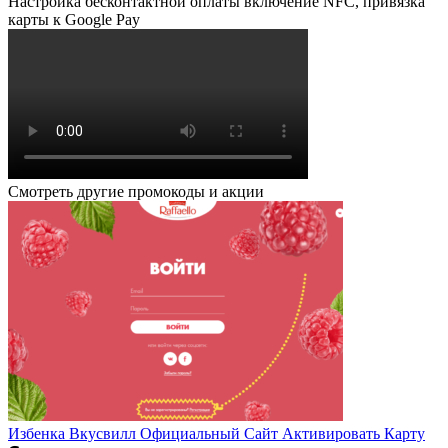
Настройка бесконтактной оплаты включение NFC, привязка
карты к Google Pay
Смотреть другие промокоды и акции
Избенка Вкусвилл Официальный Сайт Активировать Карту