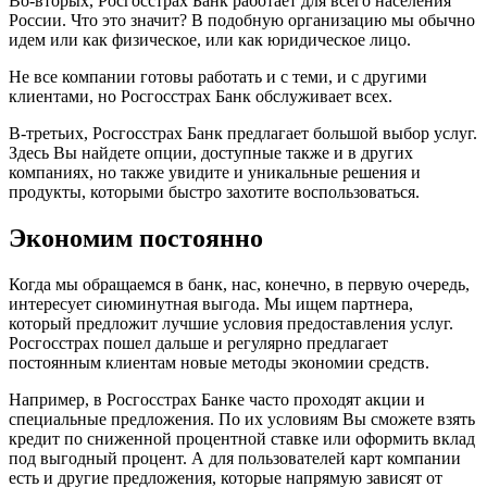
Во-вторых, Росгосстрах Банк работает для всего населения
России. Что это значит? В подобную организацию мы обычно
идем или как физическое, или как юридическое лицо.
Не все компании готовы работать и с теми, и с другими
клиентами, но Росгосстрах Банк обслуживает всех.
В-третьих, Росгосстрах Банк предлагает большой выбор услуг.
Здесь Вы найдете опции, доступные также и в других
компаниях, но также увидите и уникальные решения и
продукты, которыми быстро захотите воспользоваться.
Экономим постоянно
Когда мы обращаемся в банк, нас, конечно, в первую очередь,
интересует сиюминутная выгода. Мы ищем партнера,
который предложит лучшие условия предоставления услуг.
Росгосстрах пошел дальше и регулярно предлагает
постоянным клиентам новые методы экономии средств.
Например, в Росгосстрах Банке часто проходят акции и
специальные предложения. По их условиям Вы сможете взять
кредит по сниженной процентной ставке или оформить вклад
под выгодный процент. А для пользователей карт компании
есть и другие предложения, которые напрямую зависят от