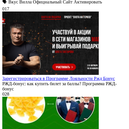
🗣 Вкус Вилла Официальный Сайт Активировать
0
17
Зарегистрироваться в Программе Лояльности Ржд Бонус
РЖД-бонус: как купить билет за баллы? Программа РЖД-
бонус
0
28