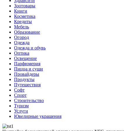
Здравсити
Зоотовары
Книги
Косметика
Кредиты
Мебель
Образование
Огород
Одежда
Одежда и обувь
Оптика
Освещение
Парфюмерия
Пицца и суши
Провайдеры
Продукты
Путешествия
Софт
Спорт
Строительство
Туризм
Услуги
Ювелирные украшения