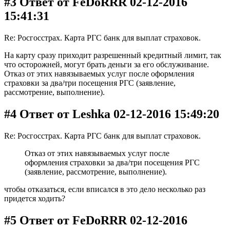
#3 Ответ от FeDoRRR 02-12-2016
15:41:31
Re: Росгосстрах. Карта РГС банк для выплат страховок.
На карту сразу приходит разрешенный кредитный лимит, так
что осторожней, могут брать деньги за его обслуживание.
Отказ от этих навязываемых услуг после оформления
страховки за два/три посещения РГС (заявление,
рассмотрение, выполнение).
#4 Ответ от Leshka 02-12-2016 15:49:20
Re: Росгосстрах. Карта РГС банк для выплат страховок.
Отказ от этих навязываемых услуг после
оформления страховки за два/три посещения РГС
(заявление, рассмотрение, выполнение).
чтобы отказаться, если вписался в это дело несколько раз
придется ходить?
#5 Ответ от FeDoRRR 02-12-2016