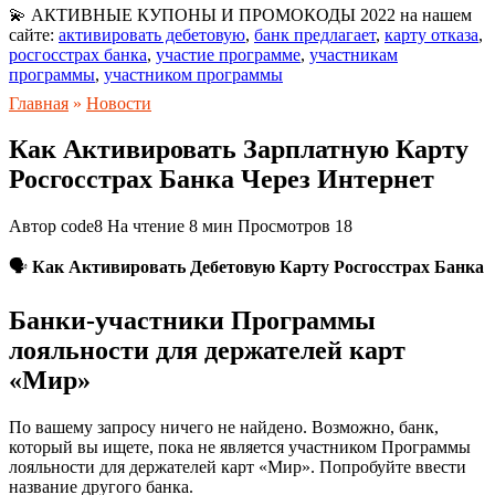
💫 АКТИВНЫЕ КУПОНЫ И ПРОМОКОДЫ 2022 на нашем
сайте:
активировать дебетовую
,
банк предлагает
,
карту отказа
,
росгосстрах банка
,
участие программе
,
участникам
программы
,
участником программы
Главная
»
Новости
Как Активировать Зарплатную Карту
Росгосстрах Банка Через Интернет
Автор
code8
На чтение
8 мин
Просмотров
18
🗣
Как Активировать Дебетовую Карту Росгосстрах Банка
Банки-участники Программы
лояльности для держателей карт
«Мир»
По вашему запросу ничего не найдено. Возможно, банк,
который вы ищете, пока не является участником Программы
лояльности для держателей карт «Мир». Попробуйте ввести
название другого банка.