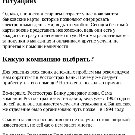
ситуациях
Однако, в юности и старшем возрасте у нас появляются
банковские карты, которые позволяют оперировать
электронными деньгами, ведь это удобно. Сегодня без такой
карты жизнь представить невозможно, ведь они есть у
каждого, и сразу по несколько штук. Ими мы расплачиваемся
за покупки в магазинах и оплачиваем другие услуги, не
прибегая к помощи наличности.
Какую компанию выбрать?
Для решения всех своих денежных проблем мы рекомендуем
Вам обратиться в Росгосстрах Банк. Почему же следует
прибегнуть к его помощи? На это есть несколько причин.
Во-первых, Росгосстрах Банку доверяют люди. Сама
компания Росгосстрах известна давно, ведь уже с 1992 года и
по сей день она занимается услугами страхования. Банковское
же отделение было организовано чуть позже – в 1994 году.
С момента своего основания оно не получило столь широкой
известности, но сейчас о нем знают многие.