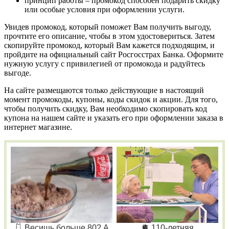
принцип работы – промокод способен подарить скидку
или особые условия при оформлении услуги.
Увидев промокод, который поможет Вам получить выгоду,
прочтите его описание, чтобы в этом удостовериться. Затем
скопируйте промокод, который Вам кажется подходящим, и
пройдите на официальный сайт Росгосстрах Банка. Оформите
нужную услугу с привилегией от промокода и радуйтесь
выгоде.
На сайте размещаются только действующие в настоящий
момент промокоды, купоны, коды скидок и акции. Для того,
чтобы получить скидку, Вам необходимо скопировать код
купона на нашем сайте и указать его при оформлении заказа в
интернет магазине.
🩱 Весишь больше 80? А
🫀 110-летняя