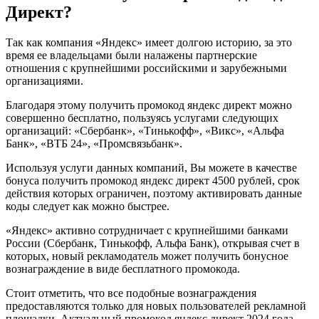
Директ?
Так как компания «Яндекс» имеет долгою историю, за это
время ее владельцами были налажены партнерские
отношения с крупнейшими российскими и зарубежными
организациями.
Благодаря этому получить промокод яндекс директ можно
совершенно бесплатно, пользуясь услугами следующих
организаций: «Сбербанк», «Тинькофф», «Викс», «Альфа
Банк», «ВТБ 24», «Промсвязьбанк».
Используя услуги данных компаний, Вы можете в качестве
бонуса получить промокод яндекс директ 4500 рублей, срок
действия которых ограничен, поэтому активировать данные
коды следует как можно быстрее.
«Яндекс» активно сотрудничает с крупнейшими банками
России (Сбербанк, Тинькофф, Альфа Банк), открывая счет в
которых, новый рекламодатель может получить бонусное
вознаграждение в виде бесплатного промокода.
Стоит отметить, что все подобные вознаграждения
предоставляются только для новых пользователей рекламной
площадки. Актуальный промокод яндекс директ 2024 года