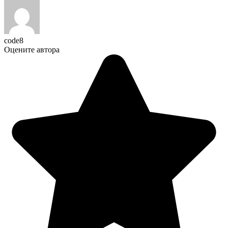
code8
Оцените автора