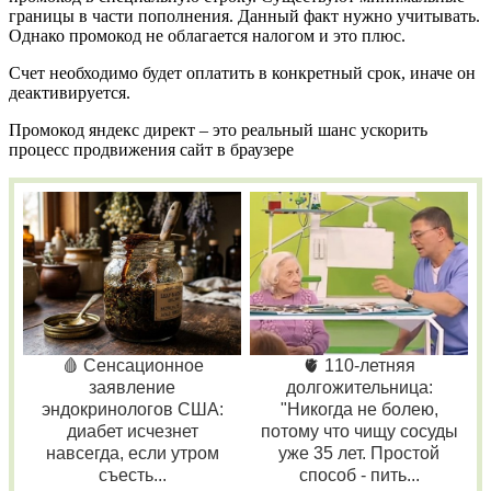
границы в части пополнения. Данный факт нужно учитывать.
Однако промокод не облагается налогом и это плюс.
Счет необходимо будет оплатить в конкретный срок, иначе он
деактивируется.
Промокод яндекс директ – это реальный шанс ускорить
процесс продвижения сайт в браузере
🩸 Сенсационное
🫀 110-летняя
заявление
долгожительница:
эндокринологов США:
"Никогда не болею,
диабет исчезнет
потому что чищу сосуды
навсегда, если утром
уже 35 лет. Простой
съесть...
способ - пить...