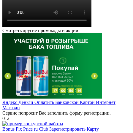
Смотреть другие промокоды и акции
Яндекс Деньги Оплатить Банковской Картой Интернет
Магазин
Сервис попросит Вас заполнить форму регистрации.
0
12
Bonus Fix Price ru Club Зарегистрировать Карту