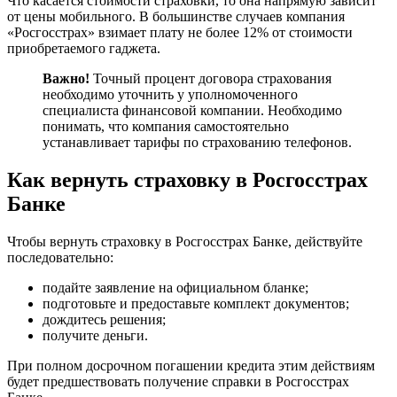
Что касается стоимости страховки, то она напрямую зависит
от цены мобильного. В большинстве случаев компания
«Росгосстрах» взимает плату не более 12% от стоимости
приобретаемого гаджета.
Важно!
Точный процент договора страхования
необходимо уточнить у уполномоченного
специалиста финансовой компании. Необходимо
понимать, что компания самостоятельно
устанавливает тарифы по страхованию телефонов.
Как вернуть страховку в Росгосстрах
Банке
Чтобы вернуть страховку в Росгосстрах Банке, действуйте
последовательно:
подайте заявление на официальном бланке;
подготовьте и предоставьте комплект документов;
дождитесь решения;
получите деньги.
При полном досрочном погашении кредита этим действиям
будет предшествовать получение справки в Росгосстрах