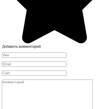
Добавить комментарий
Имя
*
Email
*
Сайт
Комментарий