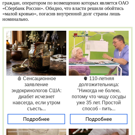
граждан, оператором по возмещению которых является ОАО
«Сбербанк России». Обидно, что власти решили обойтись
«малой кровью», погасив внутренний долг страны лишь
номинально.
🩸 Сенсационное
🫀 110-летняя
заявление
долгожительница:
эндокринологов США:
"Никогда не болею,
диабет исчезнет
потому что чищу сосуды
навсегда, если утром
уже 35 лет. Простой
съесть...
способ - пить...
Подробнее
Подробнее