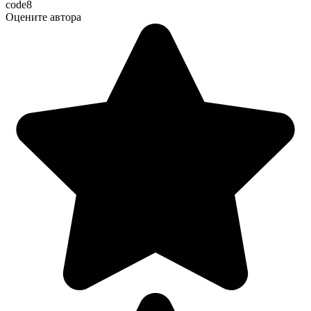
code8
Оцените автора