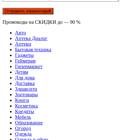
Промокоды на СКИДКИ до — 90 %
Авто
Аптека Диалог
Аптеки
Бытовая техника
Гаджеты
Геймерам
Гипермаркет
Детям
Для дома
Доставка
Здравсити
Зоотовары
Книги
Косметика
Кредиты
Мебель
Образование
Огород
Одежда
Одежда и обувь