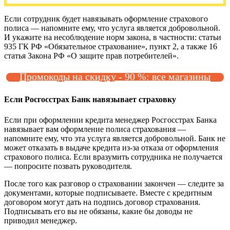
Если сотрудник будет навязывать оформление страхового
полиса — напомните ему, что услуга является добровольной.
И укажите на несоблюдение норм закона, в частности: статьи
935 ГК РФ «Обязательное страхование», пункт 2, а также 16
статья Закона РФ «О защите прав потребителей».
Промокоды на скидку - 90 %: все магазины
Если Росгосстрах Банк навязывает страховку
Если при оформлении кредита менеджер Росгосстрах Банка
навязывает вам оформление полиса страхования —
напомните ему, что эта услуга является добровольной. Банк не
может отказать в выдаче кредита из-за отказа от оформления
страхового полиса. Если вразумить сотрудника не получается
— попросите позвать руководителя.
После того как разговор о страховании закончен — следите за
документами, которые подписываете. Вместе с кредитным
договором могут дать на подпись договор страхования.
Подписывать его вы не обязаны, какие бы доводы не
приводил менеджер.