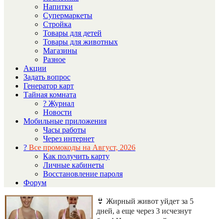
Напитки
Супермаркеты
Стройка
Товары для детей
Товары для животных
Магазины
Разное
Акции
Задать вопрос
Генератор карт
Тайная комната
? Журнал
Новости
Мобильные приложения
Часы работы
Через интернет
?
Все промокоды на Август, 2026
Как получить карту
Личные кабинеты
Восстановление пароля
Форум
👙 Жирный живот уйдет за 5
дней, а еще через 3 исчезнут