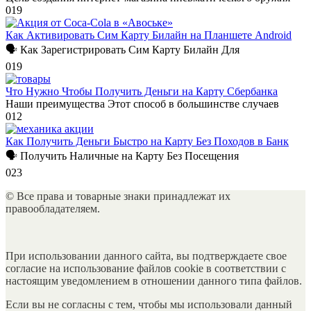
0
19
Как Активировать Сим Карту Билайн на Планшете Android
🗣 Как Зарегистрировать Сим Карту Билайн Для
0
19
Что Нужно Чтобы Получить Деньги на Карту Сбербанка
Наши преимущества Этот способ в большинстве случаев
0
12
Как Получить Деньги Быстро на Карту Без Походов в Банк
🗣 Получить Наличные на Карту Без Посещения
0
23
© Все права и товарные знаки принадлежат их
правообладателяем.
При использовании данного сайта, вы подтверждаете свое
согласие на использование файлов cookie в соответствии с
настоящим уведомлением в отношении данного типа файлов.
Если вы не согласны с тем, чтобы мы использовали данный