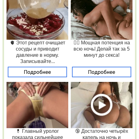
🫀 Этот рецепт очищает
❤️‍🔥 Мощная потенция на
сосуды и приводит
всю ночь! Делай так за 5
давление в норму.
минут до секса!
Записывайте...
Подробнее
Подробнее
💊 Главный уролог
🔞 Достаточно четырёх
показала сильнейшее
капель на ночь и