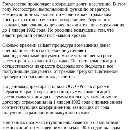
Государство продолжает возвращает долги населению. В этом
году Росгосстрах, выполняющий функцию оператора
компенсационных выплат по «советским» страховкам
Госстраха, готов возместить «сгоревшие» сбережения
граждан, заключивших договор накопительного страхования
до 1 января 1992 года. Но россияне возмущены тем, что
власти решили отделаться «малой кровью».
Сколько времени займет процедура возмещения денег
специалисты «Росгосстраха» не уточняют –
законодательными документами не установлены сроки
рассмотрения заявлений граждан. Выплата компенсации
осуществляется из средств федерального бюджета и все
поступившие документы от граждан требуют тщательной
проверки и обоснованных расчетов.
По данным директора филиала ООО «Росгосстрах» в
Пермском крае Игоря Лагуткина, сумма компенсаций
рассчитывается исходя из суммы взносов, уплаченных по
договору страхования на 1 января 1992 года с применением
соответствующих коэффициентов, зависящих от года
получения страховой или выкупной суммы.
Напомним, похожая ситуация наблюдается и с выплатами
компенсаций по «сгоревшим» в начале 90-х годов вкладам