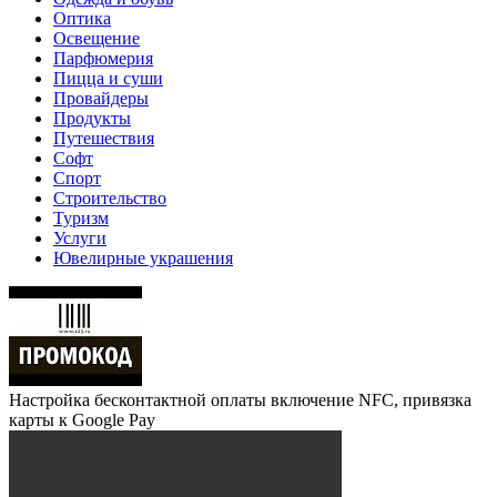
Оптика
Освещение
Парфюмерия
Пицца и суши
Провайдеры
Продукты
Путешествия
Софт
Спорт
Строительство
Туризм
Услуги
Ювелирные украшения
Настройка бесконтактной оплаты включение NFC, привязка
карты к Google Pay