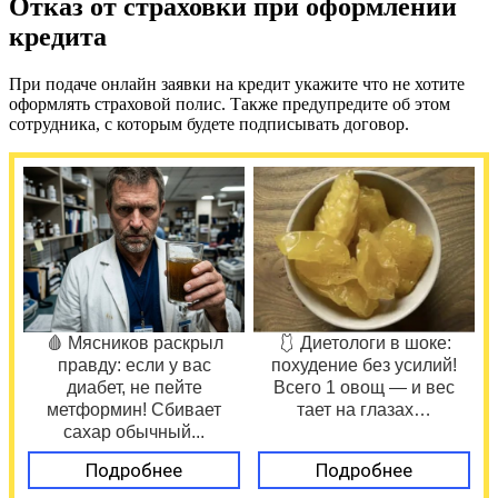
Отказ от страховки при оформлении
кредита
При подаче онлайн заявки на кредит укажите что не хотите
оформлять страховой полис. Также предупредите об этом
сотрудника, с которым будете подписывать договор.
🩸 Мясников раскрыл
🩱 Диетологи в шоке:
правду: если у вас
похудение без усилий!
диабет, не пейте
Всего 1 овощ — и вес
метформин! Сбивает
тает на глазах…
сахар обычный...
Подробнее
Подробнее