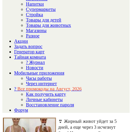
Напитки
Супермаркеты
Стройка
Товары для детей
Товары для животных
Магазины
Разное
Акции
Задать вопрос
Генератор карт
Тайная комната
? Журнал
Новости
Мобильные приложения
Часы работы
Через интернет
?
Все промокоды на Август, 2026
Как получить карту
Личные кабинеты
Восстановление пароля
Форум
👙 Жирный живот уйдет за 5
дней, а еще через 3 исчезнут