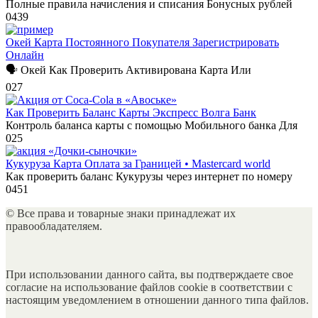
Полные правила начисления и списания Бонусных рублей
0
439
Окей Карта Постоянного Покупателя Зарегистрировать
Онлайн
🗣 Окей Как Проверить Активирована Карта Или
0
27
Как Проверить Баланс Карты Экспресс Волга Банк
Контроль баланса карты с помощью Мобильного банка Для
0
25
Кукуруза Карта Оплата за Границей • Masterсard world
Как проверить баланс Кукурузы через интернет по номеру
0
451
© Все права и товарные знаки принадлежат их
правообладателяем.
При использовании данного сайта, вы подтверждаете свое
согласие на использование файлов cookie в соответствии с
настоящим уведомлением в отношении данного типа файлов.