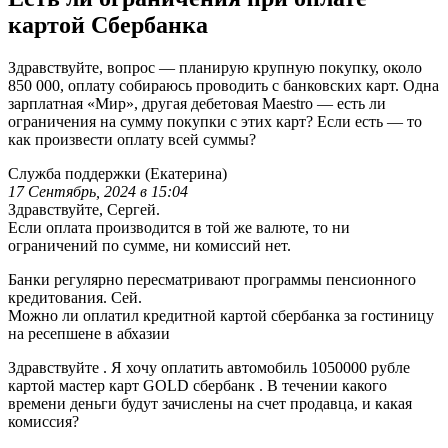
картой Сбербанка
Здравствуйте, вопрос — планирую крупную покупку, около
850 000, оплату собираюсь проводить с банковских карт. Одна
зарплатная «Мир», другая дебетовая Maestro — есть ли
ограничения на сумму покупки с этих карт? Если есть — то
как произвести оплату всей суммы?
Служба поддержки (Екатерина)
17 Сентябрь, 2024 в 15:04
Здравствуйте, Сергей.
Если оплата производится в той же валюте, то ни
ограничений по сумме, ни комиссий нет.
Банки регулярно пересматривают программы пенсионного
кредитования. Сей.
Можно ли оплатил кредитной картой сбербанка за гостиницу
на ресепшене в абхазии
Здравствуйте . Я хочу оплатить автомобиль 1050000 рубле
картой мастер карт GOLD сбербанк . В течении какого
времени деньги будут зачислены на счет продавца, и какая
комиссия?