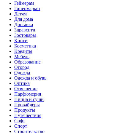
Геймерам
Гипермаркет
Детям
Для дома
Доставка
Здравсити
Зоотовары
Книги
Косметика
Кредиты
Мебель
Образование
Огород
Одежда
Одежда и обувь
Оптика
Освещение
Парфюмерия
Пицца и суши
Провайдеры
Продукты
Путешествия
Софт
Спорт
Строительство