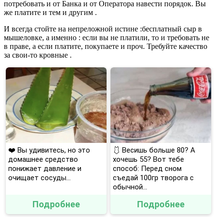
потребовать и от Банка и от Оператора навести порядок. Вы
же платите и тем и другим .
И всегда стойте на непреложной истине :бесплатный сыр в
мышеловке, а именно : если вы не платили, то и требовать не
в праве, а если платите, покупаете и проч. Требуйте качество
за свои-то кровные .
❤️ Вы удивитесь, но это
🩱 Весишь больше 80? А
домашнее средство
хочешь 55? Вот тебе
понижает давление и
способ: Перед сном
очищает сосуды...
съедай 100гр творога с
обычной...
Подробнее
Подробнее