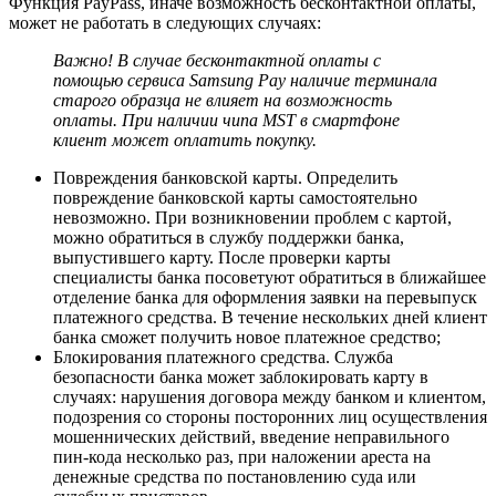
Функция PayPass, иначе возможность бесконтактной оплаты,
может не работать в следующих случаях:
Важно! В случае бесконтактной оплаты с
помощью сервиса Samsung Pay наличие терминала
старого образца не влияет на возможность
оплаты. При наличии чипа MST в смартфоне
клиент может оплатить покупку.
Повреждения банковской карты. Определить
повреждение банковской карты самостоятельно
невозможно. При возникновении проблем с картой,
можно обратиться в службу поддержки банка,
выпустившего карту. После проверки карты
специалисты банка посоветуют обратиться в ближайшее
отделение банка для оформления заявки на перевыпуск
платежного средства. В течение нескольких дней клиент
банка сможет получить новое платежное средство;
Блокирования платежного средства. Служба
безопасности банка может заблокировать карту в
случаях: нарушения договора между банком и клиентом,
подозрения со стороны посторонних лиц осуществления
мошеннических действий, введение неправильного
пин-кода несколько раз, при наложении ареста на
денежные средства по постановлению суда или