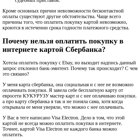
судебных приставов.
Кроме основных причин невозможности бесконтактной
оплаты существуют другие обстоятельства. Чаще всего
причины того, что оплатить покупку картой невозможно,
кроются в истечении срока годности платежного средства.
Почему нельзя оплатить покупку в
интернете картой Сбербанка?
Хотела оплатить покупку с Ebay, но выходит надпись данный
запрос отклонил банк-эмитент. Почему так происходит? С чем
это связано?
У меня карта сбербанка, она социальная и с нее не возможно
оплачивать покупки. Я завела себе бесплатную карту от
евросети КУКУРУЗУ мастер карт и с нее оплачиваю покупки.
а про карту сбербанка я так и не поняла сама, хотя когда
открывала ее меня уверяли, что можно с нее оплачивать.
У Вас в теге написано Visa Electron. Дело в том, что этой
картой не всегда можно оплатить покупки в интернете.
Точнее, картой Visa Electron не каждого банка можно
оплатить.