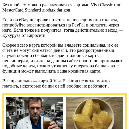
Без проблем можно расплачиваться картами Visa Classic или
MasterCard Standard любых банков.
Если на eBay не прошел платеж непосредственно с карты,
попробуйте зарегистрироваться на PayPal и оплатить через
него. Если тоже не получится, тогда действительно выход —
Кукуруза от Евросети.
Скорее всего карта которой вы владеете социальная, и с ее
счета не могут сниматься деньги, это распространенный
случай обычно сбербанк выдает подобные карты
пенсионерам, или же на данном сайте просто не принимают
подобные карты, нужно уточнить у оператора банка какие
функции может выполнять ваша кредитная карта.
Все правильно — картой Visa Elektron не везде можно
платить, некоторые банки с ней вообще не работают .