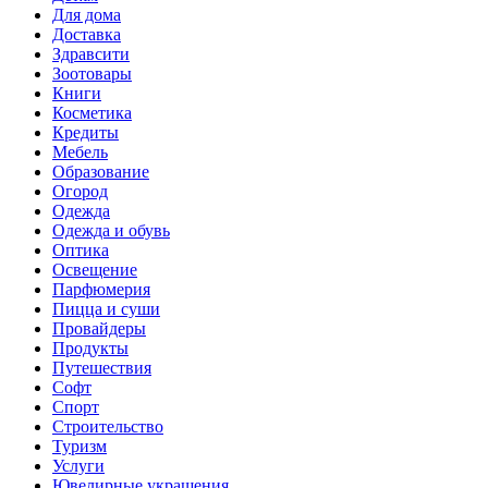
Для дома
Доставка
Здравсити
Зоотовары
Книги
Косметика
Кредиты
Мебель
Образование
Огород
Одежда
Одежда и обувь
Оптика
Освещение
Парфюмерия
Пицца и суши
Провайдеры
Продукты
Путешествия
Софт
Спорт
Строительство
Туризм
Услуги
Ювелирные украшения