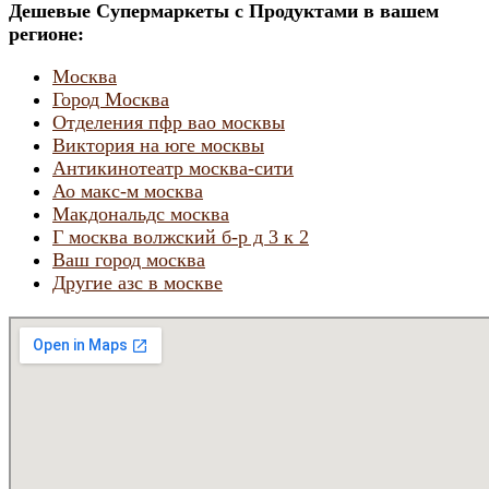
Дешевые Супермаркеты с Продуктами в вашем
регионе:
Москва
Город Москва
Отделения пфр вао москвы
Виктория на юге москвы
Антикинотеатр москва-сити
Ао макс-м москва
Макдональдс москва
Г москва волжский б-р д 3 к 2
Ваш город москва
Другие азс в москве