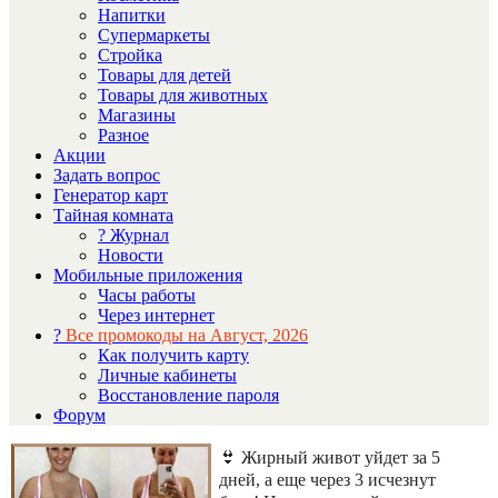
Напитки
Супермаркеты
Стройка
Товары для детей
Товары для животных
Магазины
Разное
Акции
Задать вопрос
Генератор карт
Тайная комната
? Журнал
Новости
Мобильные приложения
Часы работы
Через интернет
?
Все промокоды на Август, 2026
Как получить карту
Личные кабинеты
Восстановление пароля
Форум
👙 Жирный живот уйдет за 5
дней, а еще через 3 исчезнут