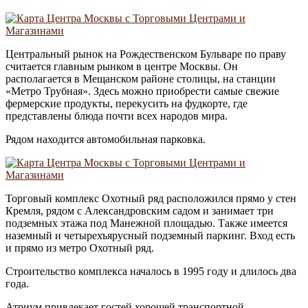
Центральный рынок на Рождественском Бульваре по праву
считается главным рынком в центре Москвы. Он
располагается в Мещанском районе столицы, на станции
«Метро Трубная». Здесь можно приобрести самые свежие
фермерские продукты, перекусить на фудкорте, где
представлены блюда почти всех народов мира.
Рядом находится автомобильная парковка.
Торговый комплекс Охотный ряд расположился прямо у стен
Кремля, рядом с Александровским садом и занимает три
подземных этажа под Манежной площадью. Также имеется
наземный и четырехъярусный подземный паркинг. Вход есть
и прямо из метро Охотный ряд.
Строительство комплекса началось в 1995 году и длилось два
года.
Атриум привлекает гостей хорошей транспортной