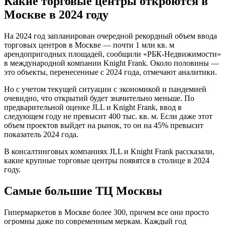
Какие торговые центры откроются в
Москве в 2024 году
На 2024 год запланирован очередной рекордный объем ввода
торговых центров в Москве — почти 1 млн кв. м
арендопригодных площадей, сообщили «РБК-Недвижимости»
в международной компании Knight Frank. Около половины —
это объекты, перенесенные с 2024 года, отмечают аналитики.
Но с учетом текущей ситуации с экономикой и пандемией
очевидно, что открытий будет значительно меньше. По
предварительной оценке JLL и Knight Frank, ввод в
следующем году не превысит 400 тыс. кв. м. Если даже этот
объем проектов выйдет на рынок, то он на 45% превысит
показатель 2024 года.
В консалтинговых компаниях JLL и Knight Frank рассказали,
какие крупные торговые центры появятся в столице в 2024
году.
Самые большие ТЦ Москвы
Гипермаркетов в Москве более 300, причем все они просто
огромны даже по современным меркам. Каждый год