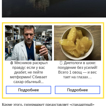
🩸 Мясников раскрыл
🩱 Диетологи в шоке:
правду: если у вас
похудение без усилий!
диабет, не пейте
Всего 1 овощ — и вес
метформин! Сбивает
тает на глазах…
сахар обычный...
Подробнее
Подробнее
Кроме этого, гипермаркет предоставляет «стандартный»