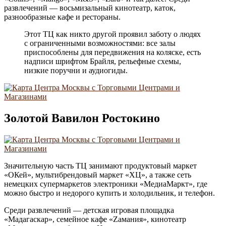
развлечений — восьмизальный кинотеатр, каток,
разнообразные кафе и рестораны.
Этот ТЦ как никто другой проявил заботу о людях
с ограниченными возможностями: все залы
приспособлены для передвижения на коляске, есть
надписи шрифтом Брайля, рельефные схемы,
низкие поручни и аудиогиды.
Золотой Вавилон Ростокино
Значительную часть ТЦ занимают продуктовый маркет
«ОКей», мультибрендовый маркет «ХЦ», а также сеть
немецких супермаркетов электроники «МедиаМаркт», где
можно быстро и недорого купить и холодильник, и телефон.
Среди развлечений — детская игровая площадка
«Мадагаскар», семейное кафе «Zамания», кинотеатр