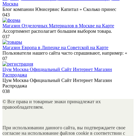
Москва
Блог компании Юнисервис Капитал » Сколько принес
0
43
Магазин Отделочных Материалов в Москве на Карте
Ассортимент располагает большим выбором товара.
0
37
Магазин Европа в Липецке на Советской на Карте
Пользователи нашего сайта часто спрашивают, например: «
0
7
Цум Москва Официальный Сайт Интернет Магазин
Распродажа
Цум Москва Официальный Сайт Интернет Магазин
Распродажа
0
38
© Все права и товарные знаки принадлежат их
правообладателяем.
При использовании данного сайта, вы подтверждаете свое
согласие на использование файлов cookie в соответствии с