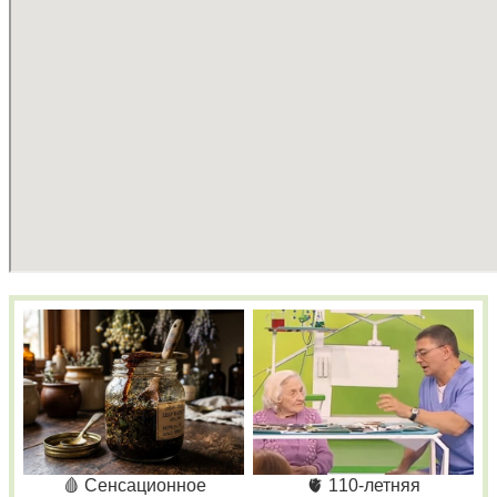
🩸 Сенсационное
🫀 110-летняя