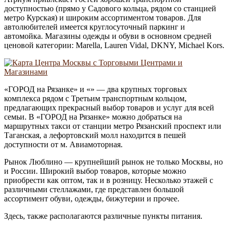
доступностью (прямо у Садового кольца, рядом со станцией
метро Курская) и широким ассортиментом товаров. Для
автолюбителей имеется круглосуточный паркинг и
автомойка. Магазины одежды и обуви в основном средней
ценовой категории: Marella, Lauren Vidal, DKNY, Michael Kors.
«ГОРОД на Рязанке» и «» — два крупных торговых
комплекса рядом с Третьим транспортным кольцом,
предлагающих прекрасный выбор товаров и услуг для всей
семьи. В «ГОРОД на Рязанке» можно добраться на
маршрутных такси от станции метро Рязанский проспект или
Таганская, а лефортовский молл находится в пешей
доступности от м. Авиамоторная.
Рынок Люблино — крупнейший рынок не только Москвы, но
и России. Широкий выбор товаров, которые можно
приобрести как оптом, так и в розницу. Несколько этажей с
различными стеллажами, где представлен большой
ассортимент обуви, одежды, бижутерии и прочее.
Здесь, также располагаются различные пункты питания.