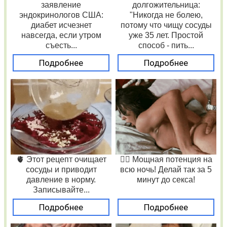
заявление
долгожительница:
эндокринологов США:
"Никогда не болею,
диабет исчезнет
потому что чищу сосуды
навсегда, если утром
уже 35 лет. Простой
съесть...
способ - пить...
Подробнее
Подробнее
🫀 Этот рецепт очищает
❤️‍🔥 Мощная потенция на
сосуды и приводит
всю ночь! Делай так за 5
давление в норму.
минут до секса!
Записывайте...
Подробнее
Подробнее