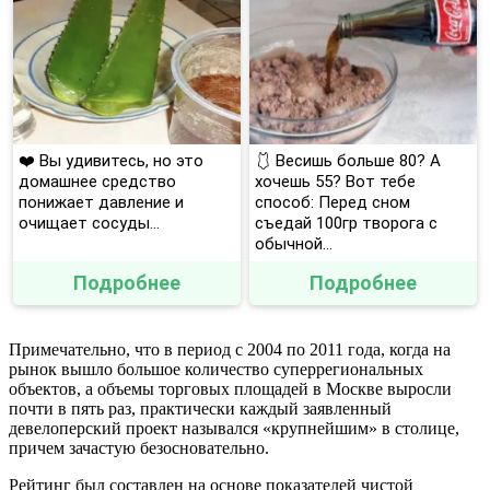
❤️ Вы удивитесь, но это
🩱 Весишь больше 80? А
домашнее средство
хочешь 55? Вот тебе
понижает давление и
способ: Перед сном
очищает сосуды...
съедай 100гр творога с
обычной...
Подробнее
Подробнее
Примечательно, что в период с 2004 по 2011 года, когда на
рынок вышло большое количество суперрегиональных
объектов, а объемы торговых площадей в Москве выросли
почти в пять раз, практически каждый заявленный
девелоперский проект назывался «крупнейшим» в столице,
причем зачастую безосновательно.
Рейтинг был составлен на основе показателей чистой