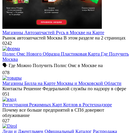
Магазины Автозапчастей Русь в Москве на Карте
Рынок автозапчастей Москва В этом разделе на 2 страницах
0
242
Полис Омс Нового Образца Пластиковая Карта Где Получить
Москва
🗣 Где Можно Получить Полис Омс в Москве на
0
78
Магазины Билла на Карте Москвы и Московской Области
Контакты Решение Федеральной службы по надзору в сфере
0
51
Регистрация Режимных Карт Котлов в Ростехнадзоре
Почему все больше предприятий в СПб доверяют
облуживание
0
27
Леди и Джентльмен Официальный Каталог Распродажа