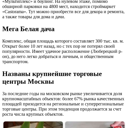
«Мультиплекс» и боулинг. На нулевом этаже, помимо
обширной парковки на 4800 мест, находится строймаркет
«Castorama». Тут можно приобрести все для декора и ремонта,
а также товары для дома и дачи.
Мега Белая дача
Комплекс, общая площадь которого составляет 300 тыс. кв. м.
Открыт более 10 лет назад, но с тех пор не потерял своей
популярности. Имеет удачное расположение (Люберецкий р-
он), до него легко добраться и личным, и общественным
транспортом.
Названы крупнейшие торговые
центры Москвы
За последние годы на московском рынке увеличивается доля
крупномасштабных объектов: более 67% рынка качественных
площадей приходится на региональные и суперрегиональные
торговые центры. При этом тенденция продолжается за счет
роста числа крупных объектов.