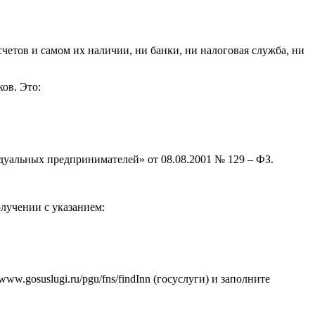
етов и самом их наличии, ни банки, ни налоговая служба, ни
ов. Это:
дуальных предпринимателей» от 08.08.2001 № 129 – ФЗ.
лучении с указанием:
www.gosuslugi.ru/pgu/fns/findInn (госуслуги) и заполните