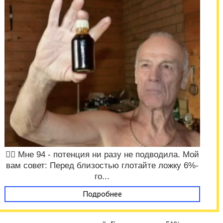
❤️‍🔥 Мне 94 - потенция ни разу не подводила. Мой
вам совет: Перед близостью глотайте ложку 6%-
го...
Подробнее