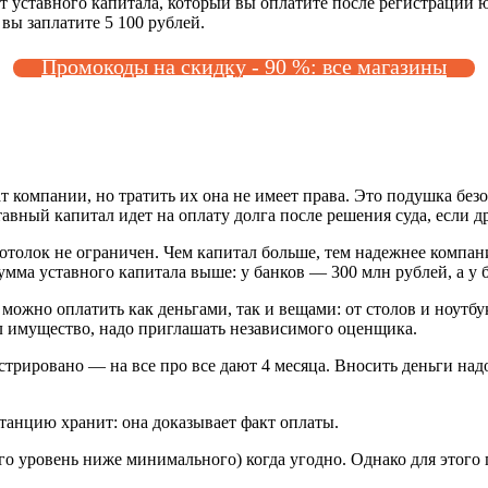
 уставного капитала, который вы оплатите после регистрации ю
вы заплатите 5 100 рублей.
Промокоды на скидку - 90 %: все магазины
компании, но тратить их она не имеет права. Это подушка безо
авный капитал идет на оплату долга после решения суда, если д
толок не ограничен. Чем капитал больше, тем надежнее компани
мма уставного капитала выше: у банков — 300 млн рублей, а у 
 можно оплатить как деньгами, так и вещами: от столов и ноут
л имущество, надо приглашать независимого оценщика.
трировано — на все про все дают 4 месяца. Вносить деньги надо
танцию хранит: она доказывает факт оплаты.
го уровень ниже минимального) когда угодно. Однако для этого 