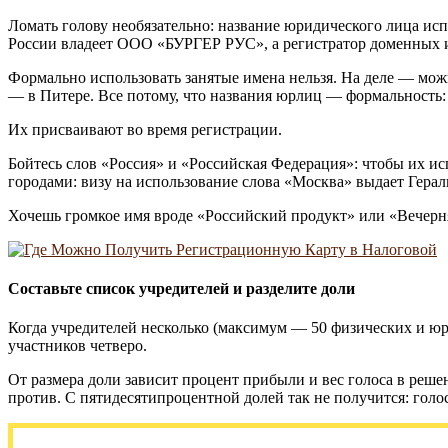
Ломать голову необязательно: название юридического лица исп
России владеет ООО «БУРГЕР РУС», а регистратор доменны
Формально использовать занятые имена нельзя. На деле — мож
— в Питере. Все потому, что названия юрлиц — формальность
Их присваивают во время регистрации.
Бойтесь слов «Россия» и «Российская Федерация»: чтобы их ис
городами: визу на использование слова «Москва» выдает Гера
Хочешь громкое имя вроде «Российский продукт» или «Вечерн
Составьте список учредителей и разделите доли
Когда учредителей несколько (максимум — 50 физических и юри
участников четверо.
От размера доли зависит процент прибыли и вес голоса в реше
против. С пятидесятипроцентной долей так не получится: голоса