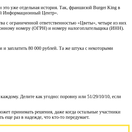
 это уже отдельная история. Так, франшизой Burger King в
ой Информационный Центр».
ва с ограниченной ответственностью «Цветы», четыре из них
ционному номеру (ОГРН) и номеру налогоплательщика (ИНН).
 и заплатить 80 000 рублей. Та же штука с некоторыми
аждому. Делите как угодно: поровну или 51/29/10/10, если
может принимать решения, даже когда остальные участники
ь еще раз в надежде, что кто-то передумает.