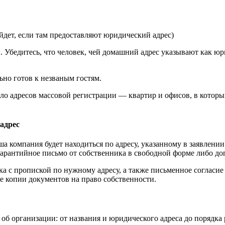
дет, если там предоставляют юридический адрес)
й. Убедитесь, что человек, чей домашний адрес указывают как 
ьно готов к незваным гостям.
исло адресов массовой регистрации — квартир и офисов, в котор
адрес
ша компания будет находиться по адресу, указанному в заявлении
гарантийное письмо от собственника в свободной форме либо до
ка с пропиской по нужному адресу, а также письменное согласие
 копии документов на право собственности.
об организации: от названия и юридического адреса до порядк