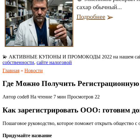
сахар обычный...
Подробнее
💫 АКТИВНЫЕ КУПОНЫ И ПРОМОКОДЫ 2022 на нашем са
собственности
,
сайте налоговой
Главная
»
Новости
Где Можно Получить Регистрационную 
Автор
code8
На чтение
7 мин
Просмотров
22
Как зарегистрировать ООО: готовим до
Пошаговое руководство, которое поможет открыть общество с 
Придумайте название