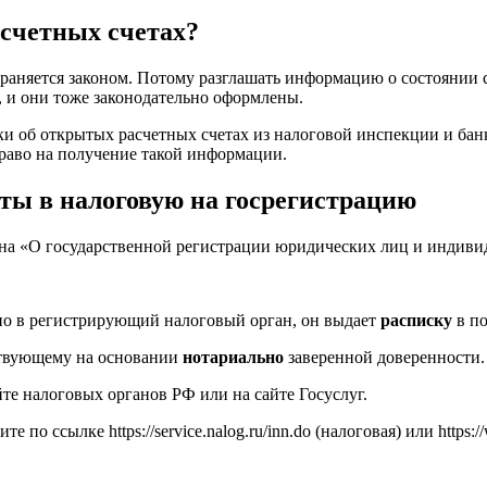
счетных счетах?
аняется законом. Потому разглашать информацию о состоянии сч
ь, и они тоже законодательно оформлены.
и об открытых расчетных счетах из налоговой инспекции и банк
раво на получение такой информации.
нты в налоговую на госрегистрацию
она «О государственной регистрации юридических лиц и индиви
но в регистрирующий налоговый орган, он выдает
расписку
в по
ствующему на основании
нотариально
заверенной доверенности.
е налоговых органов РФ или на сайте Госуслуг.
о ссылке https://service.nalog.ru/inn.do (налоговая) или https://