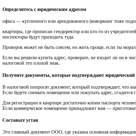
Определитесь с юридическим адресом
офиса — купленного или арендованного (коворкинг тоже подой
квартиры, где прописан гендиректор или кто-то из учредителе
инспекторы будут приходить туда.
Проверок может не быть совсем, но жить проще, если ты морал
Если вы решили купить адрес, проверьте, не входит ли он в ч
налоговой это плохой знак.
Получите документы, которые подтверждают юридический 
В налоговой попросят документ, который подтверждает, что ва
Если будете снимать помещение или покупать адрес, сгодится 
Для регистрации в квартире достаточно копии паспорта челове
Если коммерческое помещение принадлежит вам — приготовьте
Составьте устав
Это главный документ ООО, где указана основная информация 