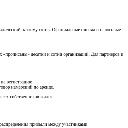
юридический, к этому готов. Официальные письма и налоговые
ых «прописаны» десятки и сотни организаций. Для партнеров и
 на регистрацию.
говор намерений по аренде.
 всех собственников жилья.
а распределения прибыли между участниками.