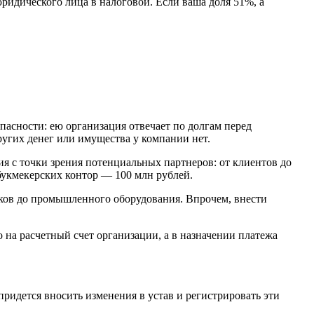
ридического лица в налоговой. Если ваша доля 51%, а
пасности: ею организация отвечает по долгам перед
ругих денег или имущества у компании нет.
я с точки зрения потенциальных партнеров: от клиентов до
букмекерских контор — 100 млн рублей.
буков до промышленного оборудования. Впрочем, внести
 на расчетный счет организации, а в назначении платежа
придется вносить изменения в устав и регистрировать эти