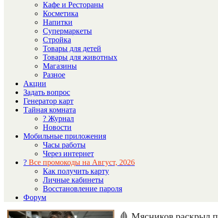
Кафе и Рестораны
Косметика
Напитки
Супермаркеты
Стройка
Товары для детей
Товары для животных
Магазины
Разное
Акции
Задать вопрос
Генератор карт
Тайная комната
? Журнал
Новости
Мобильные приложения
Часы работы
Через интернет
?
Все промокоды на Август, 2026
Как получить карту
Личные кабинеты
Восстановление пароля
Форум
🩸 Мясников раскрыл пр