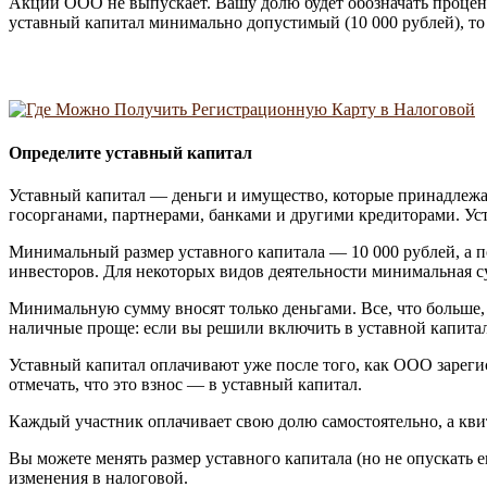
Акций ООО не выпускает. Вашу долю будет обозначать процент
уставный капитал минимально допустимый (10 000 рублей), то 
Определите уставный капитал
Уставный капитал — деньги и имущество, которые принадлежат 
госорганами, партнерами, банками и другими кредиторами. Уст
Минимальный размер уставного капитала — 10 000 рублей, а по
инвесторов. Для некоторых видов деятельности минимальная су
Минимальную сумму вносят только деньгами. Все, что больше,
наличные проще: если вы решили включить в уставной капита
Уставный капитал оплачивают уже после того, как ООО зарегис
отмечать, что это взнос — в уставный капитал.
Каждый участник оплачивает свою долю самостоятельно, а кви
Вы можете менять размер уставного капитала (но не опускать е
изменения в налоговой.